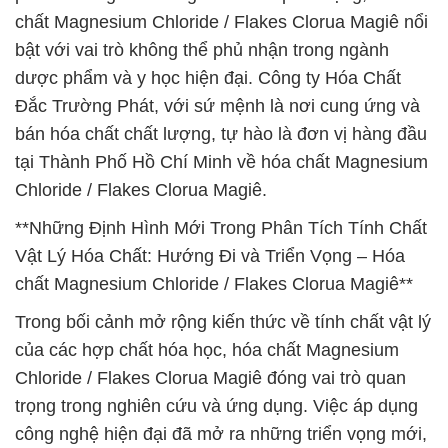
chất Magnesium Chloride / Flakes Clorua Magiê nổi
bật với vai trò không thể phủ nhận trong ngành
dược phẩm và y học hiện đại. Công ty Hóa Chất
Đắc Trường Phát, với sứ mệnh là nơi cung ứng và
bán hóa chất chất lượng, tự hào là đơn vị hàng đầu
tại Thành Phố Hồ Chí Minh về hóa chất Magnesium
Chloride / Flakes Clorua Magiê.
**Những Định Hình Mới Trong Phân Tích Tính Chất
Vật Lý Hóa Chất: Hướng Đi và Triển Vọng – Hóa
chất Magnesium Chloride / Flakes Clorua Magiê**
Trong bối cảnh mở rộng kiến thức về tính chất vật lý
của các hợp chất hóa học, hóa chất Magnesium
Chloride / Flakes Clorua Magiê đóng vai trò quan
trọng trong nghiên cứu và ứng dụng. Việc áp dụng
công nghệ hiện đại đã mở ra những triển vọng mới,