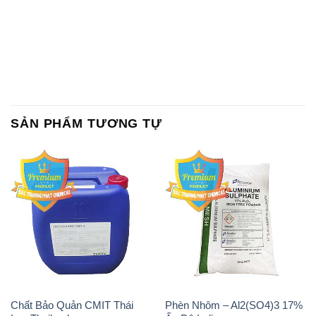
SẢN PHẨM TƯƠNG TỰ
Chất Bảo Quản CMIT Thái
Phèn Nhôm – Al2(SO4)3 17%