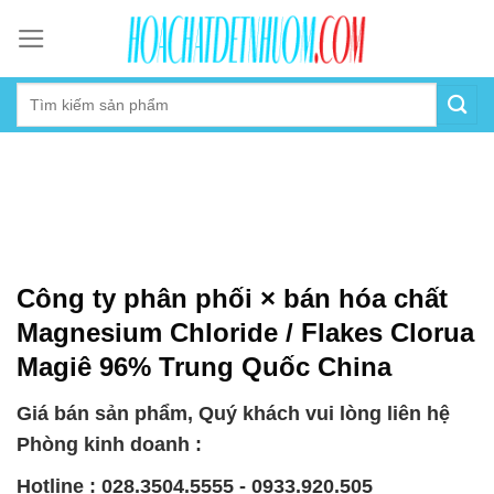
Skip
to
content
Công ty phân phối × bán hóa chất
Magnesium Chloride / Flakes Clorua
Magiê 96% Trung Quốc China
Giá bán sản phẩm, Quý khách vui lòng liên hệ
Phòng kinh doanh :
Hotline : 028.3504.5555 - 0933.920.505