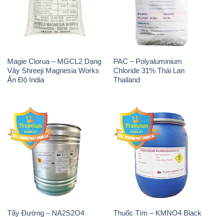
Magie Clorua – MGCL2 Dạng
PAC – Polyaluminium
Vảy Shreeji Magnesia Works
Chloride 31% Thái Lan
Ấn Độ India
Thailand
Tẩy Đường – NA2S2O4
Thuốc Tím – KMNO4 Black