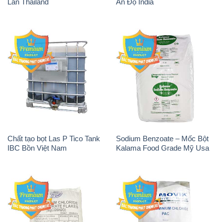
Lan Thailand
Ấn Độ India
Chất tạo bọt Las P Tico Tank
Sodium Benzoate – Mốc Bột
IBC Bồn Việt Nam
Kalama Food Grade Mỹ Usa