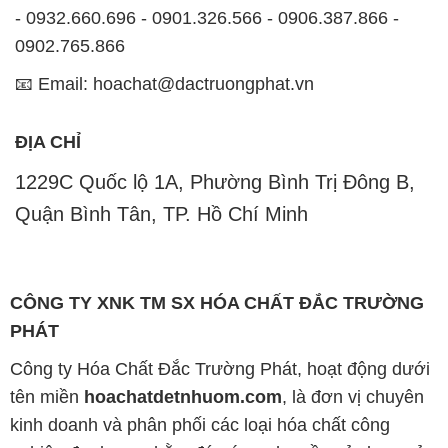
- 0932.660.696 - 0901.326.566 - 0906.387.866 -
0902.765.866
📧 Email: hoachat@dactruongphat.vn
ĐỊA CHỈ
1229C Quốc lộ 1A, Phường Bình Trị Đông B,
Quận Bình Tân, TP. Hồ Chí Minh
CÔNG TY XNK TM SX HÓA CHẤT ĐẮC TRƯỜNG
PHÁT
Công ty Hóa Chất Đắc Trường Phát, hoạt động dưới
tên miền
hoachatdetnhuom.com
, là đơn vị chuyên
kinh doanh và phân phối các loại hóa chất công