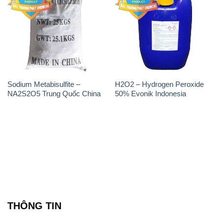
Sodium Metabisulfite –
H2O2 – Hydrogen Peroxide
NA2S2O5 Trung Quốc China
50% Evonik Indonesia
THÔNG TIN