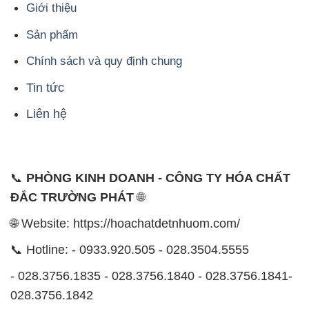
Giới thiệu
Sản phẩm
Chính sách và quy định chung
Tin tức
Liên hệ
📞
PHÒNG KINH DOANH - CÔNG TY HÓA CHẤT
ĐẮC TRƯỜNG PHÁT
🌐
🌐 Website: https://hoachatdetnhuom.com/
📞 Hotline: - 0933.920.505 - 028.3504.5555
- 028.3756.1835 - 028.3756.1840 - 028.3756.1841-
028.3756.1842