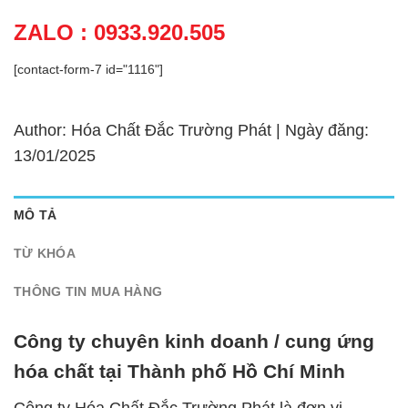
ZALO : 0933.920.505
[contact-form-7 id="1116"]
Author: Hóa Chất Đắc Trường Phát | Ngày đăng:
13/01/2025
MÔ TẢ
TỪ KHÓA
THÔNG TIN MUA HÀNG
Công ty chuyên kinh doanh / cung ứng
hóa chất tại Thành phố Hồ Chí Minh