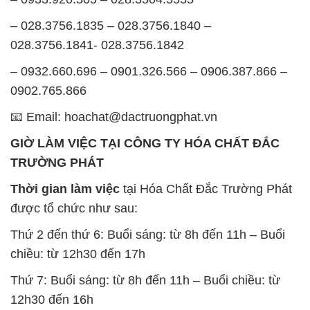
– 028.3756.1835 – 028.3756.1840 –
028.3756.1841- 028.3756.1842
– 0932.660.696 – 0901.326.566 – 0906.387.866 –
0902.765.866
📧 Email: hoachat@dactruongphat.vn
GIỜ LÀM VIỆC TẠI CÔNG TY HÓA CHẤT ĐẮC
TRƯỜNG PHÁT
Thời gian làm việc
tại Hóa Chất Đắc Trường Phát
được tổ chức như sau:
Thứ 2 đến thứ 6: Buổi sáng: từ 8h đến 11h – Buổi
chiều: từ 12h30 đến 17h
Thứ 7: Buổi sáng: từ 8h đến 11h – Buổi chiều: từ
12h30 đến 16h