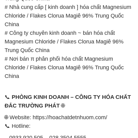
# Nhà cung cấp [ kinh doanh ] hóa chất Magnesium
Chloride / Flakes Clorua Magiê 96% Trung Quốc
China
# Công ty chuyên kinh doanh ~ bán hóa chất
Magnesium Chloride / Flakes Clorua Magiê 96%
Trung Quốc China
# Nơi bán π phân phối hóa chất Magnesium
Chloride / Flakes Clorua Magiê 96% Trung Quốc
China
📞
PHÒNG KINH DOANH – CÔNG TY HÓA CHẤT
ĐẮC TRƯỜNG PHÁT
🌐
🌐 Website: https://hoachatdetnhuom.com/
📞 Hotline:
– 0933.920.505 – 028.3504.5555