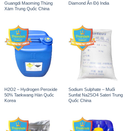
Guangdi Maoming Thùng
Diamond Ấn Độ India
Xám Trung Quốc China
H2O2 – Hydrogen Peroxide
Sodium Sulphate – Muối
50% Taekwang Hàn Quốc
Sunfat Na2SO4 Sateri Trung
Korea
Quốc China