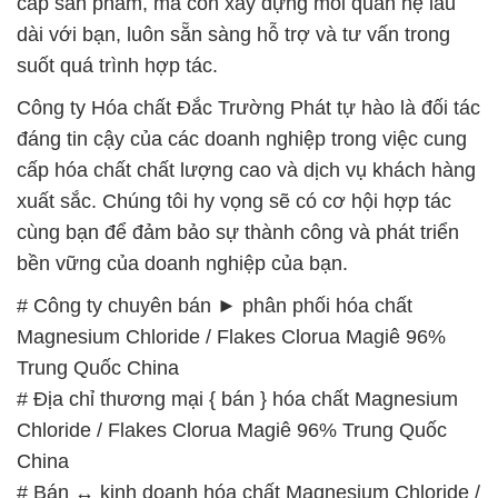
cấp sản phẩm, mà còn xây dựng mối quan hệ lâu
dài với bạn, luôn sẵn sàng hỗ trợ và tư vấn trong
suốt quá trình hợp tác.
Công ty Hóa chất Đắc Trường Phát tự hào là đối tác
đáng tin cậy của các doanh nghiệp trong việc cung
cấp hóa chất chất lượng cao và dịch vụ khách hàng
xuất sắc. Chúng tôi hy vọng sẽ có cơ hội hợp tác
cùng bạn để đảm bảo sự thành công và phát triển
bền vững của doanh nghiệp của bạn.
# Công ty chuyên bán ► phân phối hóa chất
Magnesium Chloride / Flakes Clorua Magiê 96%
Trung Quốc China
# Địa chỉ thương mại { bán } hóa chất Magnesium
Chloride / Flakes Clorua Magiê 96% Trung Quốc
China
# Bán ↔ kinh doanh hóa chất Magnesium Chloride /