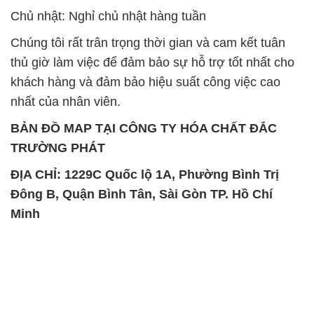
Chủ nhật: Nghỉ chủ nhật hàng tuần
Chúng tôi rất trân trọng thời gian và cam kết tuân
thủ giờ làm việc để đảm bảo sự hỗ trợ tốt nhất cho
khách hàng và đảm bảo hiệu suất công việc cao
nhất của nhân viên.
BẢN ĐỒ MAP TẠI CÔNG TY HÓA CHẤT ĐẮC
TRƯỜNG PHÁT
ĐỊA CHỈ: 1229C Quốc lộ 1A, Phường Bình Trị
Đông B, Quận Bình Tân, Sài Gòn TP. Hồ Chí
Minh