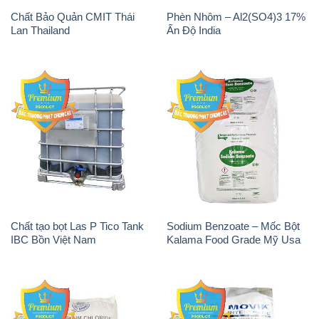
Chất Bảo Quản CMIT Thái
Phèn Nhôm – Al2(SO4)3 17%
Lan Thailand
Ấn Độ India
Chất tạo bọt Las P Tico Tank
Sodium Benzoate – Mốc Bột
IBC Bồn Việt Nam
Kalama Food Grade Mỹ Usa