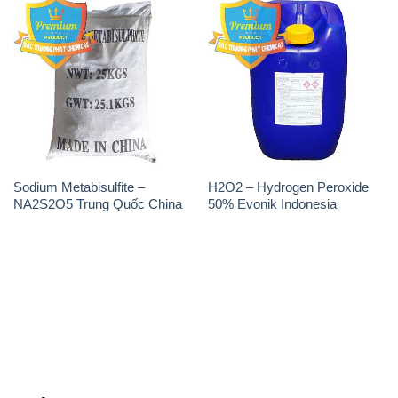
Sodium Metabisulfite –
H2O2 – Hydrogen Peroxide
NA2S2O5 Trung Quốc China
50% Evonik Indonesia