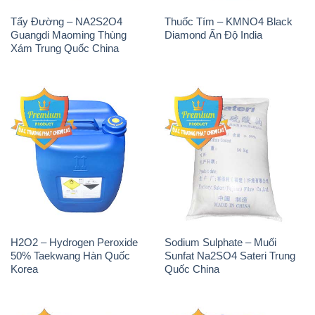
Tẩy Đường – NA2S2O4
Thuốc Tím – KMNO4 Black
Guangdi Maoming Thùng
Diamond Ấn Độ India
Xám Trung Quốc China
H2O2 – Hydrogen Peroxide
Sodium Sulphate – Muối
50% Taekwang Hàn Quốc
Sunfat Na2SO4 Sateri Trung
Korea
Quốc China