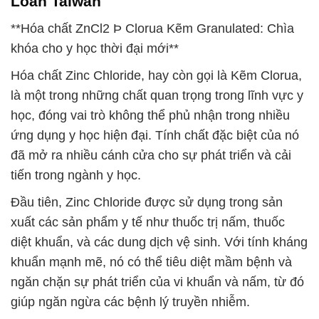
Loan Taiwan
**Hóa chất ZnCl2 Þ Clorua Kẽm Granulated: Chìa
khóa cho y học thời đại mới**
Hóa chất Zinc Chloride, hay còn gọi là Kẽm Clorua,
là một trong những chất quan trọng trong lĩnh vực y
học, đóng vai trò không thể phủ nhận trong nhiều
ứng dụng y học hiện đại. Tính chất đặc biệt của nó
đã mở ra nhiều cánh cửa cho sự phát triển và cải
tiến trong ngành y học.
Đầu tiên, Zinc Chloride được sử dụng trong sản
xuất các sản phẩm y tế như thuốc trị nấm, thuốc
diệt khuẩn, và các dung dịch vệ sinh. Với tính kháng
khuẩn mạnh mẽ, nó có thể tiêu diệt mầm bệnh và
ngăn chặn sự phát triển của vi khuẩn và nấm, từ đó
giúp ngăn ngừa các bệnh lý truyền nhiễm.