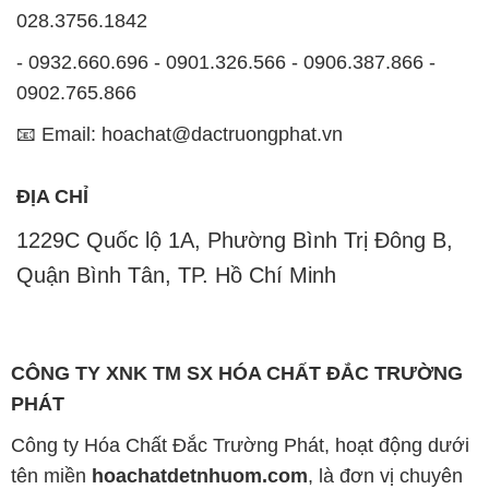
028.3756.1842
- 0932.660.696 - 0901.326.566 - 0906.387.866 -
0902.765.866
📧 Email: hoachat@dactruongphat.vn
ĐỊA CHỈ
1229C Quốc lộ 1A, Phường Bình Trị Đông B,
Quận Bình Tân, TP. Hồ Chí Minh
CÔNG TY XNK TM SX HÓA CHẤT ĐẮC TRƯỜNG
PHÁT
Công ty Hóa Chất Đắc Trường Phát, hoạt động dưới
tên miền
hoachatdetnhuom.com
, là đơn vị chuyên