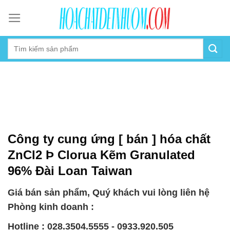
Skip
to
content
Công ty cung ứng [ bán ] hóa chất
ZnCl2 Þ Clorua Kẽm Granulated
96% Đài Loan Taiwan
Giá bán sản phẩm, Quý khách vui lòng liên hệ
Phòng kinh doanh :
Hotline : 028.3504.5555 - 0933.920.505