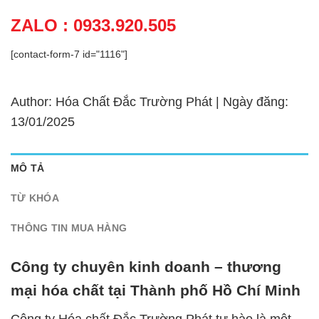
ZALO : 0933.920.505
[contact-form-7 id="1116"]
Author: Hóa Chất Đắc Trường Phát | Ngày đăng:
13/01/2025
MÔ TẢ
TỪ KHÓA
THÔNG TIN MUA HÀNG
Công ty chuyên kinh doanh – thương
mại hóa chất tại Thành phố Hồ Chí Minh