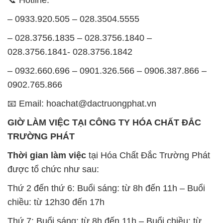
– 0933.920.505 – 028.3504.5555
– 028.3756.1835 – 028.3756.1840 –
028.3756.1841- 028.3756.1842
– 0932.660.696 – 0901.326.566 – 0906.387.866 –
0902.765.866
📧 Email: hoachat@dactruongphat.vn
GIỜ LÀM VIỆC TẠI CÔNG TY HÓA CHẤT ĐẮC
TRƯỜNG PHÁT
Thời gian làm việc
tại Hóa Chất Đắc Trường Phát
được tổ chức như sau:
Thứ 2 đến thứ 6: Buổi sáng: từ 8h đến 11h – Buổi
chiều: từ 12h30 đến 17h
Thứ 7: Buổi sáng: từ 8h đến 11h – Buổi chiều: từ