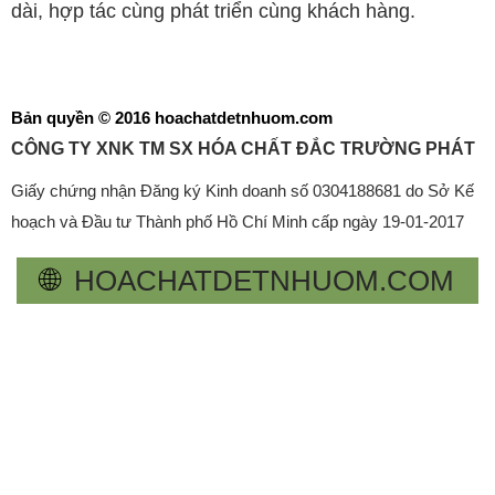
dài, hợp tác cùng phát triển cùng khách hàng.
Bản quyền © 2016 hoachatdetnhuom.com
CÔNG TY XNK TM SX HÓA CHẤT ĐẮC TRƯỜNG PHÁT
Giấy chứng nhận Đăng ký Kinh doanh số 0304188681 do Sở Kế
hoạch và Đầu tư Thành phố Hồ Chí Minh cấp ngày 19-01-2017
🌐
HOACHATDETNHUOM.COM