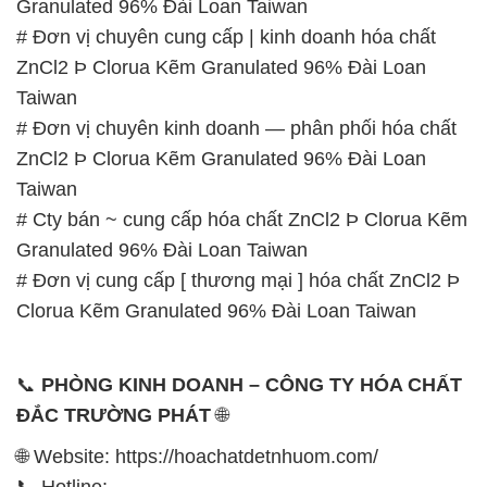
Granulated 96% Đài Loan Taiwan
# Đơn vị chuyên cung cấp | kinh doanh hóa chất
ZnCl2 Þ Clorua Kẽm Granulated 96% Đài Loan
Taiwan
# Đơn vị chuyên kinh doanh — phân phối hóa chất
ZnCl2 Þ Clorua Kẽm Granulated 96% Đài Loan
Taiwan
# Cty bán ~ cung cấp hóa chất ZnCl2 Þ Clorua Kẽm
Granulated 96% Đài Loan Taiwan
# Đơn vị cung cấp [ thương mại ] hóa chất ZnCl2 Þ
Clorua Kẽm Granulated 96% Đài Loan Taiwan
📞
PHÒNG KINH DOANH – CÔNG TY HÓA CHẤT
ĐẮC TRƯỜNG PHÁT
🌐
🌐 Website: https://hoachatdetnhuom.com/
📞 Hotline: