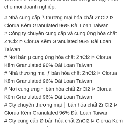
cho mọi doanh nghiệp.
# Nhà cung cấp ß thương mại hóa chất ZnCl2 Þ
Clorua Kẽm Granulated 96% Đài Loan Taiwan
# Công ty chuyên cung cấp và cung ứng hóa chất
ZnCl2 Þ Clorua Kẽm Granulated 96% Đài Loan
Taiwan
# Nơi bán µ cung ứng hóa chất ZnCl2 Þ Clorua
Kẽm Granulated 96% Đài Loan Taiwan
# Nhà thương mại ƒ bán hóa chất ZnCl2 Þ Clorua
Kẽm Granulated 96% Đài Loan Taiwan
# Nơi cung ứng ~ bán hóa chất ZnCl2 Þ Clorua
Kẽm Granulated 96% Đài Loan Taiwan
# Cty chuyên thương mại ⌡ bán hóa chất ZnCl2 Þ
Clorua Kẽm Granulated 96% Đài Loan Taiwan
# Cty cung cấp Ø bán hóa chất ZnCl2 Þ Clorua Kẽm