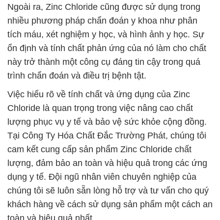
Ngoài ra, Zinc Chloride cũng được sử dụng trong
nhiều phương pháp chẩn đoán y khoa như phân
tích máu, xét nghiệm y học, và hình ảnh y học. Sự
ổn định và tính chất phản ứng của nó làm cho chất
này trở thành một công cụ đáng tin cậy trong quá
trình chẩn đoán và điều trị bệnh tật.
Việc hiểu rõ về tính chất và ứng dụng của Zinc
Chloride là quan trọng trong việc nâng cao chất
lượng phục vụ y tế và bảo vệ sức khỏe cộng đồng.
Tại Công Ty Hóa Chất Đắc Trường Phát, chúng tôi
cam kết cung cấp sản phẩm Zinc Chloride chất
lượng, đảm bảo an toàn và hiệu quả trong các ứng
dụng y tế. Đội ngũ nhân viên chuyên nghiệp của
chúng tôi sẽ luôn sẵn lòng hỗ trợ và tư vấn cho quý
khách hàng về cách sử dụng sản phẩm một cách an
toàn và hiệu quả nhất.