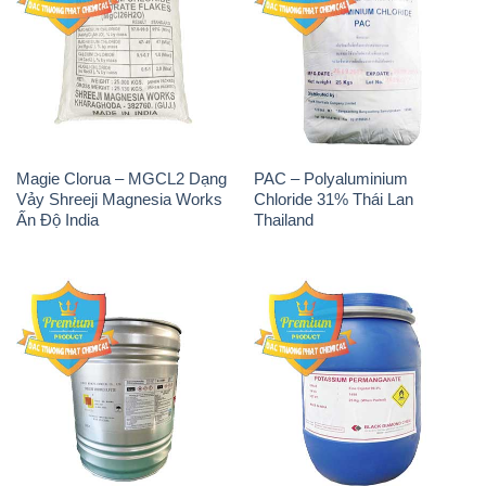
Magie Clorua – MGCL2 Dạng
PAC – Polyaluminium
Vảy Shreeji Magnesia Works
Chloride 31% Thái Lan
Ấn Độ India
Thailand