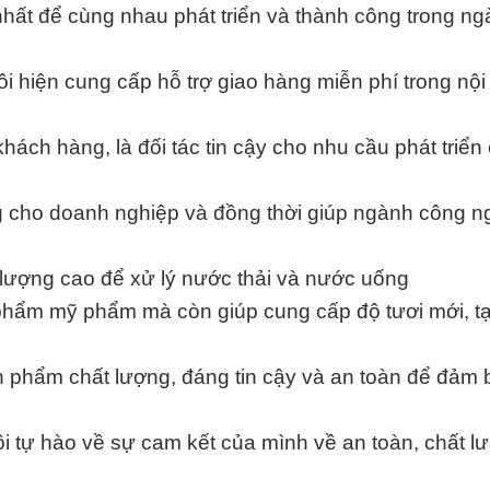
hất để cùng nhau phát triển và thành công trong n
i hiện cung cấp hỗ trợ giao hàng miễn phí trong nội
hách hàng, là đối tác tin cậy cho nhu cầu phát triển
tăng cho doanh nghiệp và đồng thời giúp ngành công n
 lượng cao để xử lý nước thải và nước uống
 phẩm mỹ phẩm mà còn giúp cung cấp độ tươi mới, t
 phẩm chất lượng, đáng tin cậy và an toàn để đảm 
i tự hào về sự cam kết của mình về an toàn, chất l