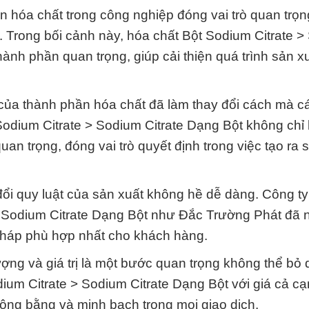
ản hóa chất trong công nghiệp đóng vai trò quan trọn
 Trong bối cảnh này, hóa chất Bột Sodium Citrate 
ành phần quan trọng, giúp cải thiện quá trình sản x
 của thành phần hóa chất đã làm thay đổi cách mà 
Sodium Citrate > Sodium Citrate Dạng Bột không chỉ 
an trọng, đóng vai trò quyết định trong việc tạo ra
 đổi quy luật của sản xuất không hề dễ dàng. Công t
 > Sodium Citrate Dạng Bột như Đắc Trường Phát đã
 pháp phù hợp nhất cho khách hàng.
ợng và giá trị là một bước quan trọng không thể bỏ
um Citrate > Sodium Citrate Dạng Bột với giá cả cạ
ông bằng và minh bạch trong mọi giao dịch.