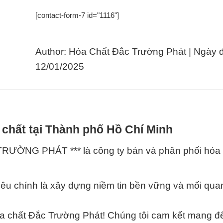
[contact-form-7 id="1116"]
Author: Hóa Chất Đắc Trường Phát | Ngày 
12/01/2025
 chất tại Thành phố Hồ Chí Minh
RƯỜNG PHÁT *** là công ty bán và phân phối hóa 
iêu chính là xây dựng niềm tin bền vững và mối qua
 chất Đắc Trường Phát! Chúng tôi cam kết mang đ