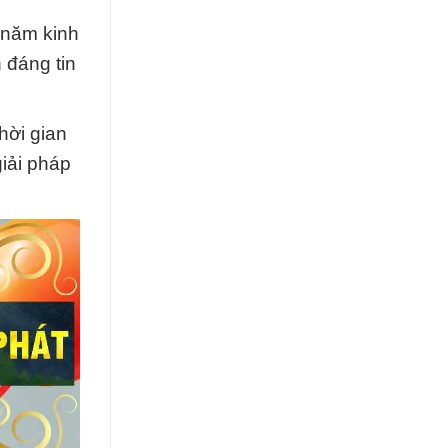
 năm kinh
 đáng tin
hời gian
iải pháp