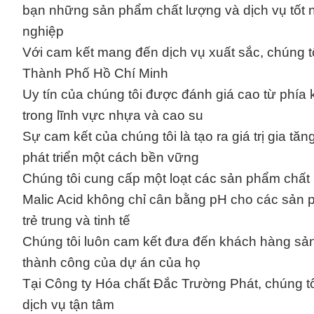
bạn những sản phẩm chất lượng và dịch vụ tốt n
nghiệp
Với cam kết mang đến dịch vụ xuất sắc, chúng tô
Thành Phố Hồ Chí Minh
Uy tín của chúng tôi được đánh giá cao từ phía k
trong lĩnh vực nhựa và cao su
Sự cam kết của chúng tôi là tạo ra giá trị gia 
phát triển một cách bền vững
Chúng tôi cung cấp một loạt các sản phẩm chất
Malic Acid không chỉ cân bằng pH cho các sản
trẻ trung và tinh tế
Chúng tôi luôn cam kết đưa đến khách hàng sản
thành công của dự án của họ
Tại Công ty Hóa chất Đắc Trường Phát, chúng tô
dịch vụ tận tâm