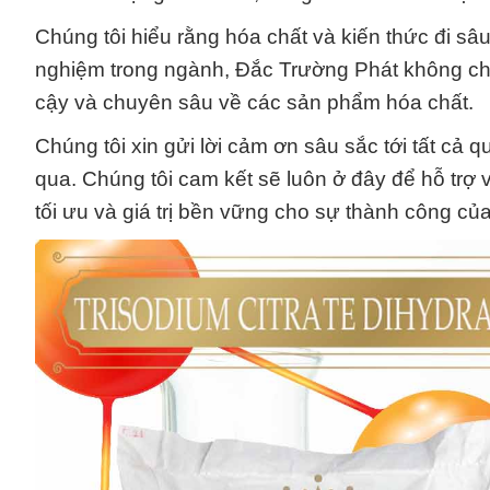
Chúng tôi hiểu rằng hóa chất và kiến thức đi sâ
nghiệm trong ngành, Đắc Trường Phát không chỉ 
cậy và chuyên sâu về các sản phẩm hóa chất.
Chúng tôi xin gửi lời cảm ơn sâu sắc tới tất cả q
qua. Chúng tôi cam kết sẽ luôn ở đây để hỗ trợ
tối ưu và giá trị bền vững cho sự thành công củ