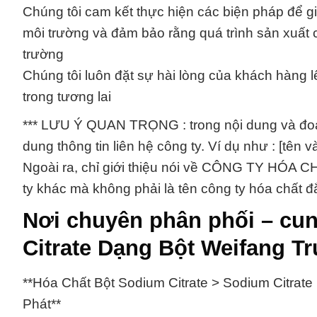
Chúng tôi cam kết thực hiện các biện pháp để g
môi trường và đảm bảo rằng quá trình sản xuất 
trường
Chúng tôi luôn đặt sự hài lòng của khách hàng 
trong tương lai
*** LƯU Ý QUAN TRỌNG : trong nội dung và đoạn 
dung thông tin liên hệ công ty. Ví dụ như : [tên và c
Ngoài ra, chỉ giới thiệu nói về CÔNG TY HÓA
ty khác mà không phải là tên công ty hóa chất đắ
Nơi chuyên phân phối – cun
Citrate Dạng Bột Weifang T
**Hóa Chất Bột Sodium Citrate > Sodium Citra
Phát**