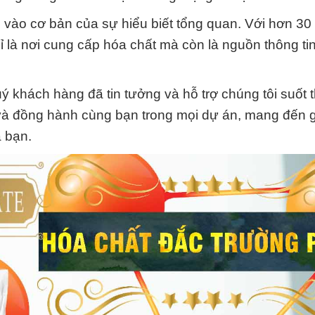
u vào cơ bản của sự hiểu biết tổng quan. Với hơn 30
là nơi cung cấp hóa chất mà còn là nguồn thông tin
uý khách hàng đã tin tưởng và hỗ trợ chúng tôi suốt t
 và đồng hành cùng bạn trong mọi dự án, mang đến g
a bạn.