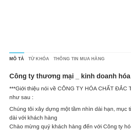
MÔ TẢ
TỪ KHÓA
THÔNG TIN MUA HÀNG
Công ty thương mại _ kinh doanh hóa
***Giới thiệu nói về CÔNG TY HÓA CHẤT ĐẮC T
như sau :
Chúng tôi xây dựng một tầm nhìn dài hạn, mục t
dài với khách hàng
Chào mừng quý khách hàng đến với Công ty hóa