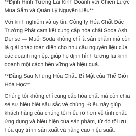
**Định Hình Tương Lai Kinh Doanh với Chiến Lược
Mua Sắm và Quản Lý Nguyên Liệu**
Với kinh nghiệm và uy tín, Công ty Hóa Chất Đắc
Trường Phát cam kết cung cấp hóa chất Soda Ash
Dense — Muối Soda không chỉ là sản phẩm mà còn
là giải pháp toàn diện cho nhu cầu nguyên liệu của
các doanh nghiệp, giúp họ định hình tương lai kinh
doanh một cách bền vững và hiệu quả.
**Đằng Sau Những Hóa Chất: Bí Mật của Thế Giới
Hóa Học**
Chúng tôi không chỉ cung cấp hóa chất mà còn chia
sẻ sự hiểu biết sâu sắc về chúng. Điều này giúp
khách hàng của chúng tôi hiểu rõ hơn về tính chất,
ứng dụng và biểu hiện của sản phẩm, từ đó tối ưu
hóa quy trình sản xuất và nâng cao hiệu suất.