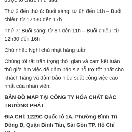
Thứ 2 đến thứ 6: Buổi sáng: từ 8h đến 11h – Buổi
chiều: từ 12h30 đến 17h
Thứ 7: Buổi sáng: từ 8h đến 11h – Buổi chiều: từ
12h30 đến 16h
Chủ nhật: Nghỉ chủ nhật hàng tuần
Chúng tôi rất trân trọng thời gian và cam kết tuân
thủ giờ làm việc để đảm bảo sự hỗ trợ tốt nhất cho
khách hàng và đảm bảo hiệu suất công việc cao
nhất của nhân viên.
BẢN ĐỒ MAP TẠI CÔNG TY HÓA CHẤT ĐẮC
TRƯỜNG PHÁT
ĐỊA CHỈ: 1229C Quốc lộ 1A, Phường Bình Trị
Đông B, Quận Bình Tân, Sài Gòn TP. Hồ Chí