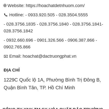
🌐 Website: https://hoachatdetnhuom.com/
📞 Hotline: - 0933.920.505 - 028.3504.5555
- 028.3756.1835 - 028.3756.1840 - 028.3756.1841-
028.3756.1842
- 0932.660.696 - 0901.326.566 - 0906.387.866 -
0902.765.866
📧 Email: hoachat@dactruongphat.vn
ĐỊA CHỈ
1229C Quốc lộ 1A, Phường Bình Trị Đông B,
Quận Bình Tân, TP. Hồ Chí Minh