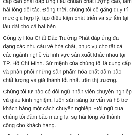
cấp cần phải đáp ứng tiêu chuẩn chất lượng cao, làm
hài lòng đối tác. Đồng thời, chúng tôi cố gắng duy trì
mức giá hợp lý, tạo điều kiện phát triển và sự tồn tại
lâu dài cho cả hai bên.
Công ty Hóa Chất Đắc Trường Phát đáp ứng đa
dạng các nhu cầu về hóa chất, phục vụ cho tất cả
các ngành nghề và lĩnh vực sản xuất khác nhau tại
TP. Hồ Chí Minh. Sứ mệnh của chúng tôi là cung cấp
và phân phối những sản phẩm hóa chất đảm bảo
chất lượng và giá thành tốt nhất trên thị trường.
Chúng tôi tự hào có đội ngũ nhân viên chuyên nghiệp
và giàu kinh nghiệm, luôn sẵn sàng tư vấn và hỗ trợ
khách hàng một cách chuyên nghiệp. Đội ngũ của
chúng tôi đảm bảo mang lại sự hài lòng và thành
công cho khách hàng.