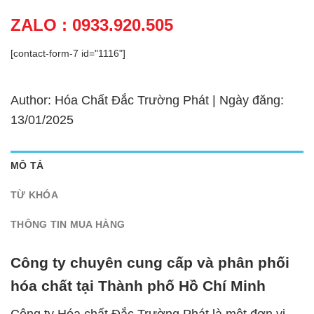
ZALO : 0933.920.505
[contact-form-7 id="1116"]
Author: Hóa Chất Đắc Trường Phát | Ngày đăng:
13/01/2025
MÔ TẢ
TỪ KHÓA
THÔNG TIN MUA HÀNG
Công ty chuyên cung cấp và phân phối
hóa chất tại Thành phố Hồ Chí Minh