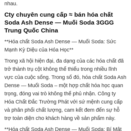
nhau.
Cty chuyên cung cấp ≈ bán hóa chất
Soda Ash Dense — Muối Soda 3GGG
Trung Quốc China
**Hóa chất Soda Ash Dense — Muối Soda: Sức
Mạnh Kỳ Diệu của Hóa Học**
Trong xã hội hiện đại, đa dạng của các hóa chất đã
trở thành trụ cột không thể thiếu trong nhiều lĩnh
vực của cuộc sống. Trong số đó, hóa chất Soda Ash
Dense — Muối Soda – một hợp chất hóa học quan
trọng, đóng vai trò không thể phủ nhận. Công ty
Hóa Chất Đắc Trường Phát với sứ mệnh cung cấp
và phân phối chất lượng, cam kết đem đến sự hỗ
trợ toàn diện cho khách hàng về sản phẩm này.
**Hóa chất Soda Ash Dense — Muối Soda: Bí Mật