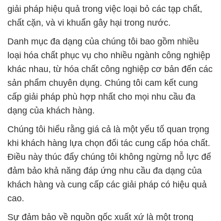
giải pháp hiệu quả trong việc loại bỏ các tạp chất,
chất cặn, và vi khuẩn gây hại trong nước.
Danh mục đa dạng của chúng tôi bao gồm nhiều
loại hóa chất phục vụ cho nhiều ngành công nghiệp
khác nhau, từ hóa chất công nghiệp cơ bản đến các
sản phẩm chuyên dụng. Chúng tôi cam kết cung
cấp giải pháp phù hợp nhất cho mọi nhu cầu đa
dạng của khách hàng.
Chúng tôi hiểu rằng giá cả là một yếu tố quan trọng
khi khách hàng lựa chọn đối tác cung cấp hóa chất.
Điều này thúc đẩy chúng tôi không ngừng nỗ lực để
đảm bảo khả năng đáp ứng nhu cầu đa dạng của
khách hàng và cung cấp các giải pháp có hiệu quả
cao.
Sự đảm bảo về nguồn gốc xuất xứ là một trong