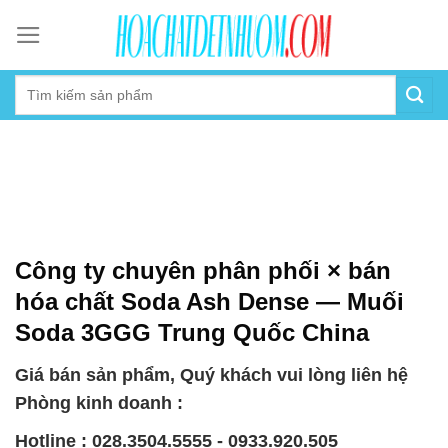
Skip
to
content
Công ty chuyên phân phối × bán
hóa chất Soda Ash Dense — Muối
Soda 3GGG Trung Quốc China
Giá bán sản phẩm, Quý khách vui lòng liên hệ
Phòng kinh doanh :
Hotline : 028.3504.5555 - 0933.920.505