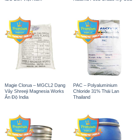
Magie Clorua – MGCL2 Dạng
PAC – Polyaluminium
Vảy Shreeji Magnesia Works
Chloride 31% Thái Lan
Ấn Độ India
Thailand