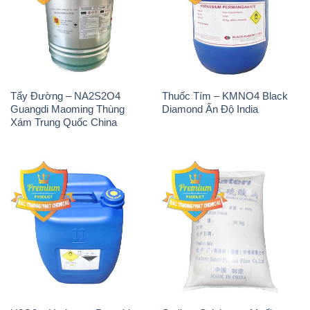
Tẩy Đường – NA2S2O4
Thuốc Tím – KMNO4 Black
Guangdi Maoming Thùng
Diamond Ấn Độ India
Xám Trung Quốc China