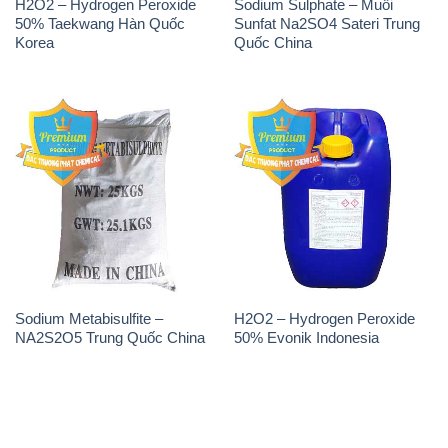
H2O2 – Hydrogen Peroxide
Sodium Sulphate – Muối
50% Taekwang Hàn Quốc
Sunfat Na2SO4 Sateri Trung
Korea
Quốc China
Sodium Metabisulfite –
H2O2 – Hydrogen Peroxide
NA2S2O5 Trung Quốc China
50% Evonik Indonesia