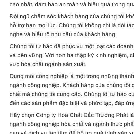
cao nhất, đảm bảo an toàn và hiệu quả trong qu
Đội ngũ chăm sóc khách hàng của chúng tôi khô
hỗ trợ bạn mọi lúc. Chúng tôi không chỉ là đối 
nghe và hiểu rõ nhu cầu của khách hàng.
Chúng tôi tự hào đã phục vụ một loạt các doanh 
và bền vững. Với hơn ba thập kỷ kinh nghiệm, c
vực hóa chất ngành sản xuất.
Dung môi công nghiệp là một trong những thành 
ngành công nghiệp. Khách hàng của chúng tôi c
chất mà chúng tôi cung cấp. Chúng tôi tự hào c
đến các sản phẩm đặc biệt và phức tạp, đáp ứ
Hãy chọn Công ty Hóa Chất Đắc Trường Phát là đ
ngành công nghiệp hóa chất và ngành thực phẩm
cao và dịch vụ tận tâm để hỗ trợ quá trình sản 