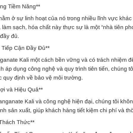
ụng Tiềm Năng**
m ở sự linh hoạt của nó trong nhiều lĩnh vực khác
à làm sạch, hóa chất này thực sự là một “nhà tiên ph
đầy đủ.
 Tiếp Cận Đầy Đủ**
ganate Kali một cách bền vững và có trách nhiệm đ
ch áp dụng công nghệ và quy trình tiên tiến, chúng t
c quy định về bảo vệ môi trường.
ợi và Hiệu Quả**
nganate Kali và công nghệ hiện đại, chúng tôi khôn
h sản xuất, giúp khách hàng tiết kiệm chi phí và thờ
 Thách Thức**