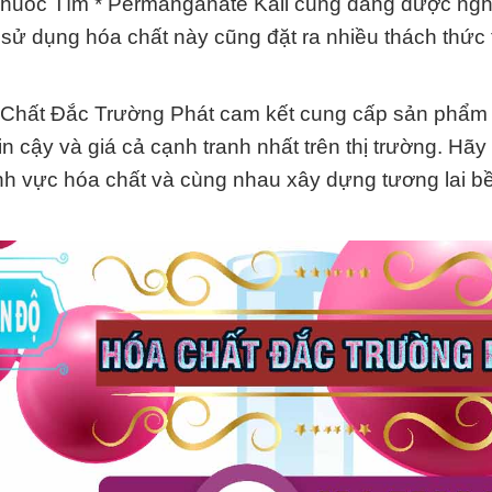
Thuốc Tím * Permanganate Kali cũng đang được ng
c sử dụng hóa chất này cũng đặt ra nhiều thách thức 
a Chất Đắc Trường Phát cam kết cung cấp sản phẩm
n cậy và giá cả cạnh tranh nhất trên thị trường. Hãy
 lĩnh vực hóa chất và cùng nhau xây dựng tương lai b