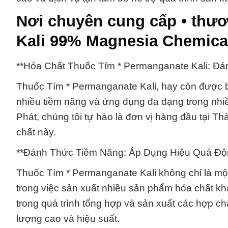
Nơi chuyên cung cấp • thư
Kali 99% Magnesia Chemical
**Hóa Chất Thuốc Tím * Permanganate Kali: Đ
Thuốc Tím * Permanganate Kali, hay còn được bi
nhiều tiềm năng và ứng dụng đa dạng trong nhi
Phát, chúng tôi tự hào là đơn vị hàng đầu tại 
chất này.
**Đánh Thức Tiềm Năng: Áp Dụng Hiệu Quả Đ
Thuốc Tím * Permanganate Kali không chỉ là mộ
trong việc sản xuất nhiều sản phẩm hóa chất kh
trong quá trình tổng hợp và sản xuất các hợp c
lượng cao và hiệu suất.