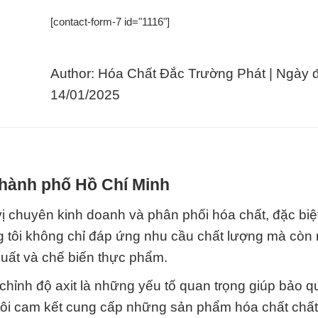
[contact-form-7 id="1116"]
Author: Hóa Chất Đắc Trường Phát | Ngày 
14/01/2025
Thành phố Hồ Chí Minh
 chuyên kinh doanh và phân phối hóa chất, đặc biệt
 tôi không chỉ đáp ứng nhu cầu chất lượng mà còn 
xuất và chế biến thực phẩm.
hỉnh độ axit là những yếu tố quan trọng giúp bảo q
tôi cam kết cung cấp những sản phẩm hóa chất chấ