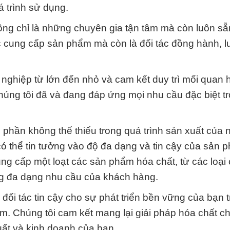
á trình sử dụng.
ng chỉ là những chuyên gia tận tâm mà còn luôn s
tác cung cấp sản phẩm mà còn là đối tác đồng hành, l
nghiệp từ lớn đến nhỏ và cam kết duy trì mối quan h
húng tôi đã và đang đáp ứng mọi nhu cầu đặc biệt tr
phần không thể thiếu trong quá trình sản xuất của 
ó thể tin tưởng vào độ đa dạng và tin cậy của sản 
ung cấp một loạt các sản phẩm hóa chất, từ các loại
ng đa dạng nhu cầu của khách hàng.
ối tác tin cậy cho sự phát triển bền vững của bạn 
. Chúng tôi cam kết mang lại giải pháp hóa chất c
xuất và kinh doanh của bạn.