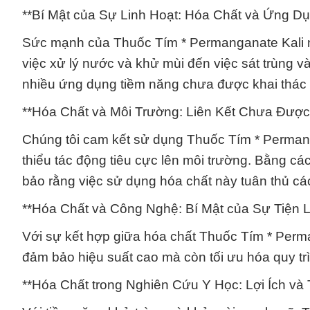
**Bí Mật của Sự Linh Hoạt: Hóa Chất và Ứng D
Sức mạnh của Thuốc Tím * Permanganate Kali nằ
việc xử lý nước và khử mùi đến việc sát trùng v
nhiều ứng dụng tiềm năng chưa được khai thác 
**Hóa Chất và Môi Trường: Liên Kết Chưa Được
Chúng tôi cam kết sử dụng Thuốc Tím * Perman
thiểu tác động tiêu cực lên môi trường. Bằng cá
bảo rằng việc sử dụng hóa chất này tuân thủ cá
**Hóa Chất và Công Nghệ: Bí Mật của Sự Tiện L
Với sự kết hợp giữa hóa chất Thuốc Tím * Perma
đảm bảo hiệu suất cao mà còn tối ưu hóa quy trìn
**Hóa Chất trong Nghiên Cứu Y Học: Lợi Ích và