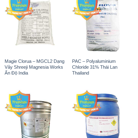
Magie Clorua – MGCL2 Dạng
PAC – Polyaluminium
Vảy Shreeji Magnesia Works
Chloride 31% Thái Lan
Ấn Độ India
Thailand