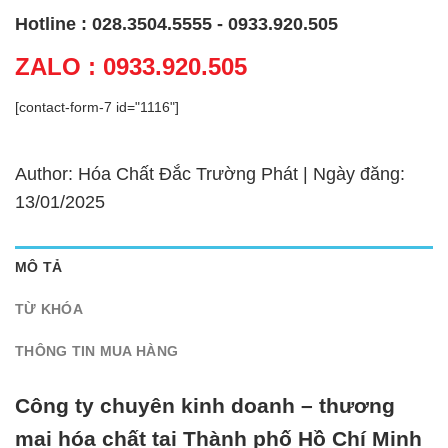
Hotline : 028.3504.5555 - 0933.920.505
ZALO : 0933.920.505
[contact-form-7 id="1116"]
Author: Hóa Chất Đắc Trường Phát | Ngày đăng:
13/01/2025
MÔ TẢ
TỪ KHÓA
THÔNG TIN MUA HÀNG
Công ty chuyên kinh doanh – thương
mại hóa chất tại Thành phố Hồ Chí Minh