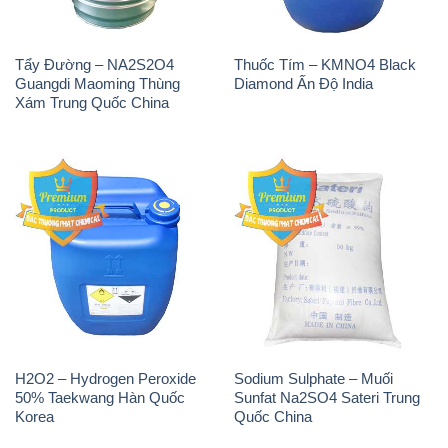
Tẩy Đường – NA2S2O4
Thuốc Tím – KMNO4 Black
Guangdi Maoming Thùng
Diamond Ấn Độ India
Xám Trung Quốc China
H2O2 – Hydrogen Peroxide
Sodium Sulphate – Muối
50% Taekwang Hàn Quốc
Sunfat Na2SO4 Sateri Trung
Korea
Quốc China