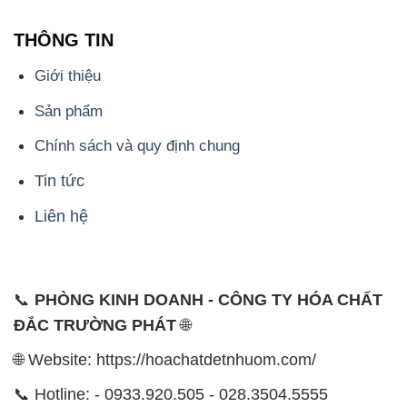
THÔNG TIN
Giới thiệu
Sản phẩm
Chính sách và quy định chung
Tin tức
Liên hệ
📞
PHÒNG KINH DOANH - CÔNG TY HÓA CHẤT
ĐẮC TRƯỜNG PHÁT
🌐
🌐 Website: https://hoachatdetnhuom.com/
📞 Hotline: - 0933.920.505 - 028.3504.5555