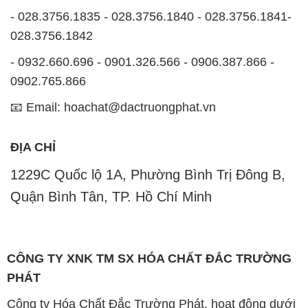
- 028.3756.1835 - 028.3756.1840 - 028.3756.1841-
028.3756.1842
- 0932.660.696 - 0901.326.566 - 0906.387.866 -
0902.765.866
📧 Email: hoachat@dactruongphat.vn
ĐỊA CHỈ
1229C Quốc lộ 1A, Phường Bình Trị Đông B,
Quận Bình Tân, TP. Hồ Chí Minh
CÔNG TY XNK TM SX HÓA CHẤT ĐẮC TRƯỜNG
PHÁT
Công ty Hóa Chất Đắc Trường Phát, hoạt động dưới