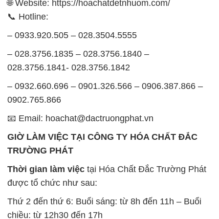
🌐 Website: https://hoachatdetnhuom.com/
📞 Hotline:
– 0933.920.505 – 028.3504.5555
– 028.3756.1835 – 028.3756.1840 –
028.3756.1841- 028.3756.1842
– 0932.660.696 – 0901.326.566 – 0906.387.866 –
0902.765.866
📧 Email: hoachat@dactruongphat.vn
GIỜ LÀM VIỆC TẠI CÔNG TY HÓA CHẤT ĐẮC
TRƯỜNG PHÁT
Thời gian làm việc
tại Hóa Chất Đắc Trường Phát
được tổ chức như sau:
Thứ 2 đến thứ 6: Buổi sáng: từ 8h đến 11h – Buổi
chiều: từ 12h30 đến 17h