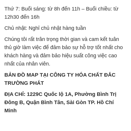
Thứ 7: Buổi sáng: từ 8h đến 11h – Buổi chiều: từ
12h30 đến 16h
Chủ nhật: Nghỉ chủ nhật hàng tuần
Chúng tôi rất trân trọng thời gian và cam kết tuân
thủ giờ làm việc để đảm bảo sự hỗ trợ tốt nhất cho
khách hàng và đảm bảo hiệu suất công việc cao
nhất của nhân viên.
BẢN ĐỒ MAP TẠI CÔNG TY HÓA CHẤT ĐẮC
TRƯỜNG PHÁT
ĐỊA CHỈ: 1229C Quốc lộ 1A, Phường Bình Trị
Đông B, Quận Bình Tân, Sài Gòn TP. Hồ Chí
Minh