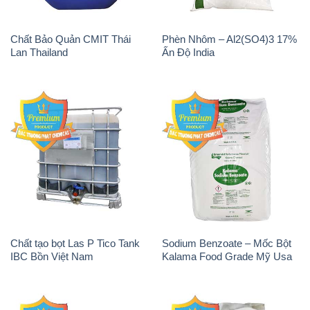
Chất Bảo Quản CMIT Thái
Phèn Nhôm – Al2(SO4)3 17%
Lan Thailand
Ấn Độ India
Chất tạo bọt Las P Tico Tank
Sodium Benzoate – Mốc Bột
IBC Bồn Việt Nam
Kalama Food Grade Mỹ Usa