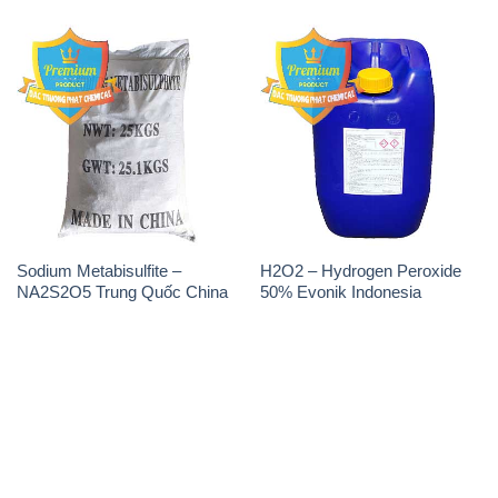
Sodium Metabisulfite –
H2O2 – Hydrogen Peroxide
NA2S2O5 Trung Quốc China
50% Evonik Indonesia