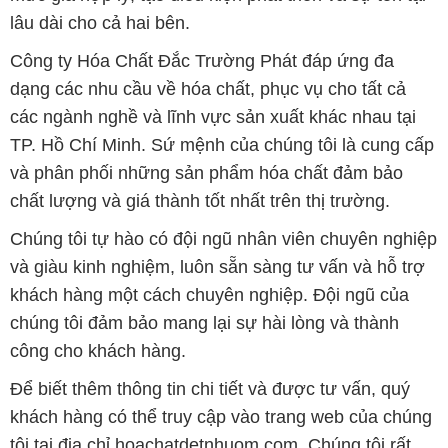
lâu dài cho cả hai bên.
Công ty Hóa Chất Đắc Trường Phát đáp ứng đa
dạng các nhu cầu về hóa chất, phục vụ cho tất cả
các ngành nghề và lĩnh vực sản xuất khác nhau tại
TP. Hồ Chí Minh. Sứ mệnh của chúng tôi là cung cấp
và phân phối những sản phẩm hóa chất đảm bảo
chất lượng và giá thành tốt nhất trên thị trường.
Chúng tôi tự hào có đội ngũ nhân viên chuyên nghiệp
và giàu kinh nghiệm, luôn sẵn sàng tư vấn và hỗ trợ
khách hàng một cách chuyên nghiệp. Đội ngũ của
chúng tôi đảm bảo mang lại sự hài lòng và thành
công cho khách hàng.
Để biết thêm thông tin chi tiết và được tư vấn, quý
khách hàng có thể truy cập vào trang web của chúng
tôi tại địa chỉ hoachatdetnhuom.com. Chúng tôi rất