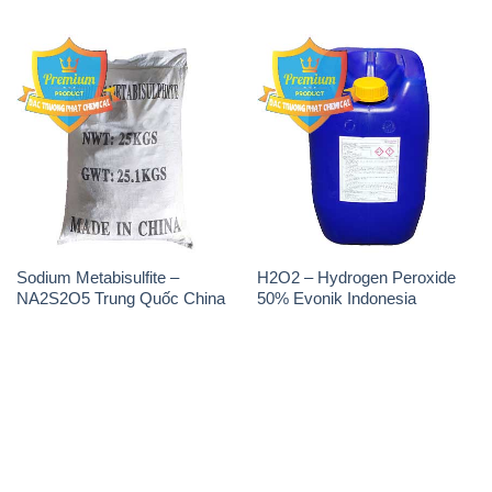
Sodium Metabisulfite –
H2O2 – Hydrogen Peroxide
NA2S2O5 Trung Quốc China
50% Evonik Indonesia