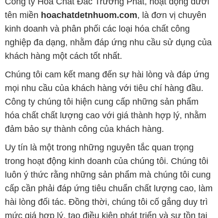
Công ty Hóa Chất Đắc Trường Phát, hoạt động dưới
tên miền
hoachatdetnhuom.com
, là đơn vị chuyên
kinh doanh và phân phối các loại hóa chất công
nghiệp đa dạng, nhằm đáp ứng nhu cầu sử dụng của
khách hàng một cách tốt nhất.
Chúng tôi cam kết mang đến sự hài lòng và đáp ứng
mọi nhu cầu của khách hàng với tiêu chí hàng đầu.
Công ty chúng tôi hiện cung cấp những sản phẩm
hóa chất chất lượng cao với giá thành hợp lý, nhằm
đảm bảo sự thành công của khách hàng.
Uy tín là một trong những nguyên tắc quan trọng
trong hoạt động kinh doanh của chúng tôi. Chúng tôi
luôn ý thức rằng những sản phẩm mà chúng tôi cung
cấp cần phải đáp ứng tiêu chuẩn chất lượng cao, làm
hài lòng đối tác. Đồng thời, chúng tôi cố gắng duy trì
mức giá hợp lý, tạo điều kiện phát triển và sự tồn tại