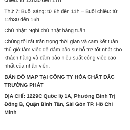
chiều: từ 12h30 đến 17h
Thứ 7: Buổi sáng: từ 8h đến 11h – Buổi chiều: từ
12h30 đến 16h
Chủ nhật: Nghỉ chủ nhật hàng tuần
Chúng tôi rất trân trọng thời gian và cam kết tuân
thủ giờ làm việc để đảm bảo sự hỗ trợ tốt nhất cho
khách hàng và đảm bảo hiệu suất công việc cao
nhất của nhân viên.
BẢN ĐỒ MAP TẠI CÔNG TY HÓA CHẤT ĐẮC
TRƯỜNG PHÁT
ĐỊA CHỈ: 1229C Quốc lộ 1A, Phường Bình Trị
Đông B, Quận Bình Tân, Sài Gòn TP. Hồ Chí
Minh