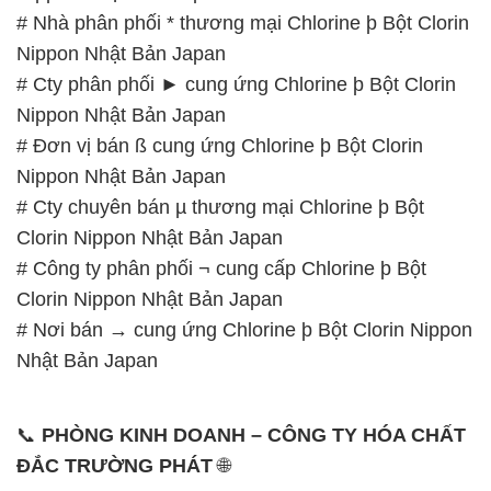
# Nhà phân phối * thương mại Chlorine þ Bột Clorin
Nippon Nhật Bản Japan
# Cty phân phối ► cung ứng Chlorine þ Bột Clorin
Nippon Nhật Bản Japan
# Đơn vị bán ß cung ứng Chlorine þ Bột Clorin
Nippon Nhật Bản Japan
# Cty chuyên bán µ thương mại Chlorine þ Bột
Clorin Nippon Nhật Bản Japan
# Công ty phân phối ¬ cung cấp Chlorine þ Bột
Clorin Nippon Nhật Bản Japan
# Nơi bán → cung ứng Chlorine þ Bột Clorin Nippon
Nhật Bản Japan
📞
PHÒNG KINH DOANH – CÔNG TY HÓA CHẤT
ĐẮC TRƯỜNG PHÁT
🌐