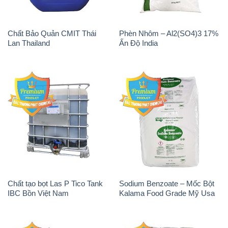
Chất Bảo Quản CMIT Thái
Phèn Nhôm – Al2(SO4)3 17%
Lan Thailand
Ấn Độ India
Chất tạo bọt Las P Tico Tank
Sodium Benzoate – Mốc Bột
IBC Bồn Việt Nam
Kalama Food Grade Mỹ Usa