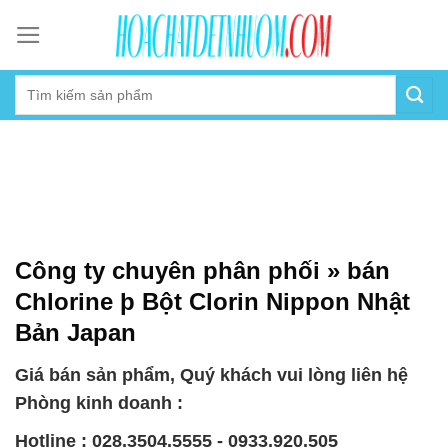
Skip
to
content
Công ty chuyên phân phối » bán
Chlorine þ Bột Clorin Nippon Nhật
Bản Japan
Giá bán sản phẩm, Quý khách vui lòng liên hệ
Phòng kinh doanh :
Hotline : 028.3504.5555 - 0933.920.505