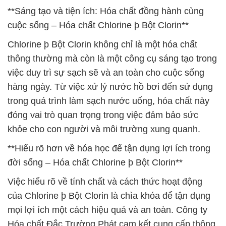
**Sáng tạo và tiện ích: Hóa chất đồng hành cùng
cuộc sống – Hóa chất Chlorine þ Bột Clorin**
Chlorine þ Bột Clorin không chỉ là một hóa chất
thông thường mà còn là một công cụ sáng tạo trong
việc duy trì sự sạch sẽ và an toàn cho cuộc sống
hàng ngày. Từ việc xử lý nước hồ bơi đến sử dụng
trong quá trình làm sạch nước uống, hóa chất này
đóng vai trò quan trọng trong việc đảm bảo sức
khỏe cho con người và môi trường xung quanh.
**Hiểu rõ hơn về hóa học để tận dụng lợi ích trong
đời sống – Hóa chất Chlorine þ Bột Clorin**
Việc hiểu rõ về tính chất và cách thức hoạt động
của Chlorine þ Bột Clorin là chìa khóa để tận dụng
mọi lợi ích một cách hiệu quả và an toàn. Công ty
Hóa chất Đắc Trường Phát cam kết cung cấp thông