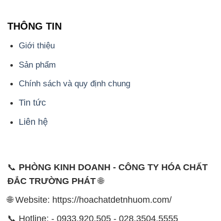
THÔNG TIN
Giới thiệu
Sản phẩm
Chính sách và quy định chung
Tin tức
Liên hệ
📞
PHÒNG KINH DOANH - CÔNG TY HÓA CHẤT
ĐẮC TRƯỜNG PHÁT
🌐
🌐 Website: https://hoachatdetnhuom.com/
📞 Hotline: - 0933.920.505 - 028.3504.5555