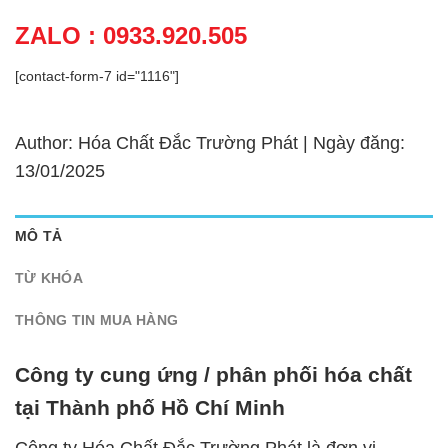
ZALO : 0933.920.505
[contact-form-7 id="1116"]
Author: Hóa Chất Đắc Trường Phát | Ngày đăng:
13/01/2025
MÔ TẢ
TỪ KHÓA
THÔNG TIN MUA HÀNG
Công ty cung ứng / phân phối hóa chất
tại Thành phố Hồ Chí Minh