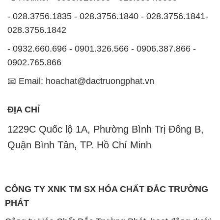
- 028.3756.1835 - 028.3756.1840 - 028.3756.1841-
028.3756.1842
- 0932.660.696 - 0901.326.566 - 0906.387.866 -
0902.765.866
📧 Email: hoachat@dactruongphat.vn
ĐỊA CHỈ
1229C Quốc lộ 1A, Phường Bình Trị Đông B,
Quận Bình Tân, TP. Hồ Chí Minh
CÔNG TY XNK TM SX HÓA CHẤT ĐẮC TRƯỜNG
PHÁT