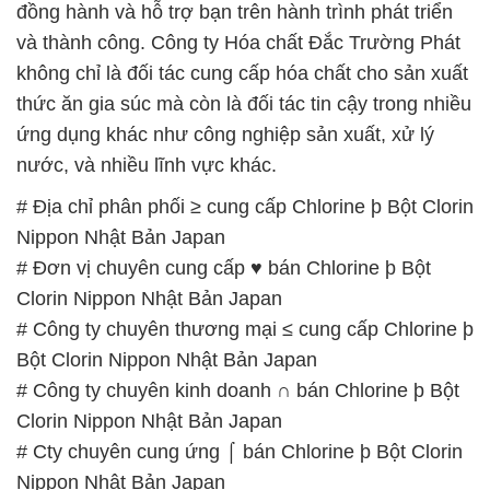
đồng hành và hỗ trợ bạn trên hành trình phát triển
và thành công. Công ty Hóa chất Đắc Trường Phát
không chỉ là đối tác cung cấp hóa chất cho sản xuất
thức ăn gia súc mà còn là đối tác tin cậy trong nhiều
ứng dụng khác như công nghiệp sản xuất, xử lý
nước, và nhiều lĩnh vực khác.
# Địa chỉ phân phối ≥ cung cấp Chlorine þ Bột Clorin
Nippon Nhật Bản Japan
# Đơn vị chuyên cung cấp ♥ bán Chlorine þ Bột
Clorin Nippon Nhật Bản Japan
# Công ty chuyên thương mại ≤ cung cấp Chlorine þ
Bột Clorin Nippon Nhật Bản Japan
# Công ty chuyên kinh doanh ∩ bán Chlorine þ Bột
Clorin Nippon Nhật Bản Japan
# Cty chuyên cung ứng ⌠ bán Chlorine þ Bột Clorin
Nippon Nhật Bản Japan