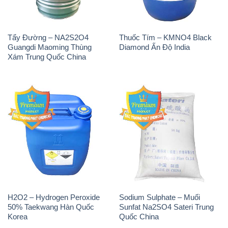
Tẩy Đường – NA2S2O4
Thuốc Tím – KMNO4 Black
Guangdi Maoming Thùng
Diamond Ấn Độ India
Xám Trung Quốc China
H2O2 – Hydrogen Peroxide
Sodium Sulphate – Muối
50% Taekwang Hàn Quốc
Sunfat Na2SO4 Sateri Trung
Korea
Quốc China