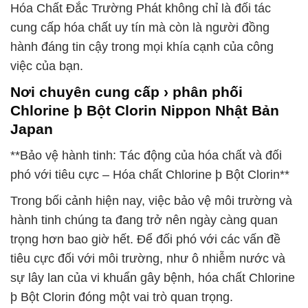
Hóa Chất Đắc Trường Phát không chỉ là đối tác
cung cấp hóa chất uy tín mà còn là người đồng
hành đáng tin cậy trong mọi khía cạnh của công
việc của bạn.
Nơi chuyên cung cấp › phân phối
Chlorine þ Bột Clorin Nippon Nhật Bản
Japan
**Bảo vệ hành tinh: Tác động của hóa chất và đối
phó với tiêu cực – Hóa chất Chlorine þ Bột Clorin**
Trong bối cảnh hiện nay, việc bảo vệ môi trường và
hành tinh chúng ta đang trở nên ngày càng quan
trọng hơn bao giờ hết. Để đối phó với các vấn đề
tiêu cực đối với môi trường, như ô nhiễm nước và
sự lây lan của vi khuẩn gây bệnh, hóa chất Chlorine
þ Bột Clorin đóng một vai trò quan trọng.