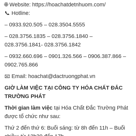
🌐 Website: https://hoachatdetnhuom.com/
📞 Hotline:
– 0933.920.505 – 028.3504.5555
– 028.3756.1835 – 028.3756.1840 –
028.3756.1841- 028.3756.1842
– 0932.660.696 – 0901.326.566 – 0906.387.866 –
0902.765.866
📧 Email: hoachat@dactruongphat.vn
GIỜ LÀM VIỆC TẠI CÔNG TY HÓA CHẤT ĐẮC
TRƯỜNG PHÁT
Thời gian làm việc
tại Hóa Chất Đắc Trường Phát
được tổ chức như sau:
Thứ 2 đến thứ 6: Buổi sáng: từ 8h đến 11h – Buổi