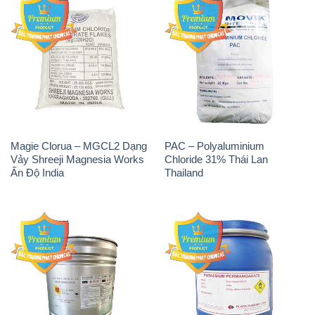
Magie Clorua – MGCL2 Dạng
PAC – Polyaluminium
Vảy Shreeji Magnesia Works
Chloride 31% Thái Lan
Ấn Độ India
Thailand