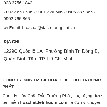
028.3756.1842
- 0932.660.696 - 0901.326.566 - 0906.387.866 -
0902.765.866
📧 Email: hoachat@dactruongphat.vn
ĐỊA CHỈ
1229C Quốc lộ 1A, Phường Bình Trị Đông B,
Quận Bình Tân, TP. Hồ Chí Minh
CÔNG TY XNK TM SX HÓA CHẤT ĐẮC TRƯỜNG
PHÁT
Công ty Hóa Chất Đắc Trường Phát, hoạt động dưới
tên miền
hoachatdetnhuom.com
, là đơn vị chuyên