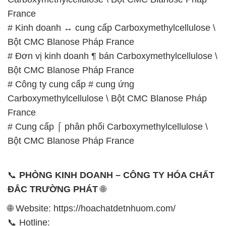
France
# Kinh doanh ↔ cung cấp Carboxymethylcellulose \
Bột CMC Blanose Pháp France
# Đơn vị kinh doanh ¶ bán Carboxymethylcellulose \
Bột CMC Blanose Pháp France
# Công ty cung cấp # cung ứng
Carboxymethylcellulose \ Bột CMC Blanose Pháp
France
# Cung cấp ⌠ phân phối Carboxymethylcellulose \
Bột CMC Blanose Pháp France
📞
PHÒNG KINH DOANH – CÔNG TY HÓA CHẤT
ĐẮC TRƯỜNG PHÁT
🌐
🌐 Website: https://hoachatdetnhuom.com/
📞 Hotline: