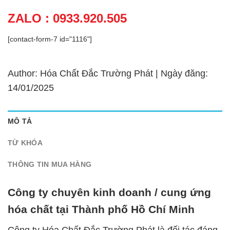
ZALO : 0933.920.505
[contact-form-7 id="1116"]
Author: Hóa Chất Đắc Trường Phát | Ngày đăng:
14/01/2025
MÔ TẢ
TỪ KHÓA
THÔNG TIN MUA HÀNG
Công ty chuyên kinh doanh / cung ứng
hóa chất tại Thành phố Hồ Chí Minh