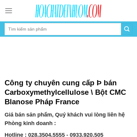
Skip
to
content
Công ty chuyên cung cấp Þ bán
Carboxymethylcellulose \ Bột CMC
Blanose Pháp France
Giá bán sản phẩm, Quý khách vui lòng liên hệ
Phòng kinh doanh :
Hotline : 028.3504.5555 - 0933.920.505