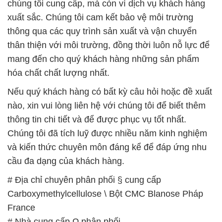
chúng tôi cung cấp, mà còn vì dịch vụ khách hàng
xuất sắc. Chúng tôi cam kết bảo vệ môi trường
thông qua các quy trình sản xuất và vận chuyển
thân thiện với môi trường, đồng thời luôn nỗ lực để
mang đến cho quý khách hàng những sản phẩm
hóa chất chất lượng nhất.
Nếu quý khách hàng có bất kỳ câu hỏi hoặc đề xuất
nào, xin vui lòng liên hệ với chúng tôi để biết thêm
thông tin chi tiết và để được phục vụ tốt nhất.
Chúng tôi đã tích luỹ được nhiều năm kinh nghiệm
và kiến thức chuyên môn đáng kể để đáp ứng nhu
cầu đa dạng của khách hàng.
# Địa chỉ chuyên phân phối § cung cấp
Carboxymethylcellulose \ Bột CMC Blanose Pháp
France
# Nhà cung cấp Ω phân phối