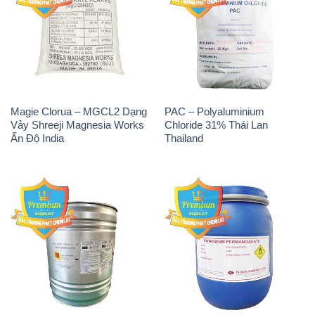
Magie Clorua – MGCL2 Dạng
PAC – Polyaluminium
Vảy Shreeji Magnesia Works
Chloride 31% Thái Lan
Ấn Độ India
Thailand