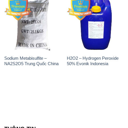
Sodium Metabisulfite –
H2O2 – Hydrogen Peroxide
NA2S2O5 Trung Quốc China
50% Evonik Indonesia