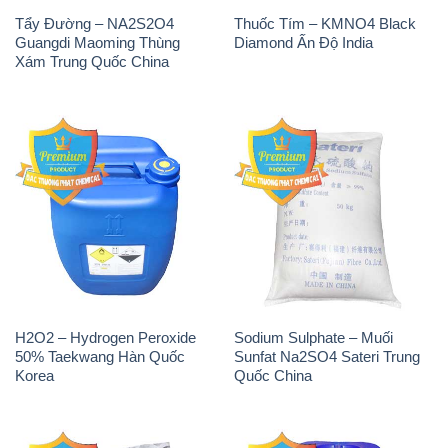
Tẩy Đường – NA2S2O4
Thuốc Tím – KMNO4 Black
Guangdi Maoming Thùng
Diamond Ấn Độ India
Xám Trung Quốc China
H2O2 – Hydrogen Peroxide
Sodium Sulphate – Muối
50% Taekwang Hàn Quốc
Sunfat Na2SO4 Sateri Trung
Korea
Quốc China