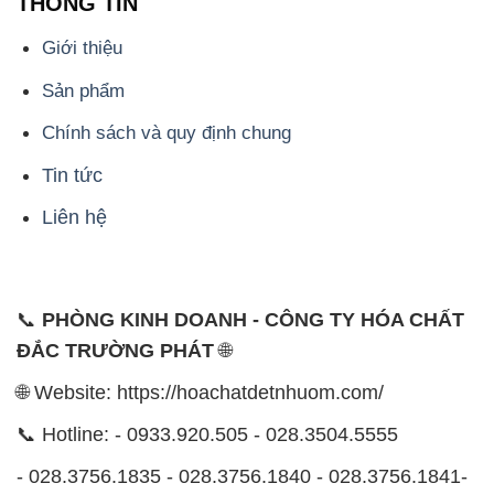
THÔNG TIN
Giới thiệu
Sản phẩm
Chính sách và quy định chung
Tin tức
Liên hệ
📞
PHÒNG KINH DOANH - CÔNG TY HÓA CHẤT
ĐẮC TRƯỜNG PHÁT
🌐
🌐 Website: https://hoachatdetnhuom.com/
📞 Hotline: - 0933.920.505 - 028.3504.5555
- 028.3756.1835 - 028.3756.1840 - 028.3756.1841-