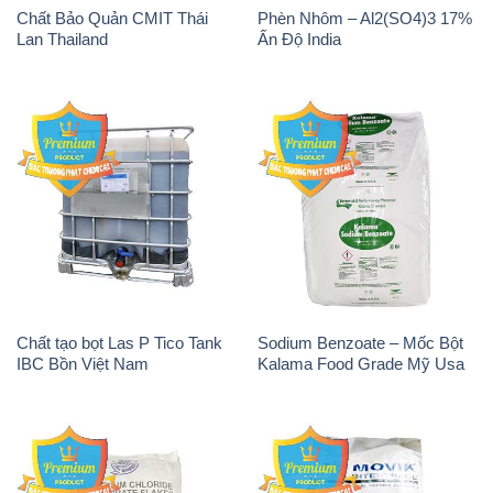
Chất Bảo Quản CMIT Thái
Phèn Nhôm – Al2(SO4)3 17%
Lan Thailand
Ấn Độ India
Chất tạo bọt Las P Tico Tank
Sodium Benzoate – Mốc Bột
IBC Bồn Việt Nam
Kalama Food Grade Mỹ Usa