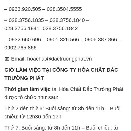
– 0933.920.505 – 028.3504.5555
– 028.3756.1835 – 028.3756.1840 –
028.3756.1841- 028.3756.1842
– 0932.660.696 – 0901.326.566 – 0906.387.866 –
0902.765.866
📧 Email: hoachat@dactruongphat.vn
GIỜ LÀM VIỆC TẠI CÔNG TY HÓA CHẤT ĐẮC
TRƯỜNG PHÁT
Thời gian làm việc
tại Hóa Chất Đắc Trường Phát
được tổ chức như sau:
Thứ 2 đến thứ 6: Buổi sáng: từ 8h đến 11h – Buổi
chiều: từ 12h30 đến 17h
Thứ 7: Buổi sáng: từ 8h đến 11h – Buổi chiều: từ