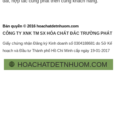
dài, hợp tác cùng phát triển cùng khách hàng.
Bản quyền © 2016 hoachatdetnhuom.com
CÔNG TY XNK TM SX HÓA CHẤT ĐẮC TRƯỜNG PHÁT
Giấy chứng nhận Đăng ký Kinh doanh số 0304188681 do Sở Kế
hoạch và Đầu tư Thành phố Hồ Chí Minh cấp ngày 19-01-2017
🌐
HOACHATDETNHUOM.COM