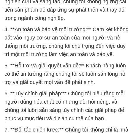
nghiên cứu và sáng tạo, chúng tôi không ngừng cải
tiến sản phẩm để đáp ứng sự phát triển và thay đổi
trong ngành công nghiệp.
4. **An toàn và bảo vệ môi trường:** Cam kết không
đặt vào nguy cơ sự an toàn của mọi người và hệ
thống môi trường, chúng tôi chú trọng đến việc duy
trì một môi trường làm việc an toàn và bảo vệ.
5. **Hỗ trợ và giải quyết vấn đề:** Khách hàng luôn
có thể tin tưởng rằng chúng tôi sẽ luôn sẵn lòng hỗ
trợ và giải quyết mọi vấn đề phát sinh.
6. **Tùy chỉnh giải pháp:** Chúng tôi hiểu rằng mỗi
người dùng hóa chất có những đòi hỏi riêng, và
chúng tôi luôn sẵn sàng tùy chỉnh các giải pháp để
phục vụ mục tiêu và dự án cụ thể của bạn.
7. **Đối tác chiến lược:** Chúng tôi không chỉ là nhà