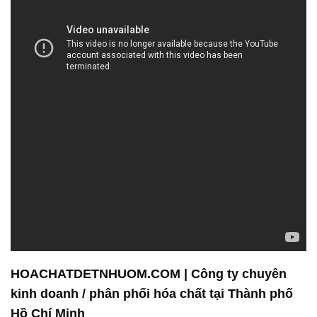
HOACHATDETNHUOM.COM | Công ty chuyên
kinh doanh / phân phối hóa chất tại Thành phố
Hồ Chí Minh