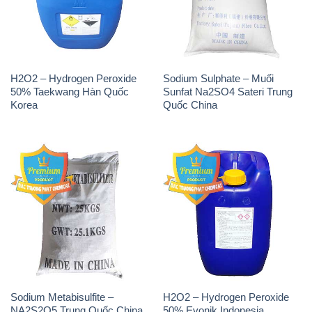
H2O2 – Hydrogen Peroxide
Sodium Sulphate – Muối
50% Taekwang Hàn Quốc
Sunfat Na2SO4 Sateri Trung
Korea
Quốc China
Sodium Metabisulfite –
H2O2 – Hydrogen Peroxide
NA2S2O5 Trung Quốc China
50% Evonik Indonesia