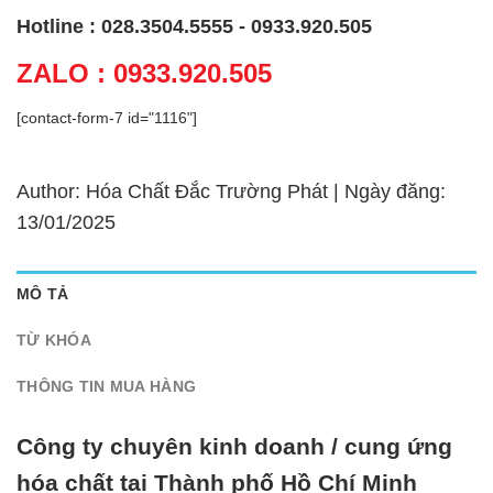
Hotline : 028.3504.5555 - 0933.920.505
ZALO : 0933.920.505
[contact-form-7 id="1116"]
Author: Hóa Chất Đắc Trường Phát | Ngày đăng:
13/01/2025
MÔ TẢ
TỪ KHÓA
THÔNG TIN MUA HÀNG
Công ty chuyên kinh doanh / cung ứng
hóa chất tại Thành phố Hồ Chí Minh