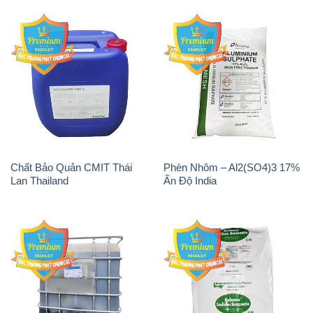
Chất Bảo Quản CMIT Thái
Phèn Nhôm – Al2(SO4)3 17%
Lan Thailand
Ấn Độ India