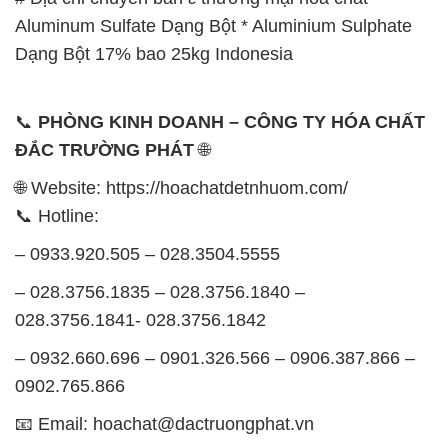
Aluminum Sulfate Dạng Bột * Aluminium Sulphate
Dạng Bột 17% bao 25kg Indonesia
📞
PHÒNG KINH DOANH – CÔNG TY HÓA CHẤT
ĐẮC TRƯỜNG PHÁT
🌐
🌐 Website: https://hoachatdetnhuom.com/
📞 Hotline:
– 0933.920.505 – 028.3504.5555
– 028.3756.1835 – 028.3756.1840 –
028.3756.1841- 028.3756.1842
– 0932.660.696 – 0901.326.566 – 0906.387.866 –
0902.765.866
📧 Email: hoachat@dactruongphat.vn