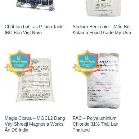
Chất tạo bọt Las P Tico Tank
Sodium Benzoate – Mốc Bột
IBC Bồn Việt Nam
Kalama Food Grade Mỹ Usa
Magie Clorua – MGCL2 Dạng
PAC – Polyaluminium
Vảy Shreeji Magnesia Works
Chloride 31% Thái Lan
Ấn Độ India
Thailand