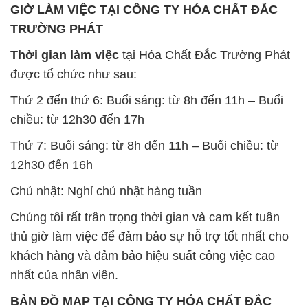
GIỜ LÀM VIỆC TẠI CÔNG TY HÓA CHẤT ĐẮC
TRƯỜNG PHÁT
Thời gian làm việc
tại Hóa Chất Đắc Trường Phát
được tổ chức như sau:
Thứ 2 đến thứ 6: Buổi sáng: từ 8h đến 11h – Buổi
chiều: từ 12h30 đến 17h
Thứ 7: Buổi sáng: từ 8h đến 11h – Buổi chiều: từ
12h30 đến 16h
Chủ nhật: Nghỉ chủ nhật hàng tuần
Chúng tôi rất trân trọng thời gian và cam kết tuân
thủ giờ làm việc để đảm bảo sự hỗ trợ tốt nhất cho
khách hàng và đảm bảo hiệu suất công việc cao
nhất của nhân viên.
BẢN ĐỒ MAP TẠI CÔNG TY HÓA CHẤT ĐẮC