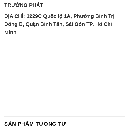
TRƯỜNG PHÁT
ĐỊA CHỈ: 1229C Quốc lộ 1A, Phường Bình Trị
Đông B, Quận Bình Tân, Sài Gòn TP. Hồ Chí
Minh
SẢN PHẨM TƯƠNG TỰ