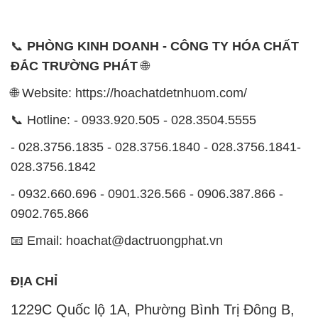
📞
PHÒNG KINH DOANH - CÔNG TY HÓA CHẤT
ĐẮC TRƯỜNG PHÁT
🌐
🌐 Website: https://hoachatdetnhuom.com/
📞 Hotline: - 0933.920.505 - 028.3504.5555
- 028.3756.1835 - 028.3756.1840 - 028.3756.1841-
028.3756.1842
- 0932.660.696 - 0901.326.566 - 0906.387.866 -
0902.765.866
📧 Email: hoachat@dactruongphat.vn
ĐỊA CHỈ
1229C Quốc lộ 1A, Phường Bình Trị Đông B,