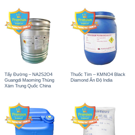
Tẩy Đường – NA2S2O4
Thuốc Tím – KMNO4 Black
Guangdi Maoming Thùng
Diamond Ấn Độ India
Xám Trung Quốc China