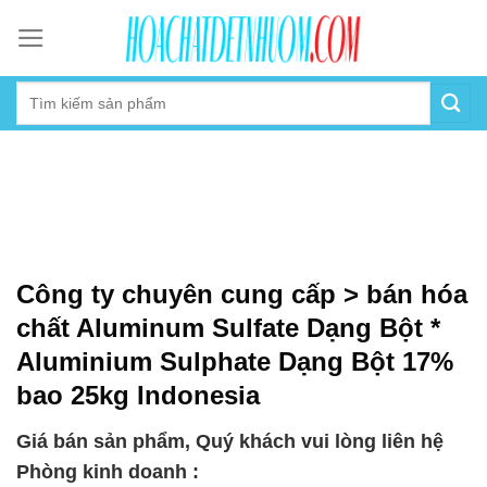
Skip
to
content
Công ty chuyên cung cấp > bán hóa
chất Aluminum Sulfate Dạng Bột *
Aluminium Sulphate Dạng Bột 17%
bao 25kg Indonesia
Giá bán sản phẩm, Quý khách vui lòng liên hệ
Phòng kinh doanh :