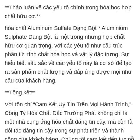
**Thảo luận về các yếu tố chính trong hóa học hợp
chất hữu cơ.**
hóa chất Aluminum Sulfate Dạng Bột * Aluminium
Sulphate Dạng Bột là một trong những hợp chất
hữu cơ quan trọng, với các yếu tố như cấu trúc
phân tử, tính chất hóa học và vật lý đặc trưng. Sự
hiểu biết sâu sắc về các yếu tố này là cơ sở để tạo
ra sản phẩm chất lượng và đáp ứng được mọi nhu
cầu của khách hàng.
**Tổng kết**
Với tôn chỉ “Cam Kết Uy Tín Trên Mọi Hành Trình,”
Công Ty Hóa Chất Đắc Trường Phát không chỉ là
một nhà cung ứng hóa chất đáng tin cậy, mà còn là
đối tác đáng tin cậy trong sự phát triển và thành
công của khách hàng. Chúng tôi cam kết tiếp tục nỗ