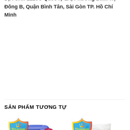
Đông B, Quận Bình Tân, Sài Gòn TP. Hồ Chí
Minh
SẢN PHẨM TƯƠNG TỰ