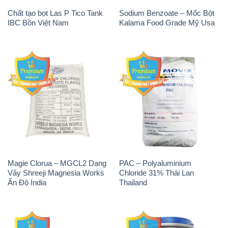
Chất tạo bọt Las P Tico Tank
Sodium Benzoate – Mốc Bột
IBC Bồn Việt Nam
Kalama Food Grade Mỹ Usa
Magie Clorua – MGCL2 Dạng
PAC – Polyaluminium
Vảy Shreeji Magnesia Works
Chloride 31% Thái Lan
Ấn Độ India
Thailand