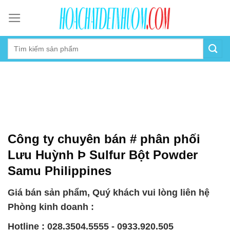
Skip
to
content
Công ty chuyên bán # phân phối
Lưu Huỳnh Þ Sulfur Bột Powder
Samu Philippines
Giá bán sản phẩm, Quý khách vui lòng liên hệ
Phòng kinh doanh :
Hotline : 028.3504.5555 - 0933.920.505