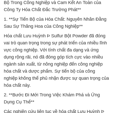
Bộ Trong Công Nghiệp và Cam Kết An Toàn của
Công Ty Hóa Chất Đắc Trường Phát**
1. **Sự Tiến Bộ của Hóa Chất: Nguyên Nhân Đằng
Sau Sự Thăng Hoa của Công Nghiệp**
Hóa chất Lưu Huỳnh Þ Sulfur Bột Powder đã đóng
vai trò quan trọng trong sự phát triển của nhiều lĩnh
vực công nghiệp. Với tính chất đa dạng và ứng
dụng rộng rãi, nó đã đóng góp tích cực vào nhiều
ngành sản xuất, từ nông nghiệp đến công nghiệp
hóa chất và dược phẩm. Sự tiến bộ của công
nghiệp không thể phủ nhận được sự quan trọng của
hóa chất này.
2. **Bước Đi Mới Trong Việc Khám Phá và Ứng
Dụng Cụ Thể**
Các nghiên cứu liên tục về hóa chất Lưu Huỳnh Þ