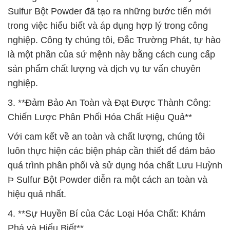
Sulfur Bột Powder đã tạo ra những bước tiến mới
trong việc hiểu biết và áp dụng hợp lý trong công
nghiệp. Công ty chúng tôi, Đắc Trường Phát, tự hào
là một phần của sứ mệnh này bằng cách cung cấp
sản phẩm chất lượng và dịch vụ tư vấn chuyên
nghiệp.
3. **Đảm Bảo An Toàn và Đạt Được Thành Công:
Chiến Lược Phân Phối Hóa Chất Hiệu Quả**
Với cam kết về an toàn và chất lượng, chúng tôi
luôn thực hiện các biện pháp cần thiết để đảm bảo
quá trình phân phối và sử dụng hóa chất Lưu Huỳnh
Þ Sulfur Bột Powder diễn ra một cách an toàn và
hiệu quả nhất.
4. **Sự Huyền Bí của Các Loại Hóa Chất: Khám
Phá và Hiểu Biết**