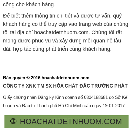
công cho khách hàng.
Để biết thêm thông tin chi tiết và được tư vấn, quý
khách hàng có thể truy cập vào trang web của chúng
tôi tại địa chỉ hoachatdetnhuom.com. Chúng tôi rất
mong được phục vụ và xây dựng mối quan hệ lâu
dài, hợp tác cùng phát triển cùng khách hàng.
Bản quyền © 2016 hoachatdetnhuom.com
CÔNG TY XNK TM SX HÓA CHẤT ĐẮC TRƯỜNG PHÁT
Giấy chứng nhận Đăng ký Kinh doanh số 0304188681 do Sở Kế
hoạch và Đầu tư Thành phố Hồ Chí Minh cấp ngày 19-01-2017
🌐
HOACHATDETNHUOM.COM