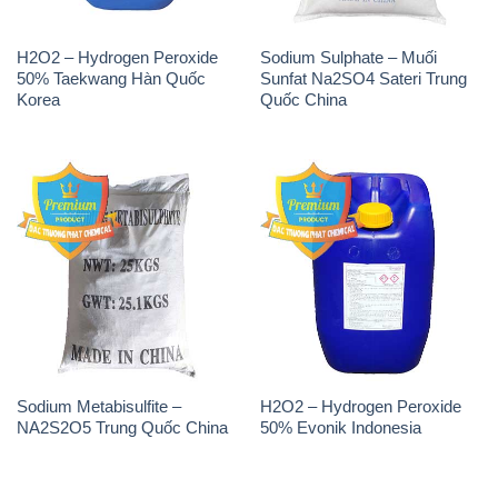
H2O2 – Hydrogen Peroxide
Sodium Sulphate – Muối
50% Taekwang Hàn Quốc
Sunfat Na2SO4 Sateri Trung
Korea
Quốc China
Sodium Metabisulfite –
H2O2 – Hydrogen Peroxide
NA2S2O5 Trung Quốc China
50% Evonik Indonesia