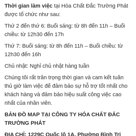
Thời gian làm việc
tại Hóa Chất Đắc Trường Phát
được tổ chức như sau:
Thứ 2 đến thứ 6: Buổi sáng: từ 8h đến 11h – Buổi
chiều: từ 12h30 đến 17h
Thứ 7: Buổi sáng: từ 8h đến 11h – Buổi chiều: từ
12h30 đến 16h
Chủ nhật: Nghỉ chủ nhật hàng tuần
Chúng tôi rất trân trọng thời gian và cam kết tuân
thủ giờ làm việc để đảm bảo sự hỗ trợ tốt nhất cho
khách hàng và đảm bảo hiệu suất công việc cao
nhất của nhân viên.
BẢN ĐỒ MAP TẠI CÔNG TY HÓA CHẤT ĐẮC
TRƯỜNG PHÁT
ĐỊA CHỈ: 1229C Quốc lộ 1A, Phường Bình Trị