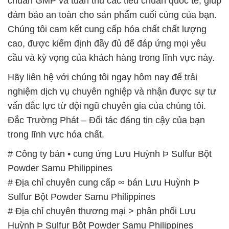
chuẩn GMP và tuân thủ các tiêu chuẩn quốc tế, giúp
đảm bảo an toàn cho sản phẩm cuối cùng của bạn.
Chúng tôi cam kết cung cấp hóa chất chất lượng
cao, được kiểm định đầy đủ để đáp ứng mọi yêu
cầu và kỳ vọng của khách hàng trong lĩnh vực này.
Hãy liên hệ với chúng tôi ngay hôm nay để trải
nghiệm dịch vụ chuyên nghiệp và nhận được sự tư
vấn đắc lực từ đội ngũ chuyên gia của chúng tôi.
Đắc Trường Phát – Đối tác đáng tin cậy của bạn
trong lĩnh vực hóa chất.
# Công ty bán • cung ứng Lưu Huỳnh Þ Sulfur Bột
Powder Samu Philippines
# Địa chỉ chuyên cung cấp ∞ bán Lưu Huỳnh Þ
Sulfur Bột Powder Samu Philippines
# Địa chỉ chuyên thương mại > phân phối Lưu
Huỳnh Þ Sulfur Bột Powder Samu Philippines