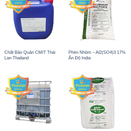
Chất Bảo Quản CMIT Thái
Phèn Nhôm – Al2(SO4)3 17%
Lan Thailand
Ấn Độ India