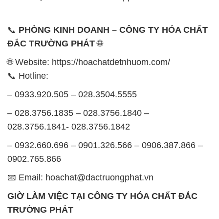
📞
PHÒNG KINH DOANH – CÔNG TY HÓA CHẤT
ĐẮC TRƯỜNG PHÁT
🌐
🌐 Website: https://hoachatdetnhuom.com/
📞 Hotline:
– 0933.920.505 – 028.3504.5555
– 028.3756.1835 – 028.3756.1840 –
028.3756.1841- 028.3756.1842
– 0932.660.696 – 0901.326.566 – 0906.387.866 –
0902.765.866
📧 Email: hoachat@dactruongphat.vn
GIỜ LÀM VIỆC TẠI CÔNG TY HÓA CHẤT ĐẮC
TRƯỜNG PHÁT