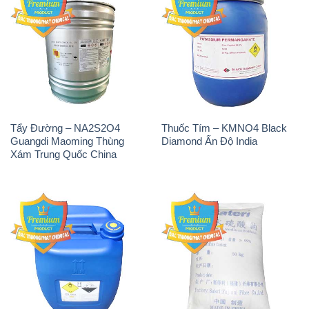
Tẩy Đường – NA2S2O4
Thuốc Tím – KMNO4 Black
Guangdi Maoming Thùng
Diamond Ấn Độ India
Xám Trung Quốc China