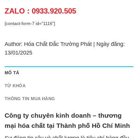
ZALO : 0933.920.505
[contact-form-7 id="1116"]
Author: Hóa Chất Đắc Trường Phát | Ngày đăng:
13/01/2025
MÔ TẢ
TỪ KHÓA
THÔNG TIN MUA HÀNG
Công ty chuyên kinh doanh – thương
mại hóa chất tại Thành phố Hồ Chí Minh