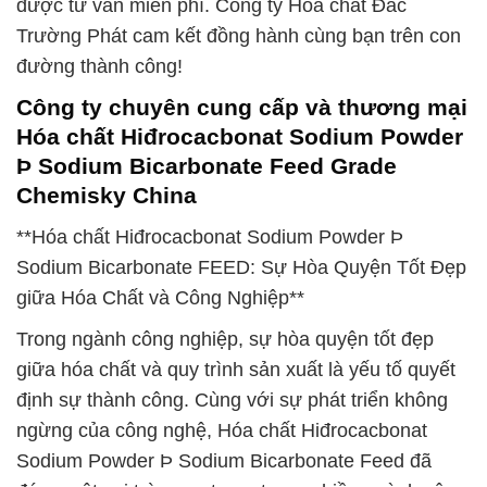
được tư vấn miễn phí. Công ty Hóa chất Đắc
Trường Phát cam kết đồng hành cùng bạn trên con
đường thành công!
Công ty chuyên cung cấp và thương mại
Hóa chất Hiđrocacbonat Sodium Powder
Þ Sodium Bicarbonate Feed Grade
Chemisky China
**Hóa chất Hiđrocacbonat Sodium Powder Þ
Sodium Bicarbonate FEED: Sự Hòa Quyện Tốt Đẹp
giữa Hóa Chất và Công Nghiệp**
Trong ngành công nghiệp, sự hòa quyện tốt đẹp
giữa hóa chất và quy trình sản xuất là yếu tố quyết
định sự thành công. Cùng với sự phát triển không
ngừng của công nghệ, Hóa chất Hiđrocacbonat
Sodium Powder Þ Sodium Bicarbonate Feed đã