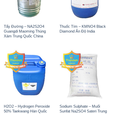
Tẩy Đường – NA2S2O4
Thuốc Tím – KMNO4 Black
Guangdi Maoming Thùng
Diamond Ấn Độ India
Xám Trung Quốc China
H2O2 – Hydrogen Peroxide
Sodium Sulphate – Muối
50% Taekwang Hàn Quốc
Sunfat Na2SO4 Sateri Trung