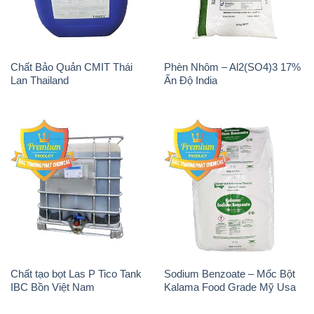
Chất Bảo Quản CMIT Thái
Phèn Nhôm – Al2(SO4)3 17%
Lan Thailand
Ấn Độ India
Chất tạo bọt Las P Tico Tank
Sodium Benzoate – Mốc Bột
IBC Bồn Việt Nam
Kalama Food Grade Mỹ Usa