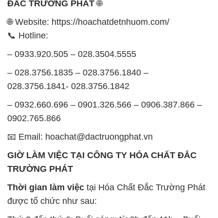
ĐẮC TRƯỜNG PHÁT
🌐
🌐 Website: https://hoachatdetnhuom.com/
📞 Hotline:
– 0933.920.505 – 028.3504.5555
– 028.3756.1835 – 028.3756.1840 –
028.3756.1841- 028.3756.1842
– 0932.660.696 – 0901.326.566 – 0906.387.866 –
0902.765.866
📧 Email: hoachat@dactruongphat.vn
GIỜ LÀM VIỆC TẠI CÔNG TY HÓA CHẤT ĐẮC
TRƯỜNG PHÁT
Thời gian làm việc
tại Hóa Chất Đắc Trường Phát
được tổ chức như sau: