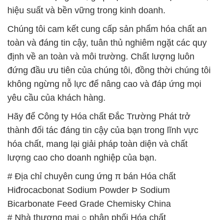
hiệu suất và bền vững trong kinh doanh.
Chúng tôi cam kết cung cấp sản phẩm hóa chất an
toàn và đáng tin cậy, tuân thủ nghiêm ngặt các quy
định về an toàn và môi trường. Chất lượng luôn
đứng đầu ưu tiên của chúng tôi, đồng thời chúng tôi
không ngừng nỗ lực để nâng cao và đáp ứng mọi
yêu cầu của khách hàng.
Hãy để Công ty Hóa chất Đắc Trường Phát trở
thành đối tác đáng tin cậy của bạn trong lĩnh vực
hóa chất, mang lại giải pháp toàn diện và chất
lượng cao cho doanh nghiệp của bạn.
# Địa chỉ chuyên cung ứng π bán Hóa chất
Hiđrocacbonat Sodium Powder Þ Sodium
Bicarbonate Feed Grade Chemisky China
# Nhà thương mại ○ phân phối Hóa chất