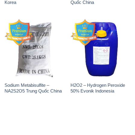
Korea
Quốc China
Sodium Metabisulfite –
H2O2 – Hydrogen Peroxide
NA2S2O5 Trung Quốc China
50% Evonik Indonesia