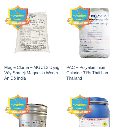
Magie Clorua – MGCL2 Dạng
PAC – Polyaluminium
Vảy Shreeji Magnesia Works
Chloride 31% Thái Lan
Ấn Độ India
Thailand