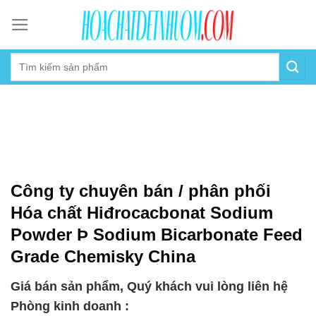
Skip
to
content
Công ty chuyên bán / phân phối
Hóa chất Hiđrocacbonat Sodium
Powder Þ Sodium Bicarbonate Feed
Grade Chemisky China
Giá bán sản phẩm, Quý khách vui lòng liên hệ
Phòng kinh doanh :