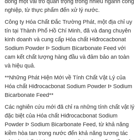
đóng một vai trò quan trọng trong nhiều ngành công
nghiệp, từ thực phẩm đến xử lý nước.
Công ty Hóa Chất Đắc Trường Phát, một địa chỉ uy
tín tại Thành Phố Hồ Chí Minh, đã và đang chuyên
kinh doanh và cung cấp Hóa chất Hiđrocacbonat
Sodium Powder Þ Sodium Bicarbonate Feed với
cam kết chất lượng hàng đầu và đảm bảo an toàn
và hiệu quả.
**Những Phát Hiện Mới về Tính Chất Vật Lý của
Hóa chất Hiđrocacbonat Sodium Powder Þ Sodium
Bicarbonate Feed**
Các nghiên cứu mới đã chỉ ra những tính chất vật lý
đặc biệt của Hóa chất Hiđrocacbonat Sodium
Powder Þ Sodium Bicarbonate Feed, từ khả năng
kiềm hòa tan trong nước đến khả năng tương tác