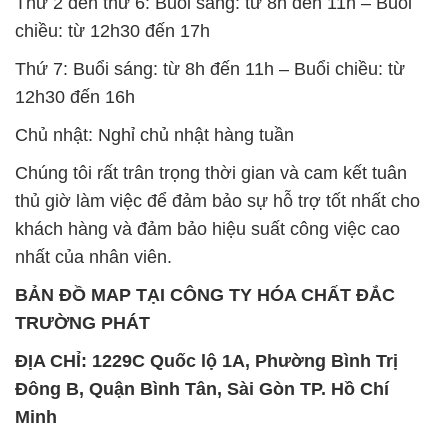
Thứ 2 đến thứ 6: Buổi sáng: từ 8h đến 11h – Buổi
chiều: từ 12h30 đến 17h
Thứ 7: Buổi sáng: từ 8h đến 11h – Buổi chiều: từ
12h30 đến 16h
Chủ nhật: Nghỉ chủ nhật hàng tuần
Chúng tôi rất trân trọng thời gian và cam kết tuân
thủ giờ làm việc để đảm bảo sự hỗ trợ tốt nhất cho
khách hàng và đảm bảo hiệu suất công việc cao
nhất của nhân viên.
BẢN ĐỒ MAP TẠI CÔNG TY HÓA CHẤT ĐẮC
TRƯỜNG PHÁT
ĐỊA CHỈ: 1229C Quốc lộ 1A, Phường Bình Trị
Đông B, Quận Bình Tân, Sài Gòn TP. Hồ Chí
Minh