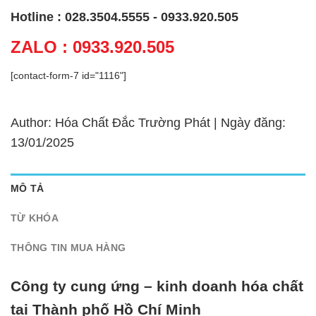
Hotline : 028.3504.5555 - 0933.920.505
ZALO : 0933.920.505
[contact-form-7 id="1116"]
Author: Hóa Chất Đắc Trường Phát | Ngày đăng:
13/01/2025
MÔ TẢ
TỪ KHÓA
THÔNG TIN MUA HÀNG
Công ty cung ứng – kinh doanh hóa chất
tại Thành phố Hồ Chí Minh