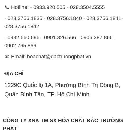
📞 Hotline: - 0933.920.505 - 028.3504.5555
- 028.3756.1835 - 028.3756.1840 - 028.3756.1841-
028.3756.1842
- 0932.660.696 - 0901.326.566 - 0906.387.866 -
0902.765.866
📧 Email: hoachat@dactruongphat.vn
ĐỊA CHỈ
1229C Quốc lộ 1A, Phường Bình Trị Đông B,
Quận Bình Tân, TP. Hồ Chí Minh
CÔNG TY XNK TM SX HÓA CHẤT ĐẮC TRƯỜNG
PHÁT