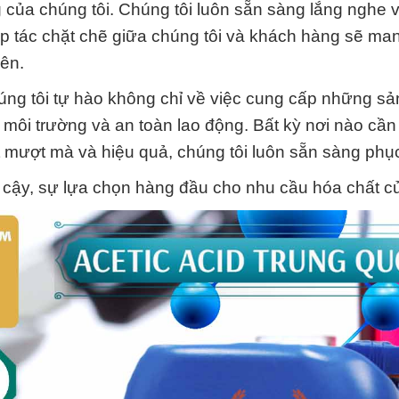
 của chúng tôi. Chúng tôi luôn sẵn sàng lắng nghe 
p tác chặt chẽ giữa chúng tôi và khách hàng sẽ mang
bên.
húng tôi tự hào không chỉ về việc cung cấp những s
môi trường và an toàn lao động. Bất kỳ nơi nào cần 
t mượt mà và hiệu quả, chúng tôi luôn sẵn sàng phụ
 cậy, sự lựa chọn hàng đầu cho nhu cầu hóa chất c