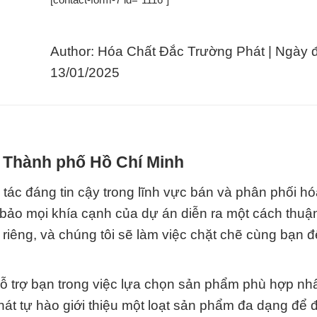
Author: Hóa Chất Đắc Trường Phát | Ngày 
13/01/2025
i Thành phố Hồ Chí Minh
tác đáng tin cậy trong lĩnh vực bán và phân phối hó
ảo mọi khía cạnh của dự án diễn ra một cách thuận 
 riêng, và chúng tôi sẽ làm việc chặt chẽ cùng bạn 
hỗ trợ bạn trong việc lựa chọn sản phẩm phù hợp nhấ
át tự hào giới thiệu một loạt sản phẩm đa dạng để