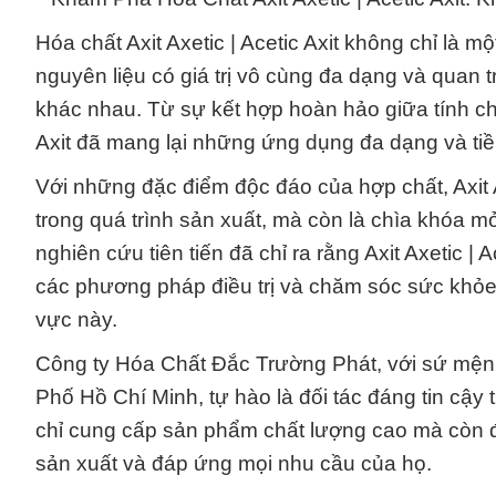
Hóa chất Axit Axetic | Acetic Axit không chỉ là 
nguyên liệu có giá trị vô cùng đa dạng và quan
khác nhau. Từ sự kết hợp hoàn hảo giữa tính chất
Axit đã mang lại những ứng dụng đa dạng và ti
Với những đặc điểm độc đáo của hợp chất, Axit Ax
trong quá trình sản xuất, mà còn là chìa khóa 
nghiên cứu tiên tiến đã chỉ ra rằng Axit Axetic | A
các phương pháp điều trị và chăm sóc sức khỏe
vực này.
Công ty Hóa Chất Đắc Trường Phát, với sứ mệnh 
Phố Hồ Chí Minh, tự hào là đối tác đáng tin cậ
chỉ cung cấp sản phẩm chất lượng cao mà còn đ
sản xuất và đáp ứng mọi nhu cầu của họ.