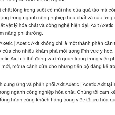
một chất lỏng trong suốt có mùi nhẹ của quả táo mà cò
 trọng trong ngành công nghiệp hóa chất và các ứng
 vật lý hóa chất và công nghệ hiện đại, Axit Axetic 
ềm năng phi thường.
etic | Acetic Axit không chỉ là một thành phần cần t
mở cửa cho nhiều khám phá mới trong lĩnh vực y học.
cetic Axit có thể đóng vai trò quan trọng trong việc ph
 mới, mở ra cánh cửa cho những tiến bộ đáng kể tro
cung ứng và phân phối Axit Axetic | Acetic Axit tại
y trong ngành công nghiệp hóa chất. Chúng tôi cam k
ồng hành cùng khách hàng trong việc tối ưu hóa qu