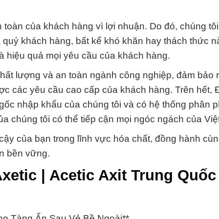
toàn của khách hàng vì lợi nhuận. Do đó, chúng tôi
 quý khách hàng, bất kể khó khăn hay thách thức n
à hiệu quả mọi yêu cầu của khách hàng.
chất lượng và an toàn ngành công nghiệp, đảm bảo r
ợc các yêu cầu cao cấp của khách hàng. Trên hết, 
gốc nhập khẩu của chúng tôi và có hệ thống phân p
a chúng tôi có thể tiếp cận mọi ngóc ngách của Việ
 cậy của bạn trong lĩnh vực hóa chất, đồng hành cù
ển bền vững.
xetic | Acetic Axit Trung Quốc
 Kho Tàng Ẩn Sau Vẻ Bề Ngoài**