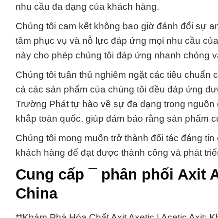
nhu cầu đa dạng của khách hàng.
Chúng tôi cam kết không bao giờ đánh đổi sự an 
tâm phục vụ và nỗ lực đáp ứng mọi nhu cầu của
này cho phép chúng tôi đáp ứng nhanh chóng v
Chúng tôi tuân thủ nghiêm ngặt các tiêu chuẩn 
cả các sản phẩm của chúng tôi đều đáp ứng đư
Trường Phát tự hào về sự đa dạng trong nguồn 
khắp toàn quốc, giúp đảm bảo rằng sản phẩm củ
Chúng tôi mong muốn trở thành đối tác đáng tin
khách hàng để đạt được thành công và phát tri
Cung cấp ¯ phân phối Axit A
China
**Khám Phá Hóa Chất Axit Axetic | Acetic Axit: