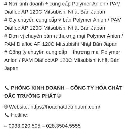
# Nơi kinh doanh ÷ cung cấp Polymer Anion / PAM
Diafloc AP 120C Mitsubishi Nhật Bản Japan
# Cty chuyên cung cấp √ bán Polymer Anion / PAM
Diafloc AP 120C Mitsubishi Nhật Bản Japan
# Đơn vị chuyên bán π thương mại Polymer Anion /
PAM Diafloc AP 120C Mitsubishi Nhật Bản Japan
# Công ty chuyên cung cấp ¯ thương mại Polymer
Anion / PAM Diafloc AP 120C Mitsubishi Nhật Bản
Japan
📞
PHÒNG KINH DOANH – CÔNG TY HÓA CHẤT
ĐẮC TRƯỜNG PHÁT
🌐
🌐 Website: https://hoachatdetnhuom.com/
📞 Hotline:
– 0933.920.505 – 028.3504.5555