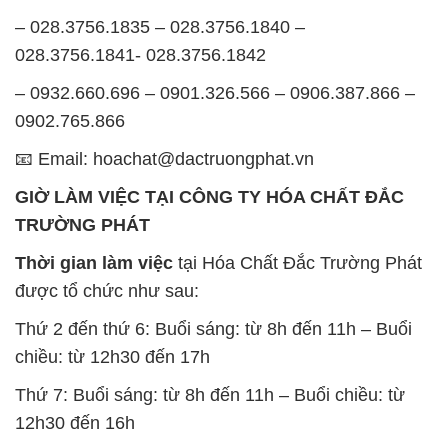
– 028.3756.1835 – 028.3756.1840 –
028.3756.1841- 028.3756.1842
– 0932.660.696 – 0901.326.566 – 0906.387.866 –
0902.765.866
📧 Email: hoachat@dactruongphat.vn
GIỜ LÀM VIỆC TẠI CÔNG TY HÓA CHẤT ĐẮC
TRƯỜNG PHÁT
Thời gian làm việc
tại Hóa Chất Đắc Trường Phát
được tổ chức như sau:
Thứ 2 đến thứ 6: Buổi sáng: từ 8h đến 11h – Buổi
chiều: từ 12h30 đến 17h
Thứ 7: Buổi sáng: từ 8h đến 11h – Buổi chiều: từ
12h30 đến 16h