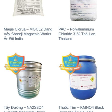
Magie Clorua – MGCL2 Dạng
PAC – Polyaluminium
Vảy Shreeji Magnesia Works
Chloride 31% Thái Lan
Ấn Độ India
Thailand
Tẩy Đường – NA2S2O4
Thuốc Tím – KMNO4 Black