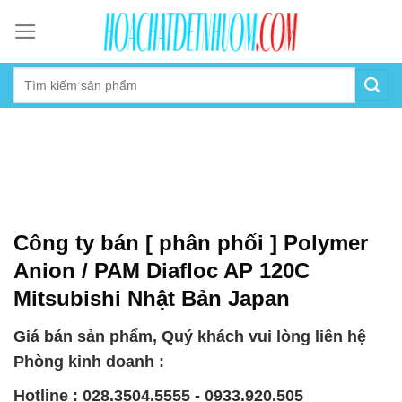
Skip
to
content
Công ty bán [ phân phối ] Polymer
Anion / PAM Diafloc AP 120C
Mitsubishi Nhật Bản Japan
Giá bán sản phẩm, Quý khách vui lòng liên hệ
Phòng kinh doanh :
Hotline : 028.3504.5555 - 0933.920.505