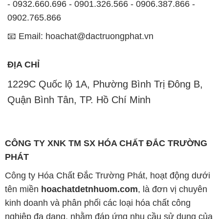
- 0932.660.696 - 0901.326.566 - 0906.387.866 -
0902.765.866
📧 Email: hoachat@dactruongphat.vn
ĐỊA CHỈ
1229C Quốc lộ 1A, Phường Bình Trị Đông B,
Quận Bình Tân, TP. Hồ Chí Minh
CÔNG TY XNK TM SX HÓA CHẤT ĐẮC TRƯỜNG
PHÁT
Công ty Hóa Chất Đắc Trường Phát, hoạt động dưới
tên miền
hoachatdetnhuom.com
, là đơn vị chuyên
kinh doanh và phân phối các loại hóa chất công
nghiệp đa dạng, nhằm đáp ứng nhu cầu sử dụng của