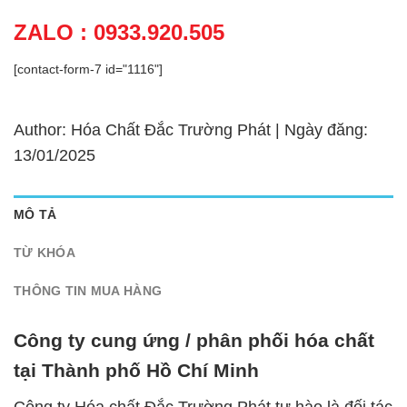
ZALO : 0933.920.505
[contact-form-7 id="1116"]
Author: Hóa Chất Đắc Trường Phát | Ngày đăng:
13/01/2025
MÔ TẢ
TỪ KHÓA
THÔNG TIN MUA HÀNG
Công ty cung ứng / phân phối hóa chất
tại Thành phố Hồ Chí Minh