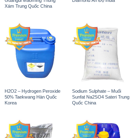
Guangdi Maoming Thùng
Diamond Ấn Độ India
Xám Trung Quốc China
H2O2 – Hydrogen Peroxide
Sodium Sulphate – Muối
50% Taekwang Hàn Quốc
Sunfat Na2SO4 Sateri Trung
Korea
Quốc China