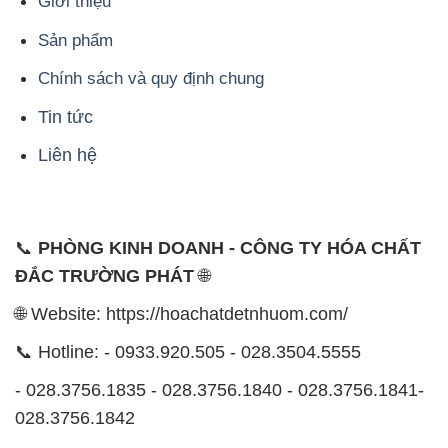
Giới thiệu
Sản phẩm
Chính sách và quy định chung
Tin tức
Liên hệ
📞
PHÒNG KINH DOANH - CÔNG TY HÓA CHẤT
ĐẮC TRƯỜNG PHÁT
🌐
🌐 Website: https://hoachatdetnhuom.com/
📞 Hotline: - 0933.920.505 - 028.3504.5555
- 028.3756.1835 - 028.3756.1840 - 028.3756.1841-
028.3756.1842