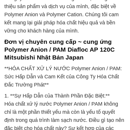
thiệu sản phẩm và dịch vụ của mình, đặc biệt về
Polymer Anion và Polymer Cation. Chúng tôi cam
kết mang lại giải pháp hóa chất hiệu quả và bền
vững cho khách hàng của mình.
Đơn vị chuyên cung cấp ~ cung ứng
Polymer Anion / PAM Diafloc AP 120C
Mitsubishi Nhật Bản Japan
**HÓA CHẤT XỬ LÝ NƯỚC Polymer Anion / PAM:
Sức Hấp Dẫn và Cam Kết của Công Ty Hóa Chất
Đắc Trường Phát**
1. **Sự Hấp Dẫn của Thành Phần Đặc Biệt:**
Hóa chất xử lý nước Polymer Anion / PAM không
chỉ là một phần thiết yếu mà còn là yếu tố quyết
định trong quá trình làm sạch nước. Điều gì tạo nên
đặc biệt cho hóa chất này? Sự kết hợp của các