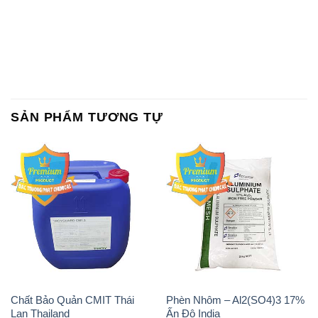
SẢN PHẨM TƯƠNG TỰ
Chất Bảo Quản CMIT Thái
Phèn Nhôm – Al2(SO4)3 17%
Lan Thailand
Ấn Độ India