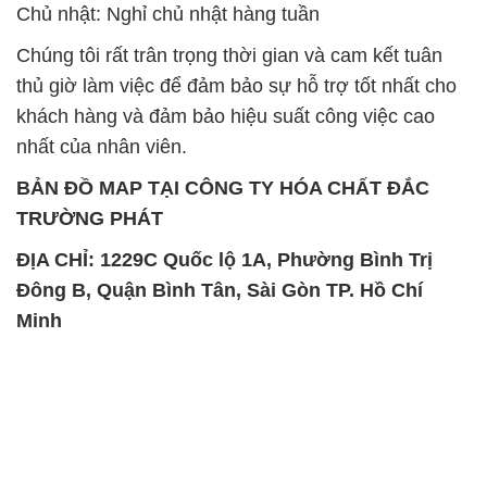
Chủ nhật: Nghỉ chủ nhật hàng tuần
Chúng tôi rất trân trọng thời gian và cam kết tuân
thủ giờ làm việc để đảm bảo sự hỗ trợ tốt nhất cho
khách hàng và đảm bảo hiệu suất công việc cao
nhất của nhân viên.
BẢN ĐỒ MAP TẠI CÔNG TY HÓA CHẤT ĐẮC
TRƯỜNG PHÁT
ĐỊA CHỈ: 1229C Quốc lộ 1A, Phường Bình Trị
Đông B, Quận Bình Tân, Sài Gòn TP. Hồ Chí
Minh