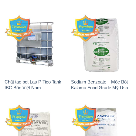
Chất tạo bọt Las P Tico Tank
Sodium Benzoate – Mốc Bột
IBC Bồn Việt Nam
Kalama Food Grade Mỹ Usa