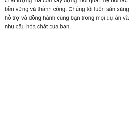
chất lượng mà còn xây dựng mối quan hệ đối tác
bền vững và thành công. Chúng tôi luôn sẵn sàng
hỗ trợ và đồng hành cùng bạn trong mọi dự án và
nhu cầu hóa chất của bạn.