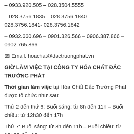
– 0933.920.505 – 028.3504.5555
– 028.3756.1835 – 028.3756.1840 –
028.3756.1841- 028.3756.1842
– 0932.660.696 – 0901.326.566 – 0906.387.866 –
0902.765.866
📧 Email: hoachat@dactruongphat.vn
GIỜ LÀM VIỆC TẠI CÔNG TY HÓA CHẤT ĐẮC
TRƯỜNG PHÁT
Thời gian làm việc
tại Hóa Chất Đắc Trường Phát
được tổ chức như sau:
Thứ 2 đến thứ 6: Buổi sáng: từ 8h đến 11h – Buổi
chiều: từ 12h30 đến 17h
Thứ 7: Buổi sáng: từ 8h đến 11h – Buổi chiều: từ