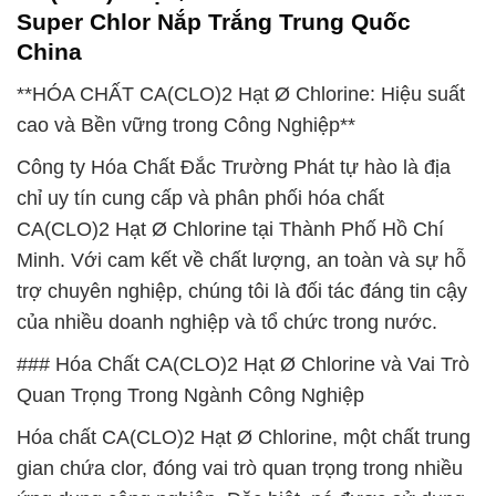
Super Chlor Nắp Trắng Trung Quốc
China
**HÓA CHẤT CA(CLO)2 Hạt Ø Chlorine: Hiệu suất
cao và Bền vững trong Công Nghiệp**
Công ty Hóa Chất Đắc Trường Phát tự hào là địa
chỉ uy tín cung cấp và phân phối hóa chất
CA(CLO)2 Hạt Ø Chlorine tại Thành Phố Hồ Chí
Minh. Với cam kết về chất lượng, an toàn và sự hỗ
trợ chuyên nghiệp, chúng tôi là đối tác đáng tin cậy
của nhiều doanh nghiệp và tổ chức trong nước.
### Hóa Chất CA(CLO)2 Hạt Ø Chlorine và Vai Trò
Quan Trọng Trong Ngành Công Nghiệp
Hóa chất CA(CLO)2 Hạt Ø Chlorine, một chất trung
gian chứa clor, đóng vai trò quan trọng trong nhiều