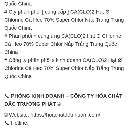
Quốc China
# Cty phân phối [ cung cấp ] CA(CLO)2 Hạt Ø
Chlorine Cá Heo 70% Super Chlor Nắp Trắng Trung
Quốc China
# Phân phối = cung ứng CA(CLO)2 Hạt Ø Chlorine
Cá Heo 70% Super Chlor Nắp Trắng Trung Quốc
China
# Công ty phân phối ε kinh doanh CA(CLO)2 Hạt Ø
Chlorine Cá Heo 70% Super Chlor Nắp Trắng Trung
Quốc China
📞
PHÒNG KINH DOANH – CÔNG TY HÓA CHẤT
ĐẮC TRƯỜNG PHÁT
🌐
🌐 Website: https://hoachatdetnhuom.com/
📞 Hotline: