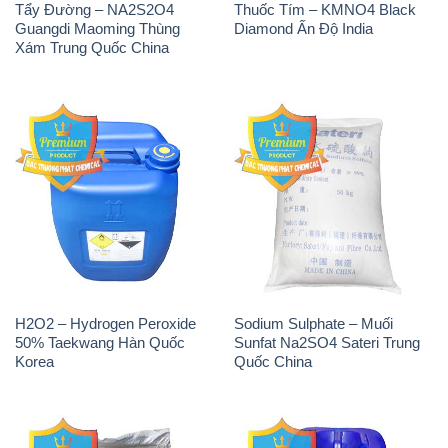
Tẩy Đường – NA2S2O4
Thuốc Tím – KMNO4 Black
Guangdi Maoming Thùng
Diamond Ấn Độ India
Xám Trung Quốc China
H2O2 – Hydrogen Peroxide
Sodium Sulphate – Muối
50% Taekwang Hàn Quốc
Sunfat Na2SO4 Sateri Trung
Korea
Quốc China