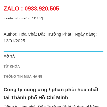
ZALO : 0933.920.505
[contact-form-7 id="1116"]
Author: Hóa Chất Đắc Trường Phát | Ngày đăng:
13/01/2025
MÔ TẢ
TỪ KHÓA
THÔNG TIN MUA HÀNG
Công ty cung ứng / phân phối hóa chất
tại Thành phố Hồ Chí Minh