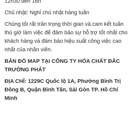
12h30 đến 16h
Chủ nhật: Nghỉ chủ nhật hàng tuần
Chúng tôi rất trân trọng thời gian và cam kết tuân
thủ giờ làm việc để đảm bảo sự hỗ trợ tốt nhất cho
khách hàng và đảm bảo hiệu suất công việc cao
nhất của nhân viên.
BẢN ĐỒ MAP TẠI CÔNG TY HÓA CHẤT ĐẮC
TRƯỜNG PHÁT
ĐỊA CHỈ: 1229C Quốc lộ 1A, Phường Bình Trị
Đông B, Quận Bình Tân, Sài Gòn TP. Hồ Chí
Minh