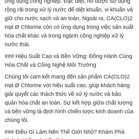
ứng dụng công nghiệp. Đặc biệt, nó được sử dụng
rộng rãi trong xử lý nước để diệt khuẩn, vi khuẩn và
giữ cho nước sạch và an toàn. Ngoài ra, CA(CLO)2
Hạt Ø Chlorine còn có ứng dụng trong việc sản xuất
hóa chất khác và trong ngành công nghiệp xử lý
nước thải.
### Hiệu Suất Cao và Bền Vững: Đồng Hành Cùng
Hóa Chất và Công Nghệ Môi Trường
Chúng tôi cam kết mang đến sản phẩm CA(CLO)2
Hạt Ø Chlorine với hiệu suất cao, giúp khách hàng
giải quyết các thách thức về xử lý nước và bảo
quản hóa chất an toàn. Sự kết hợp giữa chất lượng
và bền vững là định hình chiến lược kinh doanh của
chúng tôi.
### Điều Gì Làm Nên Thế Giới Nhỏ? Khám Phá