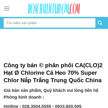
Skip
to
content
Công ty bán © phân phối CA(CLO)2
Hạt Ø Chlorine Cá Heo 70% Super
Chlor Nắp Trắng Trung Quốc China
Giá bán sản phẩm, Quý khách vui lòng liên hệ
Phòng kinh doanh :
Hotline : 028.3504.5555 - 0933.920.505