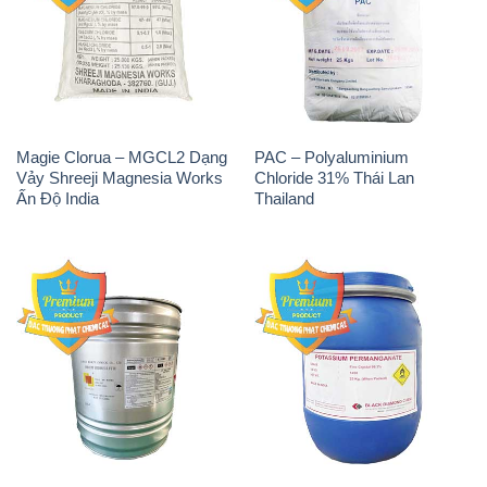
Magie Clorua – MGCL2 Dạng
PAC – Polyaluminium
Vảy Shreeji Magnesia Works
Chloride 31% Thái Lan
Ấn Độ India
Thailand