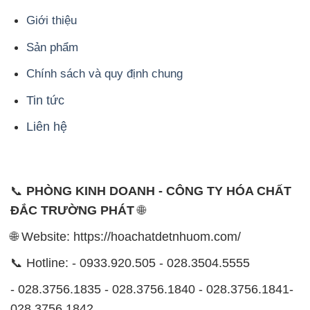
Giới thiệu
Sản phẩm
Chính sách và quy định chung
Tin tức
Liên hệ
📞
PHÒNG KINH DOANH - CÔNG TY HÓA CHẤT
ĐẮC TRƯỜNG PHÁT
🌐
🌐 Website: https://hoachatdetnhuom.com/
📞 Hotline: - 0933.920.505 - 028.3504.5555
- 028.3756.1835 - 028.3756.1840 - 028.3756.1841-
028.3756.1842