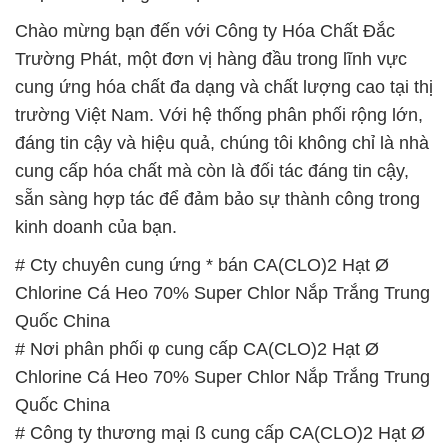
Chào mừng bạn đến với Công ty Hóa Chất Đắc
Trường Phát, một đơn vị hàng đầu trong lĩnh vực
cung ứng hóa chất đa dạng và chất lượng cao tại thị
trường Việt Nam. Với hệ thống phân phối rộng lớn,
đáng tin cậy và hiệu quả, chúng tôi không chỉ là nhà
cung cấp hóa chất mà còn là đối tác đáng tin cậy,
sẵn sàng hợp tác để đảm bảo sự thành công trong
kinh doanh của bạn.
# Cty chuyên cung ứng * bán CA(CLO)2 Hạt Ø
Chlorine Cá Heo 70% Super Chlor Nắp Trắng Trung
Quốc China
# Nơi phân phối φ cung cấp CA(CLO)2 Hạt Ø
Chlorine Cá Heo 70% Super Chlor Nắp Trắng Trung
Quốc China
# Công ty thương mại ß cung cấp CA(CLO)2 Hạt Ø