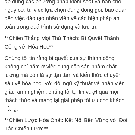
áp dụng các phương pháp kiểm soát và hạn chế
nguy cơ, từ việc lựa chọn đúng đóng gói, bảo quản
đến việc đào tạo nhân viên về các biện pháp an
toàn trong quá trình sử dụng và lưu trữ.
**Chiến Thắng Mọi Thử Thách: Bí Quyết Thành
Công với Hóa Học**
Chúng tôi tin rằng bí quyết của sự thành công
không chỉ nằm ở việc cung cấp sản phẩm chất
lượng mà còn là sự tận tâm và kiến thức chuyên
sâu về hóa học. Với đội ngũ kỹ thuật và nhân viên
giàu kinh nghiệm, chúng tôi tự tin vượt qua mọi
thách thức và mang lại giải pháp tối ưu cho khách
hàng.
**Chiến Lược Hóa Chất: Kết Nối Bền Vững với Đối
Tác Chiến Lược**