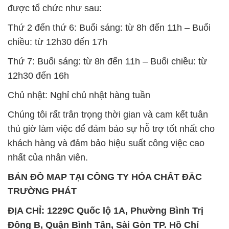
được tổ chức như sau:
Thứ 2 đến thứ 6: Buổi sáng: từ 8h đến 11h – Buổi
chiều: từ 12h30 đến 17h
Thứ 7: Buổi sáng: từ 8h đến 11h – Buổi chiều: từ
12h30 đến 16h
Chủ nhật: Nghỉ chủ nhật hàng tuần
Chúng tôi rất trân trọng thời gian và cam kết tuân
thủ giờ làm việc để đảm bảo sự hỗ trợ tốt nhất cho
khách hàng và đảm bảo hiệu suất công việc cao
nhất của nhân viên.
BẢN ĐỒ MAP TẠI CÔNG TY HÓA CHẤT ĐẮC
TRƯỜNG PHÁT
ĐỊA CHỈ: 1229C Quốc lộ 1A, Phường Bình Trị
Đông B, Quận Bình Tân, Sài Gòn TP. Hồ Chí