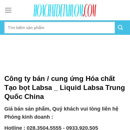
Skip
to
content
Công ty bán / cung ứng Hóa chất
Tạo bọt Labsa _ Liquid Labsa Trung
Quốc China
Giá bán sản phẩm, Quý khách vui lòng liên hệ
Phòng kinh doanh :
Hotline : 028.3504.5555 - 0933.920.505