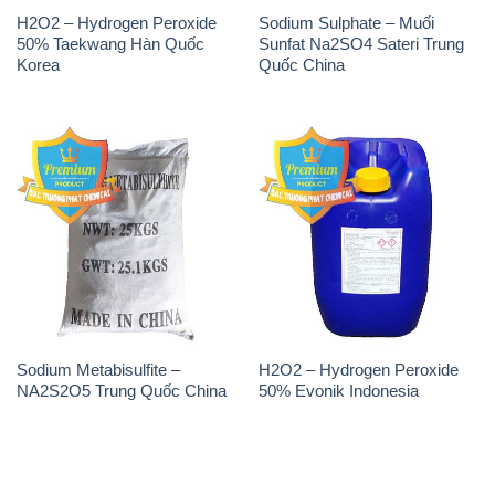
H2O2 – Hydrogen Peroxide
Sodium Sulphate – Muối
50% Taekwang Hàn Quốc
Sunfat Na2SO4 Sateri Trung
Korea
Quốc China
Sodium Metabisulfite –
H2O2 – Hydrogen Peroxide
NA2S2O5 Trung Quốc China
50% Evonik Indonesia