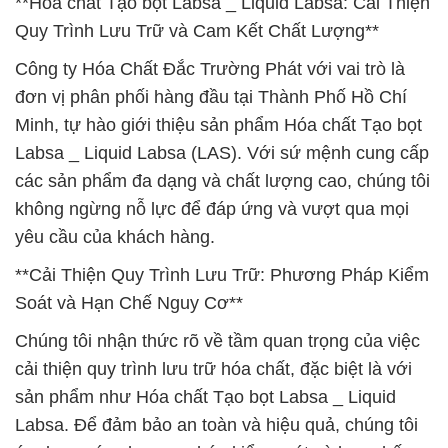
**Hóa chất Tạo bọt Labsa _ Liquid Labsa: Cải Thiện
Quy Trình Lưu Trữ và Cam Kết Chất Lượng**
Công ty Hóa Chất Đắc Trường Phát với vai trò là
đơn vị phân phối hàng đầu tại Thành Phố Hồ Chí
Minh, tự hào giới thiệu sản phẩm Hóa chất Tạo bọt
Labsa _ Liquid Labsa (LAS). Với sứ mệnh cung cấp
các sản phẩm đa dạng và chất lượng cao, chúng tôi
không ngừng nỗ lực để đáp ứng và vượt qua mọi
yêu cầu của khách hàng.
**Cải Thiện Quy Trình Lưu Trữ: Phương Pháp Kiểm
Soát và Hạn Chế Nguy Cơ**
Chúng tôi nhận thức rõ về tầm quan trọng của việc
cải thiện quy trình lưu trữ hóa chất, đặc biệt là với
sản phẩm như Hóa chất Tạo bọt Labsa _ Liquid
Labsa. Để đảm bảo an toàn và hiệu quả, chúng tôi