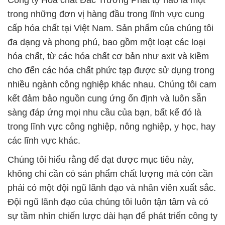
Công ty Hóa chất Đắc Trường Phát tự hào là một
trong những đơn vị hàng đầu trong lĩnh vực cung
cấp hóa chất tại Việt Nam. Sản phẩm của chúng tôi
đa dạng và phong phú, bao gồm một loạt các loại
hóa chất, từ các hóa chất cơ bản như axit và kiềm
cho đến các hóa chất phức tạp được sử dụng trong
nhiều ngành công nghiệp khác nhau. Chúng tôi cam
kết đảm bảo nguồn cung ứng ổn định và luôn sẵn
sàng đáp ứng mọi nhu cầu của bạn, bất kể đó là
trong lĩnh vực công nghiệp, nông nghiệp, y học, hay
các lĩnh vực khác.
Chúng tôi hiểu rằng để đạt được mục tiêu này,
không chỉ cần có sản phẩm chất lượng mà còn cần
phải có một đội ngũ lãnh đạo và nhân viên xuất sắc.
Đội ngũ lãnh đạo của chúng tôi luôn tận tâm và có
sự tầm nhìn chiến lược dài hạn để phát triển công ty