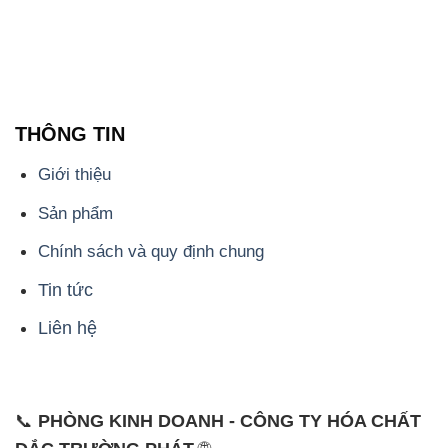
THÔNG TIN
Giới thiệu
Sản phẩm
Chính sách và quy định chung
Tin tức
Liên hệ
📞
PHÒNG KINH DOANH - CÔNG TY HÓA CHẤT