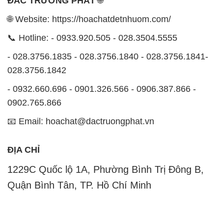
ĐẮC TRƯỜNG PHÁT
🌐
🌐 Website: https://hoachatdetnhuom.com/
📞 Hotline: - 0933.920.505 - 028.3504.5555
- 028.3756.1835 - 028.3756.1840 - 028.3756.1841-
028.3756.1842
- 0932.660.696 - 0901.326.566 - 0906.387.866 -
0902.765.866
📧 Email: hoachat@dactruongphat.vn
ĐỊA CHỈ
1229C Quốc lộ 1A, Phường Bình Trị Đông B,
Quận Bình Tân, TP. Hồ Chí Minh