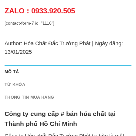
ZALO : 0933.920.505
[contact-form-7 id="1116"]
Author: Hóa Chất Đắc Trường Phát | Ngày đăng:
13/01/2025
MÔ TẢ
TỪ KHÓA
THÔNG TIN MUA HÀNG
Công ty cung cấp # bán hóa chất tại
Thành phố Hồ Chí Minh