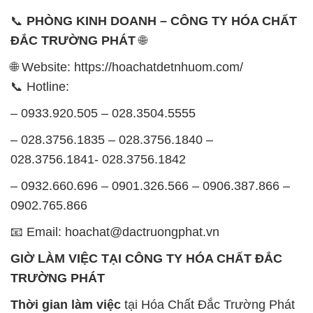
📞
PHÒNG KINH DOANH – CÔNG TY HÓA CHẤT
ĐẮC TRƯỜNG PHÁT
🌐
🌐 Website: https://hoachatdetnhuom.com/
📞 Hotline:
– 0933.920.505 – 028.3504.5555
– 028.3756.1835 – 028.3756.1840 –
028.3756.1841- 028.3756.1842
– 0932.660.696 – 0901.326.566 – 0906.387.866 –
0902.765.866
📧 Email: hoachat@dactruongphat.vn
GIỜ LÀM VIỆC TẠI CÔNG TY HÓA CHẤT ĐẮC
TRƯỜNG PHÁT
Thời gian làm việc
tại Hóa Chất Đắc Trường Phát