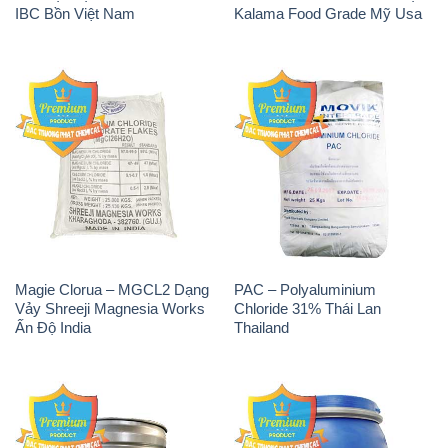
IBC Bồn Việt Nam
Kalama Food Grade Mỹ Usa
Magie Clorua – MGCL2 Dạng
PAC – Polyaluminium
Vảy Shreeji Magnesia Works
Chloride 31% Thái Lan
Ấn Độ India
Thailand