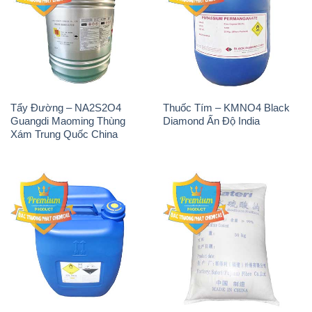
Tẩy Đường – NA2S2O4
Thuốc Tím – KMNO4 Black
Guangdi Maoming Thùng
Diamond Ấn Độ India
Xám Trung Quốc China