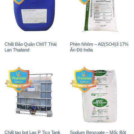
Chất Bảo Quản CMIT Thái
Phèn Nhôm – Al2(SO4)3 17%
Lan Thailand
Ấn Độ India
Chất tạo bọt Las P Tico Tank
Sodium Benzoate – Mốc Bột