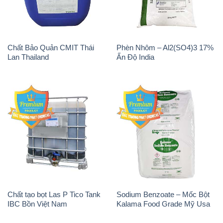
Chất tạo bọt Las P Tico Tank
Sodium Benzoate – Mốc Bột
IBC Bồn Việt Nam
Kalama Food Grade Mỹ Usa