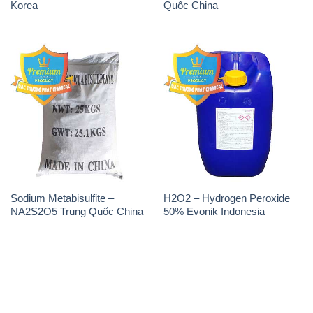
Sodium Metabisulfite –
H2O2 – Hydrogen Peroxide
NA2S2O5 Trung Quốc China
50% Evonik Indonesia
THÔNG TIN