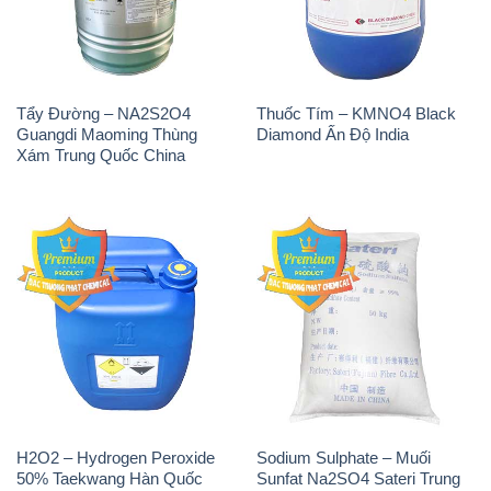
Xám Trung Quốc China
H2O2 – Hydrogen Peroxide
Sodium Sulphate – Muối
50% Taekwang Hàn Quốc
Sunfat Na2SO4 Sateri Trung
Korea
Quốc China