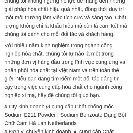
Với nhiều năm kinh nghiệm trong ngành công
nghiệp hóa chất, chúng tôi tự hào là một trong
những đơn vị hàng đầu trong lĩnh vực cung ứng và
phân phối hóa chất tại Việt Nam và trên toàn thế
giới. Nếu bạn đang tìm kiếm một đối tác đáng tin
cậy trong việc cung cấp hóa chất cho ngành công
nghiệp xi mạ, hãy để chúng tôi giúp bạn.
# Cty kinh doanh Ø cung cấp Chất chống mốc
Sodium E211 Powder | Sodium Benzoate Dạng Bột
Chữ Cam Hà Lan Netherlands
# Đơn vị chuyên kinh doanh ▲ cung cấp Chất
chống mốc Sodium E211 Powder | Sodium
Benzoate Dạng Bột Chữ Cam Hà Lan Netherlands
# Đơn vị chuyên thương mại ÷ bán Chất chống mốc
Sodium E211 Powder | Sodium Benzoate Dạng Bột