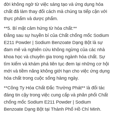
đời không ngờ từ việc sáng tạo và ứng dụng hóa
chất đã làm thay đổi cách mà chúng ta tiếp cận với
thực phẩm và dược phẩm.
**5. Bí mật cảm hứng từ hóa chất:**
Đằng sau sự huyền bí của Chất chống mốc Sodium
E211 Powder | Sodium Benzoate Dạng Bột là sự
đam mê và nghiên cứu không ngừng của các nhà
khoa học và chuyên gia trong ngành hóa chất. Sự
tìm kiếm và khám phá liên tục đem lại những cơ hội
mới và tiềm năng không giới hạn cho việc ứng dụng
hóa chất trong cuộc sống hàng ngày.
**Công Ty Hóa Chất Đắc Trường Phát** là đối tác
đáng tin cậy trong việc cung cấp và phân phối Chất
chống mốc Sodium E211 Powder | Sodium
Benzoate Dạng Bột tại Thành Phố Hồ Chí Minh.