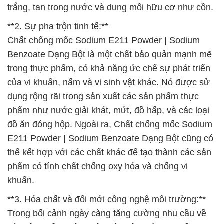
trắng, tan trong nước và dung môi hữu cơ như cồn.
**2. Sự pha trộn tinh tế:**
Chất chống mốc Sodium E211 Powder | Sodium
Benzoate Dạng Bột là một chất bảo quản mạnh mẽ
trong thực phẩm, có khả năng ức chế sự phát triển
của vi khuẩn, nấm và vi sinh vật khác. Nó được sử
dụng rộng rãi trong sản xuất các sản phẩm thực
phẩm như nước giải khát, mứt, đồ hấp, và các loại
đồ ăn đóng hộp. Ngoài ra, Chất chống mốc Sodium
E211 Powder | Sodium Benzoate Dạng Bột cũng có
thể kết hợp với các chất khác để tạo thành các sản
phẩm có tính chất chống oxy hóa và chống vi
khuẩn.
**3. Hóa chất và đổi mới công nghệ môi trường:**
Trong bối cảnh ngày càng tăng cường nhu cầu về