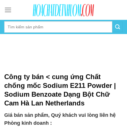
Skip
to
content
Công ty bán < cung ứng Chất
chống mốc Sodium E211 Powder |
Sodium Benzoate Dạng Bột Chữ
Cam Hà Lan Netherlands
Giá bán sản phẩm, Quý khách vui lòng liên hệ
Phòng kinh doanh :