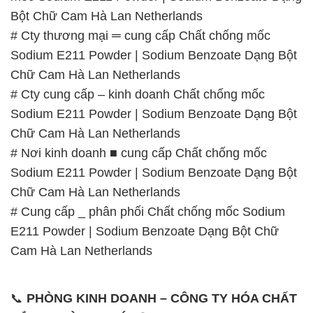
# Cty cung cấp – kinh doanh Chất chống mốc
Sodium E211 Powder | Sodium Benzoate Dạng Bột
Chữ Cam Hà Lan Netherlands
# Nơi kinh doanh ■ cung cấp Chất chống mốc
Sodium E211 Powder | Sodium Benzoate Dạng Bột
Chữ Cam Hà Lan Netherlands
# Cung cấp _ phân phối Chất chống mốc Sodium
E211 Powder | Sodium Benzoate Dạng Bột Chữ
Cam Hà Lan Netherlands
📞
PHÒNG KINH DOANH – CÔNG TY HÓA CHẤT
ĐẮC TRƯỜNG PHÁT
🌐
🌐 Website: https://hoachatdetnhuom.com/
📞 Hotline:
– 0933.920.505 – 028.3504.5555