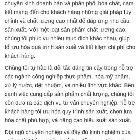
chúng tôi phục vụ nhiều mục đích khác nhau, giúp
tối ưu hóa quá trình sản xuất và tiết kiệm chi phí cho
khách hàng.
Chúng tôi tự hào là đối tác đáng tin cậy trong hỗ trợ
các ngành công nghiệp thực phẩm, hóa mỹ phẩm,
xử lý nước, dệt nhuộm, và nhiều lĩnh vực khác. Bên
cạnh việc cung cấp sản phẩm chất lượng, chúng tôi
còn đưa ra các dịch vụ tư vấn chuyên nghiệp, hỗ trợ
khách hàng tối ưu hóa quy trình sản xuất, chọn lựa
hóa chất phù hợp, và nâng cao hiệu suất sản xuất.
Đội ngũ chuyên nghiệp và đầy đủ kinh nghiệm của
chúng tôi không ngừng nỗ lực để mang đến những
giải pháp hóa chất hiệu quả nhất, đồng thời duy trì
một môi trường làm việc tích cực và sáng tạo. Chất
lượng không chỉ là khẩu hiệu mà còn là cam kết mà
chúng tôi dành cho mỗi đối tác và khách hàng.