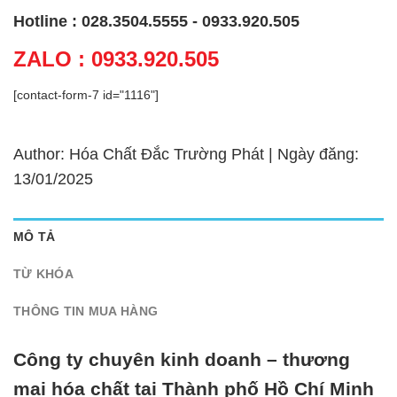
Hotline : 028.3504.5555 - 0933.920.505
ZALO : 0933.920.505
[contact-form-7 id="1116"]
Author: Hóa Chất Đắc Trường Phát | Ngày đăng:
13/01/2025
MÔ TẢ
TỪ KHÓA
THÔNG TIN MUA HÀNG
Công ty chuyên kinh doanh – thương
mại hóa chất tại Thành phố Hồ Chí Minh