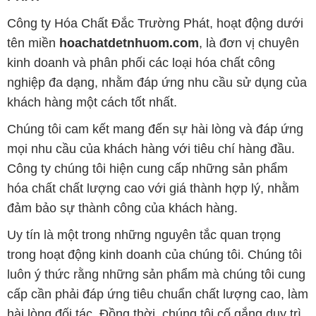
khách hàng một cách tốt nhất.
Chúng tôi cam kết mang đến sự hài lòng và đáp ứng
mọi nhu cầu của khách hàng với tiêu chí hàng đầu.
Công ty chúng tôi hiện cung cấp những sản phẩm
hóa chất chất lượng cao với giá thành hợp lý, nhằm
đảm bảo sự thành công của khách hàng.
Uy tín là một trong những nguyên tắc quan trọng
trong hoạt động kinh doanh của chúng tôi. Chúng tôi
luôn ý thức rằng những sản phẩm mà chúng tôi cung
cấp cần phải đáp ứng tiêu chuẩn chất lượng cao, làm
hài lòng đối tác. Đồng thời, chúng tôi cố gắng duy trì
mức giá hợp lý, tạo điều kiện phát triển và sự tồn tại
lâu dài cho cả hai bên.
Công ty Hóa Chất Đắc Trường Phát đáp ứng đa
dạng các nhu cầu về hóa chất, phục vụ cho tất cả