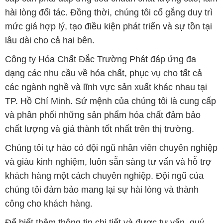
dạng các nhu cầu về hóa chất, phục vụ cho tất cả
các ngành nghề và lĩnh vực sản xuất khác nhau tại
TP. Hồ Chí Minh. Sứ mệnh của chúng tôi là cung cấp
và phân phối những sản phẩm hóa chất đảm bảo
chất lượng và giá thành tốt nhất trên thị trường.
Chúng tôi tự hào có đội ngũ nhân viên chuyên nghiệp
và giàu kinh nghiệm, luôn sẵn sàng tư vấn và hỗ trợ
khách hàng một cách chuyên nghiệp. Đội ngũ của
chúng tôi đảm bảo mang lại sự hài lòng và thành
công cho khách hàng.
Để biết thêm thông tin chi tiết và được tư vấn, quý
khách hàng có thể truy cập vào trang web của chúng
tôi tại địa chỉ hoachatdetnhuom.com. Chúng tôi rất
mong được phục vụ và xây dựng mối quan hệ lâu
dài, hợp tác cùng phát triển cùng khách hàng.