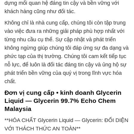
dựng mối quan hệ đáng tin cậy và bền vững với
khách hàng cũng như đối tác.
Không chỉ là nhà cung cấp, chúng tôi còn tập trung
vào việc đưa ra những giải pháp phù hợp nhất với
từng nhu cầu cụ thể. Sự cập nhật và phát triển
không ngừng giúp chúng tôi đáp ứng sự đa dạng và
phức tạp của thị trường. Chúng tôi cam kết tiếp tục
nỗ lực, để luôn là đối tác đáng tin cậy và ủng hộ sự
phát triển bền vững của quý vị trong lĩnh vực hóa
chất.
Đơn vị cung cấp • kinh doanh Glycerin
Liquid — Glycerin 99.7% Echo Chem
Malaysia
**HÓA CHẤT Glycerin Liquid — Glycerin: ĐỐI DIỆN
VỚI THÁCH THỨC AN TOÀN**