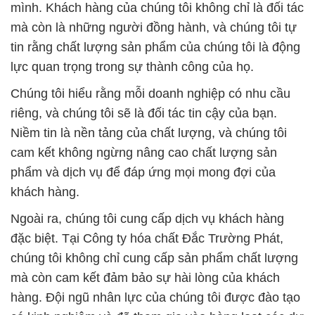
Chúng tôi hiểu rằng mỗi doanh nghiệp có nhu cầu
riêng, và chúng tôi sẽ là đối tác tin cậy của bạn.
Niềm tin là nền tảng của chất lượng, và chúng tôi
cam kết không ngừng nâng cao chất lượng sản
phẩm và dịch vụ để đáp ứng mọi mong đợi của
khách hàng.
Ngoài ra, chúng tôi cung cấp dịch vụ khách hàng
đặc biệt. Tại Công ty hóa chất Đắc Trường Phát,
chúng tôi không chỉ cung cấp sản phẩm chất lượng
mà còn cam kết đảm bảo sự hài lòng của khách
hàng. Đội ngũ nhân lực của chúng tôi được đào tạo
có kinh nghiệm và đã tham gia vào hàng loạt các dự
án quy mô lớn và nhỏ khác nhau, đảm bảo rằng bạn
luôn có sự tin tưởng khi sử dụng sản phẩm của
chúng tôi trong các ứng dụng khác nhau.