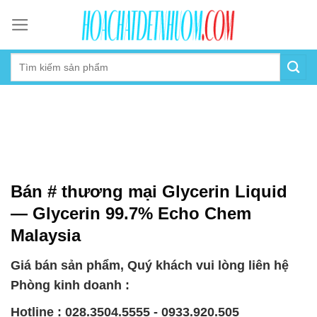
Skip
to
content
Bán # thương mại Glycerin Liquid
— Glycerin 99.7% Echo Chem
Malaysia
Giá bán sản phẩm, Quý khách vui lòng liên hệ
Phòng kinh doanh :
Hotline : 028.3504.5555 - 0933.920.505