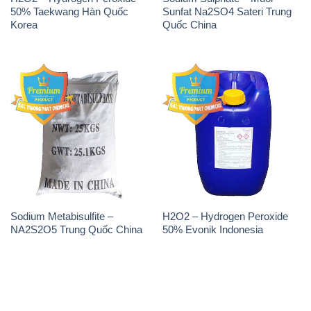
Sodium Metabisulfite –
H2O2 – Hydrogen Peroxide
NA2S2O5 Trung Quốc China
50% Evonik Indonesia
THÔNG TIN