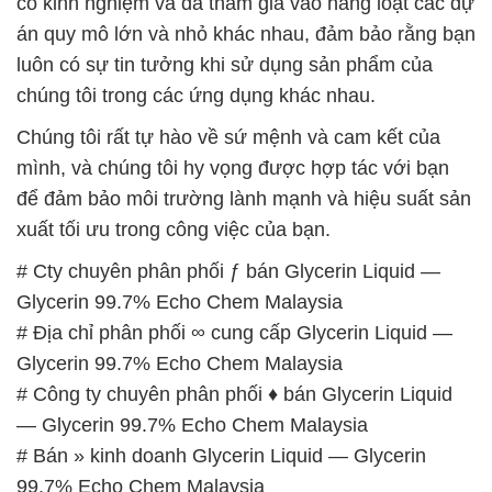
Chúng tôi rất tự hào về sứ mệnh và cam kết của
mình, và chúng tôi hy vọng được hợp tác với bạn
để đảm bảo môi trường lành mạnh và hiệu suất sản
xuất tối ưu trong công việc của bạn.
# Cty chuyên phân phối ƒ bán Glycerin Liquid —
Glycerin 99.7% Echo Chem Malaysia
# Địa chỉ phân phối ∞ cung cấp Glycerin Liquid —
Glycerin 99.7% Echo Chem Malaysia
# Công ty chuyên phân phối ♦ bán Glycerin Liquid
— Glycerin 99.7% Echo Chem Malaysia
# Bán » kinh doanh Glycerin Liquid — Glycerin
99.7% Echo Chem Malaysia
# Nơi cung ứng ß bán Glycerin Liquid — Glycerin
99.7% Echo Chem Malaysia
# Cung ứng ▲ bán Glycerin Liquid — Glycerin
99.7% Echo Chem Malaysia