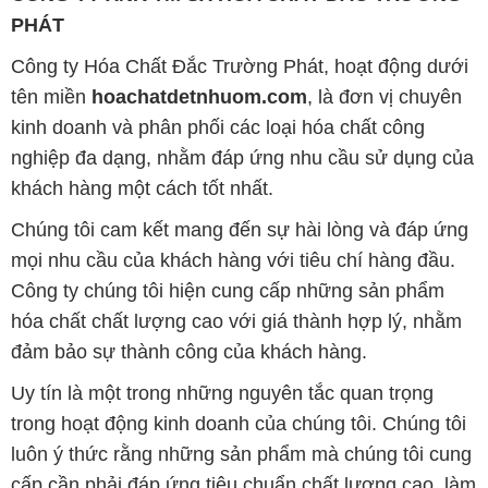
nghiệp đa dạng, nhằm đáp ứng nhu cầu sử dụng của
khách hàng một cách tốt nhất.
Chúng tôi cam kết mang đến sự hài lòng và đáp ứng
mọi nhu cầu của khách hàng với tiêu chí hàng đầu.
Công ty chúng tôi hiện cung cấp những sản phẩm
hóa chất chất lượng cao với giá thành hợp lý, nhằm
đảm bảo sự thành công của khách hàng.
Uy tín là một trong những nguyên tắc quan trọng
trong hoạt động kinh doanh của chúng tôi. Chúng tôi
luôn ý thức rằng những sản phẩm mà chúng tôi cung
cấp cần phải đáp ứng tiêu chuẩn chất lượng cao, làm
hài lòng đối tác. Đồng thời, chúng tôi cố gắng duy trì
mức giá hợp lý, tạo điều kiện phát triển và sự tồn tại
lâu dài cho cả hai bên.
Công ty Hóa Chất Đắc Trường Phát đáp ứng đa