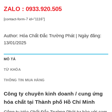
ZALO : 0933.920.505
[contact-form-7 id="1116"]
Author: Hóa Chất Đắc Trường Phát | Ngày đăng:
13/01/2025
MÔ TẢ
TỪ KHÓA
THÔNG TIN MUA HÀNG
Công ty chuyên kinh doanh / cung ứng
hóa chất tại Thành phố Hồ Chí Minh