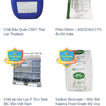
Chất Bảo Quản CMIT Thái
Phèn Nhôm – Al2(SO4)3 17%
Lan Thailand
Ấn Độ India
Chất tạo bọt Las P Tico Tank
Sodium Benzoate – Mốc Bột
IBC Bồn Việt Nam
Kalama Food Grade Mỹ Usa