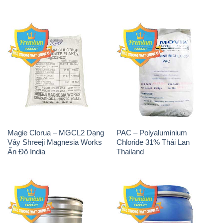
Magie Clorua – MGCL2 Dạng
PAC – Polyaluminium
Vảy Shreeji Magnesia Works
Chloride 31% Thái Lan
Ấn Độ India
Thailand