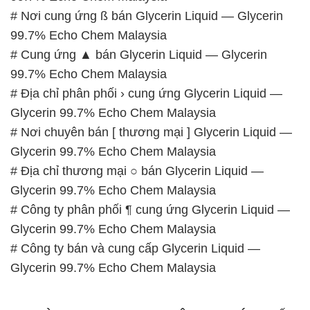
# Địa chỉ phân phối › cung ứng Glycerin Liquid —
Glycerin 99.7% Echo Chem Malaysia
# Nơi chuyên bán [ thương mại ] Glycerin Liquid —
Glycerin 99.7% Echo Chem Malaysia
# Địa chỉ thương mại ○ bán Glycerin Liquid —
Glycerin 99.7% Echo Chem Malaysia
# Công ty phân phối ¶ cung ứng Glycerin Liquid —
Glycerin 99.7% Echo Chem Malaysia
# Công ty bán và cung cấp Glycerin Liquid —
Glycerin 99.7% Echo Chem Malaysia
📞
PHÒNG KINH DOANH – CÔNG TY HÓA CHẤT
ĐẮC TRƯỜNG PHÁT
🌐
🌐 Website: https://hoachatdetnhuom.com/
📞 Hotline: