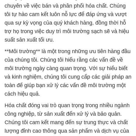
suất sản xuất tối ưu.
**Môi trường** là một trong những ưu tiên hàng đầu
của chúng tôi. Chúng tôi hiểu rằng các vấn đề về
môi trường ngày càng quan trọng. Với sự hiểu biết
và kinh nghiệm, chúng tôi cung cấp các giải pháp an
toàn để giúp bạn xử lý các vấn đề môi trường một
cách hiệu quả.
Hóa chất đóng vai trò quan trọng trong nhiều ngành
công nghiệp, từ sản xuất đến xử lý và bảo quản.
Chúng tôi cam kết mang đến sự trung thực và chất
lượng đỉnh cao thông qua sản phẩm và dịch vụ của
mình. Khách hàng của chúng tôi không chỉ là đối tác
mà còn là những người đồng hành, và chúng tôi tự
tin rằng chất lượng sản phẩm của chúng tôi là động
lực quan trọng trong sự thành công của họ.