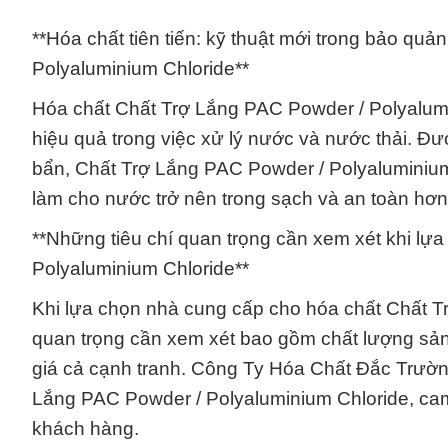
**Hóa chất tiên tiến: kỹ thuật mới trong bảo qu
Polyaluminium Chloride**
Hóa chất Chất Trợ Lắng PAC Powder / Polyalumin
hiệu quả trong việc xử lý nước và nước thải. Đượ
bẩn, Chất Trợ Lắng PAC Powder / Polyaluminium C
làm cho nước trở nên trong sạch và an toàn hơ
**Những tiêu chí quan trọng cần xem xét khi l
Polyaluminium Chloride**
Khi lựa chọn nhà cung cấp cho hóa chất Chất Tr
quan trọng cần xem xét bao gồm chất lượng sản p
giá cả cạnh tranh. Công Ty Hóa Chất Đắc Trường
Lắng PAC Powder / Polyaluminium Chloride, cam
khách hàng.