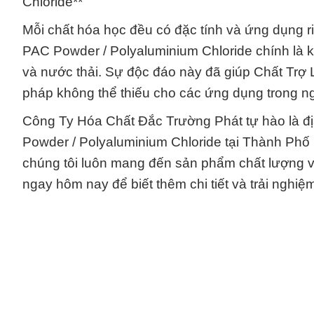
Chloride**
Mỗi chất hóa học đều có đặc tính và ứng dụng r
PAC Powder / Polyaluminium Chloride chính là k
và nước thải. Sự độc đáo này đã giúp Chất Trợ 
pháp không thể thiếu cho các ứng dụng trong n
Công Ty Hóa Chất Đắc Trường Phát tự hào là đị
Powder / Polyaluminium Chloride tại Thành Phố H
chúng tôi luôn mang đến sản phẩm chất lượng và
ngay hôm nay để biết thêm chi tiết và trải nghiệ