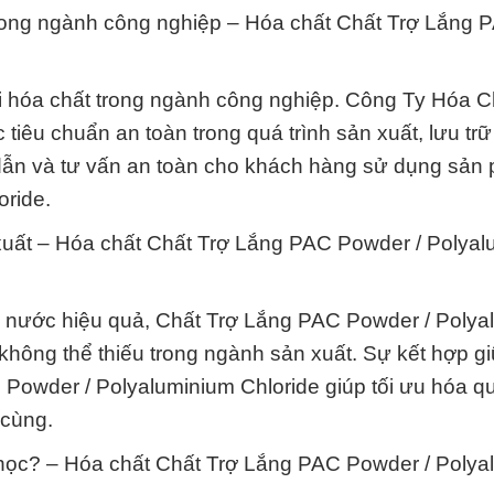
 trong ngành công nghiệp – Hóa chất Chất Trợ Lắng 
với hóa chất trong ngành công nghiệp. Công Ty Hóa 
tiêu chuẩn an toàn trong quá trình sản xuất, lưu trữ
dẫn và tư vấn an toàn cho khách hàng sử dụng sản
ride.
xuất – Hóa chất Chất Trợ Lắng PAC Powder / Polya
lý nước hiệu quả, Chất Trợ Lắng PAC Powder / Poly
không thể thiếu trong ngành sản xuất. Sự kết hợp g
Powder / Polyaluminium Chloride giúp tối ưu hóa qu
 cùng.
 học? – Hóa chất Chất Trợ Lắng PAC Powder / Polya