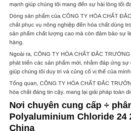
mạnh giúp chúng tôi mang đến sự hài lòng tối đ
Dòng sản phẩm của CÔNG TY HÓA CHẤT ĐẮC TR
chất phục vụ nông nghiệp đến hóa chất dùng tro
sản phẩm chất lượng cao mà còn đảm bảo sự lin
hàng.
Ngoài ra, CÔNG TY HÓA CHẤT ĐẮC TRƯỜNG PHÁ
phát triển các sản phẩm mới, nhằm đáp ứng sự 
giúp chúng tôi duy trì và củng cố vị thế của mình
Tổng quan, CÔNG TY HÓA CHẤT ĐẮC TRƯỜNG PHÁ
hóa chất đáng tin cậy, mang lại giải pháp toàn 
Nơi chuyên cung cấp ÷ phâ
Polyaluminium Chloride 24 
China