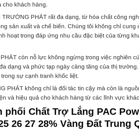
a cho khách hàng.
ƯỜNG PHÁT rất đa dạng, từ hóa chất công nghi
ng sản xuất và chế biến. Chúng tôi không chỉ cung 
h hoạt trong đáp ứng nhu cầu đặc biệt của từng k
T còn nỗ lực không ngừng trong việc nghiên c
đa dạng và phức tạp ngày càng tăng của thị trường.
 trong sự cạnh tranh khốc liệt.
T không chỉ là đối tác tin cậy mà còn là nguồ
diện và hiệu quả cho khách hàng từ các lĩnh vực khá
n phối Chất Trợ Lắng PAC Pow
25 26 27 28% Vàng Đất Trung 