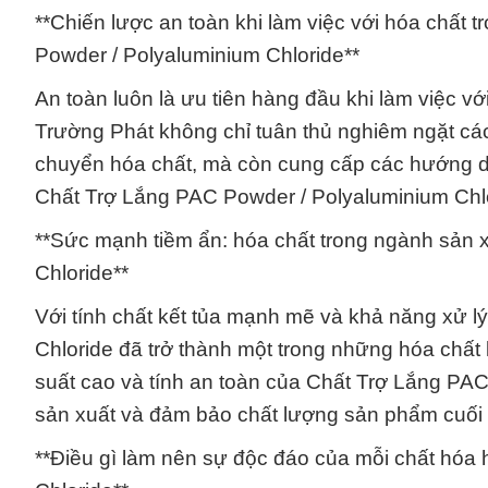
**Chiến lược an toàn khi làm việc với hóa chất
Powder / Polyaluminium Chloride**
An toàn luôn là ưu tiên hàng đầu khi làm việc 
Trường Phát không chỉ tuân thủ nghiêm ngặt các 
chuyển hóa chất, mà còn cung cấp các hướng 
Chất Trợ Lắng PAC Powder / Polyaluminium Chlo
**Sức mạnh tiềm ẩn: hóa chất trong ngành sản 
Chloride**
Với tính chất kết tủa mạnh mẽ và khả năng xử 
Chloride đã trở thành một trong những hóa chất 
suất cao và tính an toàn của Chất Trợ Lắng PAC 
sản xuất và đảm bảo chất lượng sản phẩm cuối
**Điều gì làm nên sự độc đáo của mỗi chất hóa