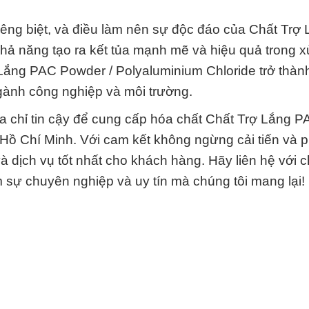
iêng biệt, và điều làm nên sự độc đáo của Chất Trợ
hả năng tạo ra kết tủa mạnh mẽ và hiệu quả trong x
Lắng PAC Powder / Polyaluminium Chloride trở thành
gành công nghiệp và môi trường.
a chỉ tin cậy để cung cấp hóa chất Chất Trợ Lắng P
ồ Chí Minh. Với cam kết không ngừng cải tiến và ph
 dịch vụ tốt nhất cho khách hàng. Hãy liên hệ với c
m sự chuyên nghiệp và uy tín mà chúng tôi mang lại!