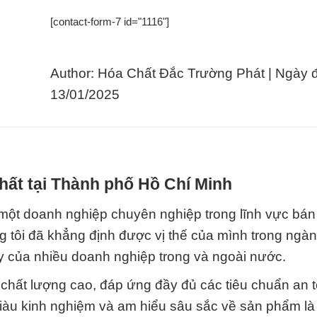
[contact-form-7 id="1116"]
Author: Hóa Chất Đắc Trường Phát | Ngày 
13/01/2025
hất tại Thành phố Hồ Chí Minh
oanh nghiệp chuyên nghiệp trong lĩnh vực bán
g tôi đã khẳng định được vị thế của mình trong ngà
cậy của nhiều doanh nghiệp trong và ngoài nước.
chất lượng cao, đáp ứng đầy đủ các tiêu chuẩn an 
giàu kinh nghiệm và am hiểu sâu sắc về sản phẩm là