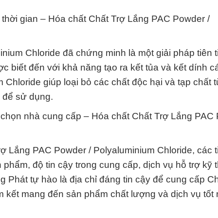
ản thời gian – Hóa chất Chất Trợ Lắng PAC Powder /
ium Chloride đã chứng minh là một giải pháp tiên t
c biết đến với khả năng tạo ra kết tủa và kết dính c
hloride giúp loại bỏ các chất độc hại và tạp chất 
n để sử dụng.
ựa chọn nhà cung cấp – Hóa chất Chất Trợ Lắng PAC 
ợ Lắng PAC Powder / Polyaluminium Chloride, các t
hẩm, độ tin cậy trong cung cấp, dịch vụ hỗ trợ kỹ 
 Phát tự hào là địa chỉ đáng tin cậy để cung cấp Ch
 kết mang đến sản phẩm chất lượng và dịch vụ tốt 