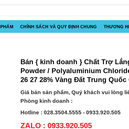
 PHẨM
CHÍNH SÁCH VÀ QUY ĐỊNH CHUNG
THƯƠNG H
Bán { kinh doanh } Chất Trợ Lắ
Powder / Polyaluminium Chlorid
26 27 28% Vàng Đất Trung Quốc
Giá bán sản phẩm, Quý khách vui lòng li
Phòng kinh doanh :
Hotline : 028.3504.5555 - 0933.920.505
ZALO : 0933.920.505