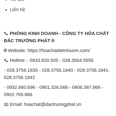
Liên hệ
📞
PHÒNG KINH DOANH - CÔNG TY HÓA CHẤT
ĐẮC TRƯỜNG PHÁT
🌐
🌐 Website: https://hoachatdetnhuom.com/
📞 Hotline: - 0933.920.505 - 028.3504.5555
- 028.3756.1835 - 028.3756.1840 - 028.3756.1841-
028.3756.1842
- 0932.660.696 - 0901.326.566 - 0906.387.866 -
0902.765.866
📧 Email: hoachat@dactruongphat.vn