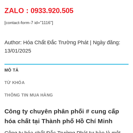
ZALO : 0933.920.505
[contact-form-7 id="1116"]
Author: Hóa Chất Đắc Trường Phát | Ngày đăng:
13/01/2025
MÔ TẢ
TỪ KHÓA
THÔNG TIN MUA HÀNG
Công ty chuyên phân phối # cung cấp
hóa chất tại Thành phố Hồ Chí Minh