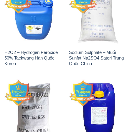
H2O2 – Hydrogen Peroxide
Sodium Sulphate – Muối
50% Taekwang Hàn Quốc
Sunfat Na2SO4 Sateri Trung
Korea
Quốc China