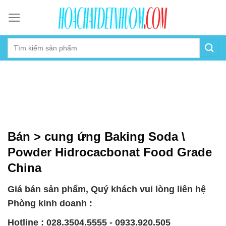
Skip
to
content
Bán > cung ứng Baking Soda \
Powder Hidrocacbonat Food Grade
China
Giá bán sản phẩm, Quý khách vui lòng liên hệ
Phòng kinh doanh :
Hotline : 028.3504.5555 - 0933.920.505