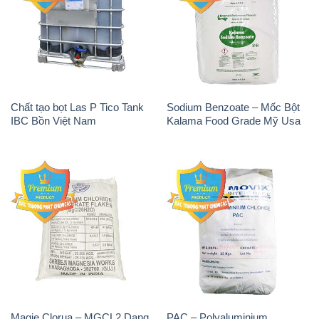
Chất tạo bọt Las P Tico Tank
Sodium Benzoate – Mốc Bột
IBC Bồn Việt Nam
Kalama Food Grade Mỹ Usa
Magie Clorua – MGCL2 Dạng
PAC – Polyaluminium