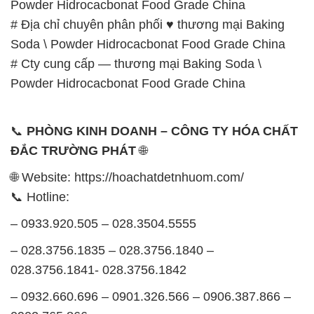
Powder Hidrocacbonat Food Grade China
# Địa chỉ chuyên phân phối ♥ thương mại Baking
Soda \ Powder Hidrocacbonat Food Grade China
# Cty cung cấp — thương mại Baking Soda \
Powder Hidrocacbonat Food Grade China
📞
PHÒNG KINH DOANH – CÔNG TY HÓA CHẤT
ĐẮC TRƯỜNG PHÁT
🌐
🌐 Website: https://hoachatdetnhuom.com/
📞 Hotline:
– 0933.920.505 – 028.3504.5555
– 028.3756.1835 – 028.3756.1840 –
028.3756.1841- 028.3756.1842
– 0932.660.696 – 0901.326.566 – 0906.387.866 –