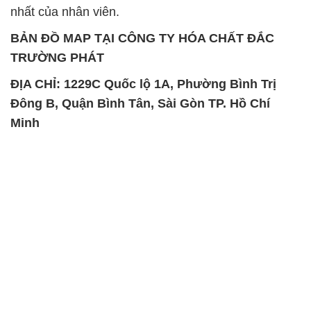
nhất của nhân viên.
BẢN ĐỒ MAP TẠI CÔNG TY HÓA CHẤT ĐẮC
TRƯỜNG PHÁT
ĐỊA CHỈ: 1229C Quốc lộ 1A, Phường Bình Trị
Đông B, Quận Bình Tân, Sài Gòn TP. Hồ Chí
Minh