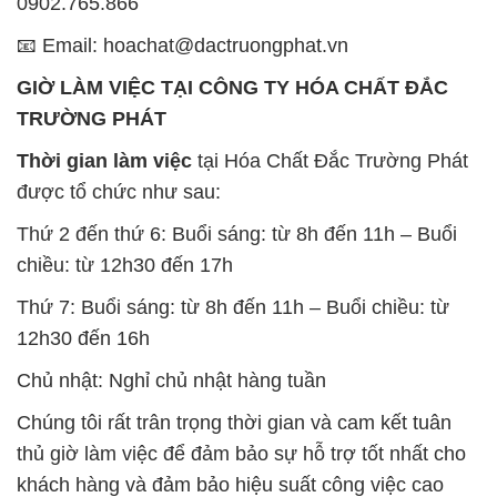
0902.765.866
📧 Email: hoachat@dactruongphat.vn
GIỜ LÀM VIỆC TẠI CÔNG TY HÓA CHẤT ĐẮC
TRƯỜNG PHÁT
Thời gian làm việc
tại Hóa Chất Đắc Trường Phát
được tổ chức như sau:
Thứ 2 đến thứ 6: Buổi sáng: từ 8h đến 11h – Buổi
chiều: từ 12h30 đến 17h
Thứ 7: Buổi sáng: từ 8h đến 11h – Buổi chiều: từ
12h30 đến 16h
Chủ nhật: Nghỉ chủ nhật hàng tuần
Chúng tôi rất trân trọng thời gian và cam kết tuân
thủ giờ làm việc để đảm bảo sự hỗ trợ tốt nhất cho
khách hàng và đảm bảo hiệu suất công việc cao