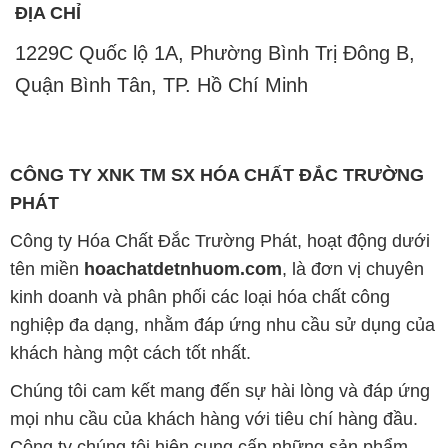
ĐỊA CHỈ
1229C Quốc lộ 1A, Phường Bình Trị Đông B,
Quận Bình Tân, TP. Hồ Chí Minh
CÔNG TY XNK TM SX HÓA CHẤT ĐẮC TRƯỜNG
PHÁT
Công ty Hóa Chất Đắc Trường Phát, hoạt động dưới
tên miền
hoachatdetnhuom.com
, là đơn vị chuyên
kinh doanh và phân phối các loại hóa chất công
nghiệp đa dạng, nhằm đáp ứng nhu cầu sử dụng của
khách hàng một cách tốt nhất.
Chúng tôi cam kết mang đến sự hài lòng và đáp ứng
mọi nhu cầu của khách hàng với tiêu chí hàng đầu.
Công ty chúng tôi hiện cung cấp những sản phẩm