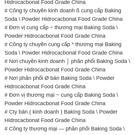
Hidrocacbonat Food Grade China
# Công ty chuyên kinh doanh ß cung cấp Baking
Soda \ Powder Hidrocacbonat Food Grade China
# Đơn vị cung cấp ÷ thương mại Baking Soda \
Powder Hidrocacbonat Food Grade China
# Công ty chuyên cung cấp * thương mại Baking
Soda \ Powder Hidrocacbonat Food Grade China
# Nơi chuyên kinh doanh ⌡ phân phối Baking Soda \
Powder Hidrocacbonat Food Grade China
# Nơi phân phối Ø bán Baking Soda \ Powder
Hidrocacbonat Food Grade China
# Đơn vị thương mại ~ cung cấp Baking Soda \
Powder Hidrocacbonat Food Grade China
# Cty bán ( kinh doanh ) Baking Soda \ Powder
Hidrocacbonat Food Grade China
# Công ty thương mại — phân phối Baking Soda \