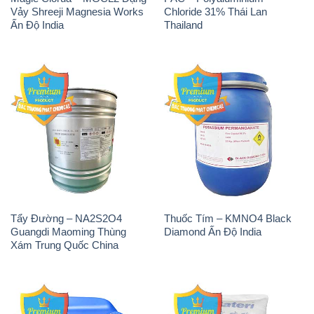
Vảy Shreeji Magnesia Works
Chloride 31% Thái Lan
Ấn Độ India
Thailand
Tẩy Đường – NA2S2O4
Thuốc Tím – KMNO4 Black
Guangdi Maoming Thùng
Diamond Ấn Độ India
Xám Trung Quốc China