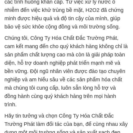
các tình huống khẩn cấp. Từ việc xử lý nước ô
nhiễm đến việc khử trùng bề mặt, H2O2 đã chứng
minh được hiệu quả và độ tin cậy của mình, giúp
bảo vệ sức khỏe cộng đồng và môi trường sống.
Chúng tôi, Công Ty Hóa Chất Đắc Trường Phát,
cam kết mang đến cho quý khách hàng không chỉ là
sản phẩm chất lượng cao mà còn là giải pháp toàn
diện, hỗ trợ doanh nghiệp phát triển mạnh mẽ và
bền vững. Đội ngũ nhân viên được đào tạo chuyên
nghiệp và am hiểu sâu về các sản phẩm hóa chất
mà chúng tôi cung cấp, luôn sẵn lòng hỗ trợ và
đồng hành cùng quý khách hàng trên mọi hành
trình.
Hãy tin tưởng và chọn Công Ty Hóa Chất Đắc
Trường Phát làm đối tác của bạn, để cùng nhau xây
dựng một môi trường sống và sản xuất sạch đẹp,