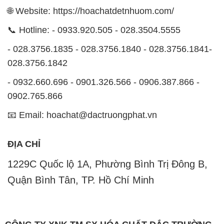
🌐 Website: https://hoachatdetnhuom.com/
📞 Hotline: - 0933.920.505 - 028.3504.5555
- 028.3756.1835 - 028.3756.1840 - 028.3756.1841-
028.3756.1842
- 0932.660.696 - 0901.326.566 - 0906.387.866 -
0902.765.866
📧 Email: hoachat@dactruongphat.vn
ĐỊA CHỈ
1229C Quốc lộ 1A, Phường Bình Trị Đông B,
Quận Bình Tân, TP. Hồ Chí Minh