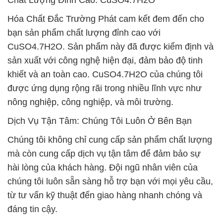
Chất Lượng Đỉnh Cao: CuSO4.7H2O
Hóa Chất Đắc Trường Phát cam kết đem đến cho
bạn sản phẩm chất lượng đỉnh cao với
CuSO4.7H2O. Sản phẩm này đã được kiểm định và
sản xuất với công nghệ hiện đại, đảm bảo độ tinh
khiết và an toàn cao. CuSO4.7H2O của chúng tôi
được ứng dụng rộng rãi trong nhiều lĩnh vực như
nông nghiệp, công nghiệp, và môi trường.
Dịch Vụ Tận Tâm: Chúng Tôi Luôn Ở Bên Bạn
Chúng tôi không chỉ cung cấp sản phẩm chất lượng
mà còn cung cấp dịch vụ tận tâm để đảm bảo sự
hài lòng của khách hàng. Đội ngũ nhân viên của
chúng tôi luôn sẵn sàng hỗ trợ bạn với mọi yêu cầu,
từ tư vấn kỹ thuật đến giao hàng nhanh chóng và
đáng tin cậy.