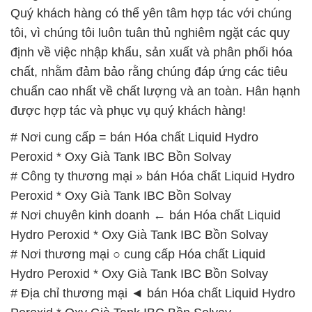
Quý khách hàng có thể yên tâm hợp tác với chúng
tôi, vì chúng tôi luôn tuân thủ nghiêm ngặt các quy
định về việc nhập khẩu, sản xuất và phân phối hóa
chất, nhằm đảm bảo rằng chúng đáp ứng các tiêu
chuẩn cao nhất về chất lượng và an toàn. Hân hạnh
được hợp tác và phục vụ quý khách hàng!
# Nơi cung cấp = bán Hóa chất Liquid Hydro
Peroxid * Oxy Già Tank IBC Bồn Solvay
# Công ty thương mại » bán Hóa chất Liquid Hydro
Peroxid * Oxy Già Tank IBC Bồn Solvay
# Nơi chuyên kinh doanh ← bán Hóa chất Liquid
Hydro Peroxid * Oxy Già Tank IBC Bồn Solvay
# Nơi thương mại ○ cung cấp Hóa chất Liquid
Hydro Peroxid * Oxy Già Tank IBC Bồn Solvay
# Địa chỉ thương mại ◄ bán Hóa chất Liquid Hydro