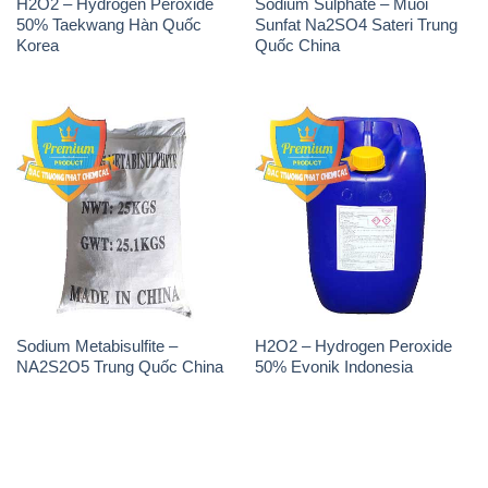
H2O2 – Hydrogen Peroxide
Sodium Sulphate – Muối
50% Taekwang Hàn Quốc
Sunfat Na2SO4 Sateri Trung
Korea
Quốc China
Sodium Metabisulfite –
H2O2 – Hydrogen Peroxide
NA2S2O5 Trung Quốc China
50% Evonik Indonesia