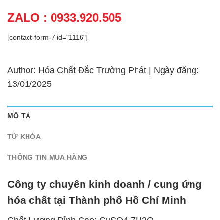
ZALO : 0933.920.505
[contact-form-7 id="1116"]
Author: Hóa Chất Đắc Trường Phát | Ngày đăng:
13/01/2025
MÔ TẢ
TỪ KHÓA
THÔNG TIN MUA HÀNG
Công ty chuyên kinh doanh / cung ứng
hóa chất tại Thành phố Hồ Chí Minh