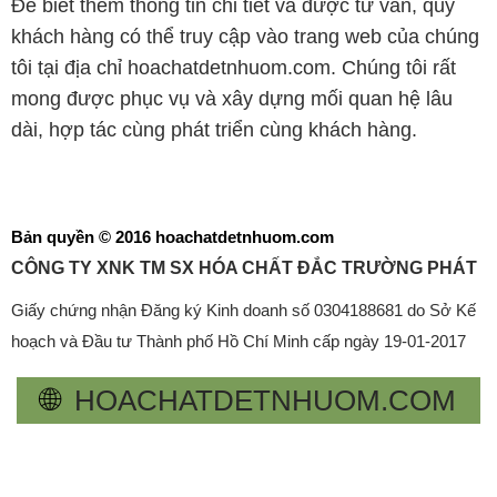
Để biết thêm thông tin chi tiết và được tư vấn, quý
khách hàng có thể truy cập vào trang web của chúng
tôi tại địa chỉ hoachatdetnhuom.com. Chúng tôi rất
mong được phục vụ và xây dựng mối quan hệ lâu
dài, hợp tác cùng phát triển cùng khách hàng.
Bản quyền © 2016 hoachatdetnhuom.com
CÔNG TY XNK TM SX HÓA CHẤT ĐẮC TRƯỜNG PHÁT
Giấy chứng nhận Đăng ký Kinh doanh số 0304188681 do Sở Kế
hoạch và Đầu tư Thành phố Hồ Chí Minh cấp ngày 19-01-2017
🌐
HOACHATDETNHUOM.COM