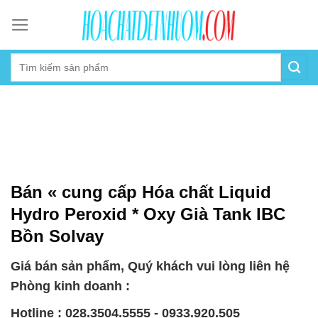
Skip
to
content
Bán « cung cấp Hóa chất Liquid
Hydro Peroxid * Oxy Già Tank IBC
Bồn Solvay
Giá bán sản phẩm, Quý khách vui lòng liên hệ
Phòng kinh doanh :
Hotline : 028.3504.5555 - 0933.920.505