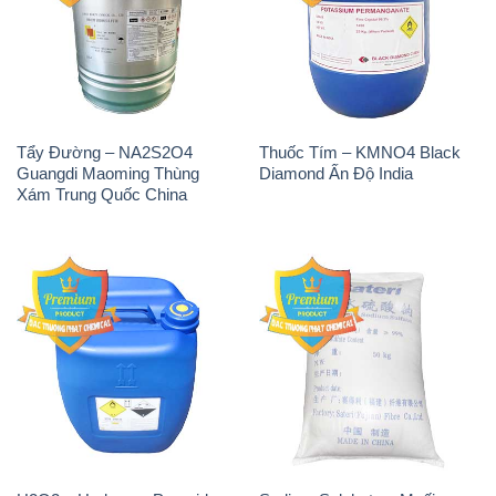
Tẩy Đường – NA2S2O4
Thuốc Tím – KMNO4 Black
Guangdi Maoming Thùng
Diamond Ấn Độ India
Xám Trung Quốc China