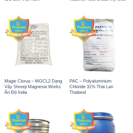
Magie Clorua – MGCL2 Dạng
PAC – Polyaluminium
Vảy Shreeji Magnesia Works
Chloride 31% Thái Lan
Ấn Độ India
Thailand