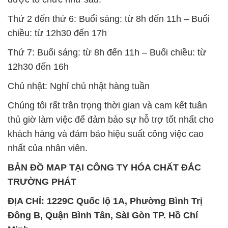
Thứ 2 đến thứ 6: Buổi sáng: từ 8h đến 11h – Buổi
chiều: từ 12h30 đến 17h
Thứ 7: Buổi sáng: từ 8h đến 11h – Buổi chiều: từ
12h30 đến 16h
Chủ nhật: Nghỉ chủ nhật hàng tuần
Chúng tôi rất trân trọng thời gian và cam kết tuân
thủ giờ làm việc để đảm bảo sự hỗ trợ tốt nhất cho
khách hàng và đảm bảo hiệu suất công việc cao
nhất của nhân viên.
BẢN ĐỒ MAP TẠI CÔNG TY HÓA CHẤT ĐẮC
TRƯỜNG PHÁT
ĐỊA CHỈ: 1229C Quốc lộ 1A, Phường Bình Trị
Đông B, Quận Bình Tân, Sài Gòn TP. Hồ Chí