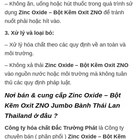
– Không ăn, uống hoặc hút thuốc trong quá trình sử
dụng
Zinc Oxide – Bột Kẽm Oxit ZNO
để tránh
nuốt phải hoặc hít vào.
3. Xử lý và loại bỏ:
– Xử lý hóa chất theo các quy định về an toàn và
môi trường.
– Không xả thải
Zinc Oxide – Bột Kẽm Oxit ZNO
vào nguồn nước hoặc môi trường mà không tuân
thủ các quy định pháp luật.
Nơi bán & cung cấp Zinc Oxide – Bột
Kẽm Oxit ZNO Jumbo Bành Thái Lan
Thailand ở đâu ?
Công ty hóa chất Đắc Trường Phát
là Công ty
chuyên bán ( phân phối )
Zinc Oxide – Bột Kẽm