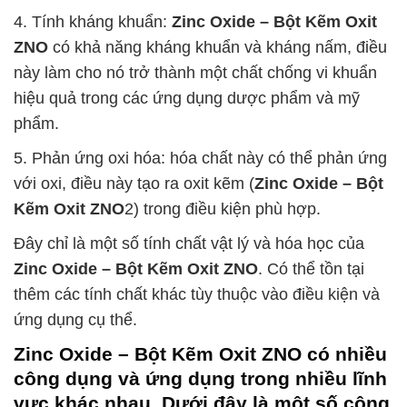
4. Tính kháng khuẩn:
Zinc Oxide – Bột Kẽm Oxit
ZNO
có khả năng kháng khuẩn và kháng nấm, điều
này làm cho nó trở thành một chất chống vi khuẩn
hiệu quả trong các ứng dụng dược phẩm và mỹ
phẩm.
5. Phản ứng oxi hóa: hóa chất này có thể phản ứng
với oxi, điều này tạo ra oxit kẽm (
Zinc Oxide – Bột
Kẽm Oxit ZNO
2) trong điều kiện phù hợp.
Đây chỉ là một số tính chất vật lý và hóa học của
Zinc Oxide – Bột Kẽm Oxit ZNO
. Có thể tồn tại
thêm các tính chất khác tùy thuộc vào điều kiện và
ứng dụng cụ thể.
Zinc Oxide – Bột Kẽm Oxit ZNO
có nhiều
công dụng và ứng dụng trong nhiều lĩnh
vực khác nhau. Dưới đây là một số công