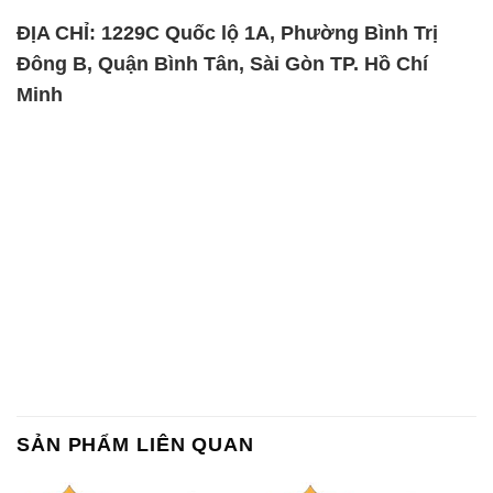
ĐỊA CHỈ: 1229C Quốc lộ 1A, Phường Bình Trị
Đông B, Quận Bình Tân, Sài Gòn TP. Hồ Chí
Minh
SẢN PHẨM LIÊN QUAN