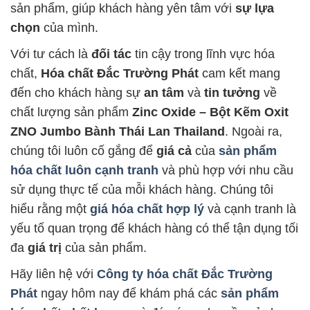
sản phẩm, giúp khách hàng yên tâm với
sự lựa
chọn
của mình.
Với tư cách là
đối tác
tin cậy trong lĩnh vực hóa
chất,
Hóa chất Đắc Trường Phát
cam kết mang
đến cho khách hàng sự
an tâm
và
tin tưởng
về
chất lượng sản phẩm
Zinc Oxide – Bột Kẽm Oxit
ZNO Jumbo Bành Thái Lan Thailand
. Ngoài ra,
chúng tôi luôn cố gắng để
giá cả
của
sản phẩm
hóa chất luôn cạnh tranh
và phù hợp với nhu cầu
sử dụng thực tế của mỗi khách hàng. Chúng tôi
hiểu rằng một
giá hóa chất hợp lý
và cạnh tranh là
yếu tố quan trọng để khách hàng có thể tận dụng tối
đa
giá trị
của sản phẩm.
Hãy liên hệ với
Công ty hóa chất Đắc Trường
Phát
ngay hôm nay để khám phá các
sản phẩm