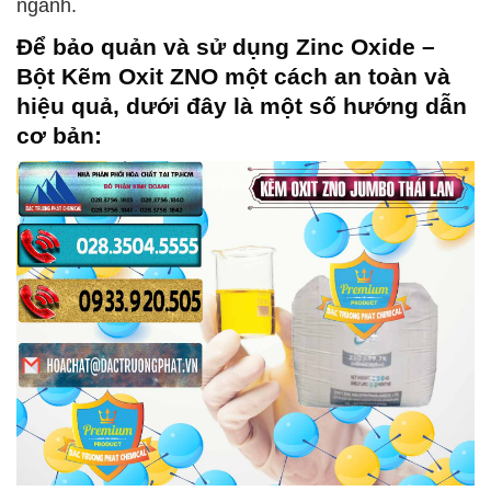
ngành.
Để bảo quản và sử dụng
Zinc Oxide –
Bột Kẽm Oxit ZNO
một cách an toàn và
hiệu quả, dưới đây là một số hướng dẫn
cơ bản: