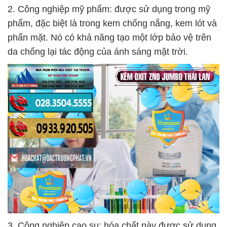
2. Công nghiệp mỹ phẩm: được sử dụng trong mỹ
phẩm, đặc biệt là trong kem chống nắng, kem lót và
phấn mặt. Nó có khả năng tạo một lớp bảo vệ trên
da chống lại tác động của ánh sáng mặt trời.
3. Công nghiệp cao su: hóa chất này được sử dụng