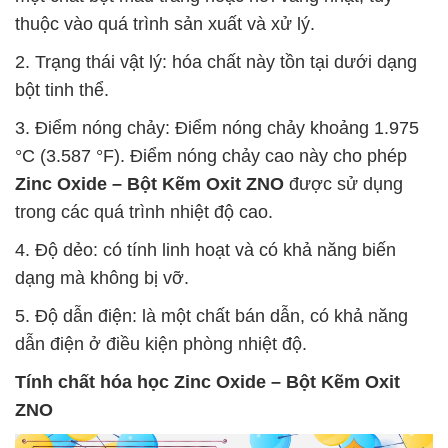
thuộc vào quá trình sản xuất và xử lý.
2. Trạng thái vật lý: hóa chất này tồn tại dưới dạng
bột tinh thể.
3. Điểm nóng chảy: Điểm nóng chảy khoảng 1.975
°C (3.587 °F). Điểm nóng chảy cao này cho phép
Zinc Oxide – Bột Kẽm Oxit ZNO
được sử dụng
trong các quá trình nhiệt độ cao.
4. Độ dẻo: có tính linh hoạt và có khả năng biến
dạng mà không bị vỡ.
5. Độ dẫn điện: là một chất bán dẫn, có khả năng
dẫn điện ở điều kiện phòng nhiệt độ.
Tính chất hóa học
Zinc Oxide – Bột Kẽm Oxit
ZNO