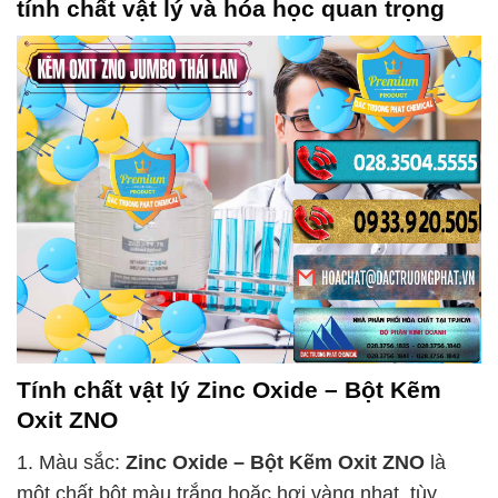
tính chất vật lý và hóa học quan trọng
Tính chất vật lý
Zinc Oxide – Bột Kẽm
Oxit ZNO
1. Màu sắc:
Zinc Oxide – Bột Kẽm Oxit ZNO
là
một chất bột màu trắng hoặc hơi vàng nhạt, tùy