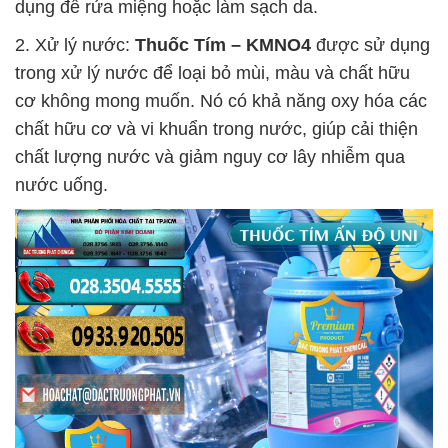
dụng để rửa miệng hoặc làm sạch da.
2. Xử lý nước:
Thuốc Tím – KMNO4
được sử dụng
trong xử lý nước để loại bỏ mùi, màu và chất hữu
cơ không mong muốn. Nó có khả năng oxy hóa các
chất hữu cơ và vi khuẩn trong nước, giúp cải thiện
chất lượng nước và giảm nguy cơ lây nhiễm qua
nước uống.