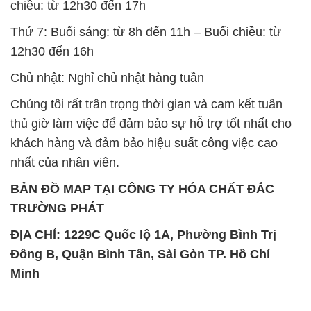
chiều: từ 12h30 đến 17h
Thứ 7: Buổi sáng: từ 8h đến 11h – Buổi chiều: từ
12h30 đến 16h
Chủ nhật: Nghỉ chủ nhật hàng tuần
Chúng tôi rất trân trọng thời gian và cam kết tuân
thủ giờ làm việc để đảm bảo sự hỗ trợ tốt nhất cho
khách hàng và đảm bảo hiệu suất công việc cao
nhất của nhân viên.
BẢN ĐỒ MAP TẠI CÔNG TY HÓA CHẤT ĐẮC
TRƯỜNG PHÁT
ĐỊA CHỈ: 1229C Quốc lộ 1A, Phường Bình Trị
Đông B, Quận Bình Tân, Sài Gòn TP. Hồ Chí
Minh