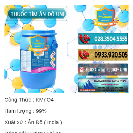
Công Thức : KMnO4
Hàm lượng : 99%
Xuất xứ : Ấn Độ ( India )