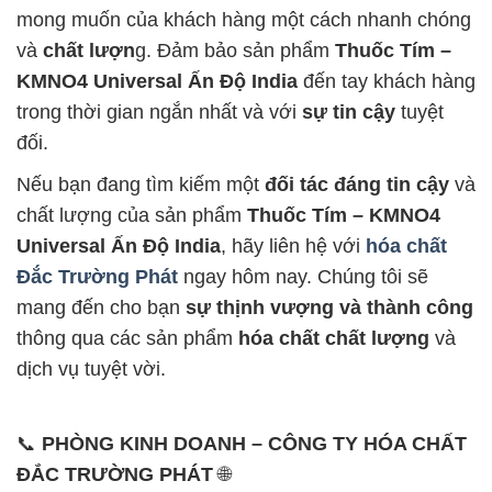
mong muốn của khách hàng một cách nhanh chóng
và
chất lượn
g. Đảm bảo sản phẩm
Thuốc Tím –
KMNO4 Universal Ấn Độ India
đến tay khách hàng
trong thời gian ngắn nhất và với
sự tin cậy
tuyệt
đối.
Nếu bạn đang tìm kiếm một
đối tác đáng tin cậy
và
chất lượng của sản phẩm
Thuốc Tím – KMNO4
Universal Ấn Độ India
, hãy liên hệ với
hóa chất
Đắc Trường Phát
ngay hôm nay. Chúng tôi sẽ
mang đến cho bạn
sự thịnh vượng và thành công
thông qua các sản phẩm
hóa chất chất lượng
và
dịch vụ tuyệt vời.
📞
PHÒNG KINH DOANH – CÔNG TY HÓA CHẤT
ĐẮC TRƯỜNG PHÁT
🌐