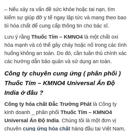
– Nếu xảy ra vấn đề sức khỏe hoặc tai nạn, tìm
kiếm sự giúp đỡ y tế ngay lập tức và mang theo bao
bì hóa chất để cung cấp thông tin cho bác sĩ.
Lưu ý rằng
Thuốc Tím – KMNO4
là một chất oxi
hóa mạnh và có thể gây cháy hoặc nổ trong các tình
huống không an toàn. Do đó, cần tuân thủ chính xác
các hướng dẫn bảo quản và sử dụng an toàn.
Công ty chuyên cung ứng ( phân phối )
Thuốc Tím – KMNO4 Universal Ấn Độ
India ở đâu ?
Công ty hóa chất Đắc Trường Phát
là Công ty
kinh doanh _ phân phối
Thuốc Tím – KMNO4
Universal Ấn Độ India
. Chúng tôi là một đơn vị
chuyên
cung ứng hóa chất
hàng đầu tại Việt Nam,