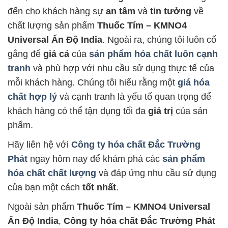
đến cho khách hàng sự
an tâm
và
tin tưởng
về
chất lượng sản phẩm
Thuốc Tím – KMNO4
Universal Ấn Độ India
. Ngoài ra, chúng tôi luôn cố
gắng để
giá cả
của
sản phẩm hóa chất luôn cạnh
tranh
và phù hợp với nhu cầu sử dụng thực tế của
mỗi khách hàng. Chúng tôi hiểu rằng một
giá hóa
chất hợp lý
và cạnh tranh là yếu tố quan trọng để
khách hàng có thể tận dụng tối đa
giá trị
của sản
phẩm.
Hãy liên hệ với
Công ty hóa chất Đắc Trường
Phát
ngay hôm nay để khám phá các
sản phẩm
hóa chất chất lượng
và đáp ứng nhu cầu sử dụng
của bạn một cách
tốt nhất
.
Ngoài sản phẩm
Thuốc Tím – KMNO4 Universal
Ấn Độ India
,
Công ty hóa chất Đắc Trường Phát