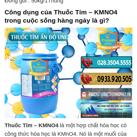
Đóng gói : 50kg/1Thùng
Công dụng của
Thuốc Tím – KMNO4
trong cuộc sống hàng ngày là gì?
Thuốc Tím – KMNO4
là một hợp chất hóa học có
công thức hóa học là KMnO4. Nó là một muối của