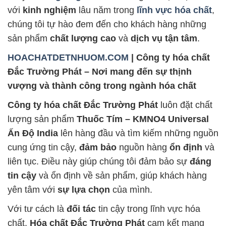
với
kinh nghiệm
lâu năm trong
lĩnh vực hóa chất
,
chúng tôi tự hào đem đến cho khách hàng những
sản phẩm
chất lượng cao
và
dịch vụ tận tâm
.
HOACHATDETNHUOM.COM
| Công ty hóa chất
Đắc Trường Phát – Nơi mang đến sự thịnh
vượng và thành công trong ngành hóa chất
Công ty hóa chất Đắc Trường Phát
luôn đặt chất
lượng sản phẩm
Thuốc Tím – KMNO4 Universal
Ấn Độ India
lên hàng đầu và tìm kiếm những nguồn
cung ứng tin cậy,
đảm bảo
nguồn hàng
ổn định
và
liên tục. Điều này giúp chúng tôi đảm bảo sự
đáng
tin cậy
và ổn định về sản phẩm, giúp khách hàng
yên tâm với
sự lựa chọn
của mình.
Với tư cách là
đối tác
tin cậy trong lĩnh vực hóa
chất,
Hóa chất Đắc Trường Phát
cam kết mang