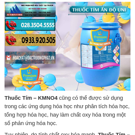
Thuốc Tím – KMNO4
cũng có thể được sử dụng
trong các ứng dụng hóa học như phân tích hóa học,
tổng hợp hóa học, hay làm chất oxy hóa trong một
số phản ứng hóa học.
Tuy nhiên, do tính chất oxy hóa mạnh,
Thuốc Tím –