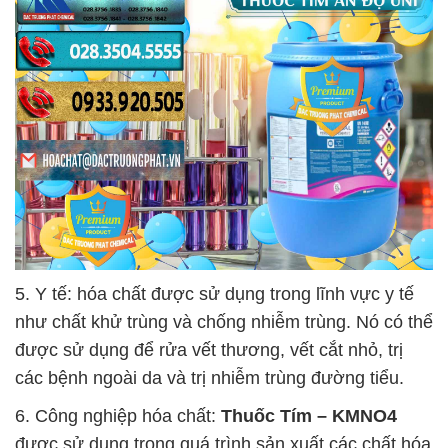
5. Y tế: hóa chất được sử dụng trong lĩnh vực y tế
như chất khử trùng và chống nhiễm trùng. Nó có thể
được sử dụng để rửa vết thương, vết cắt nhỏ, trị
các bệnh ngoài da và trị nhiễm trùng đường tiểu.
6. Công nghiệp hóa chất:
Thuốc Tím – KMNO4
được sử dụng trong quá trình sản xuất các chất hóa