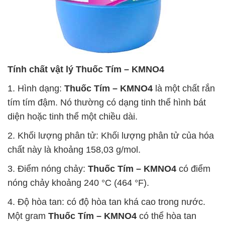
Tính chất vật lý
Thuốc Tím – KMNO4
1. Hình dạng:
Thuốc Tím – KMNO4
là một chất rắn
tím tím đậm. Nó thường có dạng tinh thể hình bát
diện hoặc tinh thể một chiều dài.
2. Khối lượng phân tử: Khối lượng phân tử của hóa
chất này là khoảng 158,03 g/mol.
3. Điểm nóng chảy:
Thuốc Tím – KMNO4
có điểm
nóng chảy khoảng 240 °C (464 °F).
4. Độ hòa tan: có độ hòa tan khá cao trong nước.
Một gram
Thuốc Tím – KMNO4
có thể hòa tan