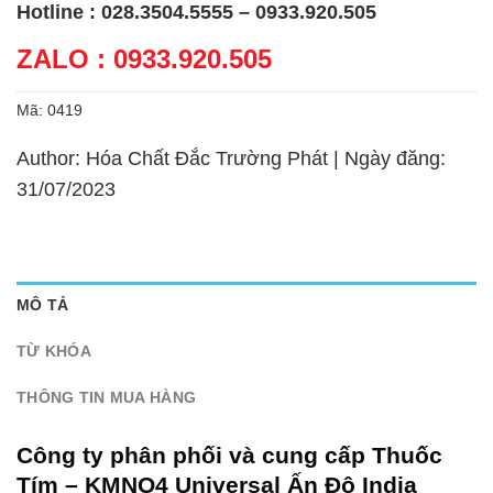
Hotline : 028.3504.5555 – 0933.920.505
ZALO : 0933.920.505
Mã:
0419
Author: Hóa Chất Đắc Trường Phát | Ngày đăng:
31/07/2023
MÔ TẢ
TỪ KHÓA
THÔNG TIN MUA HÀNG
Công ty phân phối và cung cấp Thuốc
Tím – KMNO4 Universal Ấn Độ India