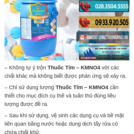
– Không tự ý trộn
Thuốc Tím – KMNO4
với các
chất khác mà không biết được phản ứng sẽ xảy ra.
– Chỉ sử dụng lượng
Thuốc Tím – KMNO4
cần
thiết cho mục đích cụ thể và tuân thủ đúng liều
lượng được đề ra.
– Sau khi sử dụng, vệ sinh các dụng cụ và bề mặt
liên quan bằng nước hoặc dung dịch tẩy rửa có
chứa chất khử.