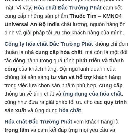
mặt. Vì vậy,
Hóa chất Đắc Trường Phát
cam kết
cung cấp những sản phẩm
Thuốc Tím – KMNO4
Universal Ấn Độ India
chất lượng, nguồn hàng ổn
định và giải pháp tối ưu cho khách hàng của mình.
Công ty hóa chất Đắc Trường Phát
không chỉ đơn
thuần là nhà
cung cấp hóa chất
, mà còn là một đối
tác đồng hành trong quá trình
phát triển và thành
công
của khách hàng. Đội ngũ kinh doanh của
chúng tôi sẵn sàng
tư vấn và hỗ trợ
khách hàng
trong việc lựa chọn sản phẩm phù hợp,
cung cấp
thông tin về tính chất và
ứng dụng của hóa chất
,
cũng như đưa ra giải pháp tối ưu cho các
quy trình
sản xuất
và ứng dụng
hóa chất
.
Hóa chất Đắc Trường Phát
xem khách hàng là
trọng tâm
và cam kết đáp ứng mọi yêu cầu và