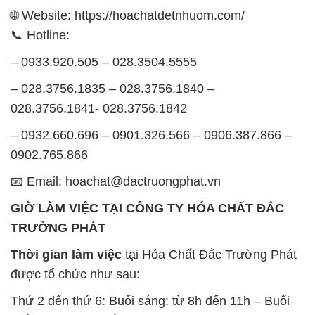
🌐 Website: https://hoachatdetnhuom.com/
📞 Hotline:
– 0933.920.505 – 028.3504.5555
– 028.3756.1835 – 028.3756.1840 –
028.3756.1841- 028.3756.1842
– 0932.660.696 – 0901.326.566 – 0906.387.866 –
0902.765.866
📧 Email: hoachat@dactruongphat.vn
GIỜ LÀM VIỆC TẠI CÔNG TY HÓA CHẤT ĐẮC
TRƯỜNG PHÁT
Thời gian làm việc
tại Hóa Chất Đắc Trường Phát
được tổ chức như sau:
Thứ 2 đến thứ 6: Buổi sáng: từ 8h đến 11h – Buổi