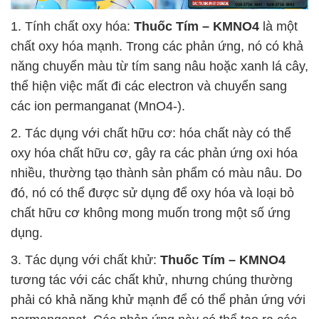
1. Tính chất oxy hóa:
Thuốc Tím – KMNO4
là một
chất oxy hóa mạnh. Trong các phản ứng, nó có khả
năng chuyển màu từ tím sang nâu hoặc xanh lá cây,
thể hiện việc mất đi các electron và chuyển sang
các ion permanganat (MnO4-).
2. Tác dụng với chất hữu cơ: hóa chất này có thể
oxy hóa chất hữu cơ, gây ra các phản ứng oxi hóa
nhiều, thường tạo thành sản phẩm có màu nâu. Do
đó, nó có thể được sử dụng để oxy hóa và loại bỏ
chất hữu cơ không mong muốn trong một số ứng
dụng.
3. Tác dụng với chất khử:
Thuốc Tím – KMNO4
tương tác với các chất khử, nhưng chúng thường
phải có khả năng khử mạnh để có thể phản ứng với