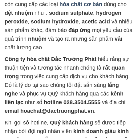
còn cung cấp các loại
hóa chất cơ bản
dùng cho
dệt nhuộm
như :
sodium sulphate
,
hydrogen
peroxide
,
sodium hydroxide
,
acetic acid
và nhiều
sản phẩm khác, đảm bảo
đáp ứng
mọi yêu cầu của
quá trình
nhuộm
và tạo ra những sản phẩm
vải
chất lượng cao.
Công ty hóa chất Đắc Trường Phát
hiểu rằng sự
thuận tiện và tương tác nhanh chóng là
rất quan
trọng
trong việc cung cấp dịch vụ cho khách hàng.
Đó là lý do tại sao chúng tôi đặt sẵn sàng
lắng
nghe
và phục vụ Quý khách hàng qua các
kênh
liên lạc
như số
hotline 028.3504.5555
và địa chỉ
email hoachat@dactruongphat.vn
.
Khi gọi số hotline,
Quý khách hàng
sẽ được tiếp
nhận bởi đội ngũ nhân viên
kinh doanh giàu kinh