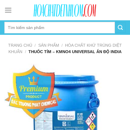
Skip
to
content
TRANG CHỦ
/
SẢN PHẨM
/
HÓA CHẤT KHỬ TRÙNG DIỆT
KHUẨN
/
THUỐC TÍM – KMNO4 UNIVERSAL ẤN ĐỘ INDIA