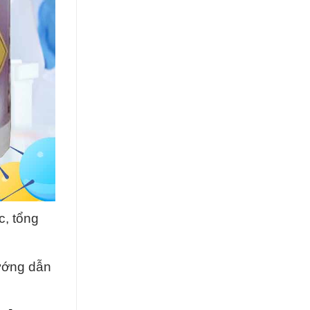
c, tổng
ướng dẫn