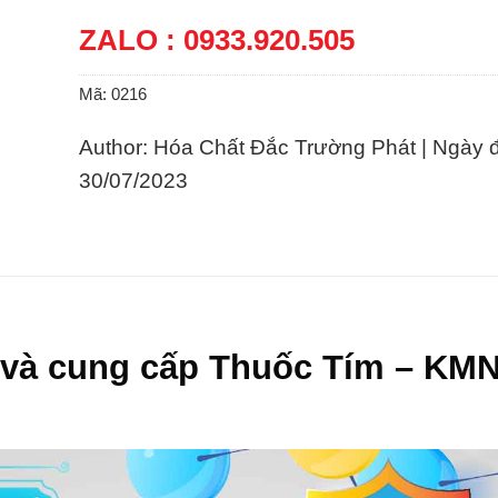
ZALO : 0933.920.505
Mã:
0216
Author: Hóa Chất Đắc Trường Phát | Ngày 
30/07/2023
 và cung cấp Thuốc Tím – KM