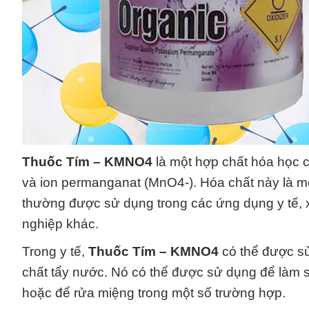
Thuốc Tím – KMNO4
là một hợp chất hóa học c
và ion permanganat (MnO4-). Hóa chất này là mộ
thường được sử dụng trong các ứng dụng y tế, 
nghiệp khác.
Trong y tế,
Thuốc Tím – KMNO4
có thể được sử
chất tẩy nước. Nó có thể được sử dụng để làm sạ
hoặc để rửa miệng trong một số trường hợp.