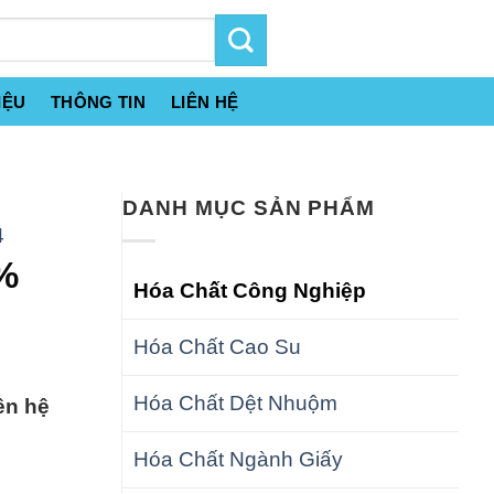
IỆU
THÔNG TIN
LIÊN HỆ
DANH MỤC SẢN PHẨM
4
%
Hóa Chất Công Nghiệp
Hóa Chất Cao Su
Hóa Chất Dệt Nhuộm
ên hệ
Hóa Chất Ngành Giấy