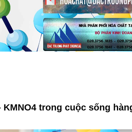
– KMNO4
trong cuộc sống hàn