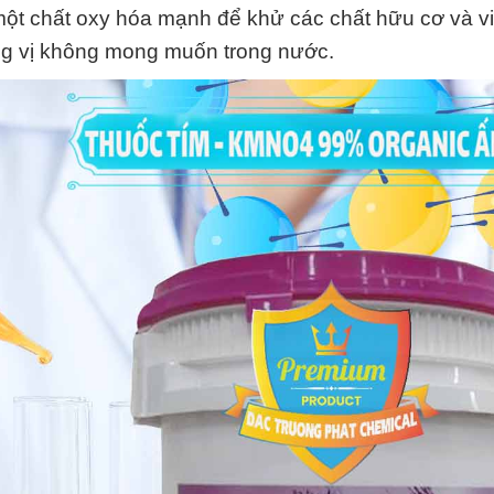
ột chất oxy hóa mạnh để khử các chất hữu cơ và v
ơng vị không mong muốn trong nước.