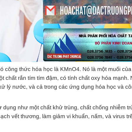
ó công thức hóa học là KMnO4. Nó là một muối của 
t chất rắn tím tím đậm, có tính chất oxy hóa mạnh.
xử lý nước, và cả trong các ứng dụng hóa học và c
 dụng như một chất khử trùng, chất chống nhiễm t
ch vết thương, làm giảm vi khuẩn, nấm, và virus tr