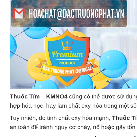
Thuốc Tím – KMNO4
cũng có thể được sử dụng
hợp hóa học, hay làm chất oxy hóa trong một s
Tuy nhiên, do tính chất oxy hóa mạnh,
Thuốc T
an toàn để tránh nguy cơ cháy, nổ hoặc gây tổn