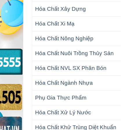
Hóa Chất Xây Dựng
Hóa Chất Xi Mạ
Hóa Chất Nông Nghiệp
Hóa Chất Nuôi Trồng Thủy Sản
Hóa Chất NVL SX Phân Bón
Hóa Chất Ngành Nhựa
Phụ Gia Thực Phẩm
Hóa Chất Xử Lý Nước
Hóa Chất Khử Trùng Diệt Khuẩn