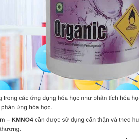
 trong các ứng dụng hóa học như phân tích hóa họ
ố phản ứng hóa học.
ím – KMNO4
cần được sử dụng cẩn thận và theo h
 thương.