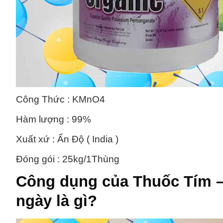
Công Thức : KMnO4
Hàm lượng : 99%
Xuất xứ : Ấn Độ ( India )
Đóng gói : 25kg/1Thùng
Công dụng của
Thuốc Tím 
ngày là gì?