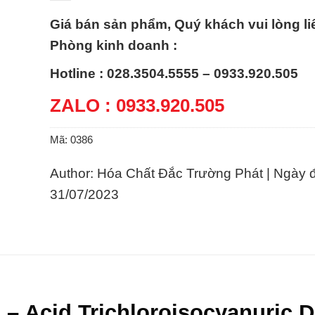
Giá bán sản phẩm, Quý khách vui lòng li
Phòng kinh doanh :
Hotline : 028.3504.5555 – 0933.920.505
ZALO : 0933.920.505
Mã:
0386
Author: Hóa Chất Đắc Trường Phát | Ngày 
31/07/2023
 – Acid Trichloroisocyanuric 