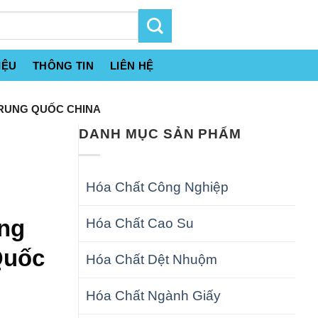
IỆU
THÔNG TIN
LIÊN HỆ
TRUNG QUỐC CHINA
DANH MỤC SẢN PHẨM
Hóa Chất Công Nghiệp
ạng
Hóa Chất Cao Su
Quốc
Hóa Chất Dệt Nhuộm
Hóa Chất Ngành Giấy