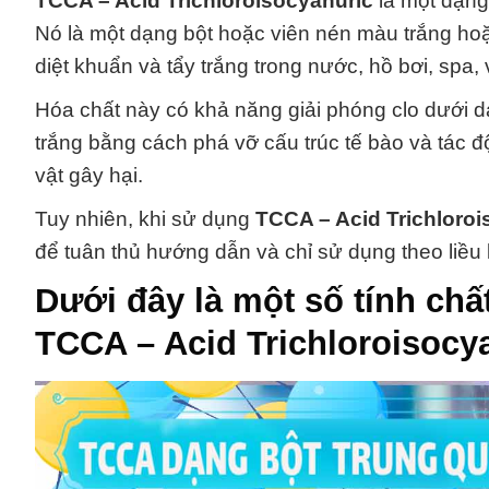
TCCA – Acid Trichloroisocyanuric
là một dạng
Nó là một dạng bột hoặc viên nén màu trắng h
diệt khuẩn và tẩy trắng trong nước, hồ bơi, spa
Hóa chất này có khả năng giải phóng clo dưới dạ
trắng bằng cách phá vỡ cấu trúc tế bào và tác đ
vật gây hại.
Tuy nhiên, khi sử dụng
TCCA – Acid Trichloroi
để tuân thủ hướng dẫn và chỉ sử dụng theo liều
Dưới đây là một số tính chấ
TCCA – Acid Trichloroisocy