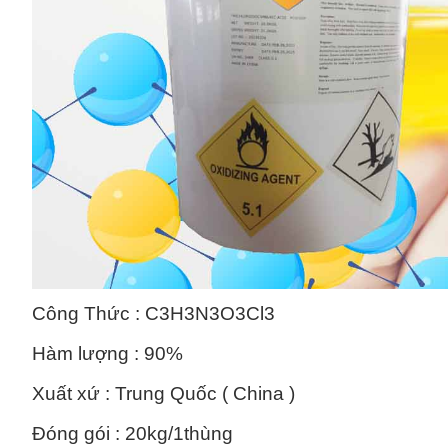
Công Thức : C3H3N3O3Cl3
Hàm lượng : 90%
Xuất xứ : Trung Quốc ( China )
Đóng gói : 20kg/1thùng