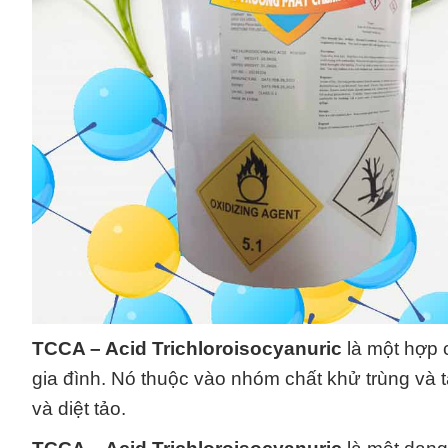
TCCA – Acid Trichloroisocyanuric
là một hợp 
gia đình. Nó thuộc vào nhóm chất khử trùng và tẩ
và diệt tảo.