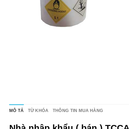
MÔ TẢ
TỪ KHÓA
THÔNG TIN MUA HÀNG
Nhà nhập khẩu ( bán ) TCCA