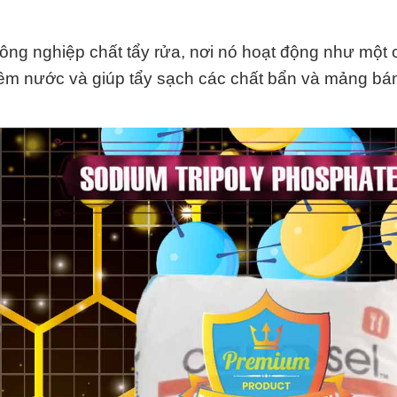
ng nghiệp chất tẩy rửa, nơi nó hoạt động như một 
ềm nước và giúp tẩy sạch các chất bẩn và mảng bá