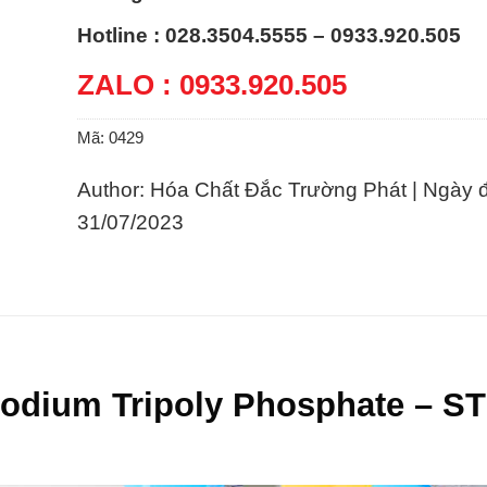
Hotline : 028.3504.5555 – 0933.920.505
ZALO : 0933.920.505
Mã:
0429
Author: Hóa Chất Đắc Trường Phát | Ngày 
31/07/2023
Sodium Tripoly Phosphate – S