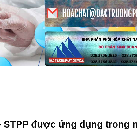
– STPP
được ứng dụng trong 