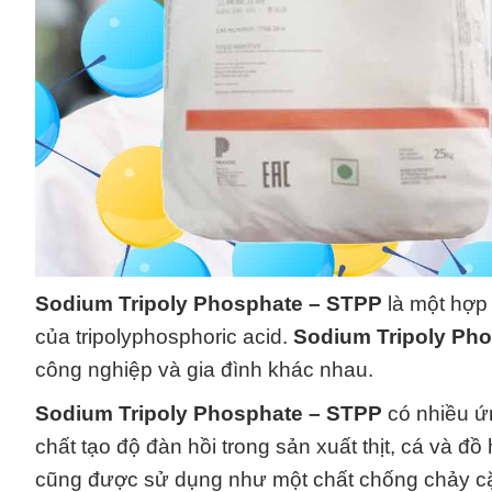
Sodium Tripoly Phosphate – STPP
là một hợp
của tripolyphosphoric acid.
Sodium Tripoly Ph
công nghiệp và gia đình khác nhau.
Sodium Tripoly Phosphate – STPP
có nhiều ứ
chất tạo độ đàn hồi trong sản xuất thịt, cá và 
cũng được sử dụng như một chất chống chảy cặn