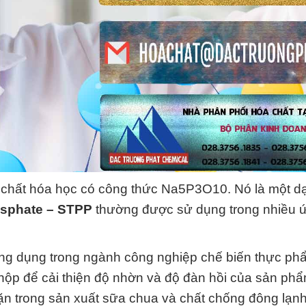
 chất hóa học có công thức Na5P3O10. Nó là một d
osphate – STPP
thường được sử dụng trong nhiều 
ng dụng trong ngành công nghiệp chế biến thực ph
đồ hộp để cải thiện độ nhờn và độ đàn hồi của sản ph
 trong sản xuất sữa chua và chất chống đông lạnh