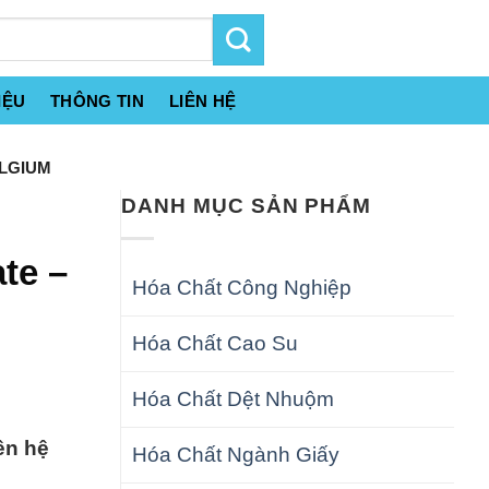
IỆU
THÔNG TIN
LIÊN HỆ
ELGIUM
DANH MỤC SẢN PHẨM
te –
Hóa Chất Công Nghiệp
Hóa Chất Cao Su
Hóa Chất Dệt Nhuộm
ên hệ
Hóa Chất Ngành Giấy