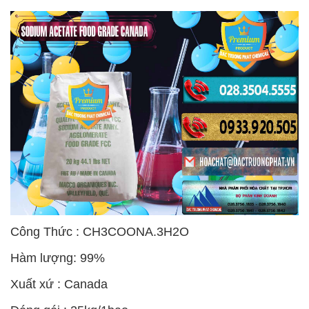
Công Thức : CH3COONA.3H2O
Hàm lượng: 99%
Xuất xứ : Canada