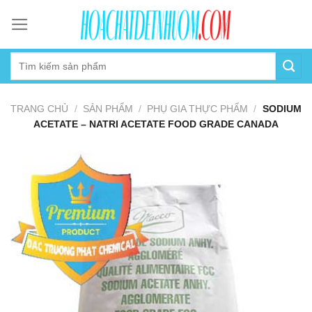
Skip
to
content
TRANG CHỦ
/
SẢN PHẨM
/
PHỤ GIA THỰC PHẨM
/
SODIUM
ACETATE – NATRI ACETATE FOOD GRADE CANADA