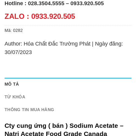
Hotline : 028.3504.5555 – 0933.920.505
ZALO : 0933.920.505
Mã:
0282
Author: Hóa Chất Đắc Trường Phát | Ngày đăng:
30/07/2023
MÔ TẢ
TỪ KHÓA
THÔNG TIN MUA HÀNG
Cty cung ứng ( bán ) Sodium Acetate –
Natri Acetate Food Grade Canada