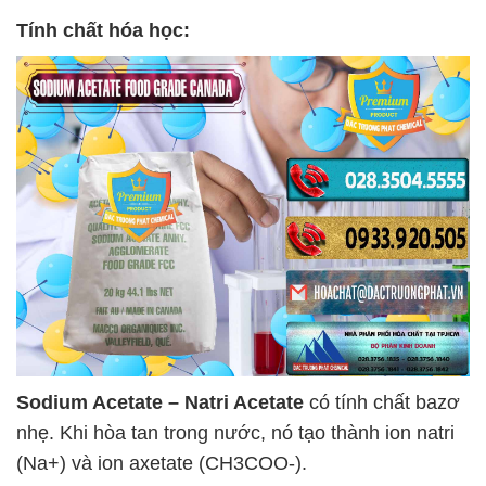
Tính chất hóa học:
Sodium Acetate – Natri Acetate
có tính chất bazơ
nhẹ. Khi hòa tan trong nước, nó tạo thành ion natri
(Na+) và ion axetate (CH3COO-).