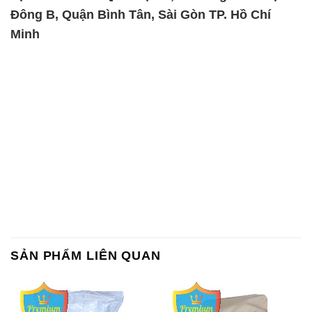
Đông B, Quận Bình Tân, Sài Gòn TP. Hồ Chí
Minh
SẢN PHẨM LIÊN QUAN