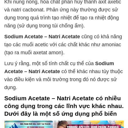
Khi nung nóng, hóa chất phân hủy thành axit axetic
và natri cacbonat. Phản ứng này thường được sử
dụng trong quá trình tạo nhiệt để tạo ra nhiệt động
năng (sử dụng trong túi chống ẩm).
Sodium Acetate – Natri Acetate
cũng có khả năng
tạo các muối acetic với các chất khác như amoniac
(tạo ra muối axetat amon).
Lưu ý rằng, một số tính chất cụ thể của
Sodium
Acetate – Natri Acetate
có thể khác nhau tùy thuộc
vào điều kiện và môi trường trong đó nó được sử
dụng.
Sodium Acetate – Natri Acetate
có nhiều
công dụng trong các lĩnh vực khác nhau.
Dưới đây là một số ứng dụng phổ biến