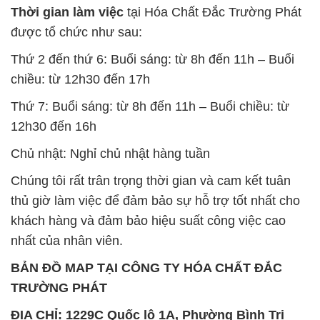
Thời gian làm việc
tại Hóa Chất Đắc Trường Phát
được tổ chức như sau:
Thứ 2 đến thứ 6: Buổi sáng: từ 8h đến 11h – Buổi
chiều: từ 12h30 đến 17h
Thứ 7: Buổi sáng: từ 8h đến 11h – Buổi chiều: từ
12h30 đến 16h
Chủ nhật: Nghỉ chủ nhật hàng tuần
Chúng tôi rất trân trọng thời gian và cam kết tuân
thủ giờ làm việc để đảm bảo sự hỗ trợ tốt nhất cho
khách hàng và đảm bảo hiệu suất công việc cao
nhất của nhân viên.
BẢN ĐỒ MAP TẠI CÔNG TY HÓA CHẤT ĐẮC
TRƯỜNG PHÁT
ĐỊA CHỈ: 1229C Quốc lộ 1A, Phường Bình Trị