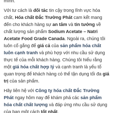
mình.
Với tư cách là
đối tác
tin cậy trong lĩnh vực hóa
chất,
Hóa chất Đắc Trường Phát
cam kết mang
đến cho khách hàng sự
an tâm
và
tin tưởng
về
chất lượng sản phẩm
Sodium Acetate – Natri
Acetate Food Grade Canada
. Ngoài ra, chúng tôi
luôn cố gắng để
giá cả
của
sản phẩm hóa chất
luôn cạnh tranh
và phù hợp với nhu cầu sử dụng
thực tế của mỗi khách hàng. Chúng tôi hiểu rằng
một
giá hóa chất hợp lý
và cạnh tranh là yếu tố
quan trọng để khách hàng có thể tận dụng tối đa
giá
trị
của sản phẩm.
Hãy liên hệ với
Công ty hóa chất Đắc Trường
Phát
ngay hôm nay để khám phá các
sản phẩm
hóa chất chất lượng
và đáp ứng nhu cầu sử dụng
của bạn một cách
tốt nhất
.