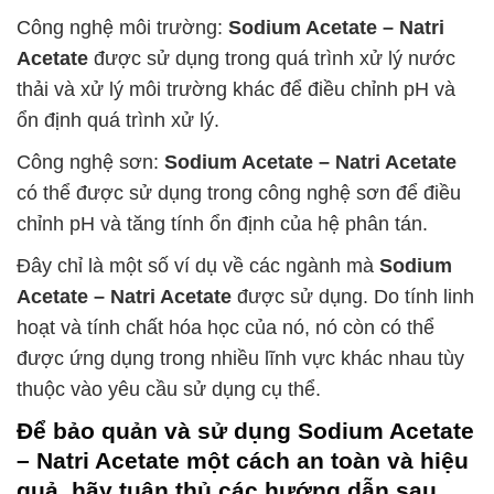
Công nghệ môi trường:
Sodium Acetate – Natri
Acetate
được sử dụng trong quá trình xử lý nước
thải và xử lý môi trường khác để điều chỉnh pH và
ổn định quá trình xử lý.
Công nghệ sơn:
Sodium Acetate – Natri Acetate
có thể được sử dụng trong công nghệ sơn để điều
chỉnh pH và tăng tính ổn định của hệ phân tán.
Đây chỉ là một số ví dụ về các ngành mà
Sodium
Acetate – Natri Acetate
được sử dụng. Do tính linh
hoạt và tính chất hóa học của nó, nó còn có thể
được ứng dụng trong nhiều lĩnh vực khác nhau tùy
thuộc vào yêu cầu sử dụng cụ thể.
Để bảo quản và sử dụng
Sodium Acetate
– Natri Acetate
một cách an toàn và hiệu
quả, hãy tuân thủ các hướng dẫn sau