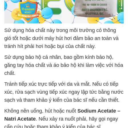
Sử dụng hóa chất này trong môi trường có thông
gió tốt hoặc dưới máy hút hơi đảm bảo an toàn và
tránh hít phải hơi hoặc bụi của chất này.
Sử dụng bảo hộ cá nhân, bao gồm kính bảo hộ,
găng tay hóa chất và áo bảo hộ khi làm việc với hóa
chất.
Tránh tiếp xúc trực tiếp với da và mắt. Nếu có tiếp
xúc, rửa sạch vùng tiếp xúc ngay lập tức bằng nước
sạch và tham khảo ý kiến của bác sĩ nếu cần thiết.
Không nên uống, hút hoặc nuốt
Sodium Acetate –
Natri Acetate
. Nếu xảy ra nuốt phải, hãy gọi ngay
cấp cứu hoặc tham khảo ý kiến của bác sĩ.