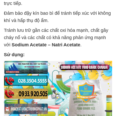
trực tiếp.
Đảm bảo đậy kín bao bì để tránh tiếp xúc với không
khí và hấp thụ độ ẩm.
Tránh lưu trữ gần các chất oxi hóa mạnh, chất gây
cháy nổ và các chất có khả năng phản ứng mạnh
với
Sodium Acetate – Natri Acetate
.
Sử dụng: