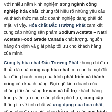
Với nhiều năm kinh nghiệm trong
ngành công
nghiệp hóa chất
, chúng tôi hiểu rõ những yêu cầu
và thách thức mà các doanh nghiệp đang phải đối
mặt. Vì vậy,
Hóa chất Đắc Trường Phát
cam kết
cung cấp những sản phẩm
Sodium Acetate – Natri
Acetate Food Grade Canada
chất lượng, nguồn
hàng ổn định và giải pháp tối ưu cho khách hàng
của mình.
Công ty hóa chất Đắc Trường Phát
không chỉ đơn
thuần là nhà
cung cấp hóa chất
, mà còn là một đối
tác đồng hành trong quá trình
phát triển và thành
công
của khách hàng. Đội ngũ kinh doanh của
chúng tôi sẵn sàng
tư vấn và hỗ trợ
khách hàng
trong việc lựa chọn sản phẩm phù hợp,
cung cấp
thông tin về tính chất và
ứng dụng của hóa chất
,
cũng như đưa ra giải pháp tối ưu cho các
quy trình