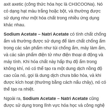
axit axetic (công thức hóa học là CH3COONa). Nó
có dạng hạt màu trắng hoặc bột, và thường được
sử dụng như một hóa chất trong nhiều ứng dụng
khác nhau.
Sodium Acetate – Natri Acetate
có tính chất chống
ẩm và thường được sử dụng để làm chất chống ẩm
trong các sản phẩm như túi chống ẩm, máy làm ẩm,
và các sản phẩm điện tử như điện thoại di động và
máy tính. Khi hóa chất này hấp thụ độ ẩm trong
không khí, nó có thể tạo ra một dung dịch nồng độ
cao của nó, gọi là dung dịch chưa bão hòa, và khi
được kích hoạt (thường bằng cách nấu chảy), nó có
thể tạo ra nhiệt.
Ngoài ra,
Sodium Acetate – Natri Acetate
cũng
được sử dụng trong lĩnh vực hóa học và công nghệ