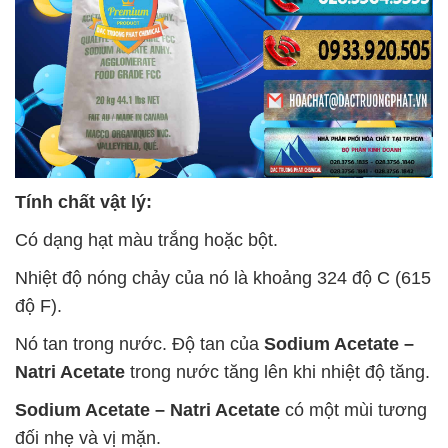
Tính chất vật lý:
Có dạng hạt màu trắng hoặc bột.
Nhiệt độ nóng chảy của nó là khoảng 324 độ C (615
độ F).
Nó tan trong nước. Độ tan của
Sodium Acetate –
Natri Acetate
trong nước tăng lên khi nhiệt độ tăng.
Sodium Acetate – Natri Acetate
có một mùi tương
đối nhẹ và vị mặn.