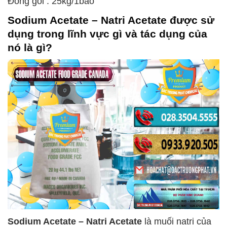
Đóng gói : 25kg/1bao
Sodium Acetate – Natri Acetate
được sử
dụng trong lĩnh vực gì và tác dụng của
nó là gì?
Sodium Acetate – Natri Acetate
là muối natri của