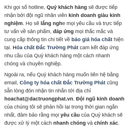
Khi gọi số hotline,
Quý khách hàng
sẽ được tiếp
nhận bởi đội ngũ nhân viên
kinh doanh giàu kinh
nghiệm
. Họ sẽ
lắng ngh
e mọi yêu cầu và trực tiếp
tư vấn về sản phẩm,
đáp ứng
mọi thắc mắc và
cung cấp thông tin chi tiết về
báo giá hóa chất
hiện
tại.
Hóa chất Đắc Trường Phát
cam kết đáp ứng
nhu cầu của Quý khách hàng một cách nhanh
chóng và chuyên nghiệp.
Ngoài ra, nếu Quý khách hàng muốn liên hệ bằng
email,
Công ty hóa chất Đắc Trường Phát
cũng
sẵn lòng đón nhận tin nhắn tới địa chỉ
hoachat@dactruongphat.vn
.
Đội ngũ kinh doanh
của chúng tôi sẽ phản hồi lại trong thời gian ngắn
nhất, đảm bảo rằng mọi
yêu cầu
của Quý khách sẽ
được xử lý một cách
nhanh chóng
và
chính xác
.