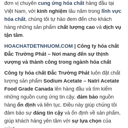
đơn vị chuyên
cung ứng hóa chất
hàng đầu tại
Việt Nam, với
kinh nghiệm
lâu năm trong
lĩnh vực
hóa chất
, chúng tôi tự hào đem đến cho khách
hàng những sản phẩm
chất lượng cao
và
dịch vụ
tận tâm
.
HOACHATDETNHUOM.COM
| Công ty hóa chất
Đắc Trường Phát – Nơi mang đến sự thịnh
vượng và thành công trong ngành hóa chất
Công ty hóa chất Đắc Trường Phát
luôn đặt chất
lượng sản phẩm
Sodium Acetate – Natri Acetate
Food Grade Canada
lên hàng đầu và tìm kiếm
những nguồn cung ứng tin cậy,
đảm bảo
nguồn
hàng
ổn định
và liên tục. Điều này giúp chúng tôi
đảm bảo sự
đáng tin cậy
và ổn định về sản phẩm,
giúp khách hàng yên tâm với
sự lựa chọn
của