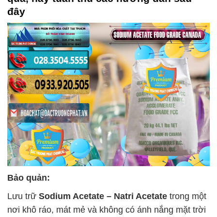
đây
Bảo quản:
Lưu trữ
Sodium Acetate – Natri Acetate
trong một
nơi khô ráo, mát mẻ và không có ánh nắng mặt trời