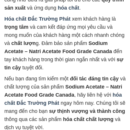
sản xuất
và ứng dụng
hóa chất
.
Hóa chất Đắc Trường Phát
xem khách hàng là
trọng tâm
và cam kết đáp ứng mọi yêu cầu và
mong muốn của khách hàng một cách nhanh chóng
và
chất lượn
g. Đảm bảo sản phẩm
Sodium
Acetate – Natri Acetate Food Grade Canada
đến
tay khách hàng trong thời gian ngắn nhất và với
sự
tin cậy
tuyệt đối.
Nếu bạn đang tìm kiếm một
đối tác đáng tin cậy
và
chất lượng của sản phẩm
Sodium Acetate – Natri
Acetate Food Grade Canada
, hãy liên hệ với
hóa
chất Đắc Trường Phát
ngay hôm nay. Chúng tôi sẽ
mang đến cho bạn
sự thịnh vượng và thành công
thông qua các sản phẩm
hóa chất chất lượng
và
dịch vụ tuyệt vời.