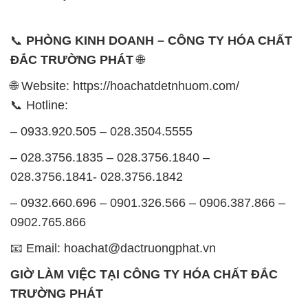
📞
PHÒNG KINH DOANH – CÔNG TY HÓA CHẤT
ĐẮC TRƯỜNG PHÁT
🌐
🌐 Website: https://hoachatdetnhuom.com/
📞 Hotline:
– 0933.920.505 – 028.3504.5555
– 028.3756.1835 – 028.3756.1840 –
028.3756.1841- 028.3756.1842
– 0932.660.696 – 0901.326.566 – 0906.387.866 –
0902.765.866
📧 Email: hoachat@dactruongphat.vn
GIỜ LÀM VIỆC TẠI CÔNG TY HÓA CHẤT ĐẮC
TRƯỜNG PHÁT