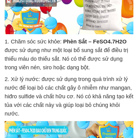
1. Chăm sóc sức khỏe:
Phèn Sắt – FeSO4.7H2O
được sử dụng như một loại bổ sung sắt để điều trị
thiếu máu do thiếu sắt. Nó có thể được sử dụng
trong viên nén, siro hoặc dạng bột.
2. Xử lý nước: được sử dụng trong quá trình xử lý
nước để loại bỏ các chất gây ô nhiễm như mangan,
hiđro sulfide và chất hữu cơ. Nó có khả năng tạo kết
tủa với các chất này và giúp loại bỏ chúng khỏi
nước.