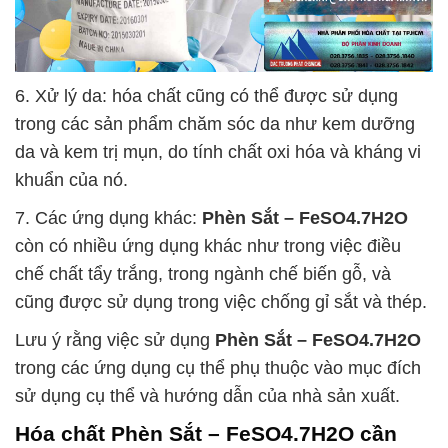
6. Xử lý da: hóa chất cũng có thể được sử dụng
trong các sản phẩm chăm sóc da như kem dưỡng
da và kem trị mụn, do tính chất oxi hóa và kháng vi
khuẩn của nó.
7. Các ứng dụng khác:
Phèn Sắt – FeSO4.7H2O
còn có nhiều ứng dụng khác như trong việc điều
chế chất tẩy trắng, trong ngành chế biến gỗ, và
cũng được sử dụng trong việc chống gỉ sắt và thép.
Lưu ý rằng việc sử dụng
Phèn Sắt – FeSO4.7H2O
trong các ứng dụng cụ thể phụ thuộc vào mục đích
sử dụng cụ thể và hướng dẫn của nhà sản xuất.
Hóa chất
Phèn Sắt – FeSO4.7H2O
cần