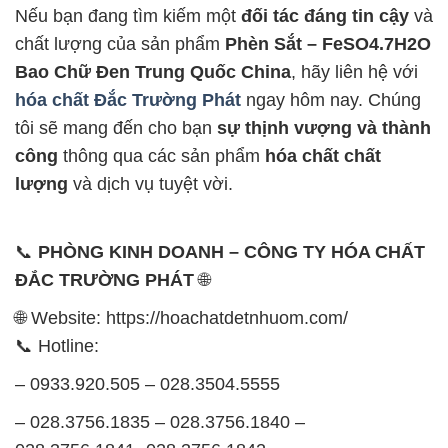
Nếu bạn đang tìm kiếm một
đối tác đáng tin cậy
và
chất lượng của sản phẩm
Phèn Sắt – FeSO4.7H2O
Bao Chữ Đen Trung Quốc China
, hãy liên hệ với
hóa chất Đắc Trường Phát
ngay hôm nay. Chúng
tôi sẽ mang đến cho bạn
sự thịnh vượng và thành
công
thông qua các sản phẩm
hóa chất chất
lượng
và dịch vụ tuyệt vời.
📞
PHÒNG KINH DOANH – CÔNG TY HÓA CHẤT
ĐẮC TRƯỜNG PHÁT
🌐
🌐 Website: https://hoachatdetnhuom.com/
📞 Hotline:
– 0933.920.505 – 028.3504.5555
– 028.3756.1835 – 028.3756.1840 –