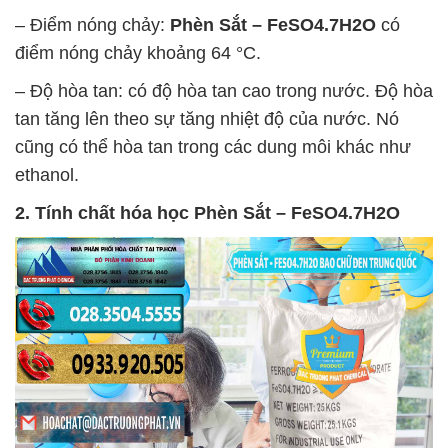
– Điểm nóng chảy:
Phèn Sắt – FeSO4.7H2O
có
điểm nóng chảy khoảng 64 °C.
– Độ hòa tan: có độ hòa tan cao trong nước. Độ hòa
tan tăng lên theo sự tăng nhiệt độ của nước. Nó
cũng có thể hòa tan trong các dung môi khác như
ethanol.
2. Tính chất hóa học
Phèn Sắt – FeSO4.7H2O