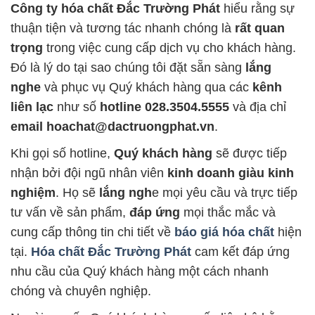
Công ty hóa chất Đắc Trường Phát
hiểu rằng sự
thuận tiện và tương tác nhanh chóng là
rất quan
trọng
trong việc cung cấp dịch vụ cho khách hàng.
Đó là lý do tại sao chúng tôi đặt sẵn sàng
lắng
nghe
và phục vụ Quý khách hàng qua các
kênh
liên lạc
như số
hotline 028.3504.5555
và địa chỉ
email hoachat@dactruongphat.vn
.
Khi gọi số hotline,
Quý khách hàng
sẽ được tiếp
nhận bởi đội ngũ nhân viên
kinh doanh giàu kinh
nghiệm
. Họ sẽ
lắng ngh
e mọi yêu cầu và trực tiếp
tư vấn về sản phẩm,
đáp ứng
mọi thắc mắc và
cung cấp thông tin chi tiết về
báo giá hóa chất
hiện
tại.
Hóa chất Đắc Trường Phát
cam kết đáp ứng
nhu cầu của Quý khách hàng một cách nhanh
chóng và chuyên nghiệp.