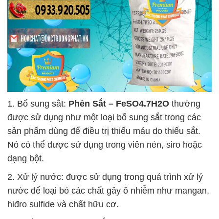
1. Bổ sung sắt:
Phèn Sắt – FeSO4.7H2O
thường
được sử dụng như một loại bổ sung sắt trong các
sản phẩm dùng để điều trị thiếu máu do thiếu sắt.
Nó có thể được sử dụng trong viên nén, siro hoặc
dạng bột.
2. Xử lý nước: được sử dụng trong quá trình xử lý
nước để loại bỏ các chất gây ô nhiễm như mangan,
hiđro sulfide và chất hữu cơ.