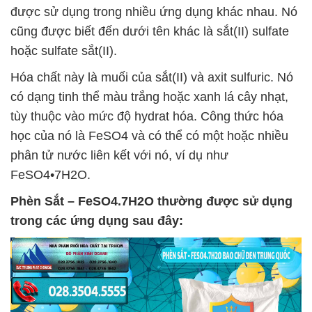
được sử dụng trong nhiều ứng dụng khác nhau. Nó
cũng được biết đến dưới tên khác là sắt(II) sulfate
hoặc sulfate sắt(II).
Hóa chất này là muối của sắt(II) và axit sulfuric. Nó
có dạng tinh thể màu trắng hoặc xanh lá cây nhạt,
tùy thuộc vào mức độ hydrat hóa. Công thức hóa
học của nó là FeSO4 và có thể có một hoặc nhiều
phân tử nước liên kết với nó, ví dụ như
FeSO4•7H2O.
Phèn Sắt – FeSO4.7H2O
thường được sử dụng
trong các ứng dụng sau đây: