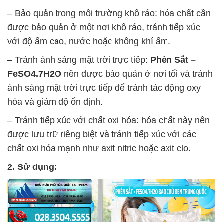
– Bảo quản trong môi trường khô ráo: hóa chất cần
được bảo quản ở một nơi khô ráo, tránh tiếp xúc
với độ ẩm cao, nước hoặc không khí ẩm.
– Tránh ánh sáng mặt trời trực tiếp:
Phèn Sắt –
FeSO4.7H2O
nên được bảo quản ở nơi tối và tránh
ánh sáng mặt trời trực tiếp để tránh tác động oxy
hóa và giảm độ ổn định.
– Tránh tiếp xúc với chất oxi hóa: hóa chất này nên
được lưu trữ riêng biệt và tránh tiếp xúc với các
chất oxi hóa mạnh như axit nitric hoặc axit clo.
2. Sử dụng: