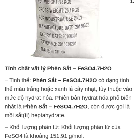
1.
Tính chất vật lý
Phèn Sắt – FeSO4.7H2O
– Tinh thể:
Phèn Sắt – FeSO4.7H2O
có dạng tinh
thể màu trắng hoặc xanh lá cây nhạt, tùy thuộc vào
mức độ hydrat hóa. Phiên bản hydrat hóa phổ biến
nhất là
Phèn Sắt – FeSO4.7H2O
, còn được gọi là
mồi sắt(II) heptahydrate.
– Khối lượng phân tử: Khối lượng phân tử của
FeSO4 là khoảng 151,91 g/mol.