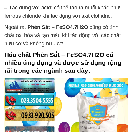
– Tác dụng với acid: có thể tạo ra muối khác như
ferrous chloride khi tác dụng với axit clohidric.
Ngoài ra,
Phèn Sắt – FeSO4.7H2O
cũng có tính
chất oxi hóa và tạo màu khi tác động với các chất
hữu cơ và không hữu cơ.
Hóa chất
Phèn Sắt – FeSO4.7H2O
có
nhiều ứng dụng và được sử dụng rộng
rãi trong các ngành sau đây: