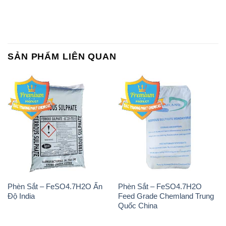
SẢN PHẨM LIÊN QUAN
Phèn Sắt – FeSO4.7H2O Ấn
Phèn Sắt – FeSO4.7H2O
Độ India
Feed Grade Chemland Trung
Quốc China