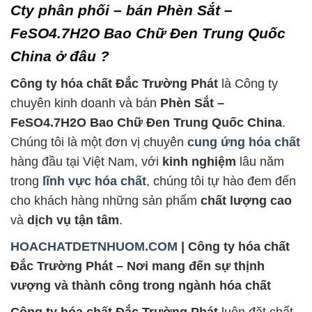
Cty phân phối – bán Phèn Sắt –
FeSO4.7H2O Bao Chữ Đen Trung Quốc
China ở đâu ?
Công ty hóa chất Đắc Trường Phát
là Công ty
chuyên kinh doanh và bán
Phèn Sắt –
FeSO4.7H2O Bao Chữ Đen Trung Quốc China
.
Chúng tôi là một đơn vị chuyên
cung ứng hóa chất
hàng đầu tại Việt Nam, với
kinh nghiệm
lâu năm
trong
lĩnh vực hóa chất
, chúng tôi tự hào đem đến
cho khách hàng những sản phẩm
chất lượng cao
và
dịch vụ tận tâm
.
HOACHATDETNHUOM.COM
| Công ty hóa chất
Đắc Trường Phát – Nơi mang đến sự thịnh
vượng và thành công trong ngành hóa chất