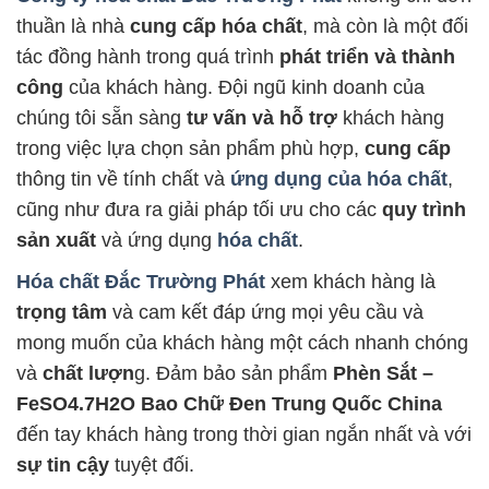
thuần là nhà
cung cấp hóa chất
, mà còn là một đối
tác đồng hành trong quá trình
phát triển và thành
công
của khách hàng. Đội ngũ kinh doanh của
chúng tôi sẵn sàng
tư vấn và hỗ trợ
khách hàng
trong việc lựa chọn sản phẩm phù hợp,
cung cấp
thông tin về tính chất và
ứng dụng của hóa chất
,
cũng như đưa ra giải pháp tối ưu cho các
quy trình
sản xuất
và ứng dụng
hóa chất
.
Hóa chất Đắc Trường Phát
xem khách hàng là
trọng tâm
và cam kết đáp ứng mọi yêu cầu và
mong muốn của khách hàng một cách nhanh chóng
và
chất lượn
g. Đảm bảo sản phẩm
Phèn Sắt –
FeSO4.7H2O Bao Chữ Đen Trung Quốc China
đến tay khách hàng trong thời gian ngắn nhất và với
sự tin cậy
tuyệt đối.