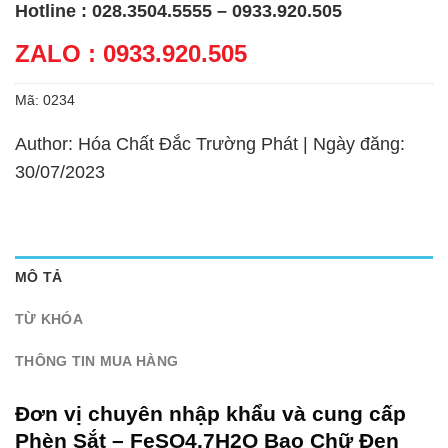
Hotline : 028.3504.5555 – 0933.920.505
ZALO : 0933.920.505
Mã:
0234
Author: Hóa Chất Đắc Trường Phát | Ngày đăng:
30/07/2023
MÔ TẢ
TỪ KHÓA
THÔNG TIN MUA HÀNG
Đơn vị chuyên nhập khẩu và cung cấp
Phèn Sắt – FeSO4.7H2O Bao Chữ Đen