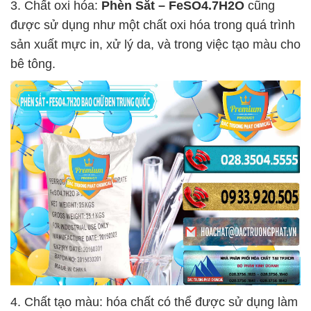
3. Chất oxi hóa:
Phèn Sắt – FeSO4.7H2O
cũng
được sử dụng như một chất oxi hóa trong quá trình
sản xuất mực in, xử lý da, và trong việc tạo màu cho
bê tông.
4. Chất tạo màu: hóa chất có thể được sử dụng làm