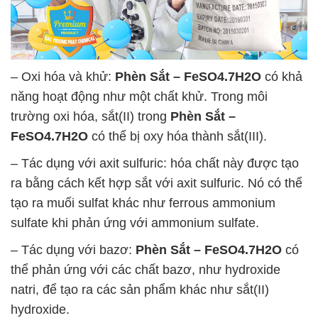
– Oxi hóa và khử:
Phèn Sắt – FeSO4.7H2O
có khả
năng hoạt động như một chất khử. Trong môi
trường oxi hóa, sắt(II) trong
Phèn Sắt –
FeSO4.7H2O
có thể bị oxy hóa thành sắt(III).
– Tác dụng với axit sulfuric: hóa chất này được tạo
ra bằng cách kết hợp sắt với axit sulfuric. Nó có thể
tạo ra muối sulfat khác như ferrous ammonium
sulfate khi phản ứng với ammonium sulfate.
– Tác dụng với bazơ:
Phèn Sắt – FeSO4.7H2O
có
thể phản ứng với các chất bazơ, như hydroxide
natri, để tạo ra các sản phẩm khác như sắt(II)
hydroxide.