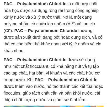
PAC – Polyaluminium Chloride
là một hợp chất
hóa học được sử dụng rộng rãi trong công nghiệp
xử lý nước và xử lý nước thải. Nó là một dạng
polyme nhôm có chứa ion nhôm (Al³⁺) và ion clo
(Cl⁻).
PAC – Polyaluminium Chloride
thường
được sản xuất dưới dạng bột hoặc dung dịch, và có
thể có các biến thể khác nhau với tỷ lệ nhôm và clo
khác nhau.
PAC – Polyaluminium Chloride
được sử dụng
như một chất flocculant, có khả năng hút và tụ tập
các tạp chất, hạt bẩn, vi khuẩn và các chất hữu cơ
trong nước. Khi
PAC – Polyaluminium Chloride
được thêm vào nước, nó tạo thành các kết tủa hoặc
floccules, giúp tách chất cặn và bẩn khỏi nước, cải
thiện chất lượng nước và giảm sự ô nhiễm.