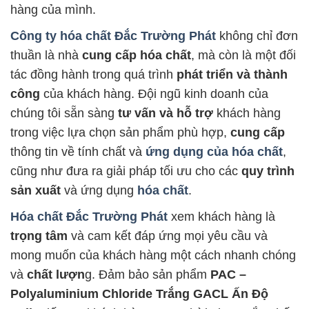
hàng của mình.
Công ty hóa chất Đắc Trường Phát
không chỉ đơn
thuần là nhà
cung cấp hóa chất
, mà còn là một đối
tác đồng hành trong quá trình
phát triển và thành
công
của khách hàng. Đội ngũ kinh doanh của
chúng tôi sẵn sàng
tư vấn và hỗ trợ
khách hàng
trong việc lựa chọn sản phẩm phù hợp,
cung cấp
thông tin về tính chất và
ứng dụng của hóa chất
,
cũng như đưa ra giải pháp tối ưu cho các
quy trình
sản xuất
và ứng dụng
hóa chất
.
Hóa chất Đắc Trường Phát
xem khách hàng là
trọng tâm
và cam kết đáp ứng mọi yêu cầu và
mong muốn của khách hàng một cách nhanh chóng
và
chất lượn
g. Đảm bảo sản phẩm
PAC –
Polyaluminium Chloride Trắng GACL Ấn Độ