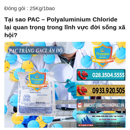
Đóng gói : 25Kg/1bao
Tại sao
PAC – Polyaluminium Chloride
lại quan trọng trong lĩnh vực đời sống xã
hội?