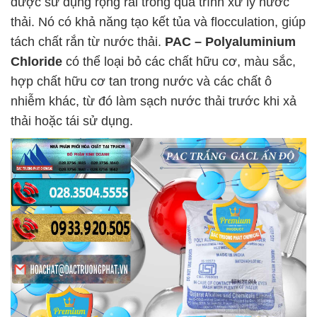
được sử dụng rộng rãi trong quá trình xử lý nước
thải. Nó có khả năng tạo kết tủa và flocculation, giúp
tách chất rắn từ nước thải.
PAC – Polyaluminium
Chloride
có thể loại bỏ các chất hữu cơ, màu sắc,
hợp chất hữu cơ tan trong nước và các chất ô
nhiễm khác, từ đó làm sạch nước thải trước khi xả
thải hoặc tái sử dụng.