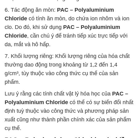
6. Tác động ăn mòn:
PAC – Polyaluminium
Chloride
có tính ăn mòn, do chứa ion nhôm và ion
clo. Do đó, khi sử dụng
PAC – Polyaluminium
Chloride
, cần chú ý để tránh tiếp xúc trực tiếp với
da, mắt và hô hấp.
7. Khối lượng riêng: Khối lượng riêng của hóa chất
thường dao động trong khoảng từ 1,2 đến 1,4
g/cm³, tùy thuộc vào công thức cụ thể của sản
phẩm.
Lưu ý rằng các tính chất vật lý hóa học của
PAC –
Polyaluminium Chloride
có thể có sự biến đổi nhất
định tuỳ thuộc vào công thức và phương pháp sản
xuất cũng như thành phần chính xác của sản phẩm
cụ thể.