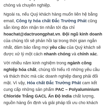
chóng và chuyên nghiệp.
Ngoài ra, nếu Quý khách hàng muốn liên hệ bằng
email,
Công ty hóa chất Đắc Trường Phát
cũng
sẵn lòng đón nhận tin nhắn tới địa chỉ
hoachat@dactruongphat.vn
.
Đội ngũ kinh doanh
của chúng tôi sẽ phản hồi lại trong thời gian ngắn
nhất, đảm bảo rằng mọi
yêu cầu
của Quý khách sẽ
được xử lý một cách
nhanh chóng
và
chính xác
.
Với nhiều năm kinh nghiệm trong
ngành công
nghiệp hóa chất
, chúng tôi hiểu rõ những yêu cầu
và thách thức mà các doanh nghiệp đang phải đối
mặt. Vì vậy,
Hóa chất Đắc Trường Phát
cam kết
cung cấp những sản phẩm
PAC – Polyaluminium
Chloride Trắng GACL Ấn Độ India
chất lượng,
nguồn hàng ổn định và giải pháp tối ưu cho khách