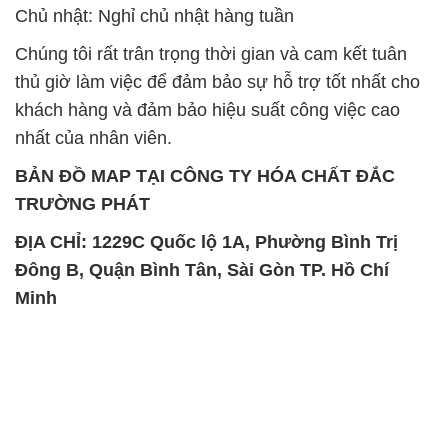
Chủ nhật: Nghỉ chủ nhật hàng tuần
Chúng tôi rất trân trọng thời gian và cam kết tuân
thủ giờ làm việc để đảm bảo sự hỗ trợ tốt nhất cho
khách hàng và đảm bảo hiệu suất công việc cao
nhất của nhân viên.
BẢN ĐỒ MAP TẠI CÔNG TY HÓA CHẤT ĐẮC
TRƯỜNG PHÁT
ĐỊA CHỈ: 1229C Quốc lộ 1A, Phường Bình Trị
Đông B, Quận Bình Tân, Sài Gòn TP. Hồ Chí
Minh