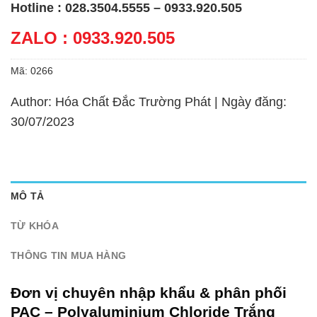
Hotline : 028.3504.5555 – 0933.920.505
ZALO : 0933.920.505
Mã:
0266
Author: Hóa Chất Đắc Trường Phát | Ngày đăng:
30/07/2023
MÔ TẢ
TỪ KHÓA
THÔNG TIN MUA HÀNG
Đơn vị chuyên nhập khẩu & phân phối
PAC – Polyaluminium Chloride Trắng