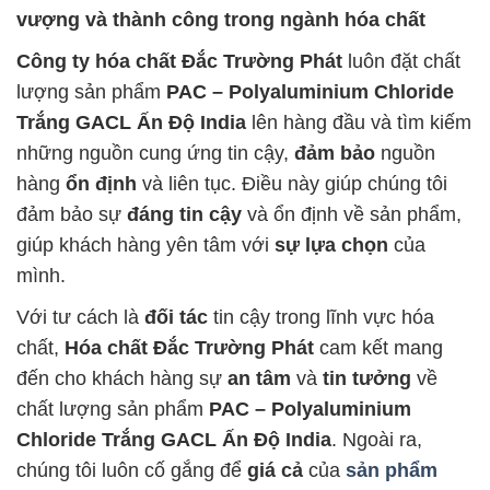
vượng và thành công trong ngành hóa chất
Công ty hóa chất Đắc Trường Phát
luôn đặt chất
lượng sản phẩm
PAC – Polyaluminium Chloride
Trắng GACL Ấn Độ India
lên hàng đầu và tìm kiếm
những nguồn cung ứng tin cậy,
đảm bảo
nguồn
hàng
ổn định
và liên tục. Điều này giúp chúng tôi
đảm bảo sự
đáng tin cậy
và ổn định về sản phẩm,
giúp khách hàng yên tâm với
sự lựa chọn
của
mình.
Với tư cách là
đối tác
tin cậy trong lĩnh vực hóa
chất,
Hóa chất Đắc Trường Phát
cam kết mang
đến cho khách hàng sự
an tâm
và
tin tưởng
về
chất lượng sản phẩm
PAC – Polyaluminium
Chloride Trắng GACL Ấn Độ India
. Ngoài ra,
chúng tôi luôn cố gắng để
giá cả
của
sản phẩm