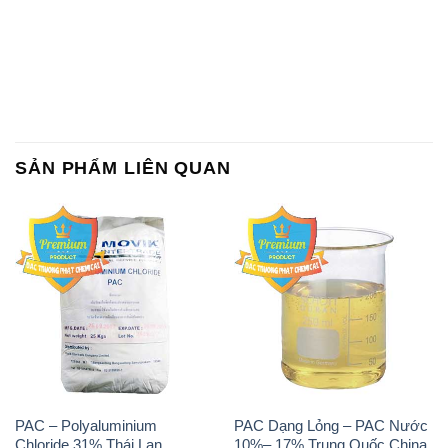
SẢN PHẨM LIÊN QUAN
PAC – Polyaluminium
PAC Dạng Lỏng – PAC Nước
Chloride 31% Thái Lan
10%– 17% Trung Quốc China