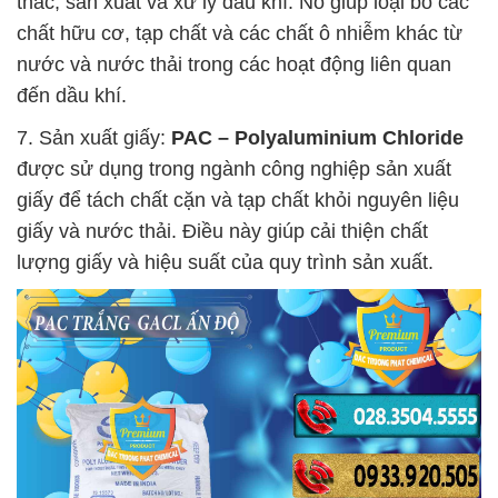
thác, sản xuất và xử lý dầu khí. Nó giúp loại bỏ các
chất hữu cơ, tạp chất và các chất ô nhiễm khác từ
nước và nước thải trong các hoạt động liên quan
đến dầu khí.
7. Sản xuất giấy:
PAC – Polyaluminium Chloride
được sử dụng trong ngành công nghiệp sản xuất
giấy để tách chất cặn và tạp chất khỏi nguyên liệu
giấy và nước thải. Điều này giúp cải thiện chất
lượng giấy và hiệu suất của quy trình sản xuất.