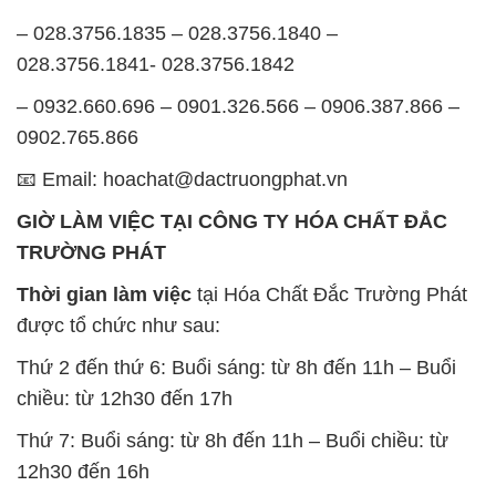
– 028.3756.1835 – 028.3756.1840 –
028.3756.1841- 028.3756.1842
– 0932.660.696 – 0901.326.566 – 0906.387.866 –
0902.765.866
📧 Email: hoachat@dactruongphat.vn
GIỜ LÀM VIỆC TẠI CÔNG TY HÓA CHẤT ĐẮC
TRƯỜNG PHÁT
Thời gian làm việc
tại Hóa Chất Đắc Trường Phát
được tổ chức như sau:
Thứ 2 đến thứ 6: Buổi sáng: từ 8h đến 11h – Buổi
chiều: từ 12h30 đến 17h
Thứ 7: Buổi sáng: từ 8h đến 11h – Buổi chiều: từ
12h30 đến 16h