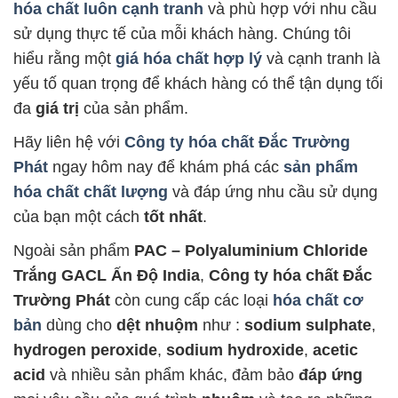
hóa chất luôn cạnh tranh
và phù hợp với nhu cầu
sử dụng thực tế của mỗi khách hàng. Chúng tôi
hiểu rằng một
giá hóa chất hợp lý
và cạnh tranh là
yếu tố quan trọng để khách hàng có thể tận dụng tối
đa
giá trị
của sản phẩm.
Hãy liên hệ với
Công ty hóa chất Đắc Trường
Phát
ngay hôm nay để khám phá các
sản phẩm
hóa chất chất lượng
và đáp ứng nhu cầu sử dụng
của bạn một cách
tốt nhất
.
Ngoài sản phẩm
PAC – Polyaluminium Chloride
Trắng GACL Ấn Độ India
,
Công ty hóa chất Đắc
Trường Phát
còn cung cấp các loại
hóa chất cơ
bản
dùng cho
dệt nhuộm
như :
sodium sulphate
,
hydrogen peroxide
,
sodium hydroxide
,
acetic
acid
và nhiều sản phẩm khác, đảm bảo
đáp ứng