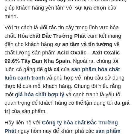
giúp khách hàng yên tâm với
sự lựa chọn
của
mình.
Với tư cách là
đối tác
tin cậy trong lĩnh vực hóa
chất,
Hóa chất Đắc Trường Phát
cam kết mang
đến cho khách hàng sự
an tâm
và
tin tưởng
về
chất lượng sản phẩm
Acid Oxalic – Axit Oxalic
99.6% Tây Ban Nha Spain
. Ngoài ra, chúng tôi
luôn cố gắng để
giá cả
của
sản phẩm hóa chất
luôn cạnh tranh
và phù hợp với nhu cầu sử dụng
thực tế của mỗi khách hàng. Chúng tôi hiểu rằng
một
giá hóa chất hợp lý
và cạnh tranh là yếu tố
quan trọng để khách hàng có thể tận dụng tối đa
giá
trị
của sản phẩm.
Hãy liên hệ với
Công ty hóa chất Đắc Trường
Phát
ngay hôm nay để khám phá các
sản phẩm