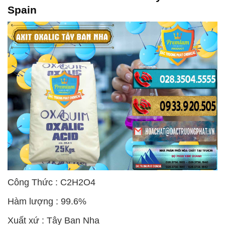
Spain
Công Thức : C2H2O4
Hàm lượng : 99.6%
Xuất xứ : Tây Ban Nha