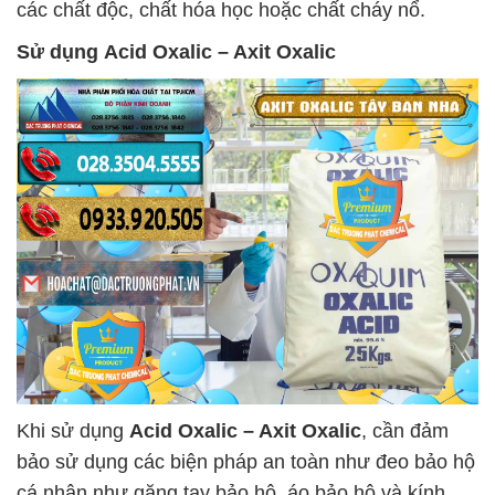
các chất độc, chất hóa học hoặc chất cháy nổ.
Sử dụng
Acid Oxalic – Axit Oxalic
Khi sử dụng
Acid Oxalic – Axit Oxalic
, cần đảm
bảo sử dụng các biện pháp an toàn như đeo bảo hộ
cá nhân như găng tay bảo hộ, áo bảo hộ và kính