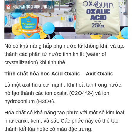
Nó có khả năng hấp phụ nước từ không khí, và tạo
thành các phân tử nước tinh khiết (water of
crystallization) khi tinh thể.
Tính chất hóa học
Acid Oxalic – Axit Oxalic
Là một axit hữu cơ mạnh. Khi hoà tan trong nước,
nó tạo thành các ion oxalat (C2O4^2-) và ion
hydroxonium (H3O+).
Hóa chất có khả năng tạo phức với một số kim loại
như canxi, kẽm, và sắt. Các phức này có thể tạo
thành kết tủa hoặc có màu đặc trưng.