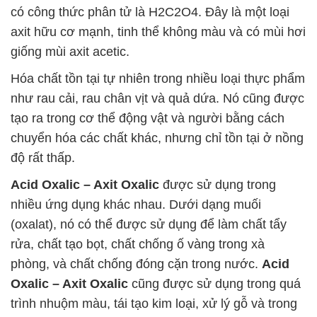
có công thức phân tử là H2C2O4. Đây là một loại
axit hữu cơ mạnh, tinh thể không màu và có mùi hơi
giống mùi axit acetic.
Hóa chất tồn tại tự nhiên trong nhiều loại thực phẩm
như rau cải, rau chân vịt và quả dứa. Nó cũng được
tạo ra trong cơ thể động vật và người bằng cách
chuyển hóa các chất khác, nhưng chỉ tồn tại ở nồng
độ rất thấp.
Acid Oxalic – Axit Oxalic
được sử dụng trong
nhiều ứng dụng khác nhau. Dưới dạng muối
(oxalat), nó có thể được sử dụng để làm chất tẩy
rửa, chất tạo bọt, chất chống ố vàng trong xà
phòng, và chất chống đóng cặn trong nước.
Acid
Oxalic – Axit Oxalic
cũng được sử dụng trong quá
trình nhuộm màu, tái tạo kim loại, xử lý gỗ và trong