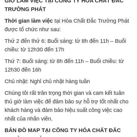
GIỜ LÀM VIỆC TẠI CÔNG TY HÓA CHẤT ĐẮC
TRƯỜNG PHÁT
Thời gian làm việc
tại Hóa Chất Đắc Trường Phát
được tổ chức như sau:
Thứ 2 đến thứ 6: Buổi sáng: từ 8h đến 11h – Buổi
chiều: từ 12h30 đến 17h
Thứ 7: Buổi sáng: từ 8h đến 11h – Buổi chiều: từ
12h30 đến 16h
Chủ nhật: Nghỉ chủ nhật hàng tuần
Chúng tôi rất trân trọng thời gian và cam kết tuân
thủ giờ làm việc để đảm bảo sự hỗ trợ tốt nhất cho
khách hàng và đảm bảo hiệu suất công việc cao
nhất của nhân viên.
BẢN ĐỒ MAP TẠI CÔNG TY HÓA CHẤT ĐẮC