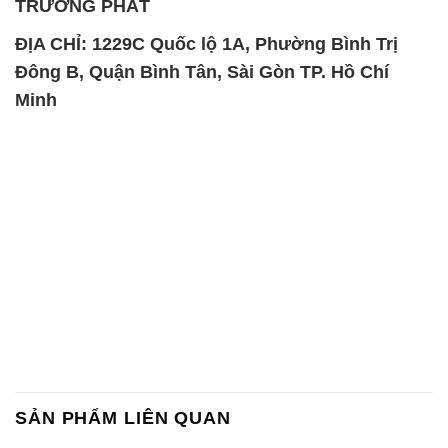
TRƯỜNG PHÁT
ĐỊA CHỈ: 1229C Quốc lộ 1A, Phường Bình Trị
Đông B, Quận Bình Tân, Sài Gòn TP. Hồ Chí
Minh
SẢN PHẨM LIÊN QUAN