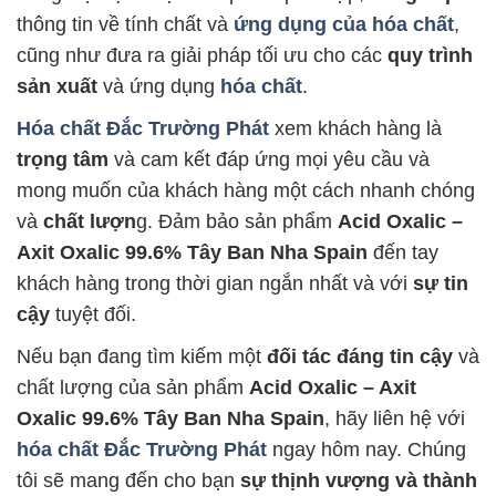
thông tin về tính chất và
ứng dụng của hóa chất
,
cũng như đưa ra giải pháp tối ưu cho các
quy trình
sản xuất
và ứng dụng
hóa chất
.
Hóa chất Đắc Trường Phát
xem khách hàng là
trọng tâm
và cam kết đáp ứng mọi yêu cầu và
mong muốn của khách hàng một cách nhanh chóng
và
chất lượn
g. Đảm bảo sản phẩm
Acid Oxalic –
Axit Oxalic 99.6% Tây Ban Nha Spain
đến tay
khách hàng trong thời gian ngắn nhất và với
sự tin
cậy
tuyệt đối.
Nếu bạn đang tìm kiếm một
đối tác đáng tin cậy
và
chất lượng của sản phẩm
Acid Oxalic – Axit
Oxalic 99.6% Tây Ban Nha Spain
, hãy liên hệ với
hóa chất Đắc Trường Phát
ngay hôm nay. Chúng
tôi sẽ mang đến cho bạn
sự thịnh vượng và thành