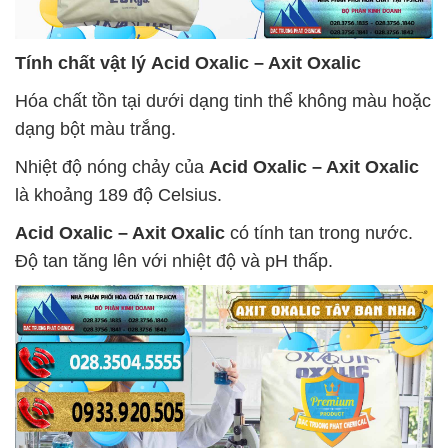
Tính chất vật lý
Acid Oxalic – Axit Oxalic
Hóa chất tồn tại dưới dạng tinh thể không màu hoặc
dạng bột màu trắng.
Nhiệt độ nóng chảy của
Acid Oxalic – Axit Oxalic
là khoảng 189 độ Celsius.
Acid Oxalic – Axit Oxalic
có tính tan trong nước.
Độ tan tăng lên với nhiệt độ và pH thấp.