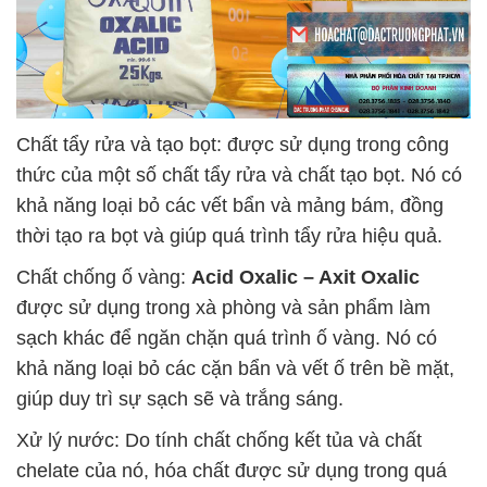
Chất tẩy rửa và tạo bọt: được sử dụng trong công
thức của một số chất tẩy rửa và chất tạo bọt. Nó có
khả năng loại bỏ các vết bẩn và mảng bám, đồng
thời tạo ra bọt và giúp quá trình tẩy rửa hiệu quả.
Chất chống ố vàng:
Acid Oxalic – Axit Oxalic
được sử dụng trong xà phòng và sản phẩm làm
sạch khác để ngăn chặn quá trình ố vàng. Nó có
khả năng loại bỏ các cặn bẩn và vết ố trên bề mặt,
giúp duy trì sự sạch sẽ và trắng sáng.
Xử lý nước: Do tính chất chống kết tủa và chất
chelate của nó, hóa chất được sử dụng trong quá