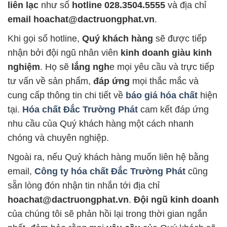
liên lạc
như số
hotline 028.3504.5555
và địa chỉ
email hoachat@dactruongphat.vn
.
Khi gọi số hotline,
Quý khách hàng
sẽ được tiếp
nhận bởi đội ngũ nhân viên
kinh doanh giàu kinh
nghiệm
. Họ sẽ
lắng ngh
e mọi yêu cầu và trực tiếp
tư vấn về sản phẩm,
đáp ứng
mọi thắc mắc và
cung cấp thông tin chi tiết về
báo giá hóa chất
hiện
tại.
Hóa chất Đắc Trường Phát
cam kết đáp ứng
nhu cầu của Quý khách hàng một cách nhanh
chóng và chuyên nghiệp.
Ngoài ra, nếu Quý khách hàng muốn liên hệ bằng
email,
Công ty hóa chất Đắc Trường Phát
cũng
sẵn lòng đón nhận tin nhắn tới địa chỉ
hoachat@dactruongphat.vn
.
Đội ngũ kinh doanh
của chúng tôi sẽ phản hồi lại trong thời gian ngắn