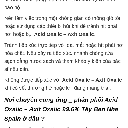
bảo hộ.
Nên làm việc trong một không gian có thông gió tốt
hoặc sử dụng các thiết bị hút khí để tránh hít phải
hơi hoặc bụi
Acid Oxalic – Axit Oxalic
.
Tránh tiếp xúc trực tiếp với da, mắt hoặc hít phải hơi
hóa chất. Nếu xảy ra tiếp xúc, nhanh chóng rửa
sạch bằng nước sạch và tham khảo ý kiến của bác
sĩ nếu cần.
Không được tiếp xúc với
Acid Oxalic – Axit Oxalic
khi có vết thương hở hoặc khi đang mang thai.
Nơi chuyên cung ứng _ phân phối Acid
Oxalic – Axit Oxalic 99.6% Tây Ban Nha
Spain ở đâu ?