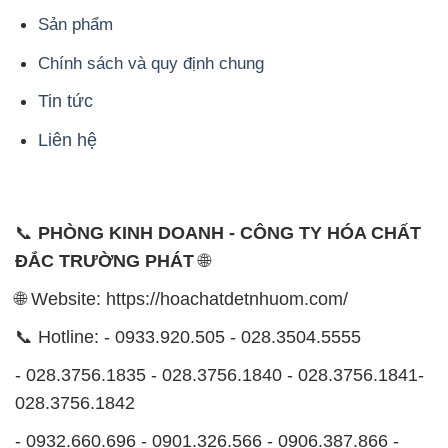
Sản phẩm
Chính sách và quy định chung
Tin tức
Liên hệ
📞
PHÒNG KINH DOANH - CÔNG TY HÓA CHẤT
ĐẮC TRƯỜNG PHÁT
🌐
🌐 Website: https://hoachatdetnhuom.com/
📞 Hotline: - 0933.920.505 - 028.3504.5555
- 028.3756.1835 - 028.3756.1840 - 028.3756.1841-
028.3756.1842
- 0932.660.696 - 0901.326.566 - 0906.387.866 -