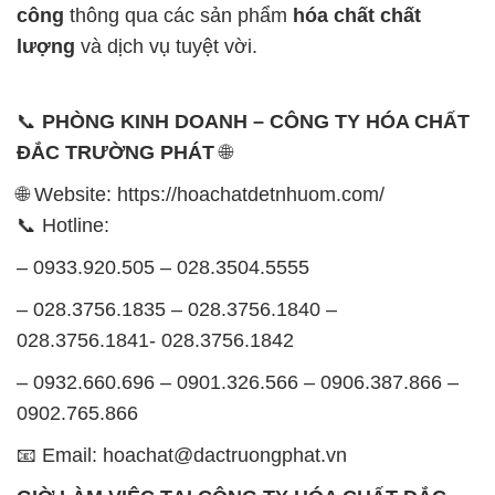
công
thông qua các sản phẩm
hóa chất chất
lượng
và dịch vụ tuyệt vời.
📞
PHÒNG KINH DOANH – CÔNG TY HÓA CHẤT
ĐẮC TRƯỜNG PHÁT
🌐
🌐 Website: https://hoachatdetnhuom.com/
📞 Hotline:
– 0933.920.505 – 028.3504.5555
– 028.3756.1835 – 028.3756.1840 –
028.3756.1841- 028.3756.1842
– 0932.660.696 – 0901.326.566 – 0906.387.866 –
0902.765.866
📧 Email: hoachat@dactruongphat.vn