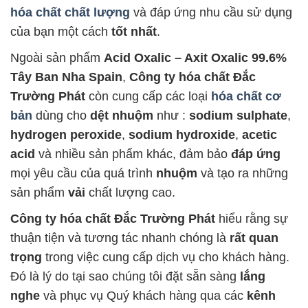
hóa chất chất lượng
và đáp ứng nhu cầu sử dụng
của bạn một cách
tốt nhất
.
Ngoài sản phẩm
Acid Oxalic – Axit Oxalic 99.6%
Tây Ban Nha Spain
,
Công ty hóa chất Đắc
Trường Phát
còn cung cấp các loại
hóa chất cơ
bản
dùng cho
dệt nhuộm
như :
sodium sulphate
,
hydrogen peroxide
,
sodium hydroxide
,
acetic
acid
và nhiều sản phẩm khác, đảm bảo
đáp ứng
mọi yêu cầu của quá trình
nhuộm
và tạo ra những
sản phẩm
vải
chất lượng cao.
Công ty hóa chất Đắc Trường Phát
hiểu rằng sự
thuận tiện và tương tác nhanh chóng là
rất quan
trọng
trong việc cung cấp dịch vụ cho khách hàng.
Đó là lý do tại sao chúng tôi đặt sẵn sàng
lắng
nghe
và phục vụ Quý khách hàng qua các
kênh