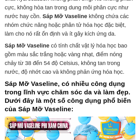
cực, không hòa tan trong dung môi phân cực như
nước hay cồn.
Sáp Mỡ Vaseline
không chứa các
nhóm chức năng hoặc phân tử hóa học đặc biệt,
làm cho nó rất ổn định và ít gây kích ứng da.
Sáp Mỡ Vaseline
có tính chất vật lý hóa học bao
gồm màu sắc trắng hoặc vàng nhạt, điểm nóng
chảy từ 38 đến 54 độ Celsius, không tan trong
nước, độ nhớt cao và không phản ứng hóa học.
Sáp Mỡ Vaseline
, có nhiều công dụng
trong lĩnh vực chăm sóc da và làm đẹp.
Dưới đây là một số công dụng phổ biến
của
Sáp Mỡ Vaseline
: