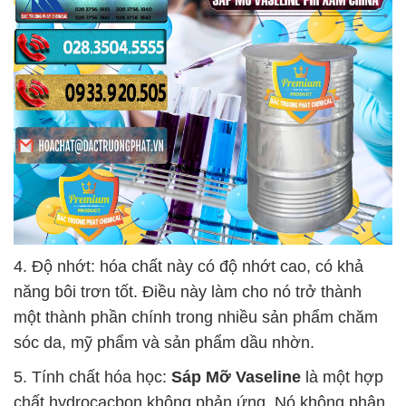
4. Độ nhớt: hóa chất này có độ nhớt cao, có khả
năng bôi trơn tốt. Điều này làm cho nó trở thành
một thành phần chính trong nhiều sản phẩm chăm
sóc da, mỹ phẩm và sản phẩm dầu nhờn.
5. Tính chất hóa học:
Sáp Mỡ Vaseline
là một hợp
chất hydrocacbon không phản ứng. Nó không phân