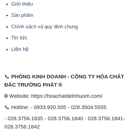
Giới thiệu
Sản phẩm
Chính sách và quy định chung
Tin tức
Liên hệ
📞
PHÒNG KINH DOANH - CÔNG TY HÓA CHẤT
ĐẮC TRƯỜNG PHÁT
🌐
🌐 Website: https://hoachatdetnhuom.com/
📞 Hotline: - 0933.920.505 - 028.3504.5555
- 028.3756.1835 - 028.3756.1840 - 028.3756.1841-
028.3756.1842