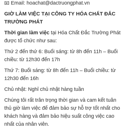
📧 Email: hoachat@dactruongphat.vn
GIỜ LÀM VIỆC TẠI CÔNG TY HÓA CHẤT ĐẮC
TRƯỜNG PHÁT
Thời gian làm việc
tại Hóa Chất Đắc Trường Phát
được tổ chức như sau:
Thứ 2 đến thứ 6: Buổi sáng: từ 8h đến 11h – Buổi
chiều: từ 12h30 đến 17h
Thứ 7: Buổi sáng: từ 8h đến 11h – Buổi chiều: từ
12h30 đến 16h
Chủ nhật: Nghỉ chủ nhật hàng tuần
Chúng tôi rất trân trọng thời gian và cam kết tuân
thủ giờ làm việc để đảm bảo sự hỗ trợ tốt nhất cho
khách hàng và đảm bảo hiệu suất công việc cao
nhất của nhân viên.