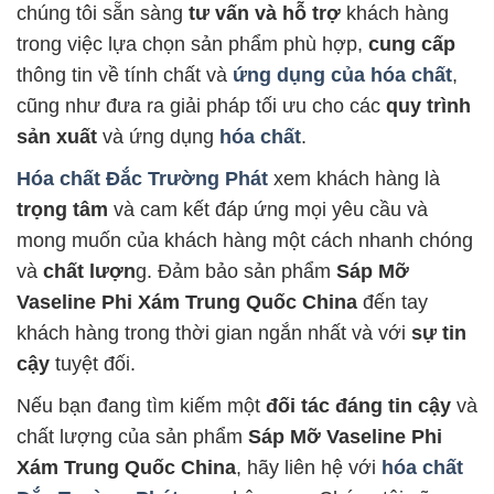
chúng tôi sẵn sàng
tư vấn và hỗ trợ
khách hàng
trong việc lựa chọn sản phẩm phù hợp,
cung cấp
thông tin về tính chất và
ứng dụng của hóa chất
,
cũng như đưa ra giải pháp tối ưu cho các
quy trình
sản xuất
và ứng dụng
hóa chất
.
Hóa chất Đắc Trường Phát
xem khách hàng là
trọng tâm
và cam kết đáp ứng mọi yêu cầu và
mong muốn của khách hàng một cách nhanh chóng
và
chất lượn
g. Đảm bảo sản phẩm
Sáp Mỡ
Vaseline Phi Xám Trung Quốc China
đến tay
khách hàng trong thời gian ngắn nhất và với
sự tin
cậy
tuyệt đối.
Nếu bạn đang tìm kiếm một
đối tác đáng tin cậy
và
chất lượng của sản phẩm
Sáp Mỡ Vaseline Phi
Xám Trung Quốc China
, hãy liên hệ với
hóa chất