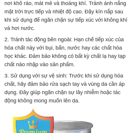
nơi khô ráo, mát mẻ và thoáng khí. Tránh ánh nắng
mặt trời trực tiếp và nhiệt độ cao. Đậy kín nắp sau
khi sử dụng để ngăn chặn sự tiếp xúc với không khí
và hơi nước.
2. Tránh tác động bên ngoài: Hạn chế tiếp xúc của
hóa chất này với bụi, bẩn, nước hay các chất hóa
học khác. Đảm bảo không có bất kỳ chất lạ hay tạp
chất nào nhập vào sản phẩm.
3. Sử dụng với sự vệ sinh: Trước khi sử dụng hóa
chất, hãy đảm bảo rửa sạch tay và vùng da cần áp
dụng. Đây giúp ngăn chặn sự lây nhiễm hoặc tác
động không mong muốn lên da.