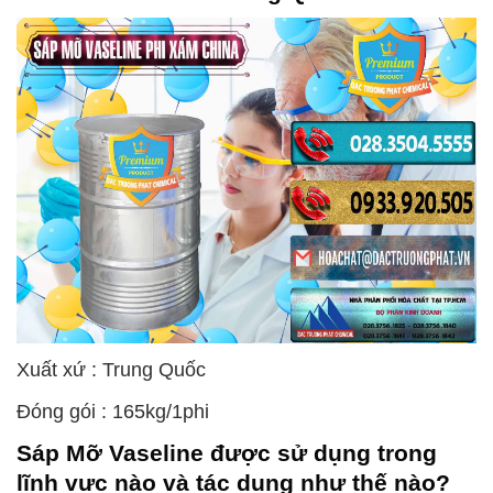
Xuất xứ : Trung Quốc
Đóng gói : 165kg/1phi
Sáp Mỡ Vaseline
được sử dụng trong
lĩnh vực nào và tác dụng như thế nào?