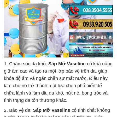
1. Chăm sóc da khô:
Sáp Mỡ Vaseline
có khả năng
giữ ẩm cao và tạo ra một lớp bảo vệ trên da, giúp
khóa độ ẩm và ngăn chặn sự mất nước. Điều này
làm cho nó trở thành một lựa chọn phổ biến để
chữa lành và làm dịu da khô, nứt nẻ, bong tróc và
tình trạng da tổn thương khác.
2. Bảo vệ da:
Sáp Mỡ Vaseline
có tính chất không