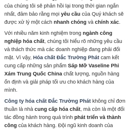
của chúng tôi sẽ phản hồi lại trong thời gian ngắn
nhất, đảm bảo rằng mọi
yêu cầu
của Quý khách sẽ
được xử lý một cách
nhanh chóng
và
chính xác
.
Với nhiều năm kinh nghiệm trong
ngành công
nghiệp hóa chất
, chúng tôi hiểu rõ những yêu cầu
và thách thức mà các doanh nghiệp đang phải đối
mặt. Vì vậy,
Hóa chất Đắc Trường Phát
cam kết
cung cấp những sản phẩm
Sáp Mỡ Vaseline Phi
Xám Trung Quốc China
chất lượng, nguồn hàng
ổn định và giải pháp tối ưu cho khách hàng của
mình.
Công ty hóa chất Đắc Trường Phát
không chỉ đơn
thuần là nhà
cung cấp hóa chất
, mà còn là một đối
tác đồng hành trong quá trình
phát triển và thành
công
của khách hàng. Đội ngũ kinh doanh của