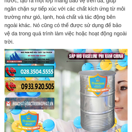
nước, tạo ra một lớp màng bảo vệ trên da, giúp
ngăn chặn sự tiếp xúc với các chất kích ứng từ môi
trường như gió, lạnh, hoá chất và tác động bên
ngoài khác. Nó cũng có thể được sử dụng để bảo
vệ da trong quá trình làm việc hoặc hoạt động ngoài
trời.