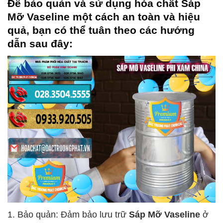
Để bảo quản và sử dụng hóa chất
Sáp
Mỡ Vaseline
một cách an toàn và hiệu
quả, bạn có thể tuân theo các hướng
dẫn sau đây:
1. Bảo quản: Đảm bảo lưu trữ
Sáp Mỡ Vaseline
ở