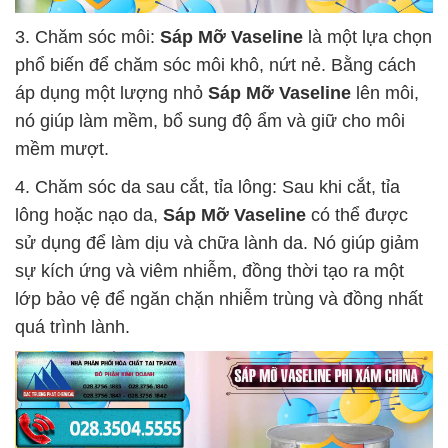
3. Chăm sóc môi:
Sáp Mỡ Vaseline
là một lựa chọn
phổ biến để chăm sóc môi khô, nứt nẻ. Bằng cách
áp dụng một lượng nhỏ
Sáp Mỡ Vaseline
lên môi,
nó giúp làm mềm, bổ sung độ ẩm và giữ cho môi
mềm mượt.
4. Chăm sóc da sau cắt, tỉa lông: Sau khi cắt, tỉa
lông hoặc nạo da,
Sáp Mỡ Vaseline
có thể được
sử dụng để làm dịu và chữa lành da. Nó giúp giảm
sự kích ứng và viêm nhiễm, đồng thời tạo ra một
lớp bảo vệ để ngăn chặn nhiễm trùng và đồng nhất
quá trình lành.