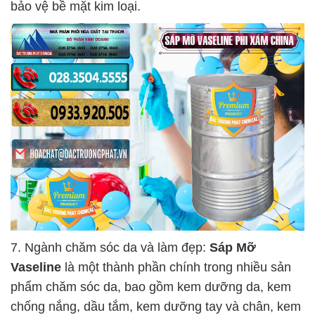
bảo vệ bề mặt kim loại.
7. Ngành chăm sóc da và làm đẹp:
Sáp Mỡ
Vaseline
là một thành phần chính trong nhiều sản
phẩm chăm sóc da, bao gồm kem dưỡng da, kem
chống nắng, dầu tắm, kem dưỡng tay và chân, kem