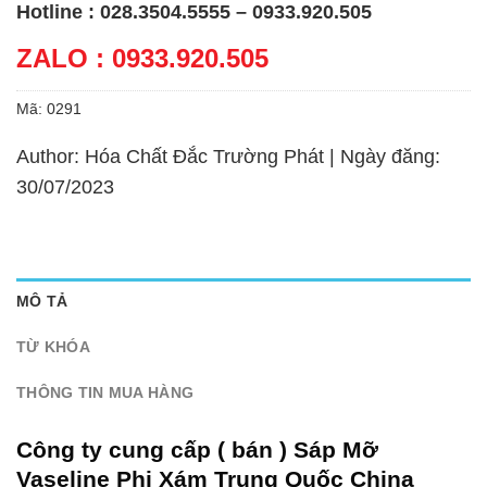
Hotline : 028.3504.5555 – 0933.920.505
ZALO : 0933.920.505
Mã:
0291
Author: Hóa Chất Đắc Trường Phát | Ngày đăng:
30/07/2023
MÔ TẢ
TỪ KHÓA
THÔNG TIN MUA HÀNG
Công ty cung cấp ( bán ) Sáp Mỡ
Vaseline Phi Xám Trung Quốc China