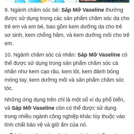
9. Ngành chăm sóc bé:
Sáp Mỡ Vaseline
thường
được sử dụng trong các sản phẩm chăm sóc da cho
trẻ em và em bé, bao gồm kem dưỡng da cho trẻ
sơ sinh, kem chống hăm, và kem dưỡng môi cho trẻ
em.
10. Ngành chăm sóc cá nhân:
Sáp Mỡ Vaseline
có
thể được sử dụng trong sản phẩm chăm sóc cá
nhân như kem cạo râu, kem lót, kem đánh bóng
móng tay, kem dưỡng môi và sản phẩm chăm sóc
tóc.
Những ứng dụng trên chỉ là một số ví dụ phổ biến,
và
Sáp Mỡ Vaseline
còn có thể được sử dụng
trong nhiều ngành công nghiệp khác tùy thuộc vào
tính chất bảo vệ và giữ ẩm của nó.