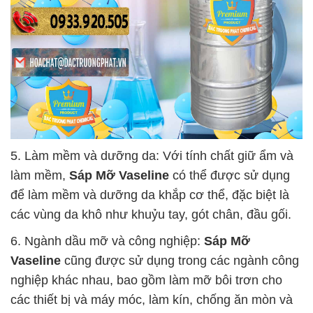
5. Làm mềm và dưỡng da: Với tính chất giữ ẩm và
làm mềm,
Sáp Mỡ Vaseline
có thể được sử dụng
để làm mềm và dưỡng da khắp cơ thể, đặc biệt là
các vùng da khô như khuỷu tay, gót chân, đầu gối.
6. Ngành dầu mỡ và công nghiệp:
Sáp Mỡ
Vaseline
cũng được sử dụng trong các ngành công
nghiệp khác nhau, bao gồm làm mỡ bôi trơn cho
các thiết bị và máy móc, làm kín, chống ăn mòn và