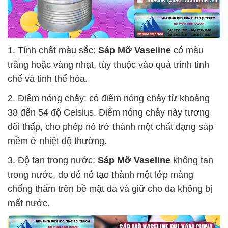
1. Tính chất màu sắc:
Sáp Mỡ Vaseline
có màu
trắng hoặc vàng nhạt, tùy thuộc vào quá trình tinh
chế và tinh thể hóa.
2. Điểm nóng chảy: có điểm nóng chảy từ khoảng
38 đến 54 độ Celsius. Điểm nóng chảy này tương
đối thấp, cho phép nó trở thành một chất dạng sáp
mềm ở nhiệt độ thường.
3. Độ tan trong nước:
Sáp Mỡ Vaseline
không tan
trong nước, do đó nó tạo thành một lớp màng
chống thấm trên bề mặt da và giữ cho da không bị
mất nước.