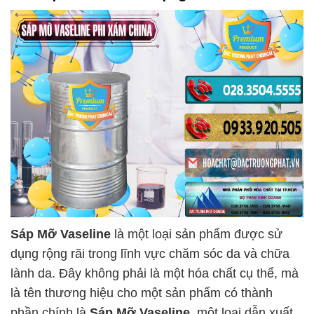
Sáp Mỡ Vaseline
là một loại sản phẩm được sử
dụng rộng rãi trong lĩnh vực chăm sóc da và chữa
lành da. Đây không phải là một hóa chất cụ thể, mà
là tên thương hiệu cho một sản phẩm có thành
phần chính là
Sáp Mỡ Vaseline
, một loại dẫn xuất