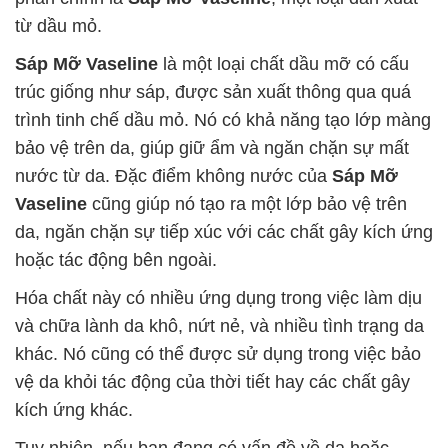
từ dầu mỏ.
Sáp Mỡ Vaseline
là một loại chất dầu mỡ có cấu
trúc giống như sáp, được sản xuất thông qua quá
trình tinh chế dầu mỏ. Nó có khả năng tạo lớp màng
bảo vệ trên da, giúp giữ ẩm và ngăn chặn sự mất
nước từ da. Đặc điểm không nước của
Sáp Mỡ
Vaseline
cũng giúp nó tạo ra một lớp bảo vệ trên
da, ngăn chặn sự tiếp xúc với các chất gây kích ứng
hoặc tác động bên ngoài.
Hóa chất này có nhiều ứng dụng trong việc làm dịu
và chữa lành da khô, nứt nẻ, và nhiều tình trạng da
khác. Nó cũng có thể được sử dụng trong việc bảo
vệ da khỏi tác động của thời tiết hay các chất gây
kích ứng khác.
Tuy nhiên, nếu bạn đang có vấn đề về da hoặc