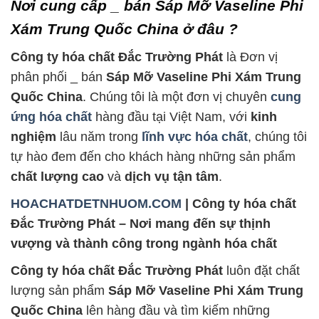
Nơi cung cấp _ bán Sáp Mỡ Vaseline Phi
Xám Trung Quốc China ở đâu ?
Công ty hóa chất Đắc Trường Phát
là Đơn vị
phân phối _ bán
Sáp Mỡ Vaseline Phi Xám Trung
Quốc China
. Chúng tôi là một đơn vị chuyên
cung
ứng hóa chất
hàng đầu tại Việt Nam, với
kinh
nghiệm
lâu năm trong
lĩnh vực hóa chất
, chúng tôi
tự hào đem đến cho khách hàng những sản phẩm
chất lượng cao
và
dịch vụ tận tâm
.
HOACHATDETNHUOM.COM
| Công ty hóa chất
Đắc Trường Phát – Nơi mang đến sự thịnh
vượng và thành công trong ngành hóa chất
Công ty hóa chất Đắc Trường Phát
luôn đặt chất
lượng sản phẩm
Sáp Mỡ Vaseline Phi Xám Trung
Quốc China
lên hàng đầu và tìm kiếm những