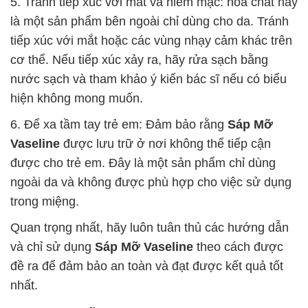
5. Tránh tiếp xúc với mắt và niêm mạc: hóa chất này
là một sản phẩm bên ngoài chỉ dùng cho da. Tránh
tiếp xúc với mắt hoặc các vùng nhạy cảm khác trên
cơ thể. Nếu tiếp xúc xảy ra, hãy rửa sạch bằng
nước sạch và tham khảo ý kiến bác sĩ nếu có biểu
hiện không mong muốn.
6. Để xa tầm tay trẻ em: Đảm bảo rằng
Sáp Mỡ
Vaseline
được lưu trữ ở nơi không thể tiếp cận
được cho trẻ em. Đây là một sản phẩm chỉ dùng
ngoài da và không được phù hợp cho việc sử dụng
trong miệng.
Quan trọng nhất, hãy luôn tuân thủ các hướng dẫn
và chỉ sử dụng
Sáp Mỡ Vaseline
theo cách được
đề ra để đảm bảo an toàn và đạt được kết quả tốt
nhất.