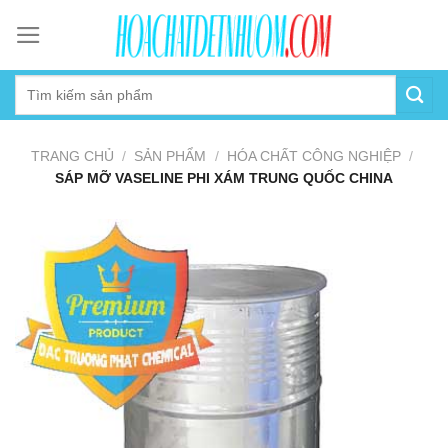
Skip
to
content
TRANG CHỦ
/
SẢN PHẨM
/
HÓA CHẤT CÔNG NGHIỆP
/
SÁP MỠ VASELINE PHI XÁM TRUNG QUỐC CHINA