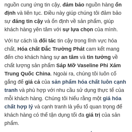
nguồn cung ứng tin cậy,
đảm bảo
nguồn hàng
ổn
định
và liên tục. Điều này giúp chúng tôi đảm bảo
sự
đáng tin cậy
và ổn định về sản phẩm, giúp
khách hàng yên tâm với
sự lựa chọn
của mình.
Với tư cách là
đối tác
tin cậy trong lĩnh vực hóa
chất,
Hóa chất Đắc Trường Phát
cam kết mang
đến cho khách hàng sự
an tâm
và
tin tưởng
về
chất lượng sản phẩm
Sáp Mỡ Vaseline Phi Xám
Trung Quốc China
. Ngoài ra, chúng tôi luôn cố
gắng để
giá cả
của
sản phẩm hóa chất luôn cạnh
tranh
và phù hợp với nhu cầu sử dụng thực tế của
mỗi khách hàng. Chúng tôi hiểu rằng một
giá hóa
chất hợp lý
và cạnh tranh là yếu tố quan trọng để
khách hàng có thể tận dụng tối đa
giá trị
của sản
phẩm.