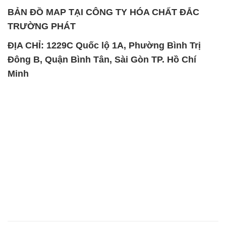
BẢN ĐỒ MAP TẠI CÔNG TY HÓA CHẤT ĐẮC
TRƯỜNG PHÁT
ĐỊA CHỈ: 1229C Quốc lộ 1A, Phường Bình Trị
Đông B, Quận Bình Tân, Sài Gòn TP. Hồ Chí
Minh