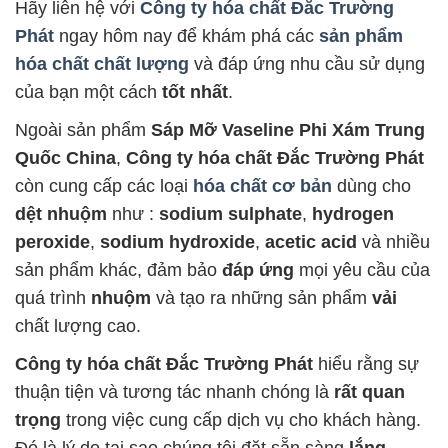
Hãy liên hệ với
Công ty hóa chất Đắc Trường
Phát
ngay hôm nay để khám phá các
sản phẩm
hóa chất chất lượng
và đáp ứng nhu cầu sử dụng
của bạn một cách
tốt nhất
.
Ngoài sản phẩm
Sáp Mỡ Vaseline Phi Xám Trung
Quốc China
,
Công ty hóa chất Đắc Trường Phát
còn cung cấp các loại
hóa chất cơ bản
dùng cho
dệt nhuộm
như :
sodium sulphate
,
hydrogen
peroxide
,
sodium hydroxide
,
acetic acid
và nhiều
sản phẩm khác, đảm bảo
đáp ứng
mọi yêu cầu của
quá trình
nhuộm
và tạo ra những sản phẩm
vải
chất lượng cao.
Công ty hóa chất Đắc Trường Phát
hiểu rằng sự
thuận tiện và tương tác nhanh chóng là
rất quan
trọng
trong việc cung cấp dịch vụ cho khách hàng.