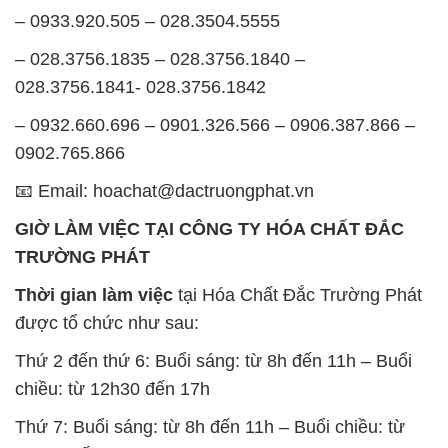
– 0933.920.505 – 028.3504.5555
– 028.3756.1835 – 028.3756.1840 –
028.3756.1841- 028.3756.1842
– 0932.660.696 – 0901.326.566 – 0906.387.866 –
0902.765.866
📧 Email: hoachat@dactruongphat.vn
GIỜ LÀM VIỆC TẠI CÔNG TY HÓA CHẤT ĐẮC
TRƯỜNG PHÁT
Thời gian làm việc
tại Hóa Chất Đắc Trường Phát
được tổ chức như sau:
Thứ 2 đến thứ 6: Buổi sáng: từ 8h đến 11h – Buổi
chiều: từ 12h30 đến 17h
Thứ 7: Buổi sáng: từ 8h đến 11h – Buổi chiều: từ