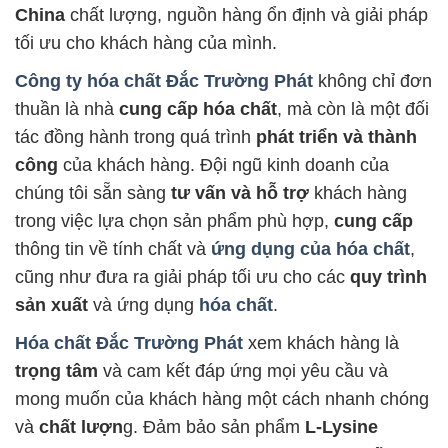
China
chất lượng, nguồn hàng ổn định và giải pháp
tối ưu cho khách hàng của mình.
Công ty hóa chất Đắc Trường Phát
không chỉ đơn
thuần là nhà
cung cấp hóa chất
, mà còn là một đối
tác đồng hành trong quá trình
phát triển và thành
công
của khách hàng. Đội ngũ kinh doanh của
chúng tôi sẵn sàng
tư vấn và hỗ trợ
khách hàng
trong việc lựa chọn sản phẩm phù hợp,
cung cấp
thông tin về tính chất và
ứng dụng của hóa chất
,
cũng như đưa ra giải pháp tối ưu cho các
quy trình
sản xuất
và ứng dụng
hóa chất
.
Hóa chất Đắc Trường Phát
xem khách hàng là
trọng tâm
và cam kết đáp ứng mọi yêu cầu và
mong muốn của khách hàng một cách nhanh chóng
và
chất lượn
g. Đảm bảo sản phẩm
L-Lysine