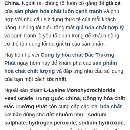
China
. Ngoài ra, chúng tôi luôn cố gắng để
giá cả
của
sản phẩm hóa chất luôn cạnh tranh
và phù
hợp với nhu cầu sử dụng thực tế của mỗi khách
hàng. Chúng tôi hiểu rằng một
giá hóa chất hợp lý
và cạnh tranh là yếu tố quan trọng để khách hàng
có thể tận dụng tối đa
giá trị
của sản phẩm.
Hãy liên hệ với
Công ty hóa chất Đắc Trường
Phát
ngay hôm nay để khám phá các
sản phẩm
hóa chất chất lượng
và đáp ứng nhu cầu sử dụng
của bạn một cách
tốt nhất
.
Ngoài sản phẩm
L-Lysine Monohydrochloride
Feed Grade Trung Quốc China
,
Công ty hóa chất
Đắc Trường Phát
còn cung cấp các loại
hóa chất
cơ bản
dùng cho
dệt nhuộm
như :
sodium
sulphate
,
hydrogen peroxide
,
sodium hydroxide
,