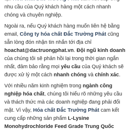
nhu cầu của Quý khách hàng một cách nhanh
chóng và chuyên nghiệp.
Ngoài ra, nếu Quý khách hàng muốn liên hệ bằng
email,
Công ty hóa chất Đắc Trường Phát
cũng
sẵn lòng đón nhận tin nhắn tới địa chỉ
hoachat@dactruongphat.vn
.
Đội ngũ kinh doanh
của chúng tôi sẽ phản hồi lại trong thời gian ngắn
nhất, đảm bảo rằng mọi
yêu cầu
của Quý khách sẽ
được xử lý một cách
nhanh chóng
và
chính xác
.
Với nhiều năm kinh nghiệm trong
ngành công
nghiệp hóa chất
, chúng tôi hiểu rõ những yêu cầu
và thách thức mà các doanh nghiệp đang phải đối
mặt. Vì vậy,
Hóa chất Đắc Trường Phát
cam kết
cung cấp những sản phẩm
L-Lysine
Monohydrochloride Feed Grade Trung Quốc