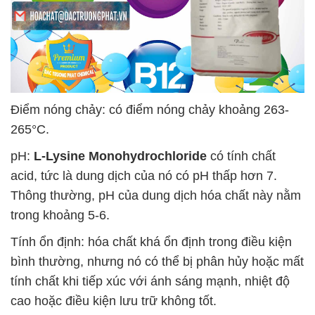
Điểm nóng chảy: có điểm nóng chảy khoảng 263-
265°C.
pH:
L-Lysine Monohydrochloride
có tính chất
acid, tức là dung dịch của nó có pH thấp hơn 7.
Thông thường, pH của dung dịch hóa chất này nằm
trong khoảng 5-6.
Tính ổn định: hóa chất khá ổn định trong điều kiện
bình thường, nhưng nó có thể bị phân hủy hoặc mất
tính chất khi tiếp xúc với ánh sáng mạnh, nhiệt độ
cao hoặc điều kiện lưu trữ không tốt.