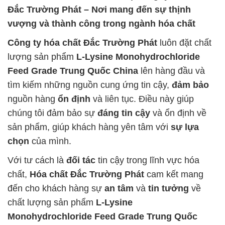
Đắc Trường Phát – Nơi mang đến sự thịnh
vượng và thành công trong ngành hóa chất
Công ty hóa chất Đắc Trường Phát
luôn đặt chất
lượng sản phẩm
L-Lysine Monohydrochloride
Feed Grade Trung Quốc China
lên hàng đầu và
tìm kiếm những nguồn cung ứng tin cậy,
đảm bảo
nguồn hàng
ổn định
và liên tục. Điều này giúp
chúng tôi đảm bảo sự
đáng tin cậy
và ổn định về
sản phẩm, giúp khách hàng yên tâm với
sự lựa
chọn
của mình.
Với tư cách là
đối tác
tin cậy trong lĩnh vực hóa
chất,
Hóa chất Đắc Trường Phát
cam kết mang
đến cho khách hàng sự
an tâm
và
tin tưởng
về
chất lượng sản phẩm
L-Lysine
Monohydrochloride Feed Grade Trung Quốc