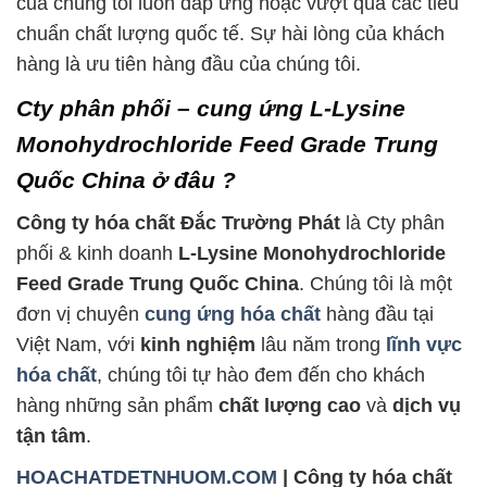
của chúng tôi luôn đáp ứng hoặc vượt qua các tiêu
chuẩn chất lượng quốc tế. Sự hài lòng của khách
hàng là ưu tiên hàng đầu của chúng tôi.
Cty phân phối – cung ứng L-Lysine
Monohydrochloride Feed Grade Trung
Quốc China ở đâu ?
Công ty hóa chất Đắc Trường Phát
là Cty phân
phối & kinh doanh
L-Lysine Monohydrochloride
Feed Grade Trung Quốc China
. Chúng tôi là một
đơn vị chuyên
cung ứng hóa chất
hàng đầu tại
Việt Nam, với
kinh nghiệm
lâu năm trong
lĩnh vực
hóa chất
, chúng tôi tự hào đem đến cho khách
hàng những sản phẩm
chất lượng cao
và
dịch vụ
tận tâm
.
HOACHATDETNHUOM.COM
| Công ty hóa chất