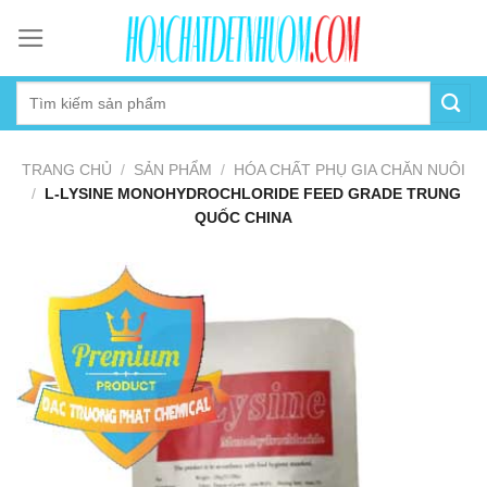
Skip
to
content
TRANG CHỦ
/
SẢN PHẨM
/
HÓA CHẤT PHỤ GIA CHĂN NUÔI
/
L-LYSINE MONOHYDROCHLORIDE FEED GRADE TRUNG
QUỐC CHINA