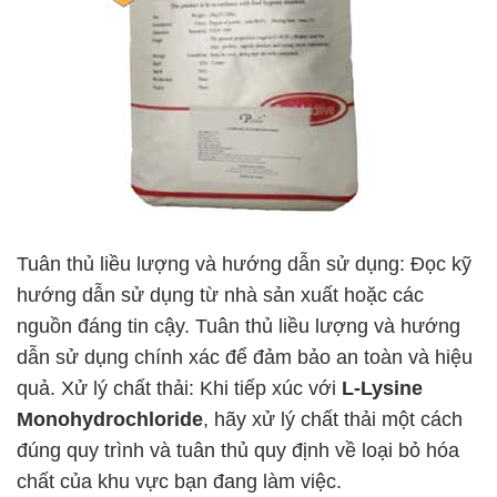
Tuân thủ liều lượng và hướng dẫn sử dụng: Đọc kỹ
hướng dẫn sử dụng từ nhà sản xuất hoặc các
nguồn đáng tin cậy. Tuân thủ liều lượng và hướng
dẫn sử dụng chính xác để đảm bảo an toàn và hiệu
quả. Xử lý chất thải: Khi tiếp xúc với
L-Lysine
Monohydrochloride
, hãy xử lý chất thải một cách
đúng quy trình và tuân thủ quy định về loại bỏ hóa
chất của khu vực bạn đang làm việc.