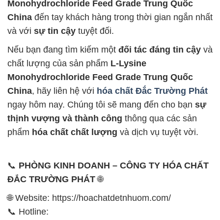
Monohydrochloride Feed Grade Trung Quốc
China
đến tay khách hàng trong thời gian ngắn nhất
và với
sự tin cậy
tuyệt đối.
Nếu bạn đang tìm kiếm một
đối tác đáng tin cậy
và
chất lượng của sản phẩm
L-Lysine
Monohydrochloride Feed Grade Trung Quốc
China
, hãy liên hệ với
hóa chất Đắc Trường Phát
ngay hôm nay. Chúng tôi sẽ mang đến cho bạn
sự
thịnh vượng và thành công
thông qua các sản
phẩm
hóa chất chất lượng
và dịch vụ tuyệt vời.
📞
PHÒNG KINH DOANH – CÔNG TY HÓA CHẤT
ĐẮC TRƯỜNG PHÁT
🌐
🌐 Website: https://hoachatdetnhuom.com/
📞 Hotline: