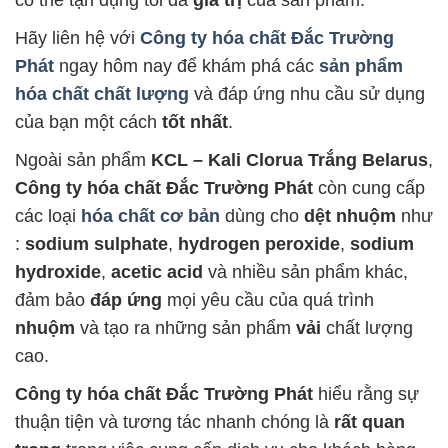
Hãy liên hệ với
Công ty hóa chất Đắc Trường
Phát
ngay hôm nay để khám phá các
sản phẩm
hóa chất chất lượng
và đáp ứng nhu cầu sử dụng
của bạn một cách
tốt nhất
.
Ngoài sản phẩm
KCL – Kali Clorua Trắng Belarus
,
Công ty hóa chất Đắc Trường Phát
còn cung cấp
các loại
hóa chất cơ bản
dùng cho
dệt nhuộm
như
:
sodium sulphate
,
hydrogen peroxide
,
sodium
hydroxide
,
acetic acid
và nhiều sản phẩm khác,
đảm bảo
đáp ứng
mọi yêu cầu của quá trình
nhuộm
và tạo ra những sản phẩm
vải
chất lượng
cao.
Công ty hóa chất Đắc Trường Phát
hiểu rằng sự
thuận tiện và tương tác nhanh chóng là
rất quan