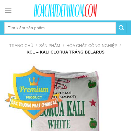
Skip
to
content
TRANG CHỦ
/
SẢN PHẨM
/
HÓA CHẤT CÔNG NGHIỆP
/
KCL – KALI CLORUA TRẮNG BELARUS