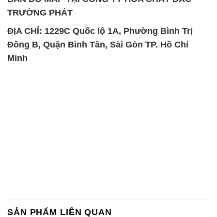
TRƯỜNG PHÁT
ĐỊA CHỈ: 1229C Quốc lộ 1A, Phường Bình Trị
Đông B, Quận Bình Tân, Sài Gòn TP. Hồ Chí
Minh
SẢN PHẨM LIÊN QUAN