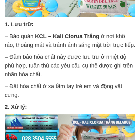
1. Lưu trữ:
– Bảo quản
KCL – Kali Clorua Trắng
ở nơi khô
ráo, thoáng mát và tránh ánh sáng mặt trời trực tiếp.
– Đảm bảo hóa chất này được lưu trữ ở nhiệt độ
phù hợp, tuân thủ các yêu cầu cụ thể được ghi trên
nhãn hóa chất.
– Đặt hóa chất ở xa tầm tay trẻ em và động vật
cưng.
2. Xử lý: