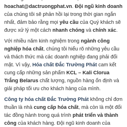
hoachat@dactruongphat.vn
.
Đội ngũ kinh doanh
của chúng tôi sẽ phản hồi lại trong thời gian ngắn
nhất, đảm bảo rằng mọi
yêu cầu
của Quý khách sẽ
được xử lý một cách
nhanh chóng
và
chính xác
.
Với nhiều năm kinh nghiệm trong
ngành công
nghiệp hóa chất
, chúng tôi hiểu rõ những yêu cầu
và thách thức mà các doanh nghiệp đang phải đối
mặt. Vì vậy,
Hóa chất Đắc Trường Phát
cam kết
cung cấp những sản phẩm
KCL – Kali Clorua
Trắng Belarus
chất lượng, nguồn hàng ổn định và
giải pháp tối ưu cho khách hàng của mình.
Công ty hóa chất Đắc Trường Phát
không chỉ đơn
thuần là nhà
cung cấp hóa chất
, mà còn là một đối
tác đồng hành trong quá trình
phát triển và thành
công
của khách hàng. Đội ngũ kinh doanh của