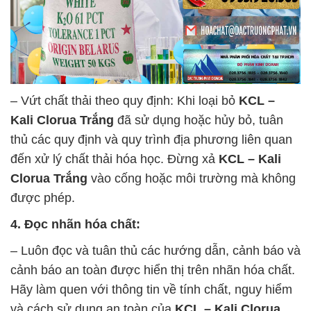
– Vứt chất thải theo quy định: Khi loại bỏ
KCL –
Kali Clorua Trắng
đã sử dụng hoặc hủy bỏ, tuân
thủ các quy định và quy trình địa phương liên quan
đến xử lý chất thải hóa học. Đừng xả
KCL – Kali
Clorua Trắng
vào cống hoặc môi trường mà không
được phép.
4. Đọc nhãn hóa chất:
– Luôn đọc và tuân thủ các hướng dẫn, cảnh báo và
cảnh báo an toàn được hiển thị trên nhãn hóa chất.
Hãy làm quen với thông tin về tính chất, nguy hiểm
và cách sử dụng an toàn của
KCL – Kali Clorua