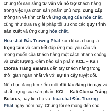
chúng tôi sẵn sàng
tư vấn và hỗ trợ
khách hàng
trong việc lựa chọn sản phẩm phù hợp,
cung cấp
thông tin về tính chất và
ứng dụng của hóa chất
,
cũng như đưa ra giải pháp tối ưu cho các
quy trình
sản xuất
và ứng dụng
hóa chất
.
Hóa chất Đắc Trường Phát
xem khách hàng là
trọng tâm
và cam kết đáp ứng mọi yêu cầu và
mong muốn của khách hàng một cách nhanh chóng
và
chất lượn
g. Đảm bảo sản phẩm
KCL – Kali
Clorua Trắng Belarus
đến tay khách hàng trong
thời gian ngắn nhất và với
sự tin cậy
tuyệt đối.
Nếu bạn đang tìm kiếm một
đối tác đáng tin cậy
và
chất lượng của sản phẩm
KCL – Kali Clorua Trắng
Belarus
, hãy liên hệ với
hóa chất Đắc Trường
Phát
ngay hôm nay. Chúng tôi sẽ mang đến cho