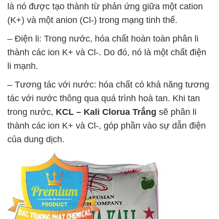
là nó được tạo thành từ phản ứng giữa một cation
(K+) và một anion (Cl-) trong mạng tinh thể.
– Điện li: Trong nước, hóa chất hoàn toàn phân li
thành các ion K+ và Cl-. Do đó, nó là một chất điện
li mạnh.
– Tương tác với nước: hóa chất có khả năng tương
tác với nước thông qua quá trình hoà tan. Khi tan
trong nước,
KCL – Kali Clorua Trắng
sẽ phân li
thành các ion K+ và Cl-, góp phần vào sự dẫn điện
của dung dịch.