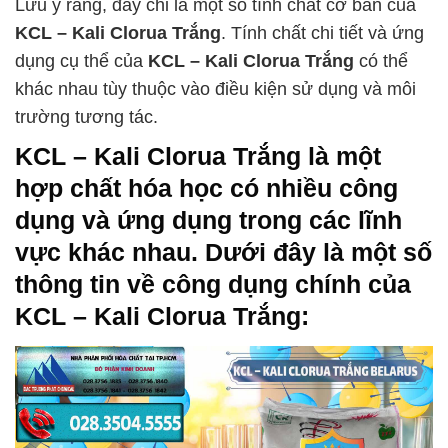
Lưu ý rằng, đây chỉ là một số tính chất cơ bản của
KCL – Kali Clorua Trắng
. Tính chất chi tiết và ứng
dụng cụ thể của
KCL – Kali Clorua Trắng
có thể
khác nhau tùy thuộc vào điều kiện sử dụng và môi
trường tương tác.
KCL – Kali Clorua Trắng
là một
hợp chất hóa học có nhiều công
dụng và ứng dụng trong các lĩnh
vực khác nhau. Dưới đây là một số
thông tin về công dụng chính của
KCL – Kali Clorua Trắng
: