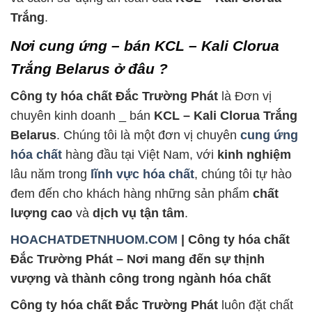
Trắng
.
Nơi cung ứng – bán KCL – Kali Clorua
Trắng Belarus ở đâu ?
Công ty hóa chất Đắc Trường Phát
là Đơn vị
chuyên kinh doanh _ bán
KCL – Kali Clorua Trắng
Belarus
. Chúng tôi là một đơn vị chuyên
cung ứng
hóa chất
hàng đầu tại Việt Nam, với
kinh nghiệm
lâu năm trong
lĩnh vực hóa chất
, chúng tôi tự hào
đem đến cho khách hàng những sản phẩm
chất
lượng cao
và
dịch vụ tận tâm
.
HOACHATDETNHUOM.COM
| Công ty hóa chất
Đắc Trường Phát – Nơi mang đến sự thịnh
vượng và thành công trong ngành hóa chất
Công ty hóa chất Đắc Trường Phát
luôn đặt chất