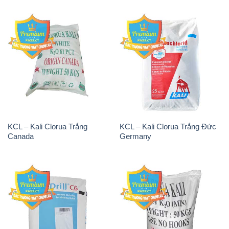
KCL – Kali Clorua Trắng
KCL – Kali Clorua Trắng Đức
Canada
Germany