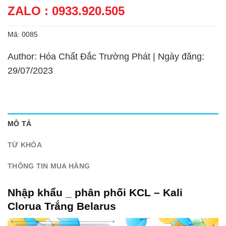
ZALO : 0933.920.505
Mã:
0085
Author: Hóa Chất Đắc Trường Phát | Ngày đăng:
29/07/2023
MÔ TẢ
TỪ KHÓA
THÔNG TIN MUA HÀNG
Nhập khẩu _ phân phối KCL – Kali
Clorua Trắng Belarus