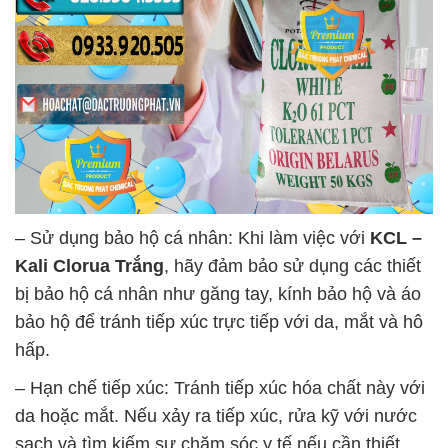
– Sử dụng bảo hộ cá nhân: Khi làm việc với
KCL –
Kali Clorua Trắng
, hãy đảm bảo sử dụng các thiết
bị bảo hộ cá nhân như găng tay, kính bảo hộ và áo
bảo hộ để tránh tiếp xúc trực tiếp với da, mắt và hô
hấp.
– Hạn chế tiếp xúc: Tránh tiếp xúc hóa chất này với
da hoặc mắt. Nếu xảy ra tiếp xúc, rửa kỹ với nước
sạch và tìm kiếm sự chăm sóc y tế nếu cần thiết.