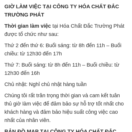
GIỜ LÀM VIỆC TẠI CÔNG TY HÓA CHẤT ĐẮC
TRƯỜNG PHÁT
Thời gian làm việc
tại Hóa Chất Đắc Trường Phát
được tổ chức như sau:
Thứ 2 đến thứ 6: Buổi sáng: từ 8h đến 11h – Buổi
chiều: từ 12h30 đến 17h
Thứ 7: Buổi sáng: từ 8h đến 11h – Buổi chiều: từ
12h30 đến 16h
Chủ nhật: Nghỉ chủ nhật hàng tuần
Chúng tôi rất trân trọng thời gian và cam kết tuân
thủ giờ làm việc để đảm bảo sự hỗ trợ tốt nhất cho
khách hàng và đảm bảo hiệu suất công việc cao
nhất của nhân viên.
BẢN ĐỒ MAP TẠI CÔNG TY HÓA CHẤT ĐẮC