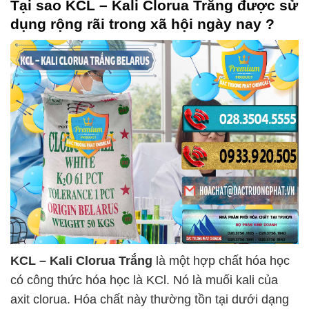
Tại sao
KCL – Kali Clorua Trắng
được sử
dụng rộng rãi trong xã hội ngày nay ?
KCL – Kali Clorua Trắng
là một hợp chất hóa học
có công thức hóa học là KCl. Nó là muối kali của
axit clorua. Hóa chất này thường tồn tại dưới dạng