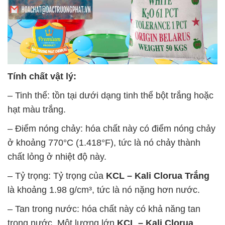
Tính chất vật lý:
– Tinh thể: tồn tại dưới dạng tinh thể bột trắng hoặc
hạt màu trắng.
– Điểm nóng chảy: hóa chất này có điểm nóng chảy
ở khoảng 770°C (1.418°F), tức là nó chảy thành
chất lỏng ở nhiệt độ này.
– Tỷ trọng: Tỷ trọng của
KCL – Kali Clorua Trắng
là khoảng 1.98 g/cm³, tức là nó nặng hơn nước.
– Tan trong nước: hóa chất này có khả năng tan
trong nước. Một lượng lớn
KCL – Kali Clorua