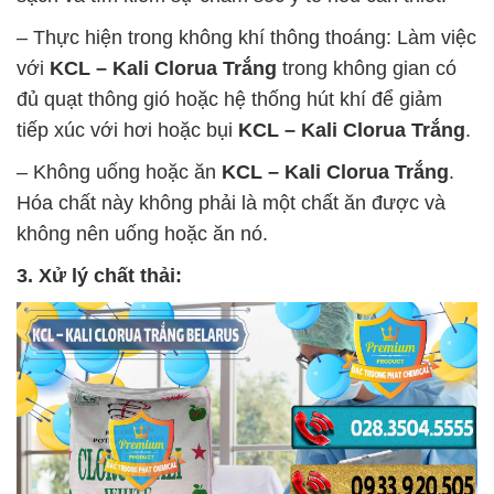
– Thực hiện trong không khí thông thoáng: Làm việc
với
KCL – Kali Clorua Trắng
trong không gian có
đủ quạt thông gió hoặc hệ thống hút khí để giảm
tiếp xúc với hơi hoặc bụi
KCL – Kali Clorua Trắng
.
– Không uống hoặc ăn
KCL – Kali Clorua Trắng
.
Hóa chất này không phải là một chất ăn được và
không nên uống hoặc ăn nó.
3. Xử lý chất thải: