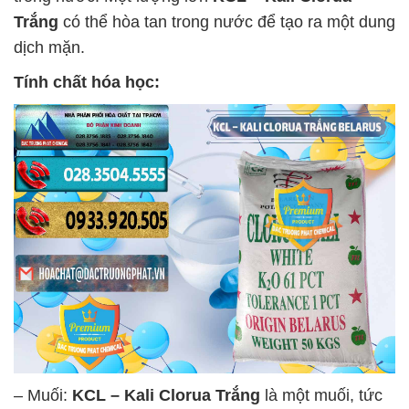
Trắng
có thể hòa tan trong nước để tạo ra một dung
dịch mặn.
Tính chất hóa học:
– Muối:
KCL – Kali Clorua Trắng
là một muối, tức