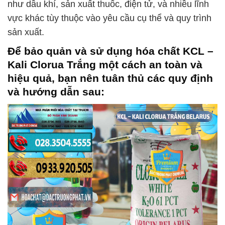
như dầu khí, sản xuất thuốc, điện tử, và nhiều lĩnh
vực khác tùy thuộc vào yêu cầu cụ thể và quy trình
sản xuất.
Để bảo quản và sử dụng hóa chất
KCL –
Kali Clorua Trắng
một cách an toàn và
hiệu quả, bạn nên tuân thủ các quy định
và hướng dẫn sau: