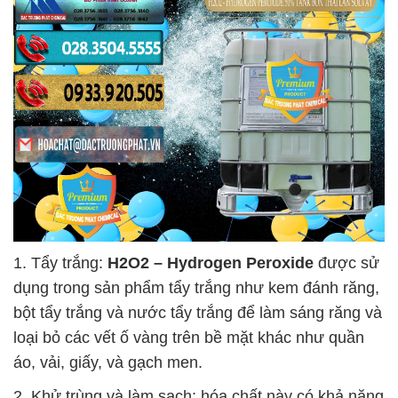
1. Tẩy trắng:
H2O2 – Hydrogen Peroxide
được sử
dụng trong sản phẩm tẩy trắng như kem đánh răng,
bột tẩy trắng và nước tẩy trắng để làm sáng răng và
loại bỏ các vết ố vàng trên bề mặt khác như quần
áo, vải, giấy, và gạch men.
2. Khử trùng và làm sạch: hóa chất này có khả năng