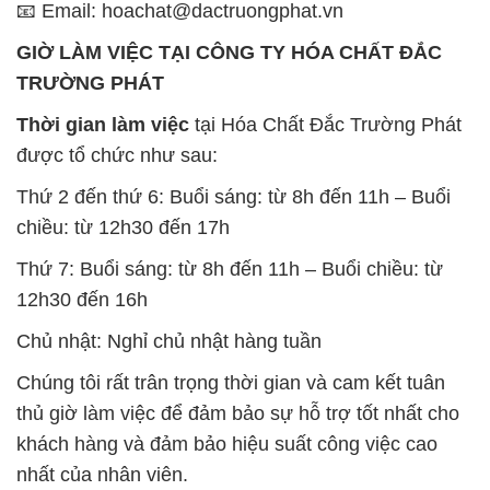
📧 Email: hoachat@dactruongphat.vn
GIỜ LÀM VIỆC TẠI CÔNG TY HÓA CHẤT ĐẮC
TRƯỜNG PHÁT
Thời gian làm việc
tại Hóa Chất Đắc Trường Phát
được tổ chức như sau:
Thứ 2 đến thứ 6: Buổi sáng: từ 8h đến 11h – Buổi
chiều: từ 12h30 đến 17h
Thứ 7: Buổi sáng: từ 8h đến 11h – Buổi chiều: từ
12h30 đến 16h
Chủ nhật: Nghỉ chủ nhật hàng tuần
Chúng tôi rất trân trọng thời gian và cam kết tuân
thủ giờ làm việc để đảm bảo sự hỗ trợ tốt nhất cho
khách hàng và đảm bảo hiệu suất công việc cao
nhất của nhân viên.