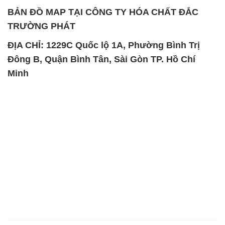
BẢN ĐỒ MAP TẠI CÔNG TY HÓA CHẤT ĐẮC
TRƯỜNG PHÁT
ĐỊA CHỈ: 1229C Quốc lộ 1A, Phường Bình Trị
Đông B, Quận Bình Tân, Sài Gòn TP. Hồ Chí
Minh