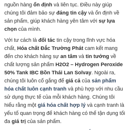
nguồn hàng
ổn định
và liên tục. Điều này giúp
chúng tôi đảm bảo sự
đáng tin cậy
và ổn định về
sản phẩm, giúp khách hàng yên tâm với
sự lựa
chọn
của mình.
Với tư cách là
đối tác
tin cậy trong lĩnh vực hóa
chất,
Hóa chất Đắc Trường Phát
cam kết mang
đến cho khách hàng sự
an tâm
và
tin tưởng
về
chất lượng sản phẩm
H2O2 – Hydrogen Peroxide
50% Tank IBC Bồn Thái Lan Solvay
. Ngoài ra,
chúng tôi luôn cố gắng để
giá cả
của
sản phẩm
hóa chất luôn cạnh tranh
và phù hợp với nhu cầu
sử dụng thực tế của mỗi khách hàng. Chúng tôi
hiểu rằng một
giá hóa chất hợp lý
và cạnh tranh là
yếu tố quan trọng để khách hàng có thể tận dụng tối
đa
giá trị
của sản phẩm.