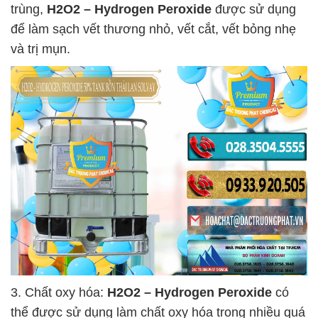
trùng,
H2O2 – Hydrogen Peroxide
được sử dụng
để làm sạch vết thương nhỏ, vết cắt, vết bỏng nhẹ
và trị mụn.
3. Chất oxy hóa:
H2O2 – Hydrogen Peroxide
có
thể được sử dụng làm chất oxy hóa trong nhiều quá