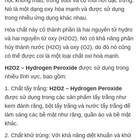
học không màu, trong suốt và có mùi hơi đặc trưng.
Nó là một dạng oxy hóa mạnh và được sử dụng
trong nhiều ứng dụng khác nhau.
Hóa chất này có thành phần là hai nguyên tử hydro
và hai nguyên tử oxy (H2O2). Nó có khả năng phân
hủy thành nước (H2O) và oxy (O2), do đó nó cũng
có thể được coi là một loại chất oxi hoá mạnh.
H2O2 – Hydrogen Peroxide
được sử dụng trong
nhiều lĩnh vực, bao gồm:
1. Chất tẩy trắng:
H2O2 – Hydrogen Peroxide
được sử dụng trong các sản phẩm tẩy trắng như
kem đánh răng, bột tẩy trắng và nước tẩy trắng để
làm sáng các bề mặt như răng, quần áo và bề mặt
khác.
2. Chất khử trùng: Với khả năng diệt khuẩn và khử