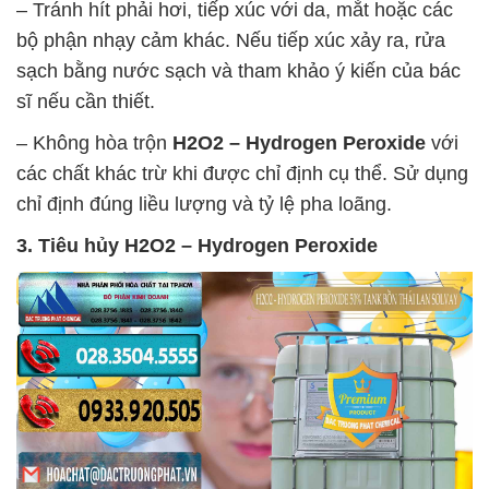
– Tránh hít phải hơi, tiếp xúc với da, mắt hoặc các
bộ phận nhạy cảm khác. Nếu tiếp xúc xảy ra, rửa
sạch bằng nước sạch và tham khảo ý kiến của bác
sĩ nếu cần thiết.
– Không hòa trộn
H2O2 – Hydrogen Peroxide
với
các chất khác trừ khi được chỉ định cụ thể. Sử dụng
chỉ định đúng liều lượng và tỷ lệ pha loãng.
3. Tiêu hủy
H2O2 – Hydrogen Peroxide