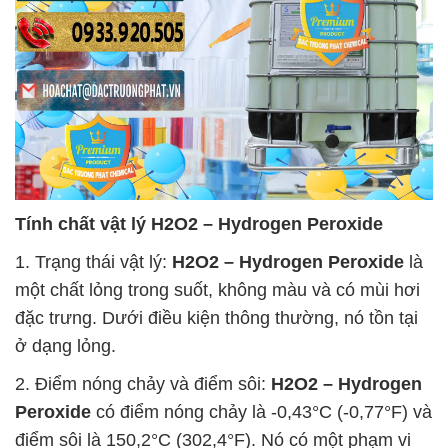
Tính chất vật lý
H2O2 – Hydrogen Peroxide
1. Trạng thái vật lý:
H2O2 – Hydrogen Peroxide
là
một chất lỏng trong suốt, không màu và có mùi hơi
đặc trưng. Dưới điều kiện thông thường, nó tồn tại
ở dạng lỏng.
2. Điểm nóng chảy và điểm sôi:
H2O2 – Hydrogen
Peroxide
có điểm nóng chảy là -0,43°C (-0,77°F) và
điểm sôi là 150,2°C (302,4°F). Nó có một phạm vi