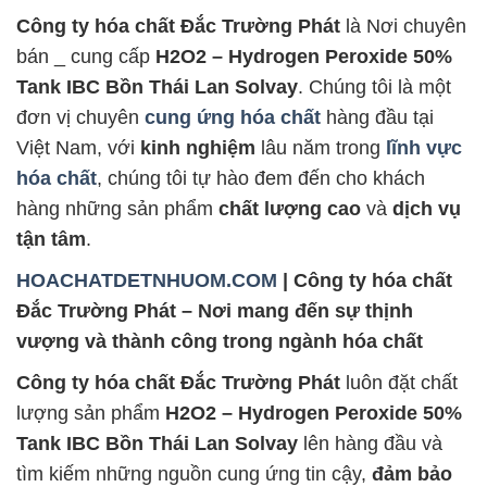
Công ty hóa chất Đắc Trường Phát
là Nơi chuyên
bán _ cung cấp
H2O2 – Hydrogen Peroxide 50%
Tank IBC Bồn Thái Lan Solvay
. Chúng tôi là một
đơn vị chuyên
cung ứng hóa chất
hàng đầu tại
Việt Nam, với
kinh nghiệm
lâu năm trong
lĩnh vực
hóa chất
, chúng tôi tự hào đem đến cho khách
hàng những sản phẩm
chất lượng cao
và
dịch vụ
tận tâm
.
HOACHATDETNHUOM.COM
| Công ty hóa chất
Đắc Trường Phát – Nơi mang đến sự thịnh
vượng và thành công trong ngành hóa chất
Công ty hóa chất Đắc Trường Phát
luôn đặt chất
lượng sản phẩm
H2O2 – Hydrogen Peroxide 50%
Tank IBC Bồn Thái Lan Solvay
lên hàng đầu và
tìm kiếm những nguồn cung ứng tin cậy,
đảm bảo