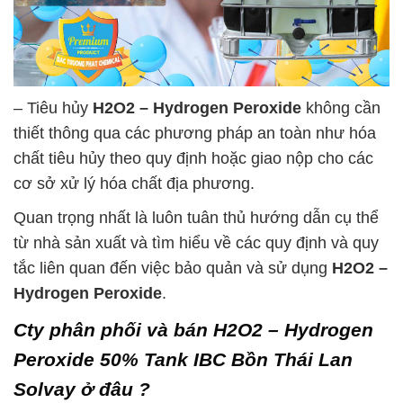
– Tiêu hủy
H2O2 – Hydrogen Peroxide
không cần
thiết thông qua các phương pháp an toàn như hóa
chất tiêu hủy theo quy định hoặc giao nộp cho các
cơ sở xử lý hóa chất địa phương.
Quan trọng nhất là luôn tuân thủ hướng dẫn cụ thể
từ nhà sản xuất và tìm hiểu về các quy định và quy
tắc liên quan đến việc bảo quản và sử dụng
H2O2 –
Hydrogen Peroxide
.
Cty phân phối và bán H2O2 – Hydrogen
Peroxide 50% Tank IBC Bồn Thái Lan
Solvay ở đâu ?