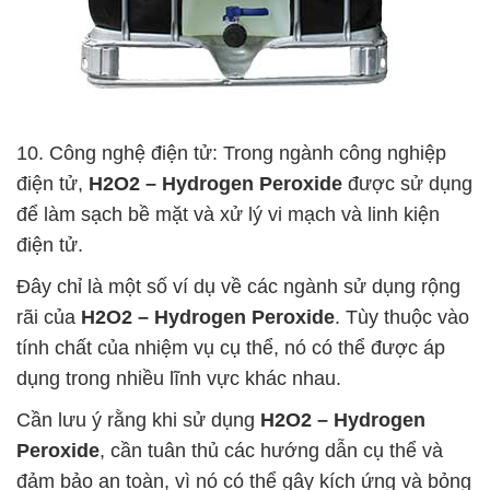
10. Công nghệ điện tử: Trong ngành công nghiệp
điện tử,
H2O2 – Hydrogen Peroxide
được sử dụng
để làm sạch bề mặt và xử lý vi mạch và linh kiện
điện tử.
Đây chỉ là một số ví dụ về các ngành sử dụng rộng
rãi của
H2O2 – Hydrogen Peroxide
. Tùy thuộc vào
tính chất của nhiệm vụ cụ thể, nó có thể được áp
dụng trong nhiều lĩnh vực khác nhau.
Cần lưu ý rằng khi sử dụng
H2O2 – Hydrogen
Peroxide
, cần tuân thủ các hướng dẫn cụ thể và
đảm bảo an toàn, vì nó có thể gây kích ứng và bỏng