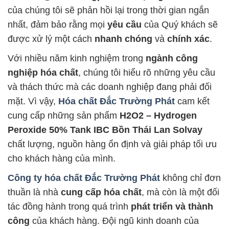
của chúng tôi sẽ phản hồi lại trong thời gian ngắn
nhất, đảm bảo rằng mọi
yêu cầu
của Quý khách sẽ
được xử lý một cách
nhanh chóng
và
chính xác
.
Với nhiều năm kinh nghiệm trong
ngành công
nghiệp hóa chất
, chúng tôi hiểu rõ những yêu cầu
và thách thức mà các doanh nghiệp đang phải đối
mặt. Vì vậy,
Hóa chất Đắc Trường Phát
cam kết
cung cấp những sản phẩm
H2O2 – Hydrogen
Peroxide 50% Tank IBC Bồn Thái Lan Solvay
chất lượng, nguồn hàng ổn định và giải pháp tối ưu
cho khách hàng của mình.
Công ty hóa chất Đắc Trường Phát
không chỉ đơn
thuần là nhà
cung cấp hóa chất
, mà còn là một đối
tác đồng hành trong quá trình
phát triển và thành
công
của khách hàng. Đội ngũ kinh doanh của