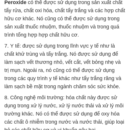
Peroxide
có thể được sử dụng trong sản xuất chất
tẩy rửa, chất oxi hóa, chất tẩy trắng và các hợp chất
hữu cơ khác. Nó cũng có thể được sử dụng trong
sản xuất thuốc nhuộm, thuốc nhuộm và trong quá
trình tổng hợp hợp chất hữu cơ.
7. Y tế: được sử dụng trong lĩnh vực y tế như là
chất khử trùng và tẩy trắng. Nó được sử dụng để
làm sạch vết thương nhỏ, vết cắt, vết bỏng nhẹ và
trị mụn. Ngoài ra, nó cũng có thể được sử dụng
trong các quy trình y tế khác như tẩy trắng răng và
làm sạch bề mặt trong ngành chăm sóc sức khỏe.
8. Công nghệ môi trường: hóa chất này được sử
dụng trong xử lý nước, xử lý nước thải và xử lý môi
trường khác. Nó có thể được sử dụng để oxy hóa
các chất ô nhiễm trong nước và nước thải, giúp loại
bỏ các chất hữu cơ và vi khuẩn gây hại.