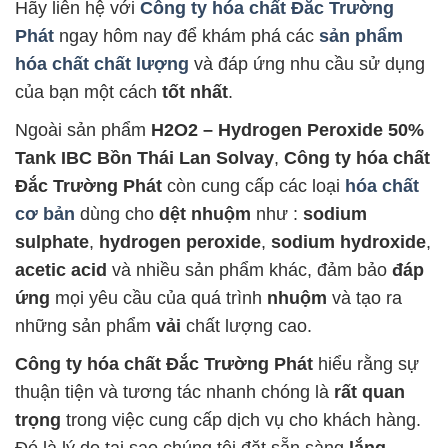
Hãy liên hệ với
Công ty hóa chất Đắc Trường
Phát
ngay hôm nay để khám phá các
sản phẩm
hóa chất chất lượng
và đáp ứng nhu cầu sử dụng
của bạn một cách
tốt nhất
.
Ngoài sản phẩm
H2O2 – Hydrogen Peroxide 50%
Tank IBC Bồn Thái Lan Solvay
,
Công ty hóa chất
Đắc Trường Phát
còn cung cấp các loại
hóa chất
cơ bản
dùng cho
dệt nhuộm
như :
sodium
sulphate
,
hydrogen peroxide
,
sodium hydroxide
,
acetic acid
và nhiều sản phẩm khác, đảm bảo
đáp
ứng
mọi yêu cầu của quá trình
nhuộm
và tạo ra
những sản phẩm
vải
chất lượng cao.
Công ty hóa chất Đắc Trường Phát
hiểu rằng sự
thuận tiện và tương tác nhanh chóng là
rất quan
trọng
trong việc cung cấp dịch vụ cho khách hàng.