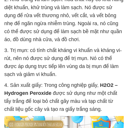
diệt khuẩn, khử trùng và làm sạch. Nó được sử
dụng để rửa vết thương nhỏ, vết cắt, và vết bỏng
nhẹ để ngăn ngừa nhiễm trùng. Ngoài ra, nó cũng
có thể được sử dụng để làm sạch bề mặt như quần
áo, đồ dùng nhà cửa, và đồ chơi.
3. Trị mụn: có tính chất kháng vi khuẩn và kháng vi-
rút, nên nó được sử dụng để trị mụn. Nó có thể
được áp dụng trực tiếp lên vùng da bị mụn để làm
sạch và giảm vi khuẩn.
4. Sản xuất giấy: Trong công nghiệp giấy,
H2O2 –
Hydrogen Peroxide
được sử dụng như một chất
tẩy trắng để loại bỏ chất gây màu và tạp chất từ
chất liệu gốc cây và tạo ra giấy trắng sáng.