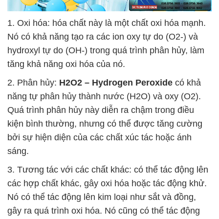
1. Oxi hóa: hóa chất này là một chất oxi hóa mạnh.
Nó có khả năng tạo ra các ion oxy tự do (O2-) và
hydroxyl tự do (OH-) trong quá trình phân hủy, làm
tăng khả năng oxi hóa của nó.
2. Phân hủy:
H2O2 – Hydrogen Peroxide
có khả
năng tự phân hủy thành nước (H2O) và oxy (O2).
Quá trình phân hủy này diễn ra chậm trong điều
kiện bình thường, nhưng có thể được tăng cường
bởi sự hiện diện của các chất xúc tác hoặc ánh
sáng.
3. Tương tác với các chất khác: có thể tác động lên
các hợp chất khác, gây oxi hóa hoặc tác động khử.
Nó có thể tác động lên kim loại như sắt và đồng,
gây ra quá trình oxi hóa. Nó cũng có thể tác động