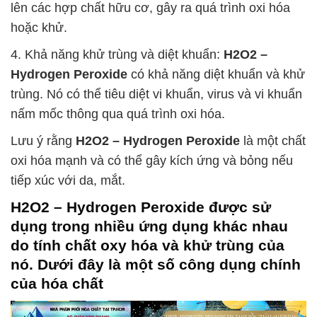
lên các hợp chất hữu cơ, gây ra quá trình oxi hóa
hoặc khử.
4. Khả năng khử trùng và diệt khuẩn:
H2O2 –
Hydrogen Peroxide
có khả năng diệt khuẩn và khử
trùng. Nó có thể tiêu diệt vi khuẩn, virus và vi khuẩn
nấm mốc thông qua quá trình oxi hóa.
Lưu ý rằng
H2O2 – Hydrogen Peroxide
là một chất
oxi hóa mạnh và có thể gây kích ứng và bỏng nếu
tiếp xúc với da, mắt.
H2O2 – Hydrogen Peroxide
được sử
dụng trong nhiều ứng dụng khác nhau
do tính chất oxy hóa và khử trùng của
nó. Dưới đây là một số công dụng chính
của hóa chất