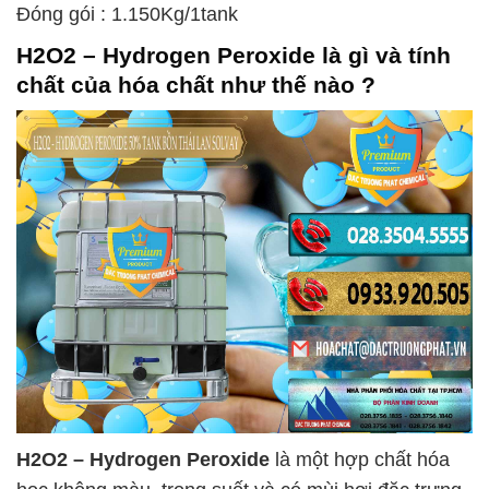
Đóng gói : 1.150Kg/1tank
H2O2 – Hydrogen Peroxide
là gì và tính
chất của hóa chất như thế nào ?
H2O2 – Hydrogen Peroxide
là một hợp chất hóa