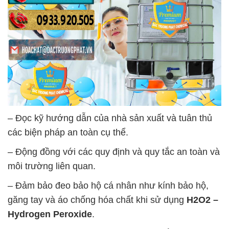
– Đọc kỹ hướng dẫn của nhà sản xuất và tuân thủ
các biện pháp an toàn cụ thể.
– Động đồng với các quy định và quy tắc an toàn và
môi trường liên quan.
– Đảm bảo đeo bảo hộ cá nhân như kính bảo hộ,
găng tay và áo chống hóa chất khi sử dụng
H2O2 –
Hydrogen Peroxide
.