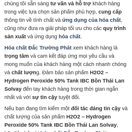
chúng tôi sẵn sàng
tư vấn và hỗ trợ
khách hàng
trong việc lựa chọn sản phẩm phù hợp,
cung cấp
thông tin về tính chất và
ứng dụng của hóa chất
,
cũng như đưa ra giải pháp tối ưu cho các
quy trình
sản xuất
và ứng dụng
hóa chất
.
Hóa chất Đắc Trường Phát
xem khách hàng là
trọng tâm
và cam kết đáp ứng mọi yêu cầu và
mong muốn của khách hàng một cách nhanh chóng
và
chất lượn
g. Đảm bảo sản phẩm
H2O2 –
Hydrogen Peroxide 50% Tank IBC Bồn Thái Lan
Solvay
đến tay khách hàng trong thời gian ngắn
nhất và với
sự tin cậy
tuyệt đối.
Nếu bạn đang tìm kiếm một
đối tác đáng tin cậy
và
chất lượng của sản phẩm
H2O2 – Hydrogen
Peroxide 50% Tank IBC Bồn Thái Lan Solvay
,