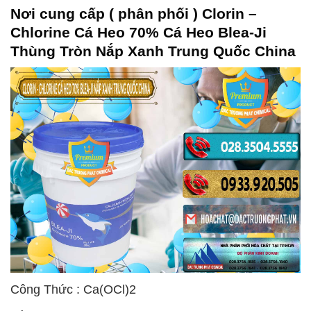
Nơi cung cấp ( phân phối ) Clorin –
Chlorine Cá Heo 70% Cá Heo Blea-Ji
Thùng Tròn Nắp Xanh Trung Quốc China
Công Thức : Ca(OCl)2