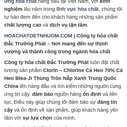
ứng hóa chất
hàng đầu tại Việt Nam, với
kinh
nghiệm
lâu năm trong
lĩnh vực hóa chất
, chúng tôi
tự hào đem đến cho khách hàng những sản phẩm
chất lượng cao
và
dịch vụ tận tâm
.
HOACHATDETNHUOM.COM
| Công ty hóa chất
Đắc Trường Phát – Nơi mang đến sự thịnh
vượng và thành công trong ngành hóa chất
Công ty hóa chất Đắc Trường Phát
luôn đặt chất
lượng sản phẩm
Clorin – Chlorine Cá Heo 70% Cá
Heo Blea-Ji Thùng Tròn Nắp Xanh Trung Quốc
China
lên hàng đầu và tìm kiếm những nguồn cung
ứng tin cậy,
đảm bảo
nguồn hàng
ổn định
và liên
tục. Điều này giúp chúng tôi đảm bảo sự
đáng tin
cậy
và ổn định về sản phẩm, giúp khách hàng yên
tâm với
sự lựa chọn
của mình.