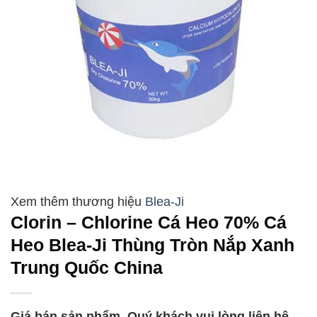
Blea-Ji
Clorin – Chlorine Cá Heo 70% Cá
Heo Blea-Ji Thùng Tròn Nắp Xanh
Trung Quốc China
Giá bán sản phẩm, Quý khách vui lòng liên hệ