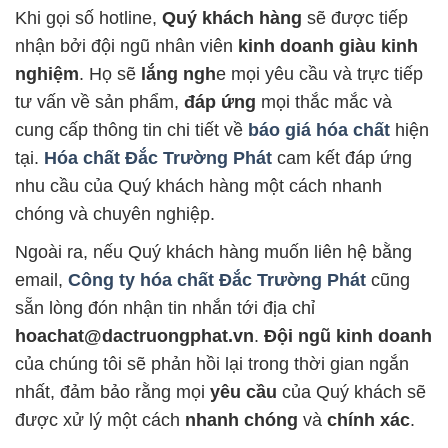
Khi gọi số hotline,
Quý khách hàng
sẽ được tiếp
nhận bởi đội ngũ nhân viên
kinh doanh giàu kinh
nghiệm
. Họ sẽ
lắng ngh
e mọi yêu cầu và trực tiếp
tư vấn về sản phẩm,
đáp ứng
mọi thắc mắc và
cung cấp thông tin chi tiết về
báo giá hóa chất
hiện
tại.
Hóa chất Đắc Trường Phát
cam kết đáp ứng
nhu cầu của Quý khách hàng một cách nhanh
chóng và chuyên nghiệp.
Ngoài ra, nếu Quý khách hàng muốn liên hệ bằng
email,
Công ty hóa chất Đắc Trường Phát
cũng
sẵn lòng đón nhận tin nhắn tới địa chỉ
hoachat@dactruongphat.vn
.
Đội ngũ kinh doanh
của chúng tôi sẽ phản hồi lại trong thời gian ngắn
nhất, đảm bảo rằng mọi
yêu cầu
của Quý khách sẽ
được xử lý một cách
nhanh chóng
và
chính xác
.