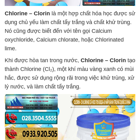
Chlorine – Clorin
là một hợp chất hóa học được sử
dụng chủ yếu làm chất tẩy trắng và chất khử trùng.
Nó cũng được biết đến với tên gọi Calcium
oxychloride, Calcium chlorate, hoặc Chlorinated
lime.
Khi được hòa tan trong nước,
Chlorine – Clorin
tạo
thành Chlorine (Cl₂), một khí màu vàng xanh có mùi
hắc, được sử dụng rộng rãi trong việc khử trùng, xử
lý nước, và làm chất tẩy trắng.