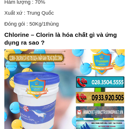
Hàm lượng : 70%
Xuất xứ : Trung Quốc
Đóng gói : 50Kg/1thùng
Chlorine – Clorin
là hóa chất gì và ứng
dụng ra sao ?