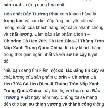
sản xuất
và ứng dụng
hóa chất
.
Hóa chất Đắc Trường Phát
xem khách hàng là
trọng tâm
và cam kết đáp ứng mọi yêu cầu và
mong muốn của khách hàng một cách nhanh chóng
và
chất lượn
g. Đảm bảo sản phẩm
Clorin –
Chlorine Cá Heo 70% Cá Heo Blea-Ji Thùng Tròn
Nắp Xanh Trung Quốc China
đến tay khách hàng
trong thời gian ngắn nhất và với
sự tin cậy
tuyệt
đối.
Nếu bạn đang tìm kiếm một
đối tác đáng tin cậy
và
chất lượng của sản phẩm
Clorin – Chlorine Cá
Heo 70% Cá Heo Blea-Ji Thùng Tròn Nắp Xanh
Trung Quốc China
, hãy liên hệ với
hóa chất Đắc
Trường Phát
ngay hôm nay. Chúng tôi sẽ mang
đến cho bạn
sự thịnh vượng và thành công
thông