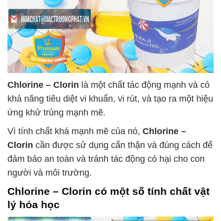
Chlorine – Clorin
là một chất tác động mạnh và có
khả năng tiêu diệt vi khuẩn, vi rút, và tạo ra một hiệu
ứng khử trùng mạnh mẽ.
Vì tính chất khá mạnh mẽ của nó,
Chlorine –
Clorin
cần được sử dụng cẩn thận và đúng cách để
đảm bảo an toàn và tránh tác động có hại cho con
người và môi trường.
Chlorine – Clorin
có một số tính chất vật
lý hóa học