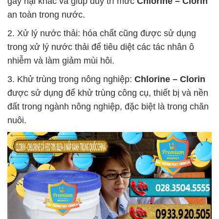
gây hại khác và giúp duy trì mức
Chlorine – Clorin
an toàn trong nước.
2. Xử lý nước thải: hóa chất cũng được sử dụng
trong xử lý nước thải để tiêu diệt các tác nhân ô
nhiễm và làm giảm mùi hôi.
3. Khử trùng trong nông nghiệp:
Chlorine – Clorin
được sử dụng để khử trùng công cụ, thiết bị và nền
đất trong ngành nông nghiệp, đặc biệt là trong chăn
nuôi.