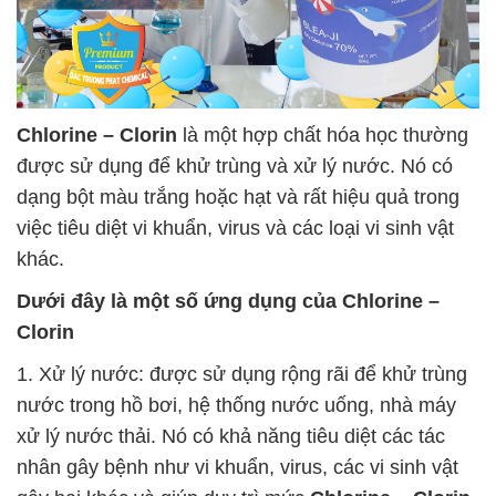
Chlorine – Clorin
là một hợp chất hóa học thường
được sử dụng để khử trùng và xử lý nước. Nó có
dạng bột màu trắng hoặc hạt và rất hiệu quả trong
việc tiêu diệt vi khuẩn, virus và các loại vi sinh vật
khác.
Dưới đây là một số ứng dụng của
Chlorine –
Clorin
1. Xử lý nước: được sử dụng rộng rãi để khử trùng
nước trong hồ bơi, hệ thống nước uống, nhà máy
xử lý nước thải. Nó có khả năng tiêu diệt các tác
nhân gây bệnh như vi khuẩn, virus, các vi sinh vật