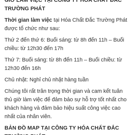
GIỜ LÀM VIỆC TẠI CÔNG TY HÓA CHẤT ĐẮC
TRƯỜNG PHÁT
Thời gian làm việc
tại Hóa Chất Đắc Trường Phát
được tổ chức như sau:
Thứ 2 đến thứ 6: Buổi sáng: từ 8h đến 11h – Buổi
chiều: từ 12h30 đến 17h
Thứ 7: Buổi sáng: từ 8h đến 11h – Buổi chiều: từ
12h30 đến 16h
Chủ nhật: Nghỉ chủ nhật hàng tuần
Chúng tôi rất trân trọng thời gian và cam kết tuân
thủ giờ làm việc để đảm bảo sự hỗ trợ tốt nhất cho
khách hàng và đảm bảo hiệu suất công việc cao
nhất của nhân viên.
BẢN ĐỒ MAP TẠI CÔNG TY HÓA CHẤT ĐẮC