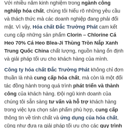
Với nhiều năm kinh nghiệm trong
ngành công
nghiệp hóa chất
, chúng tôi hiểu rõ những yêu cầu
và thách thức mà các doanh nghiệp đang phải đối
mặt. Vì vậy,
Hóa chất Đắc Trường Phát
cam kết
cung cấp những sản phẩm
Clorin – Chlorine Cá
Heo 70% Cá Heo Blea-Ji Thùng Tròn Nắp Xanh
Trung Quốc China
chất lượng, nguồn hàng ổn định
và giải pháp tối ưu cho khách hàng của mình.
Công ty hóa chất Đắc Trường Phát
không chỉ đơn
thuần là nhà
cung cấp hóa chất
, mà còn là một đối
tác đồng hành trong quá trình
phát triển và thành
công
của khách hàng. Đội ngũ kinh doanh của
chúng tôi sẵn sàng
tư vấn và hỗ trợ
khách hàng
trong việc lựa chọn sản phẩm phù hợp,
cung cấp
thông tin về tính chất và
ứng dụng của hóa chất
,
cũng như đưa ra giải pháp tối ưu cho các
quy trình