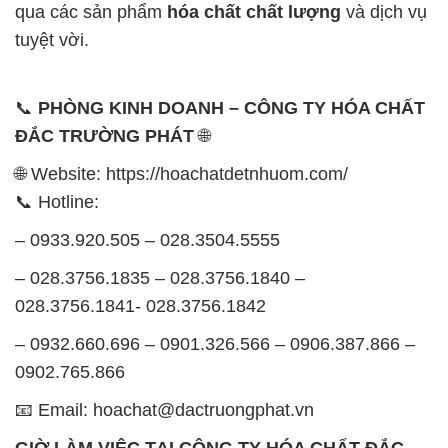
qua các sản phẩm
hóa chất chất lượng
và dịch vụ
tuyệt vời.
📞
PHÒNG KINH DOANH – CÔNG TY HÓA CHẤT
ĐẮC TRƯỜNG PHÁT
🌐
🌐 Website: https://hoachatdetnhuom.com/
📞 Hotline:
– 0933.920.505 – 028.3504.5555
– 028.3756.1835 – 028.3756.1840 –
028.3756.1841- 028.3756.1842
– 0932.660.696 – 0901.326.566 – 0906.387.866 –
0902.765.866
📧 Email: hoachat@dactruongphat.vn