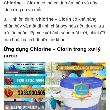
Chlorine – Clorin
có thể có tính ăn mòn và gây
kích ứng da và mắt.
3. Tính ổn định:
Chlorine – Clorin
có khả năng
phân hủy và mất đi tính chất oxy hóa nếu được lưu
trữ lâu hoặc tiếp xúc với ánh sáng mặt trời, nhiệt độ
cao hoặc các chất hữu cơ khác.
Ứng dụng
Chlorine – Clorin
trong xử lý
nước