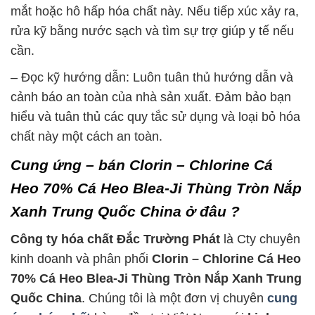
mắt hoặc hô hấp hóa chất này. Nếu tiếp xúc xảy ra,
rửa kỹ bằng nước sạch và tìm sự trợ giúp y tế nếu
cần.
– Đọc kỹ hướng dẫn: Luôn tuân thủ hướng dẫn và
cảnh báo an toàn của nhà sản xuất. Đảm bảo bạn
hiểu và tuân thủ các quy tắc sử dụng và loại bỏ hóa
chất này một cách an toàn.
Cung ứng – bán Clorin – Chlorine Cá
Heo 70% Cá Heo Blea-Ji Thùng Tròn Nắp
Xanh Trung Quốc China ở đâu ?
Công ty hóa chất Đắc Trường Phát
là Cty chuyên
kinh doanh và phân phối
Clorin – Chlorine Cá Heo
70% Cá Heo Blea-Ji Thùng Tròn Nắp Xanh Trung
Quốc China
. Chúng tôi là một đơn vị chuyên
cung