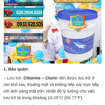
1. Bảo quản:
– Lưu trữ:
Chlorine – Clorin
nên được lưu trữ ở
nơi khô ráo, thoáng mát và không tiếp xúc trực tiếp
với ánh sáng mặt trời. Nhiệt độ lý tưởng cho việc
lưu trữ là trong khoảng 10-25°C (50-77°F).