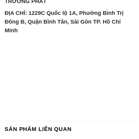
TRƯỜNG PHÁT
ĐỊA CHỈ: 1229C Quốc lộ 1A, Phường Bình Trị
Đông B, Quận Bình Tân, Sài Gòn TP. Hồ Chí
Minh
SẢN PHẨM LIÊN QUAN