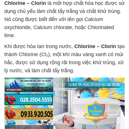
Chlorine – Clorin
là một hợp chất hóa học được sử
dụng chủ yếu làm chất tẩy trắng và chất khử trùng.
Nó cũng được biết đến với tên gọi Calcium
oxychloride, Calcium chlorate, hoặc Chlorinated
lime.
Khi được hòa tan trong nước,
Chlorine – Clorin
tạo
thành Chlorine (Cl₂), một khí màu vàng xanh có mùi
hắc, được sử dụng rộng rãi trong việc khử trùng, xử
lý nước, và làm chất tẩy trắng.