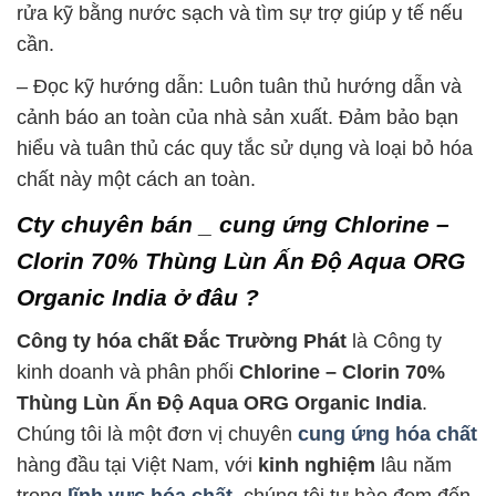
rửa kỹ bằng nước sạch và tìm sự trợ giúp y tế nếu
cần.
– Đọc kỹ hướng dẫn: Luôn tuân thủ hướng dẫn và
cảnh báo an toàn của nhà sản xuất. Đảm bảo bạn
hiểu và tuân thủ các quy tắc sử dụng và loại bỏ hóa
chất này một cách an toàn.
Cty chuyên bán _ cung ứng Chlorine –
Clorin 70% Thùng Lùn Ấn Độ Aqua ORG
Organic India ở đâu ?
Công ty hóa chất Đắc Trường Phát
là Công ty
kinh doanh và phân phối
Chlorine – Clorin 70%
Thùng Lùn Ấn Độ Aqua ORG Organic India
.
Chúng tôi là một đơn vị chuyên
cung ứng hóa chất
hàng đầu tại Việt Nam, với
kinh nghiệm
lâu năm