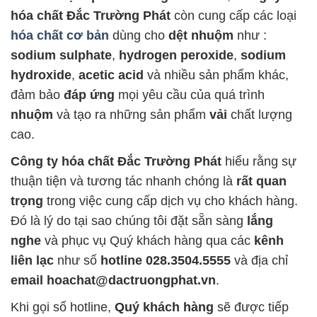
hóa chất Đắc Trường Phát
còn cung cấp các loại
hóa chất cơ bản
dùng cho
dệt nhuộm
như :
sodium sulphate
,
hydrogen peroxide
,
sodium
hydroxide
,
acetic acid
và nhiều sản phẩm khác,
đảm bảo
đáp ứng
mọi yêu cầu của quá trình
nhuộm
và tạo ra những sản phẩm
vải
chất lượng
cao.
Công ty hóa chất Đắc Trường Phát
hiểu rằng sự
thuận tiện và tương tác nhanh chóng là
rất quan
trọng
trong việc cung cấp dịch vụ cho khách hàng.
Đó là lý do tại sao chúng tôi đặt sẵn sàng
lắng
nghe
và phục vụ Quý khách hàng qua các
kênh
liên lạc
như số
hotline 028.3504.5555
và địa chỉ
email hoachat@dactruongphat.vn
.
Khi gọi số hotline,
Quý khách hàng
sẽ được tiếp