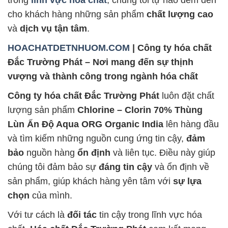
trong
lĩnh vực hóa chất
, chúng tôi tự hào đem đến
cho khách hàng những sản phẩm
chất lượng cao
và
dịch vụ tận tâm
.
HOACHATDETNHUOM.COM
| Công ty hóa chất
Đắc Trường Phát – Nơi mang đến sự thịnh
vượng và thành công trong ngành hóa chất
Công ty hóa chất Đắc Trường Phát
luôn đặt chất
lượng sản phẩm
Chlorine – Clorin 70% Thùng
Lùn Ấn Độ Aqua ORG Organic India
lên hàng đầu
và tìm kiếm những nguồn cung ứng tin cậy,
đảm
bảo
nguồn hàng
ổn định
và liên tục. Điều này giúp
chúng tôi đảm bảo sự
đáng tin cậy
và ổn định về
sản phẩm, giúp khách hàng yên tâm với
sự lựa
chọn
của mình.
Với tư cách là
đối tác
tin cậy trong lĩnh vực hóa