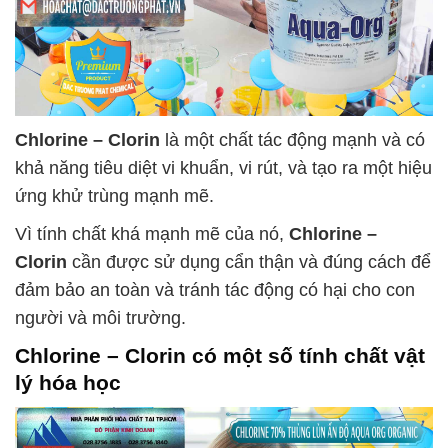
Chlorine – Clorin
là một chất tác động mạnh và có
khả năng tiêu diệt vi khuẩn, vi rút, và tạo ra một hiệu
ứng khử trùng mạnh mẽ.
Vì tính chất khá mạnh mẽ của nó,
Chlorine –
Clorin
cần được sử dụng cẩn thận và đúng cách để
đảm bảo an toàn và tránh tác động có hại cho con
người và môi trường.
Chlorine – Clorin
có một số tính chất vật
lý hóa học