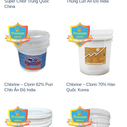
Super Chlor Trung Quốc
Thùng Lùn Ấn Độ India
China
Chlorine – Clorin 62% Puri
Chlorine – Clorin 70% Hàn
Chlo Ấn Độ India
Quốc Korea