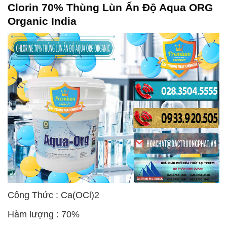
Clorin 70% Thùng Lùn Ấn Độ Aqua ORG
Organic India
Công Thức : Ca(OCl)2
Hàm lượng : 70%