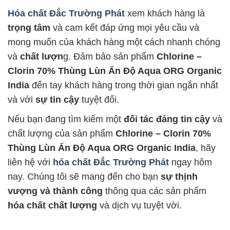
Hóa chất Đắc Trường Phát
xem khách hàng là
trọng tâm
và cam kết đáp ứng mọi yêu cầu và
mong muốn của khách hàng một cách nhanh chóng
và
chất lượn
g. Đảm bảo sản phẩm
Chlorine –
Clorin 70% Thùng Lùn Ấn Độ Aqua ORG Organic
India
đến tay khách hàng trong thời gian ngắn nhất
và với
sự tin cậy
tuyệt đối.
Nếu bạn đang tìm kiếm một
đối tác đáng tin cậy
và
chất lượng của sản phẩm
Chlorine – Clorin 70%
Thùng Lùn Ấn Độ Aqua ORG Organic India
, hãy
liên hệ với
hóa chất Đắc Trường Phát
ngay hôm
nay. Chúng tôi sẽ mang đến cho bạn
sự thịnh
vượng và thành công
thông qua các sản phẩm
hóa chất chất lượng
và dịch vụ tuyệt vời.