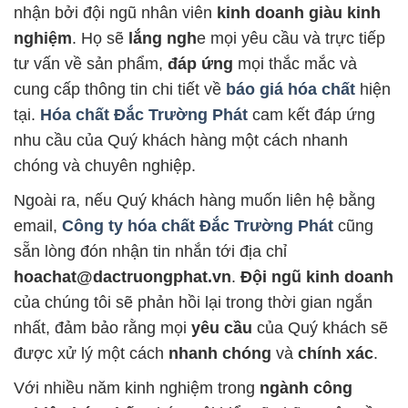
nhận bởi đội ngũ nhân viên
kinh doanh giàu kinh
nghiệm
. Họ sẽ
lắng ngh
e mọi yêu cầu và trực tiếp
tư vấn về sản phẩm,
đáp ứng
mọi thắc mắc và
cung cấp thông tin chi tiết về
báo giá hóa chất
hiện
tại.
Hóa chất Đắc Trường Phát
cam kết đáp ứng
nhu cầu của Quý khách hàng một cách nhanh
chóng và chuyên nghiệp.
Ngoài ra, nếu Quý khách hàng muốn liên hệ bằng
email,
Công ty hóa chất Đắc Trường Phát
cũng
sẵn lòng đón nhận tin nhắn tới địa chỉ
hoachat@dactruongphat.vn
.
Đội ngũ kinh doanh
của chúng tôi sẽ phản hồi lại trong thời gian ngắn
nhất, đảm bảo rằng mọi
yêu cầu
của Quý khách sẽ
được xử lý một cách
nhanh chóng
và
chính xác
.
Với nhiều năm kinh nghiệm trong
ngành công