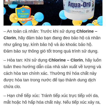
– An toàn cá nhân: Trước khi sử dụng
Chlorine –
Clorin
, hãy đảm bảo bạn đang đeo bảo hộ cá nhân
như găng tay, kính bảo hộ và áo khoác bảo hộ.
Đảm bảo sự thông gió tốt trong quá trình sử dụng.
– Hòa tan: Khi sử dụng
Chlorine – Clorin
, hãy luôn
tuân theo hướng dẫn của nhà sản xuất về lượng và
cách hòa tan chính xác. Thường thì hóa chất này
được hòa tan trong nước để tạo thành dung dịch
chứa clo.
– Hạn chế tiếp xúc: Tránh tiếp xúc trực tiếp với da,
mắt hoặc hô hấp hóa chất này. Nếu tiếp xúc xảy ra,