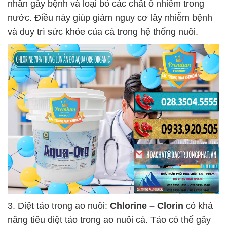
nhân gây bệnh và loại bỏ các chất ô nhiễm trong
nước. Điều này giúp giảm nguy cơ lây nhiễm bệnh
và duy trì sức khỏe của cá trong hệ thống nuôi.
3. Diệt tảo trong ao nuôi:
Chlorine – Clorin
có khả
năng tiêu diệt tảo trong ao nuôi cá. Tảo có thể gây