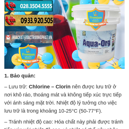
1. Bảo quản:
– Lưu trữ:
Chlorine – Clorin
nên được lưu trữ ở
nơi khô ráo, thoáng mát và không tiếp xúc trực tiếp
với ánh sáng mặt trời. Nhiệt độ lý tưởng cho việc
lưu trữ là trong khoảng 10-25°C (50-77°F).
– Tránh nhiệt độ cao: Hóa chất này phải được tránh