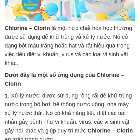
Chlorine – Clorin
là một hợp chất hóa học thường
được sử dụng để khử trùng và xử lý nước. Nó có
dạng bột màu trắng hoặc hạt và rất hiệu quả trong
việc tiêu diệt vi khuẩn, virus và các loại vi sinh vật
khác.
Dưới đây là một số ứng dụng của
Chlorine –
Clorin
1. Xử lý nước: được sử dụng rộng rãi để khử trùng
nước trong hồ bơi, hệ thống nước uống, nhà máy
xử lý nước thải. Nó có khả năng tiêu diệt các tác
nhân gây bệnh như vi khuẩn, virus, các vi sinh vật
gây hại khác và giúp duy trì mức
Chlorine – Clorin
an toàn trong nước.