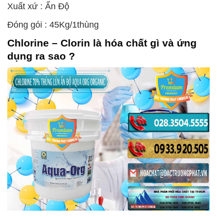
Xuất xứ : Ấn Độ
Đóng gói : 45Kg/1thùng
Chlorine – Clorin
là hóa chất gì và ứng
dụng ra sao ?