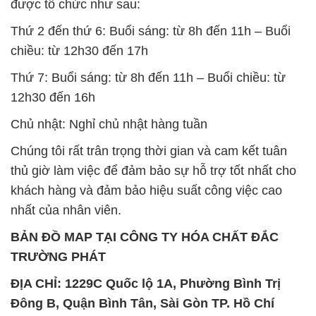
được tổ chức như sau:
Thứ 2 đến thứ 6: Buổi sáng: từ 8h đến 11h – Buổi
chiều: từ 12h30 đến 17h
Thứ 7: Buổi sáng: từ 8h đến 11h – Buổi chiều: từ
12h30 đến 16h
Chủ nhật: Nghỉ chủ nhật hàng tuần
Chúng tôi rất trân trọng thời gian và cam kết tuân
thủ giờ làm việc để đảm bảo sự hỗ trợ tốt nhất cho
khách hàng và đảm bảo hiệu suất công việc cao
nhất của nhân viên.
BẢN ĐỒ MAP TẠI CÔNG TY HÓA CHẤT ĐẮC
TRƯỜNG PHÁT
ĐỊA CHỈ: 1229C Quốc lộ 1A, Phường Bình Trị
Đông B, Quận Bình Tân, Sài Gòn TP. Hồ Chí