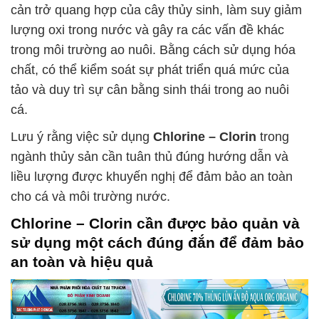
cản trở quang hợp của cây thủy sinh, làm suy giảm
lượng oxi trong nước và gây ra các vấn đề khác
trong môi trường ao nuôi. Bằng cách sử dụng hóa
chất, có thể kiểm soát sự phát triển quá mức của
tảo và duy trì sự cân bằng sinh thái trong ao nuôi
cá.
Lưu ý rằng việc sử dụng
Chlorine – Clorin
trong
ngành thủy sản cần tuân thủ đúng hướng dẫn và
liều lượng được khuyến nghị để đảm bảo an toàn
cho cá và môi trường nước.
Chlorine – Clorin
cần được bảo quản và
sử dụng một cách đúng đắn để đảm bảo
an toàn và hiệu quả