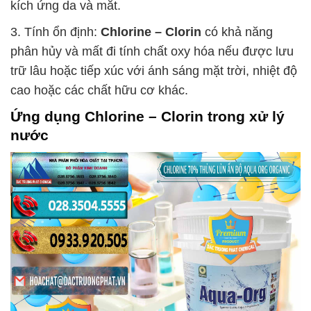
kích ứng da và mắt.
3. Tính ổn định:
Chlorine – Clorin
có khả năng
phân hủy và mất đi tính chất oxy hóa nếu được lưu
trữ lâu hoặc tiếp xúc với ánh sáng mặt trời, nhiệt độ
cao hoặc các chất hữu cơ khác.
Ứng dụng
Chlorine – Clorin
trong xử lý
nước