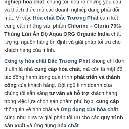
nghiệp hóa chất
, chúng tôi hiểu rõ những yêu cầu
và thách thức mà các doanh nghiệp đang phải đối
mặt. Vì vậy,
Hóa chất Đắc Trường Phát
cam kết
cung cấp những sản phẩm
Chlorine – Clorin 70%
Thùng Lùn Ấn Độ Aqua ORG Organic India
chất
lượng, nguồn hàng ổn định và giải pháp tối ưu cho
khách hàng của mình.
Công ty hóa chất Đắc Trường Phát
không chỉ đơn
thuần là nhà
cung cấp hóa chất
, mà còn là một đối
tác đồng hành trong quá trình
phát triển và thành
công
của khách hàng. Đội ngũ kinh doanh của
chúng tôi sẵn sàng
tư vấn và hỗ trợ
khách hàng
trong việc lựa chọn sản phẩm phù hợp,
cung cấp
thông tin về tính chất và
ứng dụng của hóa chất
,
cũng như đưa ra giải pháp tối ưu cho các
quy trình
sản xuất
và ứng dụng
hóa chất
.