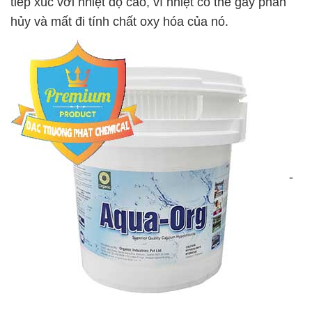
tiếp xúc với nhiệt độ cao, vì nhiệt có thể gây phân
hủy và mất đi tính chất oxy hóa của nó.
-