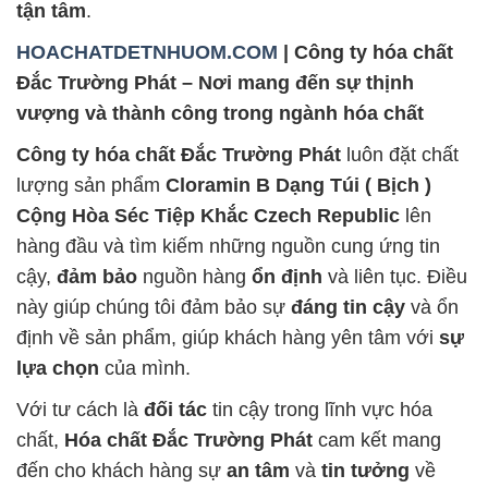
tận tâm
.
HOACHATDETNHUOM.COM
| Công ty hóa chất
Đắc Trường Phát – Nơi mang đến sự thịnh
vượng và thành công trong ngành hóa chất
Công ty hóa chất Đắc Trường Phát
luôn đặt chất
lượng sản phẩm
Cloramin B Dạng Túi ( Bịch )
Cộng Hòa Séc Tiệp Khắc Czech Republic
lên
hàng đầu và tìm kiếm những nguồn cung ứng tin
cậy,
đảm bảo
nguồn hàng
ổn định
và liên tục. Điều
này giúp chúng tôi đảm bảo sự
đáng tin cậy
và ổn
định về sản phẩm, giúp khách hàng yên tâm với
sự
lựa chọn
của mình.
Với tư cách là
đối tác
tin cậy trong lĩnh vực hóa
chất,
Hóa chất Đắc Trường Phát
cam kết mang
đến cho khách hàng sự
an tâm
và
tin tưởng
về