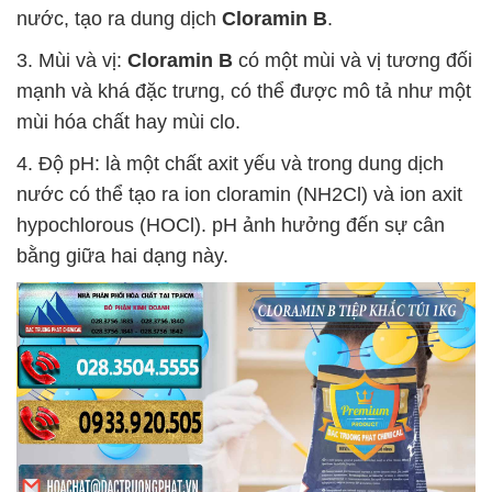
nước, tạo ra dung dịch
Cloramin B
.
3. Mùi và vị:
Cloramin B
có một mùi và vị tương đối
mạnh và khá đặc trưng, có thể được mô tả như một
mùi hóa chất hay mùi clo.
4. Độ pH: là một chất axit yếu và trong dung dịch
nước có thể tạo ra ion cloramin (NH2Cl) và ion axit
hypochlorous (HOCl). pH ảnh hưởng đến sự cân
bằng giữa hai dạng này.