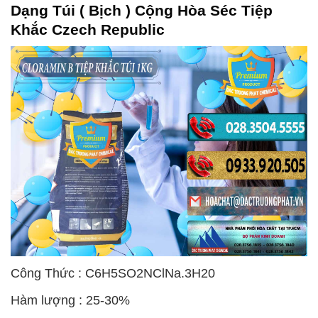
Dạng Túi ( Bịch ) Cộng Hòa Séc Tiệp
Khắc Czech Republic
Công Thức : C6H5SO2NClNa.3H20
Hàm lượng : 25-30%