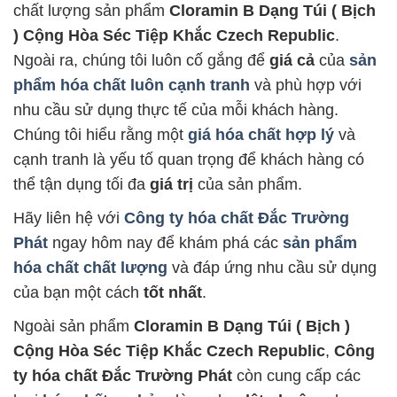
chất lượng sản phẩm
Cloramin B Dạng Túi ( Bịch
) Cộng Hòa Séc Tiệp Khắc Czech Republic
.
Ngoài ra, chúng tôi luôn cố gắng để
giá cả
của
sản
phẩm hóa chất luôn cạnh tranh
và phù hợp với
nhu cầu sử dụng thực tế của mỗi khách hàng.
Chúng tôi hiểu rằng một
giá hóa chất hợp lý
và
cạnh tranh là yếu tố quan trọng để khách hàng có
thể tận dụng tối đa
giá trị
của sản phẩm.
Hãy liên hệ với
Công ty hóa chất Đắc Trường
Phát
ngay hôm nay để khám phá các
sản phẩm
hóa chất chất lượng
và đáp ứng nhu cầu sử dụng
của bạn một cách
tốt nhất
.
Ngoài sản phẩm
Cloramin B Dạng Túi ( Bịch )
Cộng Hòa Séc Tiệp Khắc Czech Republic
,
Công
ty hóa chất Đắc Trường Phát
còn cung cấp các