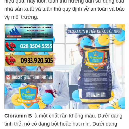
hiệu quả, hãy luôn tuân thủ hướng dẫn sử dụng của
nhà sản xuất và tuân thủ quy định về an toàn và bảo
vệ môi trường.
Cloramin B
là một chất rắn không màu. Dưới dạng
tinh thể, nó có dạng bột hoặc hạt mịn. Dưới dạng