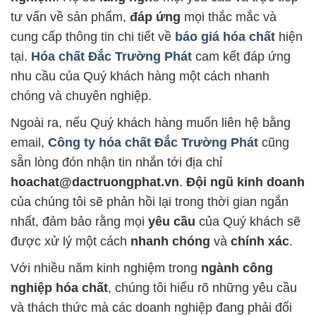
tư vấn về sản phẩm,
đáp ứng
mọi thắc mắc và
cung cấp thông tin chi tiết về
báo giá hóa chất
hiện
tại.
Hóa chất Đắc Trường Phát
cam kết đáp ứng
nhu cầu của Quý khách hàng một cách nhanh
chóng và chuyên nghiệp.
Ngoài ra, nếu Quý khách hàng muốn liên hệ bằng
email,
Công ty hóa chất Đắc Trường Phát
cũng
sẵn lòng đón nhận tin nhắn tới địa chỉ
hoachat@dactruongphat.vn
.
Đội ngũ kinh doanh
của chúng tôi sẽ phản hồi lại trong thời gian ngắn
nhất, đảm bảo rằng mọi
yêu cầu
của Quý khách sẽ
được xử lý một cách
nhanh chóng
và
chính xác
.
Với nhiều năm kinh nghiệm trong
ngành công
nghiệp hóa chất
, chúng tôi hiểu rõ những yêu cầu
và thách thức mà các doanh nghiệp đang phải đối