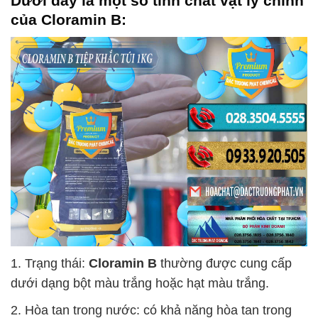
Dưới đây là một số tính chất vật lý chính
của
Cloramin B
:
1. Trạng thái:
Cloramin B
thường được cung cấp
dưới dạng bột màu trắng hoặc hạt màu trắng.
2. Hòa tan trong nước: có khả năng hòa tan trong