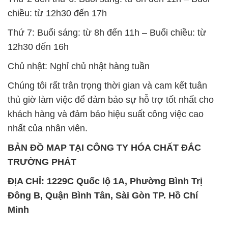
chiều: từ 12h30 đến 17h
Thứ 7: Buổi sáng: từ 8h đến 11h – Buổi chiều: từ
12h30 đến 16h
Chủ nhật: Nghỉ chủ nhật hàng tuần
Chúng tôi rất trân trọng thời gian và cam kết tuân
thủ giờ làm việc để đảm bảo sự hỗ trợ tốt nhất cho
khách hàng và đảm bảo hiệu suất công việc cao
nhất của nhân viên.
BẢN ĐỒ MAP TẠI CÔNG TY HÓA CHẤT ĐẮC
TRƯỜNG PHÁT
ĐỊA CHỈ: 1229C Quốc lộ 1A, Phường Bình Trị
Đông B, Quận Bình Tân, Sài Gòn TP. Hồ Chí
Minh