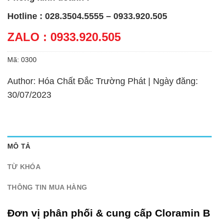
Hotline : 028.3504.5555 – 0933.920.505
ZALO : 0933.920.505
Mã:
0300
Author: Hóa Chất Đắc Trường Phát | Ngày đăng:
30/07/2023
MÔ TẢ
TỪ KHÓA
THÔNG TIN MUA HÀNG
Đơn vị phân phối & cung cấp Cloramin B