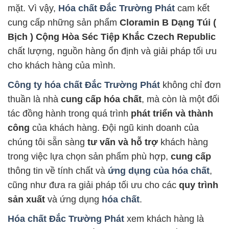
mặt. Vì vậy,
Hóa chất Đắc Trường Phát
cam kết
cung cấp những sản phẩm
Cloramin B Dạng Túi (
Bịch ) Cộng Hòa Séc Tiệp Khắc Czech Republic
chất lượng, nguồn hàng ổn định và giải pháp tối ưu
cho khách hàng của mình.
Công ty hóa chất Đắc Trường Phát
không chỉ đơn
thuần là nhà
cung cấp hóa chất
, mà còn là một đối
tác đồng hành trong quá trình
phát triển và thành
công
của khách hàng. Đội ngũ kinh doanh của
chúng tôi sẵn sàng
tư vấn và hỗ trợ
khách hàng
trong việc lựa chọn sản phẩm phù hợp,
cung cấp
thông tin về tính chất và
ứng dụng của hóa chất
,
cũng như đưa ra giải pháp tối ưu cho các
quy trình
sản xuất
và ứng dụng
hóa chất
.
Hóa chất Đắc Trường Phát
xem khách hàng là