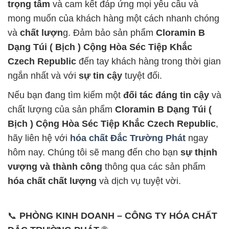
trọng tâm
và cam kết đáp ứng mọi yêu cầu và
mong muốn của khách hàng một cách nhanh chóng
và
chất lượn
g. Đảm bảo sản phẩm
Cloramin B
Dạng Túi ( Bịch ) Cộng Hòa Séc Tiệp Khắc
Czech Republic
đến tay khách hàng trong thời gian
ngắn nhất và với
sự tin cậy
tuyệt đối.
Nếu bạn đang tìm kiếm một
đối tác đáng tin cậy
và
chất lượng của sản phẩm
Cloramin B Dạng Túi (
Bịch ) Cộng Hòa Séc Tiệp Khắc Czech Republic
,
hãy liên hệ với
hóa chất Đắc Trường Phát
ngay
hôm nay. Chúng tôi sẽ mang đến cho bạn
sự thịnh
vượng và thành công
thông qua các sản phẩm
hóa chất chất lượng
và dịch vụ tuyệt vời.
📞
PHÒNG KINH DOANH – CÔNG TY HÓA CHẤT