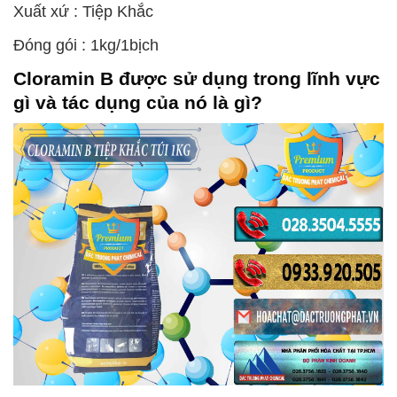
Xuất xứ : Tiệp Khắc
Đóng gói : 1kg/1bịch
Cloramin B
được sử dụng trong lĩnh vực
gì và tác dụng của nó là gì?