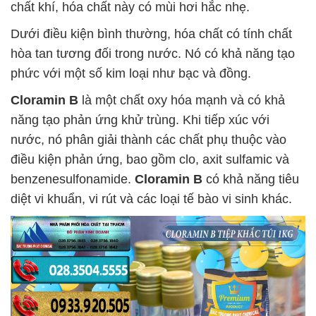
chất khí, hóa chất này có mùi hơi hắc nhẹ.
Dưới điều kiện bình thường, hóa chất có tính chất
hòa tan tương đối trong nước. Nó có khả năng tạo
phức với một số kim loại như bạc và đồng.
Cloramin B
là một chất oxy hóa mạnh và có khả
năng tạo phản ứng khử trùng. Khi tiếp xúc với
nước, nó phân giải thành các chất phụ thuộc vào
điều kiện phản ứng, bao gồm clo, axit sulfamic và
benzenesulfonamide.
Cloramin B
có khả năng tiêu
diệt vi khuẩn, vi rút và các loại tế bào vi sinh khác.