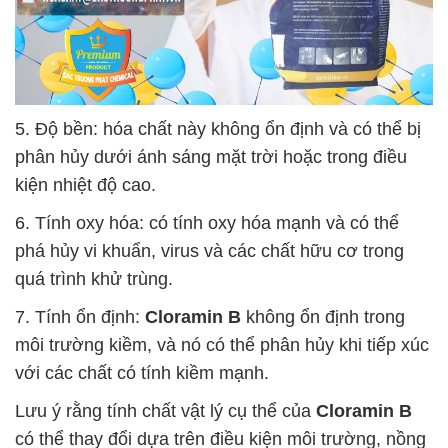
5. Độ bền: hóa chất này không ổn định và có thể bị
phân hủy dưới ánh sáng mặt trời hoặc trong điều
kiện nhiệt độ cao.
6. Tính oxy hóa: có tính oxy hóa mạnh và có thể
phá hủy vi khuẩn, virus và các chất hữu cơ trong
quá trình khử trùng.
7. Tính ổn định:
Cloramin B
không ổn định trong
môi trường kiềm, và nó có thể phân hủy khi tiếp xúc
với các chất có tính kiềm mạnh.
Lưu ý rằng tính chất vật lý cụ thể của
Cloramin B
có thể thay đổi dựa trên điều kiện môi trường, nồng