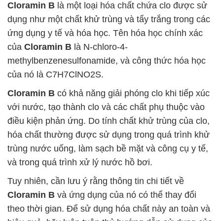
Cloramin B
là một loại hóa chất chứa clo được sử
dụng như một chất khử trùng và tẩy trắng trong các
ứng dụng y tế và hóa học. Tên hóa học chính xác
của
Cloramin B
là N-chloro-4-
methylbenzenesulfonamide, và công thức hóa học
của nó là C7H7ClNO2S.
Cloramin B
có khả năng giải phóng clo khi tiếp xúc
với nước, tạo thành clo và các chất phụ thuộc vào
điều kiện phản ứng. Do tính chất khử trùng của clo,
hóa chất thường được sử dụng trong quá trình khử
trùng nước uống, làm sạch bề mặt và công cụ y tế,
và trong quá trình xử lý nước hồ bơi.
Tuy nhiên, cần lưu ý rằng thông tin chi tiết về
Cloramin B
và ứng dụng của nó có thể thay đổi
theo thời gian. Để sử dụng hóa chất này an toàn và