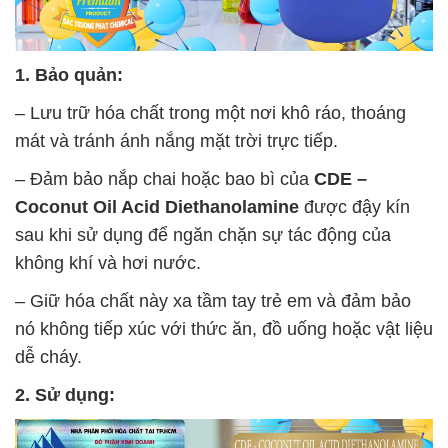
1. Bảo quản:
– Lưu trữ hóa chất trong một nơi khô ráo, thoáng
mát và tránh ánh nắng mặt trời trực tiếp.
– Đảm bảo nắp chai hoặc bao bì của
CDE –
Coconut Oil Acid Diethanolamine
được đậy kín
sau khi sử dụng để ngăn chặn sự tác động của
không khí và hơi nước.
– Giữ hóa chất này xa tầm tay trẻ em và đảm bảo
nó không tiếp xúc với thức ăn, đồ uống hoặc vật liệu
dễ cháy.
2. Sử dụng: