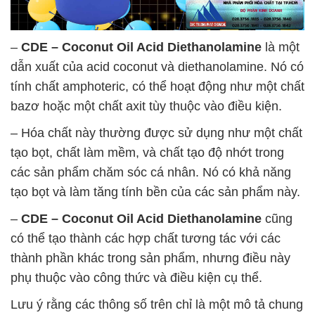
–
CDE – Coconut Oil Acid Diethanolamine
là một
dẫn xuất của acid coconut và diethanolamine. Nó có
tính chất amphoteric, có thể hoạt động như một chất
bazơ hoặc một chất axit tùy thuộc vào điều kiện.
– Hóa chất này thường được sử dụng như một chất
tạo bọt, chất làm mềm, và chất tạo độ nhớt trong
các sản phẩm chăm sóc cá nhân. Nó có khả năng
tạo bọt và làm tăng tính bền của các sản phẩm này.
–
CDE – Coconut Oil Acid Diethanolamine
cũng
có thể tạo thành các hợp chất tương tác với các
thành phần khác trong sản phẩm, nhưng điều này
phụ thuộc vào công thức và điều kiện cụ thể.
Lưu ý rằng các thông số trên chỉ là một mô tả chung