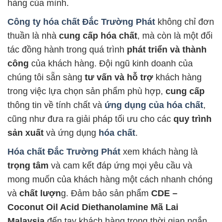
hàng của mình.
Công ty hóa chất Đắc Trường Phát
không chỉ đơn
thuần là nhà
cung cấp hóa chất
, mà còn là một đối
tác đồng hành trong quá trình
phát triển và thành
công
của khách hàng. Đội ngũ kinh doanh của
chúng tôi sẵn sàng
tư vấn và hỗ trợ
khách hàng
trong việc lựa chọn sản phẩm phù hợp,
cung cấp
thông tin về tính chất và
ứng dụng của hóa chất
,
cũng như đưa ra giải pháp tối ưu cho các
quy trình
sản xuất
và ứng dụng
hóa chất
.
Hóa chất Đắc Trường Phát
xem khách hàng là
trọng tâm
và cam kết đáp ứng mọi yêu cầu và
mong muốn của khách hàng một cách nhanh chóng
và
chất lượn
g. Đảm bảo sản phẩm
CDE –
Coconut Oil Acid Diethanolamine Mã Lai
Malaysia
đến tay khách hàng trong thời gian ngắn