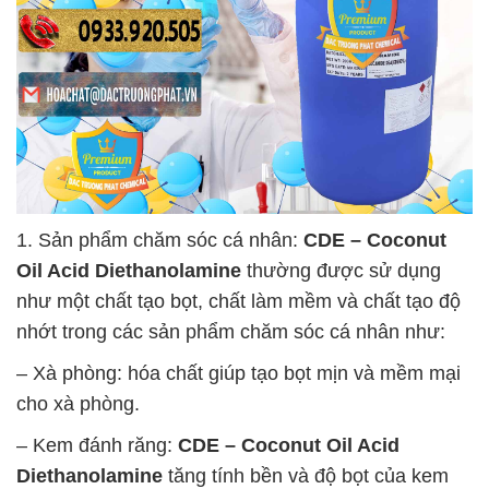
1. Sản phẩm chăm sóc cá nhân:
CDE – Coconut
Oil Acid Diethanolamine
thường được sử dụng
như một chất tạo bọt, chất làm mềm và chất tạo độ
nhớt trong các sản phẩm chăm sóc cá nhân như:
– Xà phòng: hóa chất giúp tạo bọt mịn và mềm mại
cho xà phòng.
– Kem đánh răng:
CDE – Coconut Oil Acid
Diethanolamine
tăng tính bền và độ bọt của kem