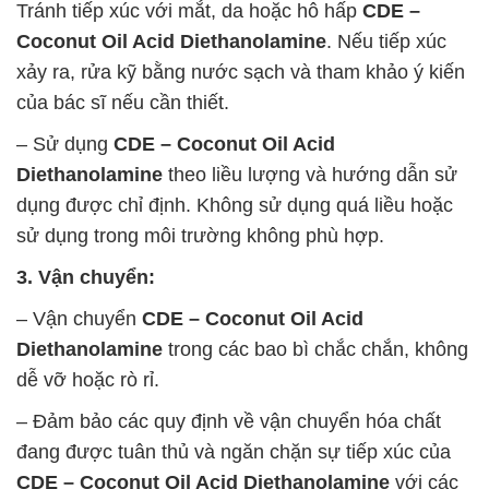
Tránh tiếp xúc với mắt, da hoặc hô hấp
CDE –
Coconut Oil Acid Diethanolamine
. Nếu tiếp xúc
xảy ra, rửa kỹ bằng nước sạch và tham khảo ý kiến
của bác sĩ nếu cần thiết.
– Sử dụng
CDE – Coconut Oil Acid
Diethanolamine
theo liều lượng và hướng dẫn sử
dụng được chỉ định. Không sử dụng quá liều hoặc
sử dụng trong môi trường không phù hợp.
3. Vận chuyển:
– Vận chuyển
CDE – Coconut Oil Acid
Diethanolamine
trong các bao bì chắc chắn, không
dễ vỡ hoặc rò rỉ.
– Đảm bảo các quy định về vận chuyển hóa chất
đang được tuân thủ và ngăn chặn sự tiếp xúc của
CDE – Coconut Oil Acid Diethanolamine
với các