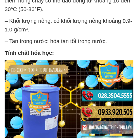
điểm nóng chảy có thể dao động từ khoảng 10 đến
30°C (50-86°F).
– Khối lượng riêng: có khối lượng riêng khoảng 0.9-
1.0 g/cm³.
– Tan trong nước: hòa tan tốt trong nước.
Tính chất hóa học: