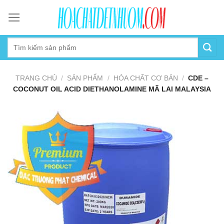
Skip
to
content
TRANG CHỦ
/
SẢN PHẨM
/
HÓA CHẤT CƠ BẢN
/
CDE –
COCONUT OIL ACID DIETHANOLAMINE MÃ LAI MALAYSIA