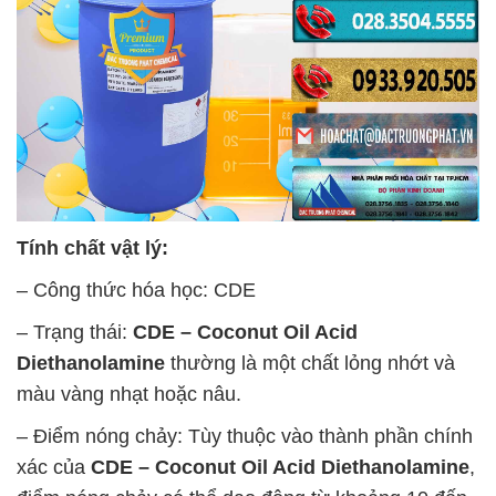
Tính chất vật lý:
– Công thức hóa học: CDE
– Trạng thái:
CDE – Coconut Oil Acid
Diethanolamine
thường là một chất lỏng nhớt và
màu vàng nhạt hoặc nâu.
– Điểm nóng chảy: Tùy thuộc vào thành phần chính
xác của
CDE – Coconut Oil Acid Diethanolamine
,