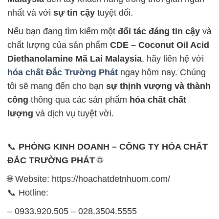
nhất và với
sự tin cậy
tuyệt đối.
Nếu bạn đang tìm kiếm một
đối tác đáng tin cậy
và
chất lượng của sản phẩm
CDE – Coconut Oil Acid
Diethanolamine Mã Lai Malaysia
, hãy liên hệ với
hóa chất Đắc Trường Phát
ngay hôm nay. Chúng
tôi sẽ mang đến cho bạn
sự thịnh vượng và thành
công
thông qua các sản phẩm
hóa chất chất
lượng
và dịch vụ tuyệt vời.
📞
PHÒNG KINH DOANH – CÔNG TY HÓA CHẤT
ĐẮC TRƯỜNG PHÁT
🌐
🌐 Website: https://hoachatdetnhuom.com/
📞 Hotline:
– 0933.920.505 – 028.3504.5555