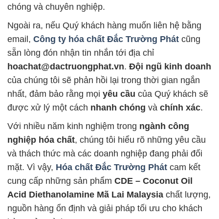
chóng và chuyên nghiệp.
Ngoài ra, nếu Quý khách hàng muốn liên hệ bằng
email,
Công ty hóa chất Đắc Trường Phát
cũng
sẵn lòng đón nhận tin nhắn tới địa chỉ
hoachat@dactruongphat.vn
.
Đội ngũ kinh doanh
của chúng tôi sẽ phản hồi lại trong thời gian ngắn
nhất, đảm bảo rằng mọi
yêu cầu
của Quý khách sẽ
được xử lý một cách
nhanh chóng
và
chính xác
.
Với nhiều năm kinh nghiệm trong
ngành công
nghiệp hóa chất
, chúng tôi hiểu rõ những yêu cầu
và thách thức mà các doanh nghiệp đang phải đối
mặt. Vì vậy,
Hóa chất Đắc Trường Phát
cam kết
cung cấp những sản phẩm
CDE – Coconut Oil
Acid Diethanolamine Mã Lai Malaysia
chất lượng,
nguồn hàng ổn định và giải pháp tối ưu cho khách