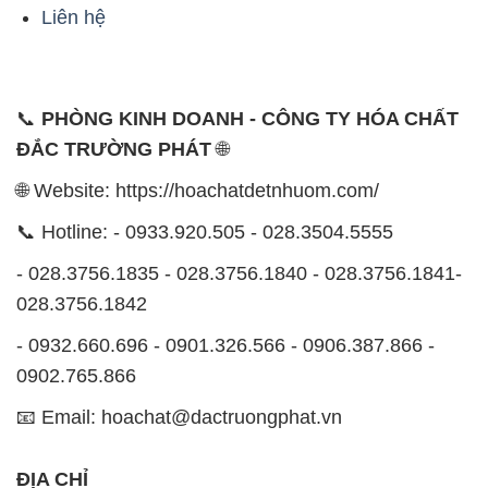
Liên hệ
📞
PHÒNG KINH DOANH - CÔNG TY HÓA CHẤT
ĐẮC TRƯỜNG PHÁT
🌐
🌐 Website: https://hoachatdetnhuom.com/
📞 Hotline: - 0933.920.505 - 028.3504.5555
- 028.3756.1835 - 028.3756.1840 - 028.3756.1841-
028.3756.1842
- 0932.660.696 - 0901.326.566 - 0906.387.866 -
0902.765.866
📧 Email: hoachat@dactruongphat.vn
ĐỊA CHỈ