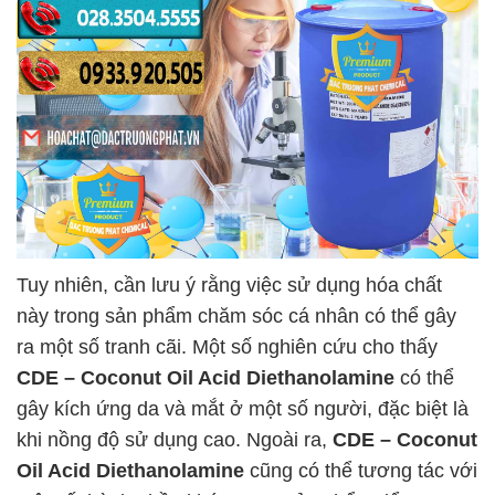
Tuy nhiên, cần lưu ý rằng việc sử dụng hóa chất
này trong sản phẩm chăm sóc cá nhân có thể gây
ra một số tranh cãi. Một số nghiên cứu cho thấy
CDE – Coconut Oil Acid Diethanolamine
có thể
gây kích ứng da và mắt ở một số người, đặc biệt là
khi nồng độ sử dụng cao. Ngoài ra,
CDE – Coconut
Oil Acid Diethanolamine
cũng có thể tương tác với