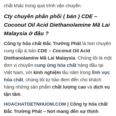
chất khác trong quá trình vận chuyển.
Cty chuyên phân phối ( bán ) CDE –
Coconut Oil Acid Diethanolamine Mã Lai
Malaysia ở đâu ?
Công ty hóa chất Đắc Trường Phát
là Nơi chuyên
cung cấp & bán
CDE – Coconut Oil Acid
Diethanolamine Mã Lai Malaysia
. Chúng tôi là một
đơn vị chuyên
cung ứng hóa chất
hàng đầu tại
Việt Nam, với
kinh nghiệm
lâu năm trong
lĩnh vực
hóa chất
, chúng tôi tự hào đem đến cho khách
hàng những sản phẩm
chất lượng cao
và
dịch vụ
tận tâm
.
HOACHATDETNHUOM.COM
| Công ty hóa chất
Đắc Trường Phát – Nơi mang đến sự thịnh