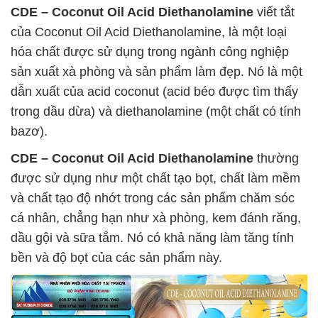
CDE – Coconut Oil Acid Diethanolamine
viết tắt
của Coconut Oil Acid Diethanolamine, là một loại
hóa chất được sử dụng trong ngành công nghiệp
sản xuất xà phòng và sản phẩm làm đẹp. Nó là một
dẫn xuất của acid coconut (acid béo được tìm thấy
trong dầu dừa) và diethanolamine (một chất có tính
bazơ).
CDE – Coconut Oil Acid Diethanolamine
thường
được sử dụng như một chất tạo bọt, chất làm mềm
và chất tạo độ nhớt trong các sản phẩm chăm sóc
cá nhân, chẳng hạn như xà phòng, kem đánh răng,
dầu gội và sữa tắm. Nó có khả năng làm tăng tính
bền và độ bọt của các sản phẩm này.