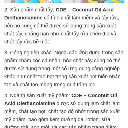
2. Sản phẩm chất tẩy:
CDE – Coconut Oil Acid
Diethanolamine
có tính chất làm mềm và tẩy rửa,
nên nó cũng có thể được sử dụng trong sản xuất
chất tẩy, chẳng hạn như chất tẩy rửa chén đĩa và
chất tẩy rửa bề mặt.
3. Công nghiệp khác: Ngoài các ứng dụng trong sản
phẩm chăm sóc cá nhân, hóa chất này cũng có thể
được sử dụng trong một số ứng dụng công nghiệp
khác như chất tạo bọt trong sản xuất bọt biển nhân
tạo và chất tạo màng trong quá trình lọc.
4. Ngành sản xuất mỹ phẩm:
CDE – Coconut Oil
Acid Diethanolamine
được sử dụng làm chất làm
mềm, chất tạo bọt, chất tạo độ nhớt trong sản xuất
mỹ phẩm, bao gồm kem dưỡng da, lotion, sữa
dưỡng thể, son môi, và các sản phẩm trang điểm