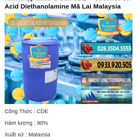
Acid Diethanolamine Mã Lai Malaysia
Công Thức : CDE
Hàm lượng : 90%
Xuất xứ : Malaysia