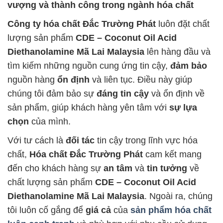
vượng và thành công trong ngành hóa chất
Công ty hóa chất Đắc Trường Phát
luôn đặt chất
lượng sản phẩm
CDE – Coconut Oil Acid
Diethanolamine Mã Lai Malaysia
lên hàng đầu và
tìm kiếm những nguồn cung ứng tin cậy,
đảm bảo
nguồn hàng
ổn định
và liên tục. Điều này giúp
chúng tôi đảm bảo sự
đáng tin cậy
và ổn định về
sản phẩm, giúp khách hàng yên tâm với
sự lựa
chọn
của mình.
Với tư cách là
đối tác
tin cậy trong lĩnh vực hóa
chất,
Hóa chất Đắc Trường Phát
cam kết mang
đến cho khách hàng sự
an tâm
và
tin tưởng
về
chất lượng sản phẩm
CDE – Coconut Oil Acid
Diethanolamine Mã Lai Malaysia
. Ngoài ra, chúng
tôi luôn cố gắng để
giá cả
của
sản phẩm hóa chất