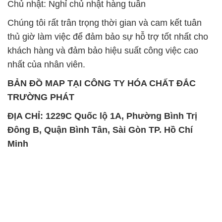
Chủ nhật: Nghỉ chủ nhật hàng tuần
Chúng tôi rất trân trọng thời gian và cam kết tuân
thủ giờ làm việc để đảm bảo sự hỗ trợ tốt nhất cho
khách hàng và đảm bảo hiệu suất công việc cao
nhất của nhân viên.
BẢN ĐỒ MAP TẠI CÔNG TY HÓA CHẤT ĐẮC
TRƯỜNG PHÁT
ĐỊA CHỈ: 1229C Quốc lộ 1A, Phường Bình Trị
Đông B, Quận Bình Tân, Sài Gòn TP. Hồ Chí
Minh