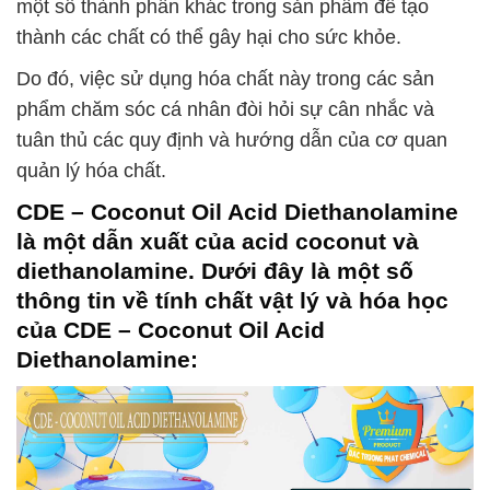
một số thành phần khác trong sản phẩm để tạo
thành các chất có thể gây hại cho sức khỏe.
Do đó, việc sử dụng hóa chất này trong các sản
phẩm chăm sóc cá nhân đòi hỏi sự cân nhắc và
tuân thủ các quy định và hướng dẫn của cơ quan
quản lý hóa chất.
CDE – Coconut Oil Acid Diethanolamine
là một dẫn xuất của acid coconut và
diethanolamine. Dưới đây là một số
thông tin về tính chất vật lý và hóa học
của
CDE – Coconut Oil Acid
Diethanolamine
: