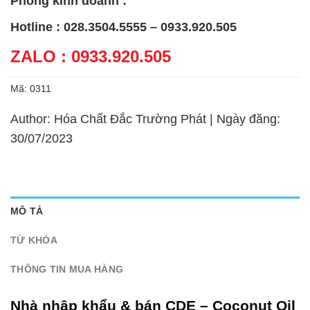
Phòng kinh doanh :
Hotline : 028.3504.5555 – 0933.920.505
ZALO : 0933.920.505
Mã:
0311
Author: Hóa Chất Đắc Trường Phát | Ngày đăng:
30/07/2023
MÔ TẢ
TỪ KHÓA
THÔNG TIN MUA HÀNG
Nhà nhập khẩu & bán CDE – Coconut Oil