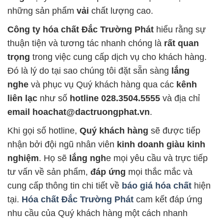
những sản phẩm
vải
chất lượng cao.
Công ty hóa chất Đắc Trường Phát
hiểu rằng sự
thuận tiện và tương tác nhanh chóng là
rất quan
trọng
trong việc cung cấp dịch vụ cho khách hàng.
Đó là lý do tại sao chúng tôi đặt sẵn sàng
lắng
nghe
và phục vụ Quý khách hàng qua các
kênh
liên lạc
như số
hotline 028.3504.5555
và địa chỉ
email hoachat@dactruongphat.vn
.
Khi gọi số hotline,
Quý khách hàng
sẽ được tiếp
nhận bởi đội ngũ nhân viên
kinh doanh giàu kinh
nghiệm
. Họ sẽ
lắng ngh
e mọi yêu cầu và trực tiếp
tư vấn về sản phẩm,
đáp ứng
mọi thắc mắc và
cung cấp thông tin chi tiết về
báo giá hóa chất
hiện
tại.
Hóa chất Đắc Trường Phát
cam kết đáp ứng
nhu cầu của Quý khách hàng một cách nhanh