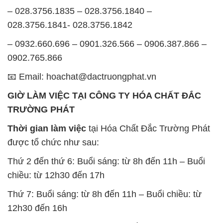
– 028.3756.1835 – 028.3756.1840 –
028.3756.1841- 028.3756.1842
– 0932.660.696 – 0901.326.566 – 0906.387.866 –
0902.765.866
📧 Email: hoachat@dactruongphat.vn
GIỜ LÀM VIỆC TẠI CÔNG TY HÓA CHẤT ĐẮC
TRƯỜNG PHÁT
Thời gian làm việc
tại Hóa Chất Đắc Trường Phát
được tổ chức như sau:
Thứ 2 đến thứ 6: Buổi sáng: từ 8h đến 11h – Buổi
chiều: từ 12h30 đến 17h
Thứ 7: Buổi sáng: từ 8h đến 11h – Buổi chiều: từ
12h30 đến 16h