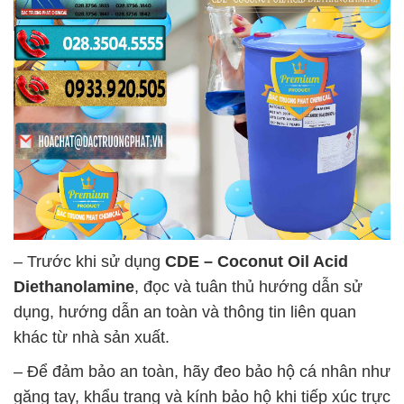
– Trước khi sử dụng
CDE – Coconut Oil Acid
Diethanolamine
, đọc và tuân thủ hướng dẫn sử
dụng, hướng dẫn an toàn và thông tin liên quan
khác từ nhà sản xuất.
– Để đảm bảo an toàn, hãy đeo bảo hộ cá nhân như
găng tay, khẩu trang và kính bảo hộ khi tiếp xúc trực