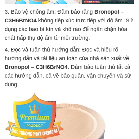
3. Bảo vệ chống ẩm: Đảm bảo rằng
Bronopol –
C3H6BrNO4
không tiếp xúc trực tiếp với độ ẩm. Sử
dụng các bao bì kín và khô ráo để ngăn chặn hóa
chất hấp thụ độ ẩm từ môi trường.
4. Đọc và tuân thủ hướng dẫn: Đọc và hiểu rõ
hướng dẫn và tài liệu an toàn của nhà sản xuất về
Bronopol – C3H6BrNO4
. Đảm bảo tuân thủ tất cả
các hướng dẫn, cả về bảo quản, vận chuyển và sử
dụng.