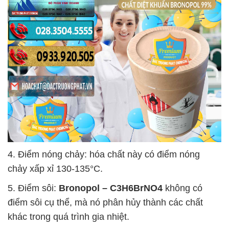
4. Điểm nóng chảy: hóa chất này có điểm nóng
chảy xấp xỉ 130-135°C.
5. Điểm sôi:
Bronopol – C3H6BrNO4
không có
điểm sôi cụ thể, mà nó phân hủy thành các chất
khác trong quá trình gia nhiệt.