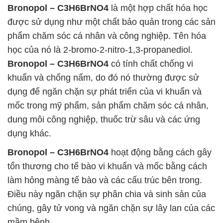
Bronopol – C3H6BrNO4
là một hợp chất hóa học
được sử dụng như một chất bảo quản trong các sản
phẩm chăm sóc cá nhân và công nghiệp. Tên hóa
học của nó là 2-bromo-2-nitro-1,3-propanediol.
Bronopol – C3H6BrNO4
có tính chất chống vi
khuẩn và chống nấm, do đó nó thường được sử
dụng để ngăn chặn sự phát triển của vi khuẩn và
mốc trong mỹ phẩm, sản phẩm chăm sóc cá nhân,
dung môi công nghiệp, thuốc trừ sâu và các ứng
dụng khác.
Bronopol – C3H6BrNO4
hoạt động bằng cách gây
tổn thương cho tế bào vi khuẩn và mốc bằng cách
làm hỏng màng tế bào và các cấu trúc bên trong.
Điều này ngăn chặn sự phân chia và sinh sản của
chúng, gây tử vong và ngăn chặn sự lây lan của các
mầm bệnh.