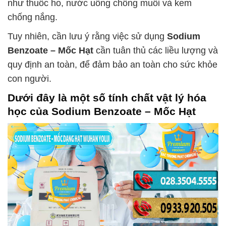
như thuốc ho, nước uống chống muỗi và kem
chống nắng.
Tuy nhiên, cần lưu ý rằng việc sử dụng
Sodium
Benzoate – Mốc Hạt
cần tuân thủ các liều lượng và
quy định an toàn, để đảm bảo an toàn cho sức khỏe
con người.
Dưới đây là một số tính chất vật lý hóa
học của
Sodium Benzoate – Mốc Hạt