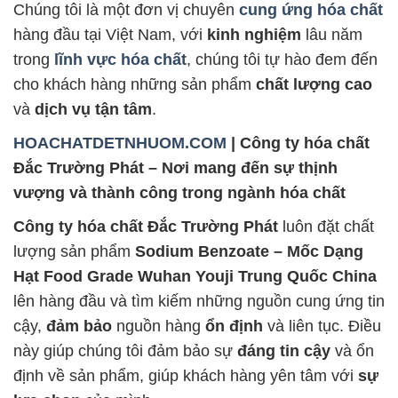
Chúng tôi là một đơn vị chuyên
cung ứng hóa chất
hàng đầu tại Việt Nam, với
kinh nghiệm
lâu năm
trong
lĩnh vực hóa chất
, chúng tôi tự hào đem đến
cho khách hàng những sản phẩm
chất lượng cao
và
dịch vụ tận tâm
.
HOACHATDETNHUOM.COM
| Công ty hóa chất
Đắc Trường Phát – Nơi mang đến sự thịnh
vượng và thành công trong ngành hóa chất
Công ty hóa chất Đắc Trường Phát
luôn đặt chất
lượng sản phẩm
Sodium Benzoate – Mốc Dạng
Hạt Food Grade Wuhan Youji Trung Quốc China
lên hàng đầu và tìm kiếm những nguồn cung ứng tin
cậy,
đảm bảo
nguồn hàng
ổn định
và liên tục. Điều
này giúp chúng tôi đảm bảo sự
đáng tin cậy
và ổn
định về sản phẩm, giúp khách hàng yên tâm với
sự