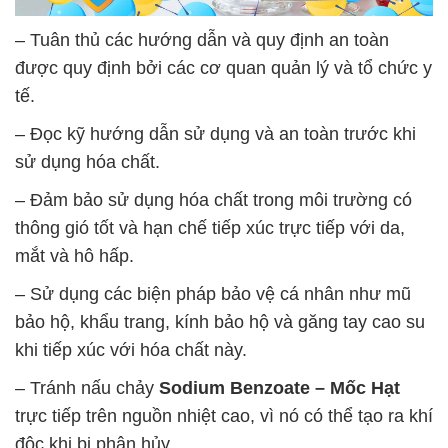
– Tuân thủ các hướng dẫn và quy định an toàn
được quy định bởi các cơ quan quản lý và tổ chức y
tế.
– Đọc kỹ hướng dẫn sử dụng và an toàn trước khi
sử dụng hóa chất.
– Đảm bảo sử dụng hóa chất trong môi trường có
thông gió tốt và hạn chế tiếp xúc trực tiếp với da,
mắt và hô hấp.
– Sử dụng các biện pháp bảo vệ cá nhân như mũ
bảo hộ, khẩu trang, kính bảo hộ và găng tay cao su
khi tiếp xúc với hóa chất này.
– Tránh nấu chảy
Sodium Benzoate – Mốc Hạt
trực tiếp trên nguồn nhiệt cao, vì nó có thể tạo ra khí
độc khi bị phân hủy.