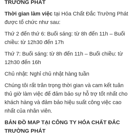
TRƯỜNG PHÁT
Thời gian làm việc
tại Hóa Chất Đắc Trường Phát
được tổ chức như sau:
Thứ 2 đến thứ 6: Buổi sáng: từ 8h đến 11h – Buổi
chiều: từ 12h30 đến 17h
Thứ 7: Buổi sáng: từ 8h đến 11h – Buổi chiều: từ
12h30 đến 16h
Chủ nhật: Nghỉ chủ nhật hàng tuần
Chúng tôi rất trân trọng thời gian và cam kết tuân
thủ giờ làm việc để đảm bảo sự hỗ trợ tốt nhất cho
khách hàng và đảm bảo hiệu suất công việc cao
nhất của nhân viên.
BẢN ĐỒ MAP TẠI CÔNG TY HÓA CHẤT ĐẮC
TRƯỜNG PHÁT