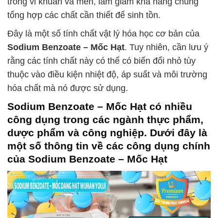
trong vi khuẩn và men, làm giảm khả năng chúng
tổng hợp các chất cần thiết để sinh tồn.
Đây là một số tính chất vật lý hóa học cơ bản của
Sodium Benzoate – Mốc Hạt
. Tuy nhiên, cần lưu ý
rằng các tính chất này có thể có biến đổi nhỏ tùy
thuộc vào điều kiện nhiệt độ, áp suất và môi trường
hóa chất mà nó được sử dụng.
Sodium Benzoate – Mốc Hạt
có nhiều
công dụng trong các ngành thực phẩm,
dược phẩm và công nghiệp. Dưới đây là
một số thông tin về các công dụng chính
của
Sodium Benzoate – Mốc Hạt