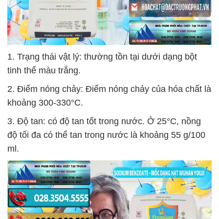
1. Trạng thái vật lý: thường tồn tại dưới dạng bột
tinh thể màu trắng.
2. Điểm nóng chảy: Điểm nóng chảy của hóa chất là
khoảng 300-330°C.
3. Độ tan: có độ tan tốt trong nước. Ở 25°C, nồng
độ tối đa có thể tan trong nước là khoảng 55 g/100
ml.