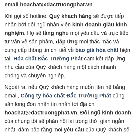
email hoachat@dactruongphat.vn
.
Khi gọi số hotline,
Quý khách hàng
sẽ được tiếp
nhận bởi đội ngũ nhân viên
kinh doanh giàu kinh
nghiệm
. Họ sẽ
lắng ngh
e mọi yêu cầu và trực tiếp
tư vấn về sản phẩm,
đáp ứng
mọi thắc mắc và
cung cấp thông tin chi tiết về
báo giá hóa chất
hiện
tại.
Hóa chất Đắc Trường Phát
cam kết đáp ứng
nhu cầu của Quý khách hàng một cách nhanh
chóng và chuyên nghiệp.
Ngoài ra, nếu Quý khách hàng muốn liên hệ bằng
email,
Công ty hóa chất Đắc Trường Phát
cũng
sẵn lòng đón nhận tin nhắn tới địa chỉ
hoachat@dactruongphat.vn
.
Đội ngũ kinh doanh
của chúng tôi sẽ phản hồi lại trong thời gian ngắn
nhất, đảm bảo rằng mọi
yêu cầu
của Quý khách sẽ