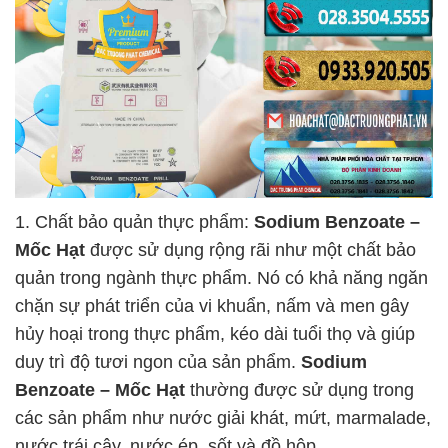
1. Chất bảo quản thực phẩm:
Sodium Benzoate –
Mốc Hạt
được sử dụng rộng rãi như một chất bảo
quản trong ngành thực phẩm. Nó có khả năng ngăn
chặn sự phát triển của vi khuẩn, nấm và men gây
hủy hoại trong thực phẩm, kéo dài tuổi thọ và giúp
duy trì độ tươi ngon của sản phẩm.
Sodium
Benzoate – Mốc Hạt
thường được sử dụng trong
các sản phẩm như nước giải khát, mứt, marmalade,
nước trái cây, nước ép, sốt và đồ hộp.