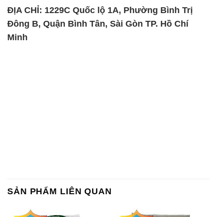
ĐỊA CHỈ: 1229C Quốc lộ 1A, Phường Bình Trị
Đông B, Quận Bình Tân, Sài Gòn TP. Hồ Chí
Minh
SẢN PHẨM LIÊN QUAN