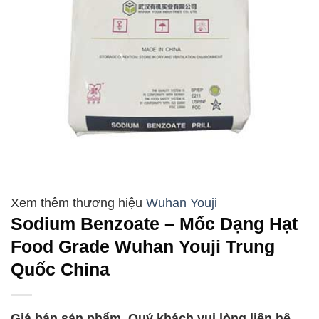
Wuhan Youji
Sodium Benzoate – Mốc Dạng Hạt
Food Grade Wuhan Youji Trung
Quốc China
Giá bán sản phẩm, Quý khách vui lòng liên hệ