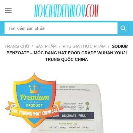
Skip
to
content
TRANG CHỦ
/
SẢN PHẨM
/
PHỤ GIA THỰC PHẨM
/
SODIUM
BENZOATE – MỐC DẠNG HẠT FOOD GRADE WUHAN YOUJI
TRUNG QUỐC CHINA