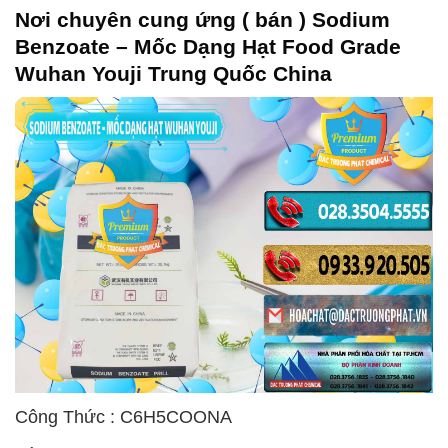
Nơi chuyên cung ứng ( bán ) Sodium
Benzoate – Mốc Dạng Hạt Food Grade
Wuhan Youji Trung Quốc China
Công Thức : C6H5COONA