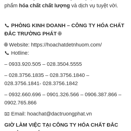
phẩm
hóa chất chất lượng
và dịch vụ tuyệt vời.
📞
PHÒNG KINH DOANH – CÔNG TY HÓA CHẤT
ĐẮC TRƯỜNG PHÁT
🌐
🌐 Website: https://hoachatdetnhuom.com/
📞 Hotline:
– 0933.920.505 – 028.3504.5555
– 028.3756.1835 – 028.3756.1840 –
028.3756.1841- 028.3756.1842
– 0932.660.696 – 0901.326.566 – 0906.387.866 –
0902.765.866
📧 Email: hoachat@dactruongphat.vn
GIỜ LÀM VIỆC TẠI CÔNG TY HÓA CHẤT ĐẮC