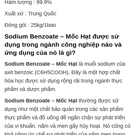
Hàm lượng : 99.9%
Xuất xứ : Trung Quốc
Đóng gói : 25kg/1bao
Sodium Benzoate – Mốc Hạt
được sử
dụng trong ngành công nghiệp nào và
ứng dụng của nó là gì?
Sodium Benzoate – Mốc Hạt
là muối sodium của
axit benzoic (C6H5COOH). Đây là một hợp chất
hóa học được sử dụng rộng rãi trong ngành thực
phẩm và dược phẩm.
Sodium Benzoate – Mốc Hạt
thường được sử
dụng như một chất bảo quản trong các sản phẩm
thực phẩm và đồ uống để ngăn chặn sự phát triển
của vi khuẩn, nấm và men gây hủy hoại. Nó cũng có
khả năng ức chế sự phát triển của nấm men trong