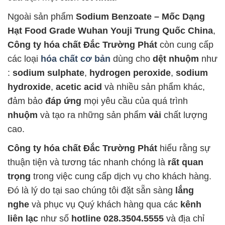
Ngoài sản phẩm
Sodium Benzoate – Mốc Dạng
Hạt Food Grade Wuhan Youji Trung Quốc China
,
Công ty hóa chất Đắc Trường Phát
còn cung cấp
các loại
hóa chất cơ bản
dùng cho
dệt nhuộm
như
:
sodium sulphate
,
hydrogen peroxide
,
sodium
hydroxide
,
acetic acid
và nhiều sản phẩm khác,
đảm bảo
đáp ứng
mọi yêu cầu của quá trình
nhuộm
và tạo ra những sản phẩm
vải
chất lượng
cao.
Công ty hóa chất Đắc Trường Phát
hiểu rằng sự
thuận tiện và tương tác nhanh chóng là
rất quan
trọng
trong việc cung cấp dịch vụ cho khách hàng.
Đó là lý do tại sao chúng tôi đặt sẵn sàng
lắng
nghe
và phục vụ Quý khách hàng qua các
kênh
liên lạc
như số
hotline 028.3504.5555
và địa chỉ