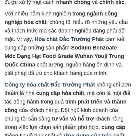
được xử lý một cách
nhanh chóng
và
chính xác
.
Với nhiều năm kinh nghiệm trong
ngành công
nghiệp hóa chất
, chúng tôi hiểu rõ những yêu cầu
và thách thức mà các doanh nghiệp đang phải đối
mặt. Vì vậy,
Hóa chất Đắc Trường Phát
cam kết
cung cấp những sản phẩm
Sodium Benzoate –
Mốc Dạng Hạt Food Grade Wuhan Youji Trung
Quốc China
chất lượng, nguồn hàng ổn định và
giải pháp tối ưu cho khách hàng của mình.
Công ty hóa chất Đắc Trường Phát
không chỉ đơn
thuần là nhà
cung cấp hóa chất
, mà còn là một đối
tác đồng hành trong quá trình
phát triển và thành
công
của khách hàng. Đội ngũ kinh doanh của
chúng tôi sẵn sàng
tư vấn và hỗ trợ
khách hàng
trong việc lựa chọn sản phẩm phù hợp,
cung cấp
thông tin về tính chất và
ứng dụng của hóa chất
,