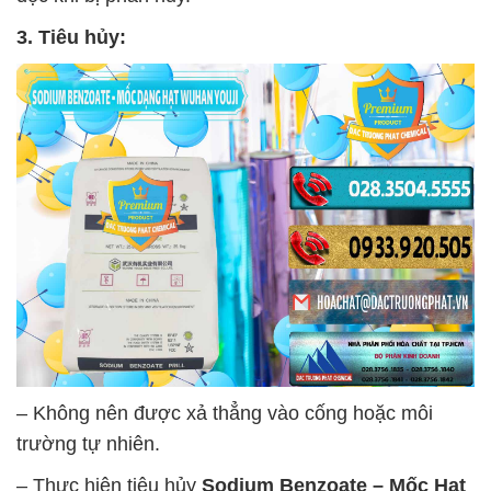
3. Tiêu hủy:
– Không nên được xả thẳng vào cống hoặc môi
trường tự nhiên.
– Thực hiện tiêu hủy
Sodium Benzoate – Mốc Hạt