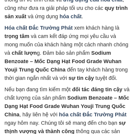
cũng như đưa ra giải pháp tối ưu cho các
quy trình
sản xuất
và ứng dụng
hóa chất
.
Hóa chất Đắc Trường Phát
xem khách hàng là
trọng tâm
và cam kết đáp ứng mọi yêu cầu và
mong muốn của khách hàng một cách nhanh chóng
và
chất lượn
g. Đảm bảo sản phẩm
Sodium
Benzoate – Mốc Dạng Hạt Food Grade Wuhan
Youji Trung Quốc China
đến tay khách hàng trong
thời gian ngắn nhất và với
sự tin cậy
tuyệt đối.
Nếu bạn đang tìm kiếm một
đối tác đáng tin cậy
và
chất lượng của sản phẩm
Sodium Benzoate – Mốc
Dạng Hạt Food Grade Wuhan Youji Trung Quốc
China
, hãy liên hệ với
hóa chất Đắc Trường Phát
ngay hôm nay. Chúng tôi sẽ mang đến cho bạn
sự
thịnh vượng và thành công
thông qua các sản