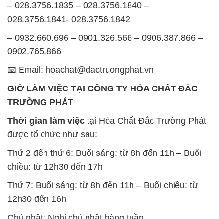
– 028.3756.1835 – 028.3756.1840 –
028.3756.1841- 028.3756.1842
– 0932.660.696 – 0901.326.566 – 0906.387.866 –
0902.765.866
📧 Email: hoachat@dactruongphat.vn
GIỜ LÀM VIỆC TẠI CÔNG TY HÓA CHẤT ĐẮC
TRƯỜNG PHÁT
Thời gian làm việc
tại Hóa Chất Đắc Trường Phát
được tổ chức như sau:
Thứ 2 đến thứ 6: Buổi sáng: từ 8h đến 11h – Buổi
chiều: từ 12h30 đến 17h
Thứ 7: Buổi sáng: từ 8h đến 11h – Buổi chiều: từ
12h30 đến 16h
Chủ nhật: Nghỉ chủ nhật hàng tuần