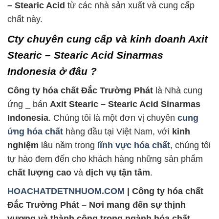
– Stearic Acid
từ các nhà sản xuất và cung cấp
chất này.
Cty chuyên cung cấp và kinh doanh Axit
Stearic – Stearic Acid Sinarmas
Indonesia ở đâu ?
Công ty hóa chất Đắc Trường Phát
là Nhà cung
ứng _ bán
Axit Stearic – Stearic Acid Sinarmas
Indonesia
. Chúng tôi là một đơn vị chuyên
cung
ứng hóa chất
hàng đầu tại Việt Nam, với
kinh
nghiệm
lâu năm trong
lĩnh vực hóa chất
, chúng tôi
tự hào đem đến cho khách hàng những sản phẩm
chất lượng cao
và
dịch vụ tận tâm
.
HOACHATDETNHUOM.COM
| Công ty hóa chất
Đắc Trường Phát – Nơi mang đến sự thịnh
vượng và thành công trong ngành hóa chất