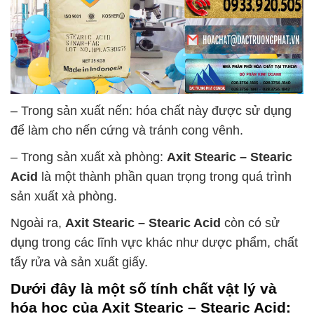
– Trong sản xuất nến: hóa chất này được sử dụng
để làm cho nến cứng và tránh cong vênh.
– Trong sản xuất xà phòng:
Axit Stearic – Stearic
Acid
là một thành phần quan trọng trong quá trình
sản xuất xà phòng.
Ngoài ra,
Axit Stearic – Stearic Acid
còn có sử
dụng trong các lĩnh vực khác như dược phẩm, chất
tẩy rửa và sản xuất giấy.
Dưới đây là một số tính chất vật lý và
hóa học của
Axit Stearic – Stearic Acid
: