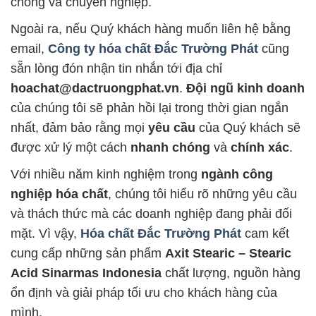
chóng và chuyên nghiệp.
Ngoài ra, nếu Quý khách hàng muốn liên hệ bằng
email,
Công ty hóa chất Đắc Trường Phát
cũng
sẵn lòng đón nhận tin nhắn tới địa chỉ
hoachat@dactruongphat.vn
.
Đội ngũ kinh doanh
của chúng tôi sẽ phản hồi lại trong thời gian ngắn
nhất, đảm bảo rằng mọi
yêu cầu
của Quý khách sẽ
được xử lý một cách
nhanh chóng
và
chính xác
.
Với nhiều năm kinh nghiệm trong
ngành công
nghiệp hóa chất
, chúng tôi hiểu rõ những yêu cầu
và thách thức mà các doanh nghiệp đang phải đối
mặt. Vì vậy,
Hóa chất Đắc Trường Phát
cam kết
cung cấp những sản phẩm
Axit Stearic – Stearic
Acid Sinarmas Indonesia
chất lượng, nguồn hàng
ổn định và giải pháp tối ưu cho khách hàng của
mình.