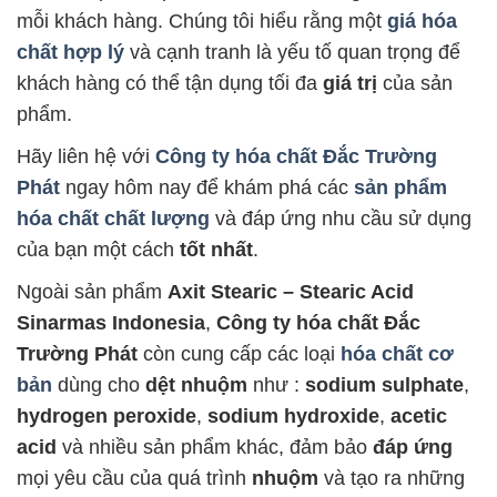
mỗi khách hàng. Chúng tôi hiểu rằng một
giá hóa
chất hợp lý
và cạnh tranh là yếu tố quan trọng để
khách hàng có thể tận dụng tối đa
giá trị
của sản
phẩm.
Hãy liên hệ với
Công ty hóa chất Đắc Trường
Phát
ngay hôm nay để khám phá các
sản phẩm
hóa chất chất lượng
và đáp ứng nhu cầu sử dụng
của bạn một cách
tốt nhất
.
Ngoài sản phẩm
Axit Stearic – Stearic Acid
Sinarmas Indonesia
,
Công ty hóa chất Đắc
Trường Phát
còn cung cấp các loại
hóa chất cơ
bản
dùng cho
dệt nhuộm
như :
sodium sulphate
,
hydrogen peroxide
,
sodium hydroxide
,
acetic
acid
và nhiều sản phẩm khác, đảm bảo
đáp ứng
mọi yêu cầu của quá trình
nhuộm
và tạo ra những