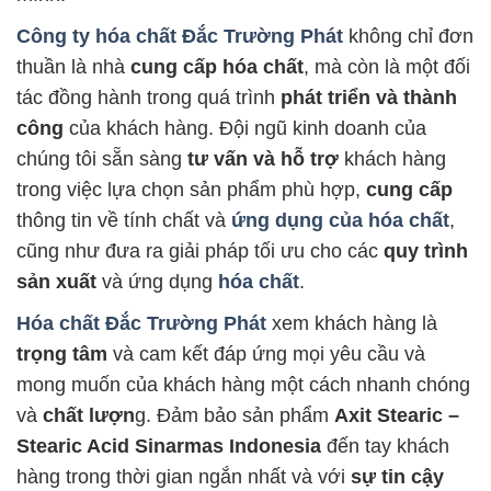
Công ty hóa chất Đắc Trường Phát
không chỉ đơn
thuần là nhà
cung cấp hóa chất
, mà còn là một đối
tác đồng hành trong quá trình
phát triển và thành
công
của khách hàng. Đội ngũ kinh doanh của
chúng tôi sẵn sàng
tư vấn và hỗ trợ
khách hàng
trong việc lựa chọn sản phẩm phù hợp,
cung cấp
thông tin về tính chất và
ứng dụng của hóa chất
,
cũng như đưa ra giải pháp tối ưu cho các
quy trình
sản xuất
và ứng dụng
hóa chất
.
Hóa chất Đắc Trường Phát
xem khách hàng là
trọng tâm
và cam kết đáp ứng mọi yêu cầu và
mong muốn của khách hàng một cách nhanh chóng
và
chất lượn
g. Đảm bảo sản phẩm
Axit Stearic –
Stearic Acid Sinarmas Indonesia
đến tay khách
hàng trong thời gian ngắn nhất và với
sự tin cậy