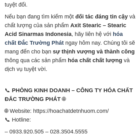
tuyệt đối.
Nếu bạn đang tìm kiếm một
đối tác đáng tin cậy
và
chất lượng của sản phẩm
Axit Stearic – Stearic
Acid Sinarmas Indonesia
, hãy liên hệ với
hóa
chất Đắc Trường Phát
ngay hôm nay. Chúng tôi sẽ
mang đến cho bạn
sự thịnh vượng và thành công
thông qua các sản phẩm
hóa chất chất lượng
và
dịch vụ tuyệt vời.
📞
PHÒNG KINH DOANH – CÔNG TY HÓA CHẤT
ĐẮC TRƯỜNG PHÁT
🌐
🌐 Website: https://hoachatdetnhuom.com/
📞 Hotline:
– 0933.920.505 – 028.3504.5555