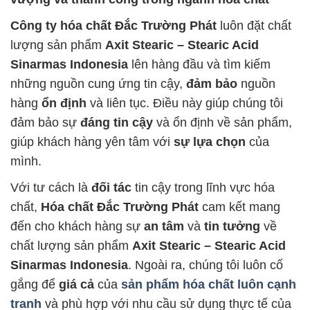
Công ty hóa chất Đắc Trường Phát
luôn đặt chất
lượng sản phẩm
Axit Stearic – Stearic Acid
Sinarmas Indonesia
lên hàng đầu và tìm kiếm
những nguồn cung ứng tin cậy,
đảm bảo
nguồn
hàng
ổn định
và liên tục. Điều này giúp chúng tôi
đảm bảo sự
đáng tin cậy
và ổn định về sản phẩm,
giúp khách hàng yên tâm với
sự lựa chọn
của
mình.
Với tư cách là
đối tác
tin cậy trong lĩnh vực hóa
chất,
Hóa chất Đắc Trường Phát
cam kết mang
đến cho khách hàng sự
an tâm
và
tin tưởng
về
chất lượng sản phẩm
Axit Stearic – Stearic Acid
Sinarmas Indonesia
. Ngoài ra, chúng tôi luôn cố
gắng để
giá cả
của
sản phẩm hóa chất luôn cạnh
tranh
và phù hợp với nhu cầu sử dụng thực tế của