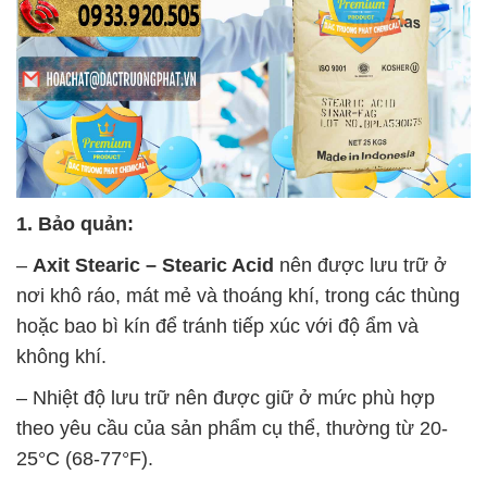
1. Bảo quản:
–
Axit Stearic – Stearic Acid
nên được lưu trữ ở
nơi khô ráo, mát mẻ và thoáng khí, trong các thùng
hoặc bao bì kín để tránh tiếp xúc với độ ẩm và
không khí.
– Nhiệt độ lưu trữ nên được giữ ở mức phù hợp
theo yêu cầu của sản phẩm cụ thể, thường từ 20-
25°C (68-77°F).