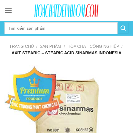
Skip
to
content
TRANG CHỦ
/
SẢN PHẨM
/
HÓA CHẤT CÔNG NGHIỆP
/
AXIT STEARIC – STEARIC ACID SINARMAS INDONESIA