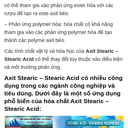
có thể tham gia vào phản ứng ester hóa với các
rượu để tạo ra este axit béo.
– Phản ứng polymer hóa: hóa chất có khả năng
tham gia vào các phản ứng polymer hóa để tạo
thành các polyme axit béo.
Các tính chất vật lý và hóa học của
Axit Stearic –
Stearic Acid
có thể thay đổi tùy thuộc vào điều kiện
và môi trường phản ứng.
Axit Stearic – Stearic Acid
có nhiều công
dụng trong các ngành công nghiệp và
tiêu dùng. Dưới đây là một số ứng dụng
phổ biến của hóa chất
Axit Stearic –
Stearic Acid
: