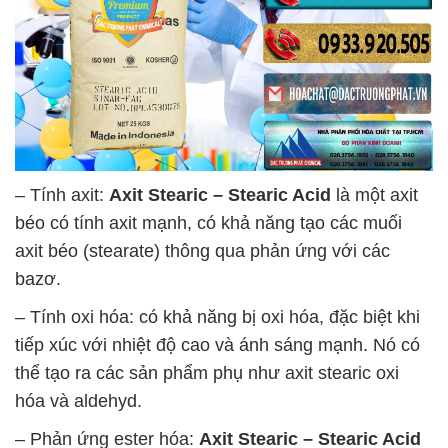
– Tính axit:
Axit Stearic – Stearic Acid
là một axit
béo có tính axit mạnh, có khả năng tạo các muối
axit béo (stearate) thông qua phản ứng với các
bazơ.
– Tính oxi hóa: có khả năng bị oxi hóa, đặc biệt khi
tiếp xúc với nhiệt độ cao và ánh sáng mạnh. Nó có
thể tạo ra các sản phẩm phụ như axit stearic oxi
hóa và aldehyd.
– Phản ứng ester hóa:
Axit Stearic – Stearic Acid