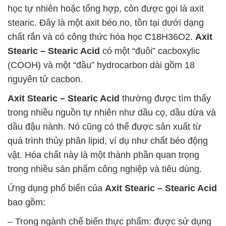
học tự nhiên hoặc tổng hợp, còn được gọi là axit
stearic. Đây là một axit béo no, tồn tại dưới dạng
chất rắn và có công thức hóa học C18H36O2.
Axit
Stearic – Stearic Acid
có một “đuôi” cacboxylic
(COOH) và một “đầu” hydrocarbon dài gồm 18
nguyên tử cacbon.
Axit Stearic – Stearic Acid
thường được tìm thấy
trong nhiều nguồn tự nhiên như dầu cọ, dầu dừa và
dầu đậu nành. Nó cũng có thể được sản xuất từ
quá trình thủy phân lipid, ví dụ như chất béo động
vật. Hóa chất này là một thành phần quan trọng
trong nhiều sản phẩm công nghiệp và tiêu dùng.
Ứng dụng phổ biến của
Axit Stearic – Stearic Acid
bao gồm:
– Trong ngành chế biến thực phẩm: được sử dụng