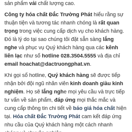
sản phẩm
vải
chất lượng cao.
Công ty hóa chất Đắc Trường Phát
hiểu rằng sự
thuận tiện và tương tác nhanh chóng là
rất quan
trọng
trong việc cung cấp dịch vụ cho khách hàng.
Đó là lý do tại sao chúng tôi đặt sẵn sàng
lắng
nghe
và phục vụ Quý khách hàng qua các
kênh
liên lạc
như số
hotline 028.3504.5555
và địa chỉ
email hoachat@dactruongphat.vn
.
Khi gọi số hotline,
Quý khách hàng
sẽ được tiếp
nhận bởi đội ngũ nhân viên
kinh doanh giàu kinh
nghiệm
. Họ sẽ
lắng ngh
e mọi yêu cầu và trực tiếp
tư vấn về sản phẩm,
đáp ứng
mọi thắc mắc và
cung cấp thông tin chi tiết về
báo giá hóa chất
hiện
tại.
Hóa chất Đắc Trường Phát
cam kết đáp ứng
nhu cầu của Quý khách hàng một cách nhanh