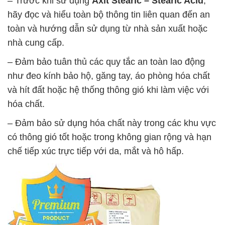
– Trước khi sử dụng
Axit Stearic – Stearic Acid
,
hãy đọc và hiểu toàn bộ thông tin liên quan đến an
toàn và hướng dẫn sử dụng từ nhà sản xuất hoặc
nhà cung cấp.
– Đảm bảo tuân thủ các quy tắc an toàn lao động
như đeo kính bảo hộ, găng tay, áo phòng hóa chất
và hít đất hoặc hệ thống thông gió khi làm việc với
hóa chất.
– Đảm bảo sử dụng hóa chất này trong các khu vực
có thông gió tốt hoặc trong không gian rộng và hạn
chế tiếp xúc trực tiếp với da, mắt và hô hấp.