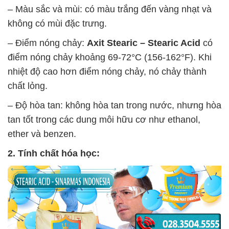
– Màu sắc và mùi: có màu trắng đến vàng nhạt và
không có mùi đặc trưng.
– Điểm nóng chảy:
Axit Stearic – Stearic Acid
có
điểm nóng chảy khoảng 69-72°C (156-162°F). Khi
nhiệt độ cao hơn điểm nóng chảy, nó chảy thành
chất lỏng.
– Độ hòa tan: không hòa tan trong nước, nhưng hòa
tan tốt trong các dung môi hữu cơ như ethanol,
ether và benzen.
2. Tính chất hóa học: