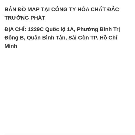
BẢN ĐỒ MAP TẠI CÔNG TY HÓA CHẤT ĐẮC
TRƯỜNG PHÁT
ĐỊA CHỈ: 1229C Quốc lộ 1A, Phường Bình Trị
Đông B, Quận Bình Tân, Sài Gòn TP. Hồ Chí
Minh