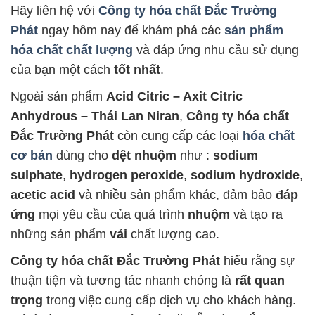
Hãy liên hệ với
Công ty hóa chất Đắc Trường
Phát
ngay hôm nay để khám phá các
sản phẩm
hóa chất chất lượng
và đáp ứng nhu cầu sử dụng
của bạn một cách
tốt nhất
.
Ngoài sản phẩm
Acid Citric – Axit Citric
Anhydrous – Thái Lan Niran
,
Công ty hóa chất
Đắc Trường Phát
còn cung cấp các loại
hóa chất
cơ bản
dùng cho
dệt nhuộm
như :
sodium
sulphate
,
hydrogen peroxide
,
sodium hydroxide
,
acetic acid
và nhiều sản phẩm khác, đảm bảo
đáp
ứng
mọi yêu cầu của quá trình
nhuộm
và tạo ra
những sản phẩm
vải
chất lượng cao.
Công ty hóa chất Đắc Trường Phát
hiểu rằng sự
thuận tiện và tương tác nhanh chóng là
rất quan
trọng
trong việc cung cấp dịch vụ cho khách hàng.