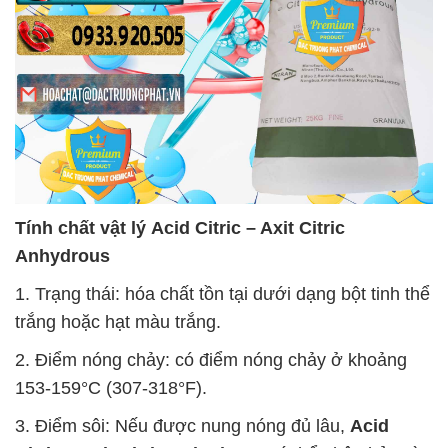
Tính chất vật lý
Acid Citric – Axit Citric
Anhydrous
1. Trạng thái: hóa chất tồn tại dưới dạng bột tinh thể
trắng hoặc hạt màu trắng.
2. Điểm nóng chảy: có điểm nóng chảy ở khoảng
153-159°C (307-318°F).
3. Điểm sôi: Nếu được nung nóng đủ lâu,
Acid