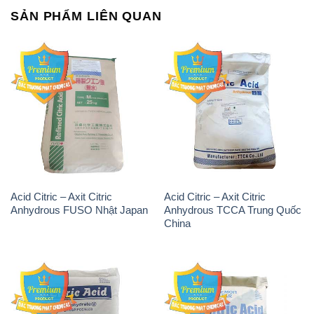
SẢN PHẨM LIÊN QUAN
Acid Citric – Axit Citric
Acid Citric – Axit Citric
Anhydrous FUSO Nhật Japan
Anhydrous TCCA Trung Quốc
China