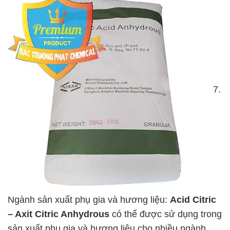
7.
Ngành sản xuất phụ gia và hương liệu:
Acid Citric
– Axit Citric Anhydrous
có thể được sử dụng trong
sản xuất phụ gia và hương liệu cho nhiều ngành