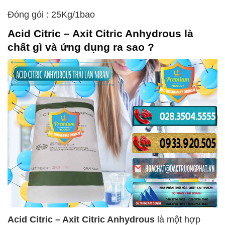
Đóng gói : 25Kg/1bao
Acid Citric – Axit Citric Anhydrous
là
chất gì và ứng dụng ra sao ?
Acid Citric – Axit Citric Anhydrous
là một hợp