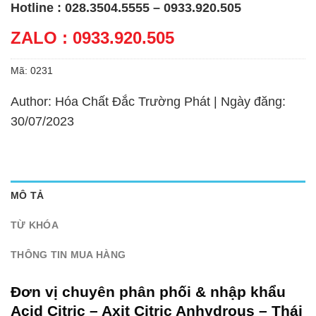
Hotline : 028.3504.5555 – 0933.920.505
ZALO : 0933.920.505
Mã:
0231
Author: Hóa Chất Đắc Trường Phát | Ngày đăng:
30/07/2023
MÔ TẢ
TỪ KHÓA
THÔNG TIN MUA HÀNG
Đơn vị chuyên phân phối & nhập khẩu
Acid Citric – Axit Citric Anhydrous – Thái