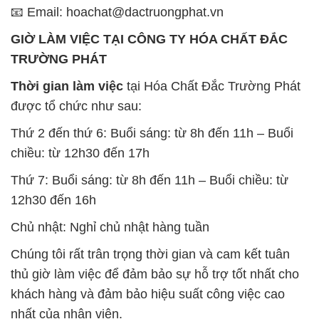
📧 Email: hoachat@dactruongphat.vn
GIỜ LÀM VIỆC TẠI CÔNG TY HÓA CHẤT ĐẮC
TRƯỜNG PHÁT
Thời gian làm việc
tại Hóa Chất Đắc Trường Phát
được tổ chức như sau:
Thứ 2 đến thứ 6: Buổi sáng: từ 8h đến 11h – Buổi
chiều: từ 12h30 đến 17h
Thứ 7: Buổi sáng: từ 8h đến 11h – Buổi chiều: từ
12h30 đến 16h
Chủ nhật: Nghỉ chủ nhật hàng tuần
Chúng tôi rất trân trọng thời gian và cam kết tuân
thủ giờ làm việc để đảm bảo sự hỗ trợ tốt nhất cho
khách hàng và đảm bảo hiệu suất công việc cao
nhất của nhân viên.