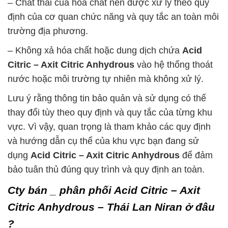
– Chất thải của hóa chất nên được xử lý theo quy
định của cơ quan chức năng và quy tắc an toàn môi
trường địa phương.
– Không xả hóa chất hoặc dung dịch chứa
Acid
Citric – Axit Citric Anhydrous
vào hệ thống thoát
nước hoặc môi trường tự nhiên mà không xử lý.
Lưu ý rằng thông tin bảo quản và sử dụng có thể
thay đổi tùy theo quy định và quy tắc của từng khu
vực. Vì vậy, quan trọng là tham khảo các quy định
và hướng dẫn cụ thể của khu vực bạn đang sử
dụng
Acid Citric – Axit Citric Anhydrous
để đảm
bảo tuân thủ đúng quy trình và quy định an toàn.
Cty bán _ phân phối Acid Citric – Axit
Citric Anhydrous – Thái Lan Niran ở đâu
?