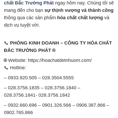
chất Đắc Trường Phát
ngay hôm nay. Chúng tôi sẽ
mang đến cho bạn
sự thịnh vượng và thành công
thông qua các sản phẩm
hóa chất chất lượng
và
dịch vụ tuyệt vời.
📞
PHÒNG KINH DOANH – CÔNG TY HÓA CHẤT
ĐẮC TRƯỜNG PHÁT
🌐
🌐 Website: https://hoachatdetnhuom.com/
📞 Hotline:
– 0933.920.505 – 028.3504.5555
– 028.3756.1835 – 028.3756.1840 –
028.3756.1841- 028.3756.1842
– 0932.660.696 – 0901.326.566 – 0906.387.866 –
0902.765.866