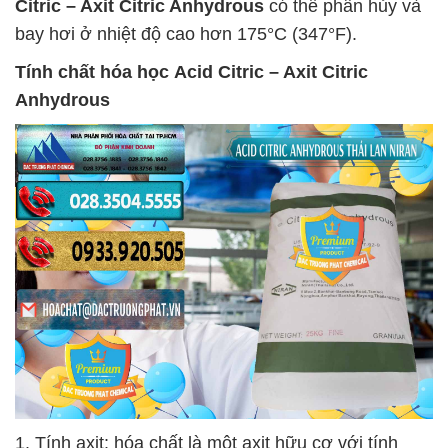
Citric – Axit Citric Anhydrous
có thể phân hủy và
bay hơi ở nhiệt độ cao hơn 175°C (347°F).
Tính chất hóa học
Acid Citric – Axit Citric
Anhydrous
1. Tính axit: hóa chất là một axit hữu cơ với tính