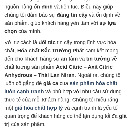
nguồn hàng
ổn định
và liên tục. Điều này giúp
chúng tôi đảm bảo sự
đáng tin cậy
và ổn định về
sản phẩm, giúp khách hàng yên tâm với
sự lựa
chọn
của mình.
Với tư cách là
đối tác
tin cậy trong lĩnh vực hóa
chất,
Hóa chất Đắc Trường Phát
cam kết mang
đến cho khách hàng sự
an tâm
và
tin tưởng
về
chất lượng sản phẩm
Acid Citric – Axit Citric
Anhydrous – Thái Lan Niran
. Ngoài ra, chúng tôi
luôn cố gắng để
giá cả
của
sản phẩm hóa chất
luôn cạnh tranh
và phù hợp với nhu cầu sử dụng
thực tế của mỗi khách hàng. Chúng tôi hiểu rằng
một
giá hóa chất hợp lý
và cạnh tranh là yếu tố
quan trọng để khách hàng có thể tận dụng tối đa
giá
trị
của sản phẩm.