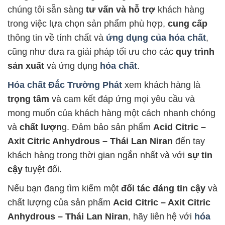
chúng tôi sẵn sàng
tư vấn và hỗ trợ
khách hàng
trong việc lựa chọn sản phẩm phù hợp,
cung cấp
thông tin về tính chất và
ứng dụng của hóa chất
,
cũng như đưa ra giải pháp tối ưu cho các
quy trình
sản xuất
và ứng dụng
hóa chất
.
Hóa chất Đắc Trường Phát
xem khách hàng là
trọng tâm
và cam kết đáp ứng mọi yêu cầu và
mong muốn của khách hàng một cách nhanh chóng
và
chất lượn
g. Đảm bảo sản phẩm
Acid Citric –
Axit Citric Anhydrous – Thái Lan Niran
đến tay
khách hàng trong thời gian ngắn nhất và với
sự tin
cậy
tuyệt đối.
Nếu bạn đang tìm kiếm một
đối tác đáng tin cậy
và
chất lượng của sản phẩm
Acid Citric – Axit Citric
Anhydrous – Thái Lan Niran
, hãy liên hệ với
hóa