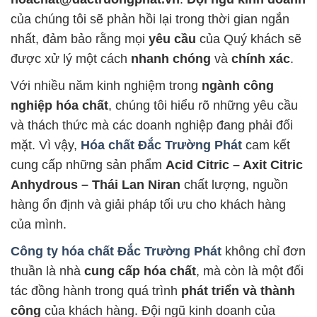
của chúng tôi sẽ phản hồi lại trong thời gian ngắn
nhất, đảm bảo rằng mọi
yêu cầu
của Quý khách sẽ
được xử lý một cách
nhanh chóng
và
chính xác
.
Với nhiều năm kinh nghiệm trong
ngành công
nghiệp hóa chất
, chúng tôi hiểu rõ những yêu cầu
và thách thức mà các doanh nghiệp đang phải đối
mặt. Vì vậy,
Hóa chất Đắc Trường Phát
cam kết
cung cấp những sản phẩm
Acid Citric – Axit Citric
Anhydrous – Thái Lan Niran
chất lượng, nguồn
hàng ổn định và giải pháp tối ưu cho khách hàng
của mình.
Công ty hóa chất Đắc Trường Phát
không chỉ đơn
thuần là nhà
cung cấp hóa chất
, mà còn là một đối
tác đồng hành trong quá trình
phát triển và thành
công
của khách hàng. Đội ngũ kinh doanh của