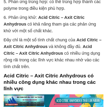
5. Phản ứng trùng hợp: có thể trùng hợp thành các
polyme trong điều kiện phù hợp.
6. Phản ứng khử:
Acid Citric – Axit Citric
Anhydrous
có khả năng tham gia các phản ứng
khử với một số chất khác.
Đây chỉ là một số tính chất chung của
Acid Citric –
Axit Citric Anhydrous
và không đầy đủ.
Acid
Citric – Axit Citric Anhydrous
có nhiều ứng dụng
rộng rãi trong các lĩnh vực khác nhau nhờ vào các
tính chất trên.
Acid Citric – Axit Citric Anhydrous
có
nhiều công dụng khác nhau trong các
lĩnh vực