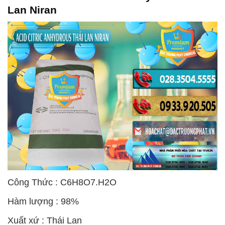
Lan Niran
Công Thức : C6H8O7.H2O
Hàm lượng : 98%
Xuất xứ : Thái Lan