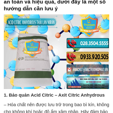
an toàn và hiệu quả, dưới đây là một số
hướng dẫn cần lưu ý
1. Bảo quản
Acid Citric – Axit Citric Anhydrous
– Hóa chất nên được lưu trữ trong bao bì kín, không
cho không khí hoặc độ ẩm xâm nhập. Hãy đảm bảo