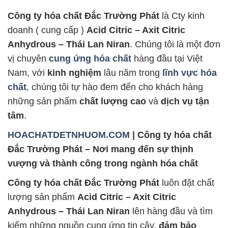
Công ty hóa chất Đắc Trường Phát
là Cty kinh
doanh ( cung cấp )
Acid Citric – Axit Citric
Anhydrous – Thái Lan Niran
. Chúng tôi là một đơn
vị chuyên
cung ứng hóa chất
hàng đầu tại Việt
Nam, với
kinh nghiệm
lâu năm trong
lĩnh vực hóa
chất
, chúng tôi tự hào đem đến cho khách hàng
những sản phẩm
chất lượng cao
và
dịch vụ tận
tâm
.
HOACHATDETNHUOM.COM
| Công ty hóa chất
Đắc Trường Phát – Nơi mang đến sự thịnh
vượng và thành công trong ngành hóa chất
Công ty hóa chất Đắc Trường Phát
luôn đặt chất
lượng sản phẩm
Acid Citric – Axit Citric
Anhydrous – Thái Lan Niran
lên hàng đầu và tìm
kiếm những nguồn cung ứng tin cậy,
đảm bảo