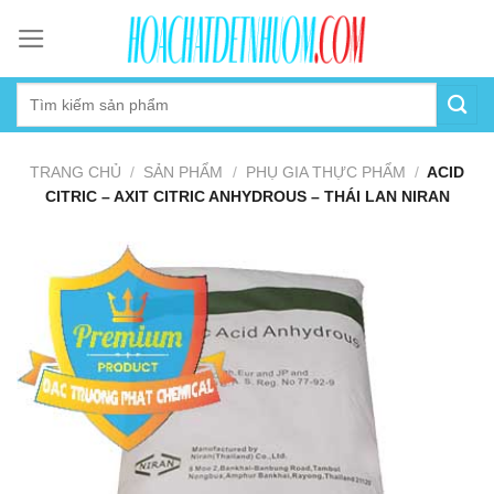
Skip
to
content
TRANG CHỦ
/
SẢN PHẨM
/
PHỤ GIA THỰC PHẨM
/
ACID
CITRIC – AXIT CITRIC ANHYDROUS – THÁI LAN NIRAN