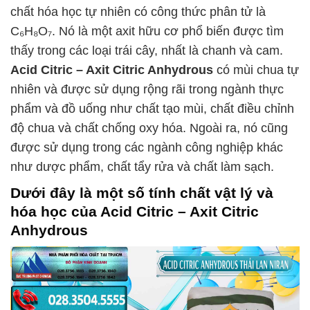
chất hóa học tự nhiên có công thức phân tử là
C₆H₈O₇. Nó là một axit hữu cơ phổ biến được tìm
thấy trong các loại trái cây, nhất là chanh và cam.
Acid Citric – Axit Citric Anhydrous
có mùi chua tự
nhiên và được sử dụng rộng rãi trong ngành thực
phẩm và đồ uống như chất tạo mùi, chất điều chỉnh
độ chua và chất chống oxy hóa. Ngoài ra, nó cũng
được sử dụng trong các ngành công nghiệp khác
như dược phẩm, chất tẩy rửa và chất làm sạch.
Dưới đây là một số tính chất vật lý và
hóa học của
Acid Citric – Axit Citric
Anhydrous