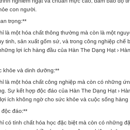
trình nghiêm ngặt và chuẩn mực cao, đảm bảo độ tin
hỏe con người.
an trọng:**
 là một hóa chất thông thường mà còn là một nguyê
ủy tinh, sản xuất gốm sứ, và trong công nghiệp chế 
những lợi ích hàng đầu của Hàn The Dạng Hạt › Hà
 khỏe và dinh dưỡng:**
ỉ là một hóa chất công nghiệp mà còn có những ứ
ưỡng. Sự kết hợp độc đáo của Hàn The Dạng Hạt › Hà
 lợi ích không ngờ cho sức khỏe và cuộc sống hàng
 độc đáo:**
 có tính chất hóa học đặc biệt mà còn có những đặc