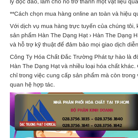
lý độc đáo, làm cho nó trở thành một vật liệu q
**Cách chọn mua hàng online an toàn và hiệu qu
Với dịch vụ mua hàng trực tuyến của chúng tôi,
sản phẩm Hàn The Dạng Hạt › Hàn The Dạng Hạt 
và hỗ trợ kỹ thuật để đảm bảo mọi giao dịch diễn
Công Ty Hóa Chất Đắc Trường Phát tự hào là đối
Hàn The Dạng Hạt và nhiều loại hóa chất khác.
chỉ trong việc cung cấp sản phẩm mà còn trong v
quan hệ hợp tác.