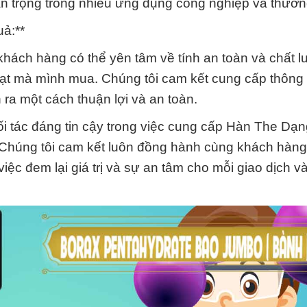
uan trọng trong nhiều ứng dụng công nghiệp và thươn
ả:**
 khách hàng có thể yên tâm về tính an toàn và chất 
mà mình mua. Chúng tôi cam kết cung cấp thông tin
 ra một cách thuận lợi và an toàn.
 tác đáng tin cậy trong việc cung cấp Hàn The Dạn
 Chúng tôi cam kết luôn đồng hành cùng khách hàng
iệc đem lại giá trị và sự an tâm cho mỗi giao dịch v