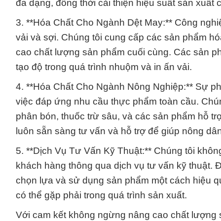
đa dạng, đồng thời cải thiện hiệu suất sản xuất 
3. **Hóa Chất Cho Ngành Dệt May:** Công nghiệp 
vải và sợi. Chúng tôi cung cấp các sản phẩm hó
cao chất lượng sản phẩm cuối cùng. Các sản ph
tạo độ trong quá trình nhuộm và in ấn vải.
4. **Hóa Chất Cho Ngành Nông Nghiệp:** Sự phát
việc đáp ứng nhu cầu thực phẩm toàn cầu. Chú
phân bón, thuốc trừ sâu, và các sản phẩm hỗ tr
luôn sẵn sàng tư vấn và hỗ trợ để giúp nông dân
5. **Dịch Vụ Tư Vấn Kỹ Thuật:** Chúng tôi khô
khách hàng thông qua dịch vụ tư vấn kỹ thuật. 
chọn lựa và sử dụng sản phẩm một cách hiệu quả
có thể gặp phải trong quá trình sản xuất.
Với cam kết không ngừng nâng cao chất lượng 