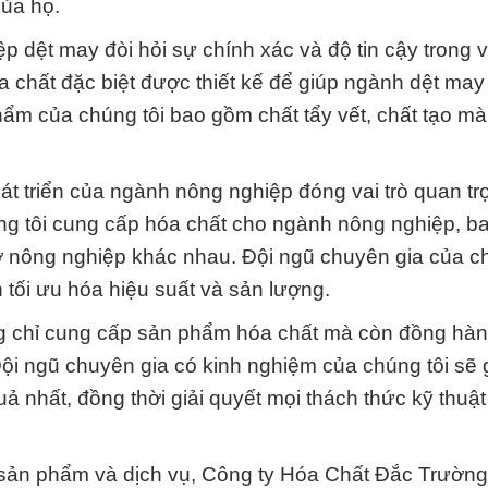
của họ.
dệt may đòi hỏi sự chính xác và độ tin cậy trong v
a chất đặc biệt được thiết kế để giúp ngành dệt ma
ẩm của chúng tôi bao gồm chất tẩy vết, chất tạo mà
 triển của ngành nông nghiệp đóng vai trò quan tr
ng tôi cung cấp hóa chất cho ngành nông nghiệp, 
ợ nông nghiệp khác nhau. Đội ngũ chuyên gia của ch
 tối ưu hóa hiệu suất và sản lượng.
ng chỉ cung cấp sản phẩm hóa chất mà còn đồng hàn
Đội ngũ chuyên gia có kinh nghiệm của chúng tôi sẽ 
 nhất, đồng thời giải quyết mọi thách thức kỹ thuậ
sản phẩm và dịch vụ, Công ty Hóa Chất Đắc Trường