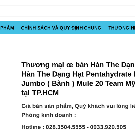
 PHẨM
CHÍNH SÁCH VÀ QUY ĐỊNH CHUNG
THƯƠNG H
Thương mại œ bán Hàn The Dạng
Hàn The Dạng Hạt Pentahydrate
Jumbo ( Bành ) Mule 20 Team M
tại TP.HCM
Giá bán sản phẩm, Quý khách vui lòng li
Phòng kinh doanh :
Hotline : 028.3504.5555 - 0933.920.505