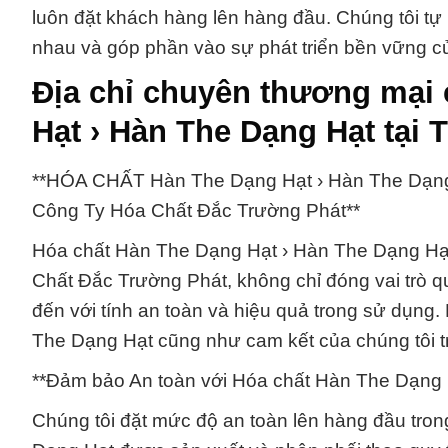
luôn đặt khách hàng lên hàng đầu. Chúng tôi 
nhau và góp phần vào sự phát triển bền vững c
Địa chỉ chuyên thương mại
Hạt › Hàn The Dạng Hạt tại
**HÓA CHẤT Hàn The Dạng Hạt › Hàn The Dạng H
Công Ty Hóa Chất Đắc Trường Phát**
Hóa chất Hàn The Dạng Hạt › Hàn The Dạng Hạ
Chất Đắc Trường Phát, không chỉ đóng vai trò 
đến với tính an toàn và hiệu quả trong sử dụng
The Dạng Hạt cũng như cam kết của chúng tôi t
**Đảm bảo An toàn với Hóa chất Hàn The Dạng 
Chúng tôi đặt mức độ an toàn lên hàng đầu tro