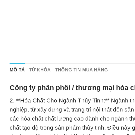
MÔ TẢ
TỪ KHÓA
THÔNG TIN MUA HÀNG
Công ty phân phối / thương mại hóa c
2. **Hóa Chất Cho Ngành Thủy Tinh:** Ngành thủ
nghiệp, từ xây dựng và trang trí nội thất đến sả
các hóa chất chất lượng cao dành cho ngành thủy
chất tạo độ trong sản phẩm thủy tinh. Điều này 