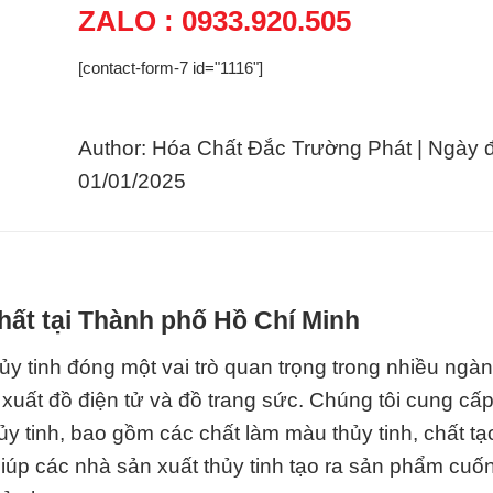
ZALO : 0933.920.505
[contact-form-7 id="1116"]
Author: Hóa Chất Đắc Trường Phát | Ngày 
01/01/2025
hất tại Thành phố Hồ Chí Minh
y tinh đóng một vai trò quan trọng trong nhiều ngà
n xuất đồ điện tử và đồ trang sức. Chúng tôi cung cấp
 tinh, bao gồm các chất làm màu thủy tinh, chất tạ
giúp các nhà sản xuất thủy tinh tạo ra sản phẩm cuốn