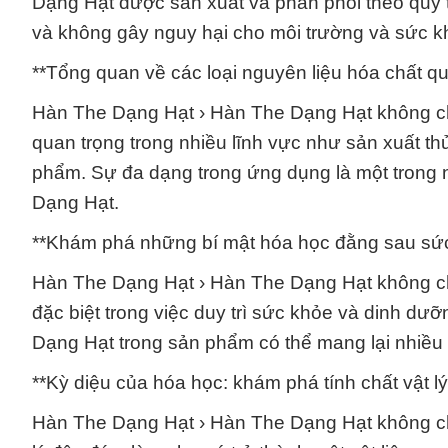
Dạng Hạt được sản xuất và phân phối theo quy 
và không gây nguy hại cho môi trường và sức k
**Tổng quan về các loại nguyên liệu hóa chất qu
Hàn The Dạng Hạt › Hàn The Dạng Hạt không chỉ
quan trọng trong nhiều lĩnh vực như sản xuất th
phẩm. Sự đa dạng trong ứng dụng là một trong 
Dạng Hạt.
**Khám phá những bí mật hóa học đằng sau sức
Hàn The Dạng Hạt › Hàn The Dạng Hạt không ch
đặc biệt trong việc duy trì sức khỏe và dinh d
Dạng Hạt trong sản phẩm có thể mang lại nhiều
**Kỳ diệu của hóa học: khám phá tính chất vật lý
Hàn The Dạng Hạt › Hàn The Dạng Hạt không chỉ