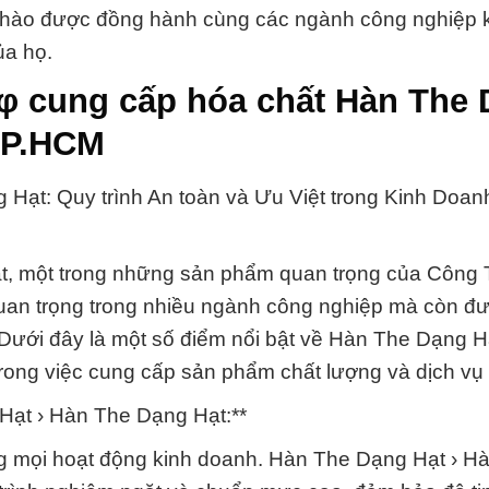
tự hào được đồng hành cùng các ngành công nghiệp 
ủa họ.
 φ cung cấp hóa chất Hàn The
 TP.HCM
ạt: Quy trình An toàn và Ưu Việt trong Kinh Doan
t, một trong những sản phẩm quan trọng của Công
quan trọng trong nhiều ngành công nghiệp mà còn đư
. Dưới đây là một số điểm nổi bật về Hàn The Dạng H
rong việc cung cấp sản phẩm chất lượng và dịch vụ 
Hạt › Hàn The Dạng Hạt:**
ng mọi hoạt động kinh doanh. Hàn The Dạng Hạt › H