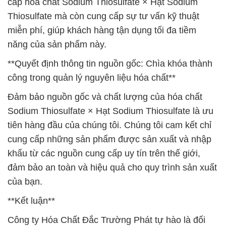
cấp hóa chất Sodium Thiosulfate × Hạt Sodium
Thiosulfate mà còn cung cấp sự tư vấn kỹ thuật
miễn phí, giúp khách hàng tận dụng tối đa tiềm
năng của sản phẩm này.
**Quyết định thông tin nguồn gốc: Chìa khóa thành
công trong quản lý nguyên liệu hóa chất**
Đảm bảo nguồn gốc và chất lượng của hóa chất
Sodium Thiosulfate × Hạt Sodium Thiosulfate là ưu
tiên hàng đầu của chúng tôi. Chúng tôi cam kết chỉ
cung cấp những sản phẩm được sản xuất và nhập
khẩu từ các nguồn cung cấp uy tín trên thế giới,
đảm bảo an toàn và hiệu quả cho quy trình sản xuất
của bạn.
**Kết luận**
Công ty Hóa Chất Đắc Trường Phát tự hào là đối