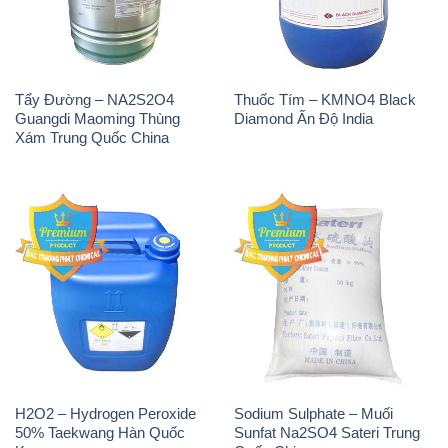
Xám Trung Quốc China
H2O2 – Hydrogen Peroxide
Sodium Sulphate – Muối
50% Taekwang Hàn Quốc
Sunfat Na2SO4 Sateri Trung
Korea
Quốc China