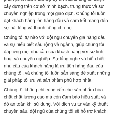
Chúng tôi tự hào với đội ngũ chuyên gia hàng đầu
và sự hiểu biết sâu rộng về ngành, giúp chúng tôi
đáp ứng mọi nhu cầu của khách hàng với sự linh
hoạt và chuyên nghiệp. Sự lắng nghe và hiểu biết
nhu cầu của khách hàng là ưu tiên hàng đầu của
chúng tôi, và chúng tôi luôn sẵn sàng đề xuất những
giải pháp tối ưu và sản phẩm phù hợp nhất.
Chúng tôi không chỉ cung cấp các sản phẩm hóa
chất chất lượng cao mà còn đảm bảo hiệu suất và
độ an toàn khi sử dụng. Với dịch vụ tư vấn kỹ thuật
chuyên sâu, đội ngũ của chúng tôi sẽ hỗ trợ khách
hàng trong việc lựa chọn và sử dụng sản phẩm một
cách hiệu quả nhất.
Công ty Hóa chất Đắc Trường Phát cam kết tiếp tục
nỗ lực không ngừng, mang đến những giải pháp