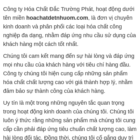
khách hàng một cách tốt nhất.
Chúng tôi cam kết mang đến sự hài lòng và đáp ứng
mọi nhu cầu của khách hàng với tiêu chí hàng đầu.
Công ty chúng tôi hiện cung cấp những sản phẩm
hóa chất chất lượng cao với giá thành hợp lý, nhằm
đảm bảo sự thành công của khách hàng.
Uy tín là một trong những nguyên tắc quan trọng
trong hoạt động kinh doanh của chúng tôi. Chúng tôi
luôn ý thức rằng những sản phẩm mà chúng tôi cung
cấp cần phải đáp ứng tiêu chuẩn chất lượng cao, làm
hài lòng đối tác. Đồng thời, chúng tôi cố gắng duy trì
mức giá hợp lý, tạo điều kiện phát triển và sự tồn tại
lâu dài cho cả hai bên.
Công ty Hóa Chất Đắc Trường Phát đáp ứng đa
dạng các nhu cầu về hóa chất, phục vụ cho tất cả