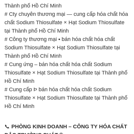
# Công ty thương mại • bán hóa chất hóa chất
Sodium Thiosulfate × Hạt Sodium Thiosulfate tại
Thành phố Hồ Chí Minh
# Cung ứng – bán hóa chất hóa chất Sodium
Thiosulfate × Hạt Sodium Thiosulfate tại Thành phố
Hồ Chí Minh
# Cung cấp Þ bán hóa chất hóa chất Sodium
Thiosulfate × Hạt Sodium Thiosulfate tại Thành phố
Hồ Chí Minh
📞
PHÒNG KINH DOANH – CÔNG TY HÓA CHẤT
ĐẮC TRƯỜNG PHÁT
🌐
🌐 Website: https://hoachatdetnhuom.com/
📞 Hotline:
– 0933.920.505 – 028.3504.5555