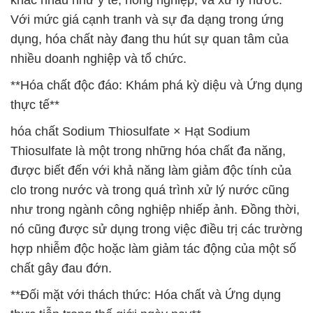
khác nhau như y tế, nông nghiệp, và xử lý nước.
Với mức giá cạnh tranh và sự đa dạng trong ứng
dụng, hóa chất này đang thu hút sự quan tâm của
nhiều doanh nghiệp và tổ chức.
**Hóa chất độc đáo: Khám phá kỳ diệu và Ứng dụng
thực tế**
hóa chất Sodium Thiosulfate × Hạt Sodium
Thiosulfate là một trong những hóa chất đa năng,
được biết đến với khả năng làm giảm độc tính của
clo trong nước và trong quá trình xử lý nước cũng
như trong ngành công nghiệp nhiếp ảnh. Đồng thời,
nó cũng được sử dụng trong việc điều trị các trường
hợp nhiễm độc hoặc làm giảm tác động của một số
chất gây đau đớn.
**Đối mặt với thách thức: Hóa chất và Ứng dụng