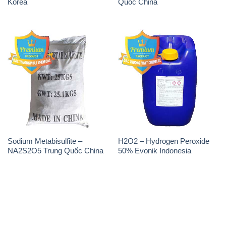
Sodium Metabisulfite –
H2O2 – Hydrogen Peroxide
NA2S2O5 Trung Quốc China
50% Evonik Indonesia
THÔNG TIN
Giới thiệu