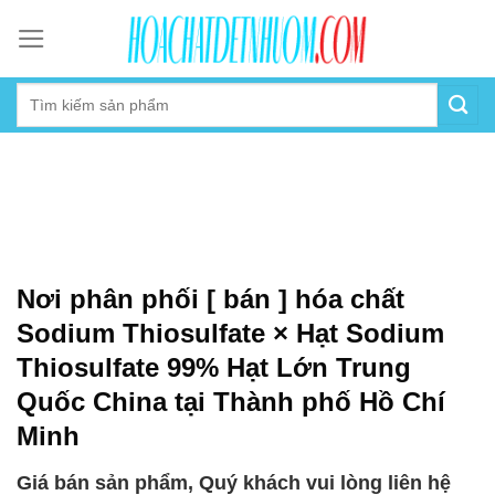
Skip
to
content
Nơi phân phối [ bán ] hóa chất
Sodium Thiosulfate × Hạt Sodium
Thiosulfate 99% Hạt Lớn Trung
Quốc China tại Thành phố Hồ Chí
Minh
Giá bán sản phẩm, Quý khách vui lòng liên hệ