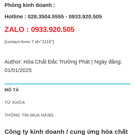
Phòng kinh doanh :
Hotline : 028.3504.5555 - 0933.920.505
ZALO : 0933.920.505
[contact-form-7 id="1116"]
Author: Hóa Chất Đắc Trường Phát | Ngày đăng:
01/01/2025
MÔ TẢ
TỪ KHÓA
THÔNG TIN MUA HÀNG
Công ty kinh doanh / cung ứng hóa chất