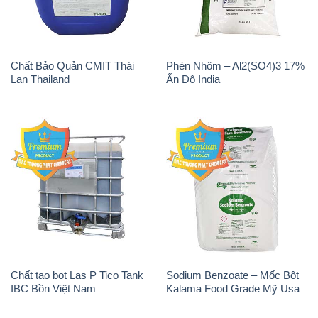
Chất tạo bọt Las P Tico Tank
Sodium Benzoate – Mốc Bột
IBC Bồn Việt Nam
Kalama Food Grade Mỹ Usa