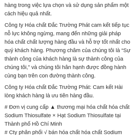
hóa chất chất lượng hàng đầu và hỗ trợ tốt nhất cho
quý khách hàng. Phương châm của chúng tôi là “Sự
thành công của khách hàng là sự thành công của
chúng tôi,” và chúng tôi hân hạnh được đồng hành
cùng bạn trên con đường thành công.
Công ty Hóa chất Đắc Trường Phát: Cam kết Hài
lòng khách hàng là ưu tiên hàng đầu.
# Đơn vị cung cấp ▲ thương mại hóa chất hóa chất
Sodium Thiosulfate × Hạt Sodium Thiosulfate tại
Thành phố Hồ Chí Minh
# Cty phân phối √ bán hóa chất hóa chất Sodium
Thiosulfate × Hạt Sodium Thiosulfate tại Thành phố
Hồ Chí Minh
# Kinh doanh > phân phối hóa chất hóa chất
Sodium Thiosulfate × Hạt Sodium Thiosulfate tại