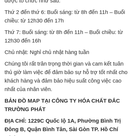
được tổ chức như sau:
Thứ 2 đến thứ 6: Buổi sáng: từ 8h đến 11h – Buổi
chiều: từ 12h30 đến 17h
Thứ 7: Buổi sáng: từ 8h đến 11h – Buổi chiều: từ
12h30 đến 16h
Chủ nhật: Nghỉ chủ nhật hàng tuần
Chúng tôi rất trân trọng thời gian và cam kết tuân
thủ giờ làm việc để đảm bảo sự hỗ trợ tốt nhất cho
khách hàng và đảm bảo hiệu suất công việc cao
nhất của nhân viên.
BẢN ĐỒ MAP TẠI CÔNG TY HÓA CHẤT ĐẮC
TRƯỜNG PHÁT
ĐỊA CHỈ: 1229C Quốc lộ 1A, Phường Bình Trị
Đông B, Quận Bình Tân, Sài Gòn TP. Hồ Chí