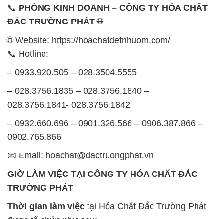
📞
PHÒNG KINH DOANH – CÔNG TY HÓA CHẤT
ĐẮC TRƯỜNG PHÁT
🌐
🌐 Website: https://hoachatdetnhuom.com/
📞 Hotline:
– 0933.920.505 – 028.3504.5555
– 028.3756.1835 – 028.3756.1840 –
028.3756.1841- 028.3756.1842
– 0932.660.696 – 0901.326.566 – 0906.387.866 –
0902.765.866
📧 Email: hoachat@dactruongphat.vn
GIỜ LÀM VIỆC TẠI CÔNG TY HÓA CHẤT ĐẮC
TRƯỜNG PHÁT
Thời gian làm việc
tại Hóa Chất Đắc Trường Phát