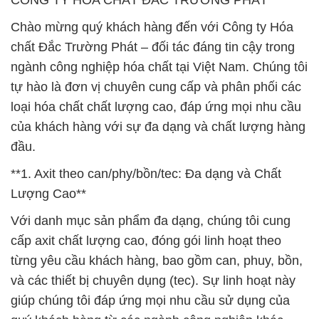
CÔNG TY HÓA CHẤT ĐẮC TRƯỜNG PHÁT
Chào mừng quý khách hàng đến với Công ty Hóa
chất Đắc Trường Phát – đối tác đáng tin cậy trong
ngành công nghiệp hóa chất tại Việt Nam. Chúng tôi
tự hào là đơn vị chuyên cung cấp và phân phối các
loại hóa chất chất lượng cao, đáp ứng mọi nhu cầu
của khách hàng với sự đa dạng và chất lượng hàng
đầu.
**1. Axit theo can/phy/bồn/tec: Đa dạng và Chất
Lượng Cao**
Với danh mục sản phẩm đa dạng, chúng tôi cung
cấp axit chất lượng cao, đóng gói linh hoạt theo
từng yêu cầu khách hàng, bao gồm can, phuy, bồn,
và các thiết bị chuyên dụng (tec). Sự linh hoạt này
giúp chúng tôi đáp ứng mọi nhu cầu sử dụng của