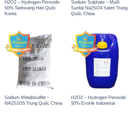
H2O2 – Hydrogen Peroxide
Sodium Sulphate – Muối
50% Taekwang Hàn Quốc
Sunfat Na2SO4 Sateri Trung
Korea
Quốc China
Sodium Metabisulfite –
H2O2 – Hydrogen Peroxide
NA2S2O5 Trung Quốc China
50% Evonik Indonesia