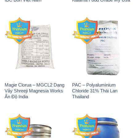
Magie Clorua – MGCL2 Dạng
PAC – Polyaluminium
Vảy Shreeji Magnesia Works
Chloride 31% Thái Lan
Ấn Độ India
Thailand