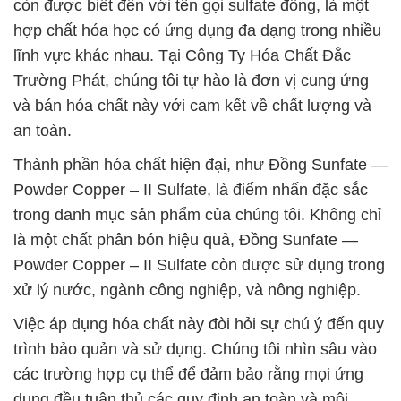
còn được biết đến với tên gọi sulfate đồng, là một
hợp chất hóa học có ứng dụng đa dạng trong nhiều
lĩnh vực khác nhau. Tại Công Ty Hóa Chất Đắc
Trường Phát, chúng tôi tự hào là đơn vị cung ứng
và bán hóa chất này với cam kết về chất lượng và
an toàn.
Thành phần hóa chất hiện đại, như Đồng Sunfate —
Powder Copper – II Sulfate, là điểm nhấn đặc sắc
trong danh mục sản phẩm của chúng tôi. Không chỉ
là một chất phân bón hiệu quả, Đồng Sunfate —
Powder Copper – II Sulfate còn được sử dụng trong
xử lý nước, ngành công nghiệp, và nông nghiệp.
Việc áp dụng hóa chất này đòi hỏi sự chú ý đến quy
trình bảo quản và sử dụng. Chúng tôi nhìn sâu vào
các trường hợp cụ thể để đảm bảo rằng mọi ứng
dụng đều tuân thủ các quy định an toàn và môi