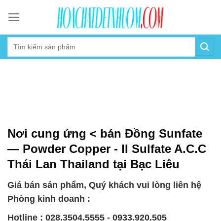
Skip
to
content
Nơi cung ứng < bán Đồng Sunfate
— Powder Copper - II Sulfate A.C.C
Thái Lan Thailand tại Bạc Liêu
Giá bán sản phẩm, Quý khách vui lòng liên hệ
Phòng kinh doanh :
Hotline : 028.3504.5555 - 0933.920.505