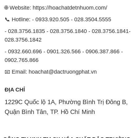
🌐 Website: https://hoachatdetnhuom.com/
📞 Hotline: - 0933.920.505 - 028.3504.5555
- 028.3756.1835 - 028.3756.1840 - 028.3756.1841-
028.3756.1842
- 0932.660.696 - 0901.326.566 - 0906.387.866 -
0902.765.866
📧 Email: hoachat@dactruongphat.vn
ĐỊA CHỈ
1229C Quốc lộ 1A, Phường Bình Trị Đông B,
Quận Bình Tân, TP. Hồ Chí Minh