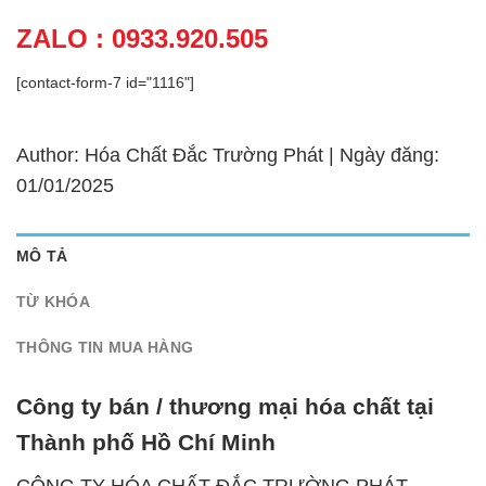
ZALO : 0933.920.505
[contact-form-7 id="1116"]
Author: Hóa Chất Đắc Trường Phát | Ngày đăng:
01/01/2025
MÔ TẢ
TỪ KHÓA
THÔNG TIN MUA HÀNG
Công ty bán / thương mại hóa chất tại
Thành phố Hồ Chí Minh