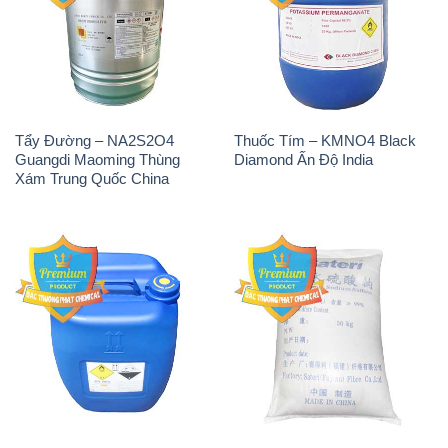
Tẩy Đường – NA2S2O4
Thuốc Tím – KMNO4 Black
Guangdi Maoming Thùng
Diamond Ấn Độ India
Xám Trung Quốc China