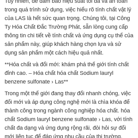
Tuy nhiên, để đảm bảo hiệu suất tối đa và an toàn
trong quá trình sử dụng, việc hiểu rõ tính chất vật lý
của LAS là hết sức quan trọng. Chúng tôi, tại Công
Ty Hóa Chất Đắc Trường Phát, sẵn lòng cung cấp
thông tin chi tiết về tính chất và ứng dụng cụ thể của
sản phẩm này, giúp khách hàng chọn lựa và sử
dụng sản phẩm một cách hiệu quả nhất.
**Hóa chất và đổi mới: khám phá thế giới tính chất
đỉnh cao. – Hóa chất hóa chất Sodium lauryl
benzene sulfonate › Las**
Trong một thế giới đang thay đổi nhanh chóng, việc
đổi mới và áp dụng công nghệ mới là chìa khóa để
thành công trong ngành công nghiệp hóa chất. hóa
chất Sodium lauryl benzene sulfonate › Las, với tính
chất đa dạng và ứng dụng rộng rãi, đòi hỏi sự đổi
mới liên tục để đáp ứng nhu cầu của thị trường.