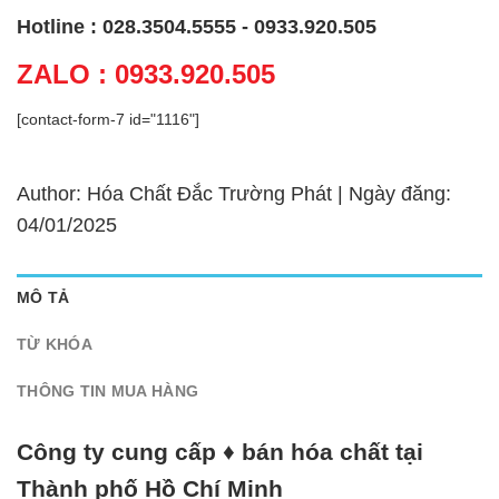
Hotline : 028.3504.5555 - 0933.920.505
ZALO : 0933.920.505
[contact-form-7 id="1116"]
Author: Hóa Chất Đắc Trường Phát | Ngày đăng:
04/01/2025
MÔ TẢ
TỪ KHÓA
THÔNG TIN MUA HÀNG
Công ty cung cấp ♦ bán hóa chất tại
Thành phố Hồ Chí Minh