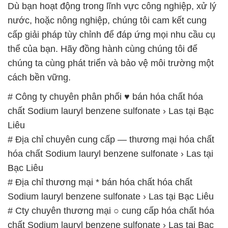
Liêu
# Địa chỉ chuyên cung cấp — thương mại hóa chất
hóa chất Sodium lauryl benzene sulfonate › Las tại
Bạc Liêu
# Địa chỉ thương mại * bán hóa chất hóa chất
Sodium lauryl benzene sulfonate › Las tại Bạc Liêu
# Cty chuyên thương mại ○ cung cấp hóa chất hóa
chất Sodium lauryl benzene sulfonate › Las tại Bạc
Liêu
# Cty chuyên cung cấp / cung ứng hóa chất hóa
chất Sodium lauryl benzene sulfonate › Las tại Bạc
Liêu
# Nơi cung cấp [ kinh doanh ] hóa chất hóa chất
Sodium lauryl benzene sulfonate › Las tại Bạc Liêu
# Địa chỉ phân phối — bán hóa chất hóa chất
Sodium lauryl benzene sulfonate › Las tại Bạc Liêu