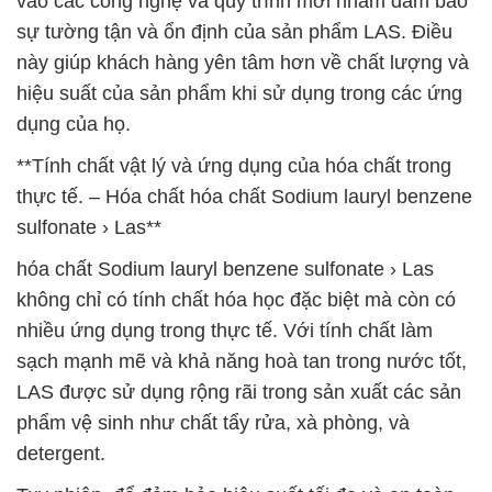
vào các công nghệ và quy trình mới nhằm đảm bảo
sự tường tận và ổn định của sản phẩm LAS. Điều
này giúp khách hàng yên tâm hơn về chất lượng và
hiệu suất của sản phẩm khi sử dụng trong các ứng
dụng của họ.
**Tính chất vật lý và ứng dụng của hóa chất trong
thực tế. – Hóa chất hóa chất Sodium lauryl benzene
sulfonate › Las**
hóa chất Sodium lauryl benzene sulfonate › Las
không chỉ có tính chất hóa học đặc biệt mà còn có
nhiều ứng dụng trong thực tế. Với tính chất làm
sạch mạnh mẽ và khả năng hoà tan trong nước tốt,
LAS được sử dụng rộng rãi trong sản xuất các sản
phẩm vệ sinh như chất tẩy rửa, xà phòng, và
detergent.