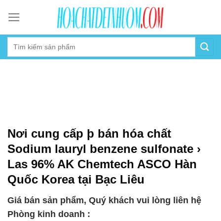
Skip
to
content
Nơi cung cấp þ bán hóa chất
Sodium lauryl benzene sulfonate ›
Las 96% AK Chemtech ASCO Hàn
Quốc Korea tại Bạc Liêu
Giá bán sản phẩm, Quý khách vui lòng liên hệ
Phòng kinh doanh :