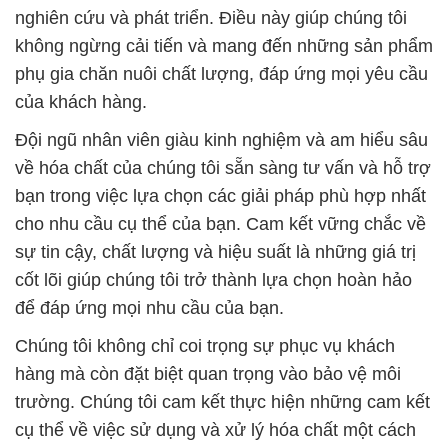
sự tin cậy, chất lượng và hiệu suất là những giá trị
cốt lõi giúp chúng tôi trở thành lựa chọn hoàn hảo
để đáp ứng mọi nhu cầu của bạn.
Chúng tôi không chỉ coi trọng sự phục vụ khách
hàng mà còn đặt biệt quan trọng vào bảo vệ môi
trường. Chúng tôi cam kết thực hiện những cam kết
cụ thể về việc sử dụng và xử lý hóa chất một cách
an toàn và bền vững.
Với tôn chỉ “lợi ích của khách hàng là trên hết,” Đắc
Trường Phát cam kết cung cấp sản phẩm hóa chất
với giá rẻ hơn rất nhiều so với các đối thủ cạnh
tranh. Sự đa dạng của sản phẩm và dịch vụ của
chúng tôi giúp chúng tôi nỗ lực hết mình để cung
cấp các giải pháp phù hợp nhất cho mọi nhu cầu
đặc thù của khách hàng.