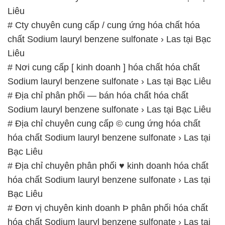
# Địa chỉ chuyên cung cấp © cung ứng hóa chất
hóa chất Sodium lauryl benzene sulfonate › Las tại
Bạc Liêu
# Địa chỉ chuyên phân phối ♥ kinh doanh hóa chất
hóa chất Sodium lauryl benzene sulfonate › Las tại
Bạc Liêu
# Đơn vị chuyên kinh doanh Þ phân phối hóa chất
hóa chất Sodium lauryl benzene sulfonate › Las tại
Bạc Liêu
# Công ty phân phối ≈ cung ứng hóa chất hóa chất
Sodium lauryl benzene sulfonate › Las tại Bạc Liêu
📞
PHÒNG KINH DOANH – CÔNG TY HÓA CHẤT
ĐẮC TRƯỜNG PHÁT
🌐
🌐 Website: https://hoachatdetnhuom.com/
📞 Hotline: