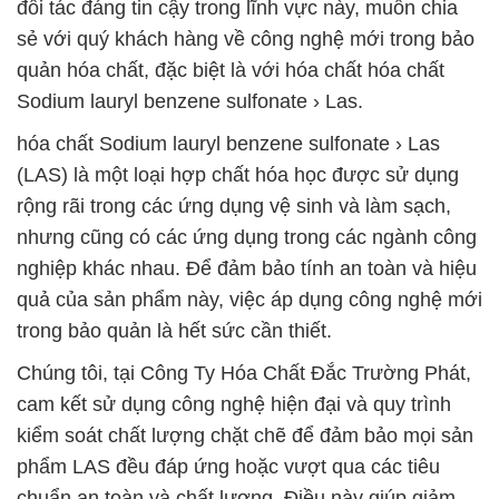
đối tác đáng tin cậy trong lĩnh vực này, muốn chia
sẻ với quý khách hàng về công nghệ mới trong bảo
quản hóa chất, đặc biệt là với hóa chất hóa chất
Sodium lauryl benzene sulfonate › Las.
hóa chất Sodium lauryl benzene sulfonate › Las
(LAS) là một loại hợp chất hóa học được sử dụng
rộng rãi trong các ứng dụng vệ sinh và làm sạch,
nhưng cũng có các ứng dụng trong các ngành công
nghiệp khác nhau. Để đảm bảo tính an toàn và hiệu
quả của sản phẩm này, việc áp dụng công nghệ mới
trong bảo quản là hết sức cần thiết.
Chúng tôi, tại Công Ty Hóa Chất Đắc Trường Phát,
cam kết sử dụng công nghệ hiện đại và quy trình
kiểm soát chất lượng chặt chẽ để đảm bảo mọi sản
phẩm LAS đều đáp ứng hoặc vượt qua các tiêu
chuẩn an toàn và chất lượng. Điều này giúp giảm