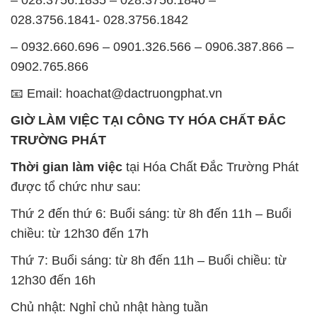
028.3756.1841- 028.3756.1842
– 0932.660.696 – 0901.326.566 – 0906.387.866 –
0902.765.866
📧 Email: hoachat@dactruongphat.vn
GIỜ LÀM VIỆC TẠI CÔNG TY HÓA CHẤT ĐẮC
TRƯỜNG PHÁT
Thời gian làm việc
tại Hóa Chất Đắc Trường Phát
được tổ chức như sau:
Thứ 2 đến thứ 6: Buổi sáng: từ 8h đến 11h – Buổi
chiều: từ 12h30 đến 17h
Thứ 7: Buổi sáng: từ 8h đến 11h – Buổi chiều: từ
12h30 đến 16h
Chủ nhật: Nghỉ chủ nhật hàng tuần