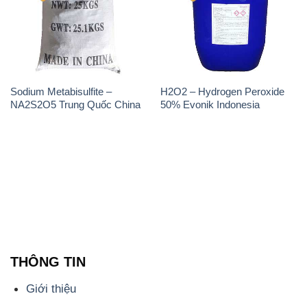
Sodium Metabisulfite –
H2O2 – Hydrogen Peroxide
NA2S2O5 Trung Quốc China
50% Evonik Indonesia
THÔNG TIN
Giới thiệu