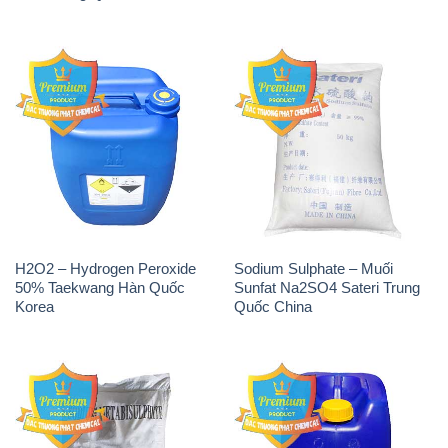
H2O2 – Hydrogen Peroxide
Sodium Sulphate – Muối
50% Taekwang Hàn Quốc
Sunfat Na2SO4 Sateri Trung
Korea
Quốc China