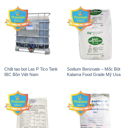
Chất tạo bọt Las P Tico Tank
Sodium Benzoate – Mốc Bột
IBC Bồn Việt Nam
Kalama Food Grade Mỹ Usa