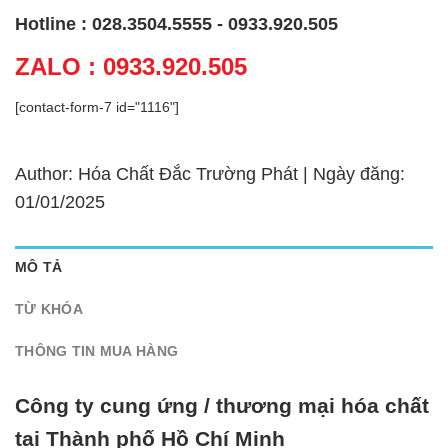
Hotline : 028.3504.5555 - 0933.920.505
ZALO : 0933.920.505
[contact-form-7 id="1116"]
Author: Hóa Chất Đắc Trường Phát | Ngày đăng:
01/01/2025
MÔ TẢ
TỪ KHÓA
THÔNG TIN MUA HÀNG
Công ty cung ứng / thương mại hóa chất
tại Thành phố Hồ Chí Minh