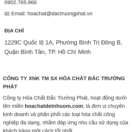
0902.765.866
📧 Email: hoachat@dactruongphat.vn
ĐỊA CHỈ
1229C Quốc lộ 1A, Phường Bình Trị Đông B,
Quận Bình Tân, TP. Hồ Chí Minh
CÔNG TY XNK TM SX HÓA CHẤT ĐẮC TRƯỜNG
PHÁT
Công ty Hóa Chất Đắc Trường Phát, hoạt động dưới
tên miền
hoachatdetnhuom.com
, là đơn vị chuyên
kinh doanh và phân phối các loại hóa chất công
nghiệp đa dạng, nhằm đáp ứng nhu cầu sử dụng của
khách hàng một cách tốt nhất.