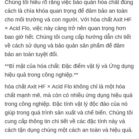
Chúng tôi hiểu rõ rằng việc bảo quản hóa chất đúng
cách là chìa khóa quan trọng để đảm bảo an toàn
cho môi trường và con người. Với hóa chất Axit HF
× Acid Flo, việc này càng trở nên quan trọng hơn
bao giờ hết. Chúng tôi cung cấp hướng dẫn chi tiết
về cách sử dụng và bảo quản sản phẩm để đảm
bảo an toàn tuyệt đối.
**Bí mật của hóa chất: Đặc điểm vật lý và Ứng dụng
hiệu quả trong công nghiệp.**
hóa chất Axit HF × Acid Flo không chỉ là một hóa
chất mạnh mẽ, mà còn có nhiều ứng dụng hiệu quả
trong công nghiệp. Đặc tính vật lý độc đáo của nó
giúp trong quá trình sản xuất và chế biến. Chúng tôi
cung cấp thông tin chi tiết về các đặc tính này và
cách tận dụng chúng một cách an toàn và hiệu quả.