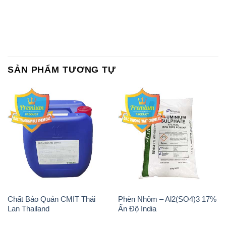
SẢN PHẨM TƯƠNG TỰ
Chất Bảo Quản CMIT Thái
Phèn Nhôm – Al2(SO4)3 17%
Lan Thailand
Ấn Độ India