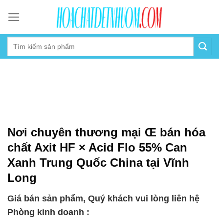
Skip
to
content
Nơi chuyên thương mại Œ bán hóa
chất Axit HF × Acid Flo 55% Can
Xanh Trung Quốc China tại Vĩnh
Long
Giá bán sản phẩm, Quý khách vui lòng liên hệ
Phòng kinh doanh :