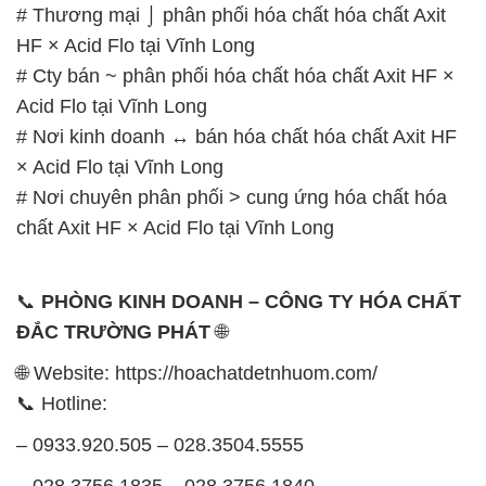
# Thương mại ⌡ phân phối hóa chất hóa chất Axit
HF × Acid Flo tại Vĩnh Long
# Cty bán ~ phân phối hóa chất hóa chất Axit HF ×
Acid Flo tại Vĩnh Long
# Nơi kinh doanh ↔ bán hóa chất hóa chất Axit HF
× Acid Flo tại Vĩnh Long
# Nơi chuyên phân phối > cung ứng hóa chất hóa
chất Axit HF × Acid Flo tại Vĩnh Long
📞
PHÒNG KINH DOANH – CÔNG TY HÓA CHẤT
ĐẮC TRƯỜNG PHÁT
🌐
🌐 Website: https://hoachatdetnhuom.com/
📞 Hotline:
– 0933.920.505 – 028.3504.5555
– 028.3756.1835 – 028.3756.1840 –