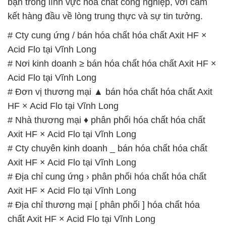
bạn trong lĩnh vực hóa chất công nghiệp, với cam
kết hàng đầu về lòng trung thực và sự tin tưởng.
# Cty cung ứng / bán hóa chất hóa chất Axit HF ×
Acid Flo tại Vĩnh Long
# Nơi kinh doanh ≥ bán hóa chất hóa chất Axit HF ×
Acid Flo tại Vĩnh Long
# Đơn vị thương mại ▲ bán hóa chất hóa chất Axit
HF × Acid Flo tại Vĩnh Long
# Nhà thương mại ♦ phân phối hóa chất hóa chất
Axit HF × Acid Flo tại Vĩnh Long
# Cty chuyên kinh doanh _ bán hóa chất hóa chất
Axit HF × Acid Flo tại Vĩnh Long
# Địa chỉ cung ứng › phân phối hóa chất hóa chất
Axit HF × Acid Flo tại Vĩnh Long
# Địa chỉ thương mại [ phân phối ] hóa chất hóa
chất Axit HF × Acid Flo tại Vĩnh Long