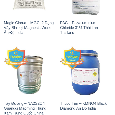
Magie Clorua – MGCL2 Dạng
PAC – Polyaluminium
Vảy Shreeji Magnesia Works
Chloride 31% Thái Lan
Ấn Độ India
Thailand
Tẩy Đường – NA2S2O4
Thuốc Tím – KMNO4 Black
Guangdi Maoming Thùng
Diamond Ấn Độ India
Xám Trung Quốc China