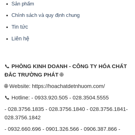
Sản phẩm
Chính sách và quy định chung
Tin tức
Liên hệ
📞
PHÒNG KINH DOANH - CÔNG TY HÓA CHẤT
ĐẮC TRƯỜNG PHÁT
🌐
🌐 Website: https://hoachatdetnhuom.com/
📞 Hotline: - 0933.920.505 - 028.3504.5555
- 028.3756.1835 - 028.3756.1840 - 028.3756.1841-
028.3756.1842
- 0932.660.696 - 0901.326.566 - 0906.387.866 -