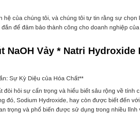
n hệ của chúng tôi, và chúng tôi tự tin rằng sự chọn
ng đắn để đảm bảo thành công cho doanh nghiệp của
t NaOH Vảy * Natri Hydroxide
ắn: Sự Kỳ Diệu của Hóa Chất**
đòi hỏi sự cẩn trọng và hiểu biết sâu rộng về tính c
ong đó, Sodium Hydroxide, hay còn được biết đến với
uan trọng và phổ biến được sử dụng trong nhiều lĩnh