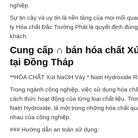
nghiệp.
Sự tin cậy và uy tín là nền tảng của mọi mối qua
ty Hóa chất Đắc Trường Phát là quyết định đú
khách.
Cung cấp ∩ bán hóa chất Xú
tại Đồng Tháp
**HÓA CHẤT Xút NaOH Vảy * Natri Hydroxide R
Trong ngành công nghiệp, việc sử dụng hóa chất 
cách thức hoạt động của từng loại chất liệu. Tr
Natri Hydroxide, là một trong những hóa chất q
nhau của công nghiệp.
### Hướng dẫn an toàn sử dụng: