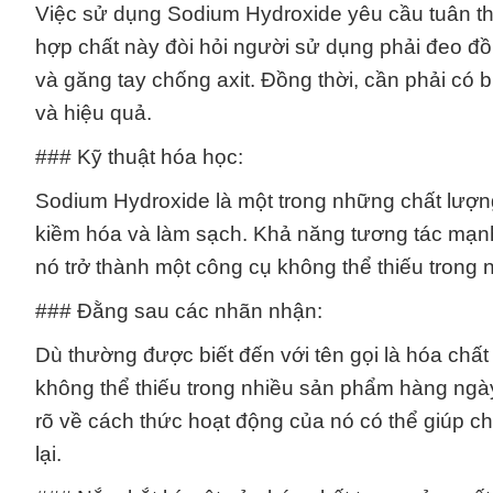
Việc sử dụng Sodium Hydroxide yêu cầu tuân th
hợp chất này đòi hỏi người sử dụng phải đeo đ
và găng tay chống axit. Đồng thời, cần phải có 
và hiệu quả.
### Kỹ thuật hóa học:
Sodium Hydroxide là một trong những chất lượn
kiềm hóa và làm sạch. Khả năng tương tác mạnh 
nó trở thành một công cụ không thể thiếu trong n
### Đằng sau các nhãn nhận:
Dù thường được biết đến với tên gọi là hóa chấ
không thể thiếu trong nhiều sản phẩm hàng ngày
rõ về cách thức hoạt động của nó có thể giúp c
lại.