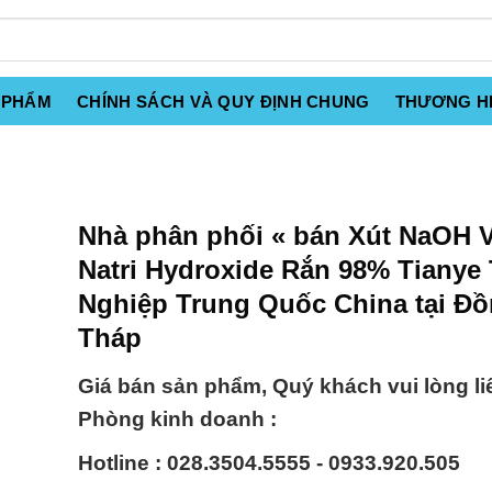
 PHẨM
CHÍNH SÁCH VÀ QUY ĐỊNH CHUNG
THƯƠNG H
Nhà phân phối « bán Xút NaOH V
Natri Hydroxide Rắn 98% Tianye
Nghiệp Trung Quốc China tại Đ
Tháp
Giá bán sản phẩm, Quý khách vui lòng li
Phòng kinh doanh :
Hotline : 028.3504.5555 - 0933.920.505