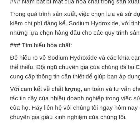
### Nắm bắt bí mật của hóa chất trong sản xuất
Trong quá trình sản xuất, việc chọn lựa và sử dụ
kiệm chi phí đáng kể. Sodium Hydroxide, với tí
những lựa chọn hàng đầu cho các quy trình sản 
### Tìm hiểu hóa chất:
Để hiểu rõ về Sodium Hydroxide và các khía cạn
thể thiếu. Đội ngũ chuyên gia của chúng tôi tại
cung cấp thông tin cần thiết để giúp bạn áp dụn
Với cam kết về chất lượng, an toàn và tư vấn 
tác tin cậy của nhiều doanh nghiệp trong việc 
của họ. Hãy liên hệ với chúng tôi ngay hôm nay 
chuyên gia giàu kinh nghiệm của chúng tôi.