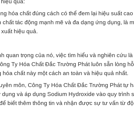
 hiệu quả:
ng hóa chất đúng cách có thể đem lại hiệu suất cao 
nh chất tác động mạnh mẽ và đa dạng ứng dụng, là m
xuất hiệu quả.
h quan trọng của nó, việc tìm hiểu và nghiên cứu l
 Công Ty Hóa Chất Đắc Trường Phát luôn sẵn lòng hỗ
g hóa chất này một cách an toàn và hiệu quả nhất.
chuyên môn, Công Ty Hóa Chất Đắc Trường Phát tự hà
sử dụng và áp dụng Sodium Hydroxide vào quy trình 
để biết thêm thông tin và nhận được sự tư vấn từ độ