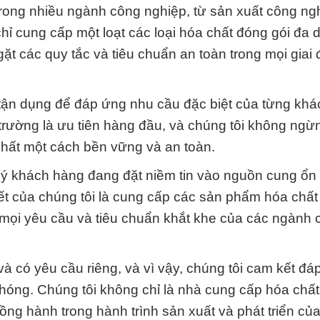
trong nhiều ngành công nghiệp, từ sản xuất công ng
ỉ cung cấp một loạt các loại hóa chất đóng gói đa
t các quy tắc và tiêu chuẩn an toàn trong mọi giai 
 tận dụng để đáp ứng nhu cầu đặc biệt của từng kh
trường là ưu tiên hàng đầu, và chúng tôi không ngừ
 chất một cách bền vững và an toàn.
ý khách hàng đang đặt niềm tin vào nguồn cung ổn 
t của chúng tôi là cung cấp các sản phẩm hóa chất 
 mọi yêu cầu và tiêu chuẩn khắt khe của các ngành 
à có yêu cầu riêng, và vì vậy, chúng tôi cam kết đá
óng. Chúng tôi không chỉ là nhà cung cấp hóa chấ
 đồng hành trong hành trình sản xuất và phát triển c