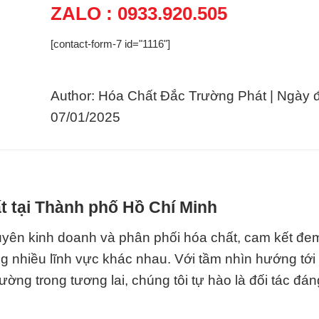
ZALO : 0933.920.505
[contact-form-7 id="1116"]
Author: Hóa Chất Đắc Trường Phát | Ngày 
07/01/2025
t tại Thành phố Hồ Chí Minh
uyên kinh doanh và phân phối hóa chất, cam kết đem
g nhiều lĩnh vực khác nhau. Với tầm nhìn hướng tới
ng trong tương lai, chúng tôi tự hào là đối tác đáng