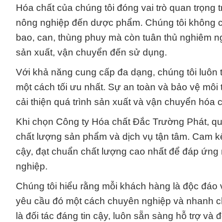
Hóa chất của chúng tôi đóng vai trò quan trọng 
nông nghiệp đến dược phẩm. Chúng tôi không ch
bao, can, thùng phuy mà còn tuân thủ nghiêm ngặ
sản xuất, vận chuyển đến sử dụng.
Với khả năng cung cấp đa dạng, chúng tôi luôn
một cách tối ưu nhất. Sự an toàn và bảo vệ môi 
cải thiện quá trình sản xuất và vận chuyển hóa
Khi chọn Công ty Hóa chất Đắc Trường Phát, qu
chất lượng sản phẩm và dịch vụ tận tâm. Cam kế
cậy, đạt chuẩn chất lượng cao nhất để đáp ứng
nghiệp.
Chúng tôi hiểu rằng mỗi khách hàng là độc đáo v
yêu cầu đó một cách chuyên nghiệp và nhanh ch
là đối tác đáng tin cậy, luôn sẵn sàng hỗ trợ và