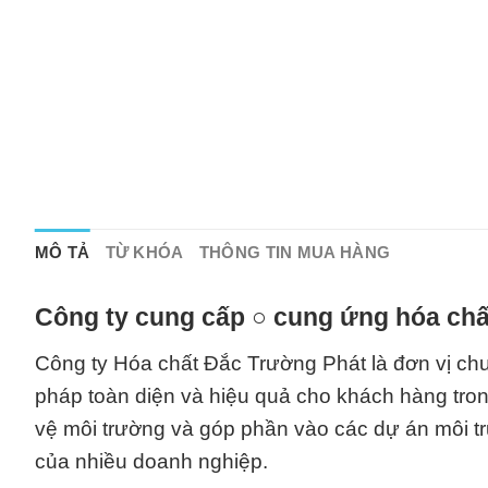
MÔ TẢ
TỪ KHÓA
THÔNG TIN MUA HÀNG
Công ty cung cấp ○ cung ứng hóa chấ
Công ty Hóa chất Đắc Trường Phát là đơn vị ch
pháp toàn diện và hiệu quả cho khách hàng tron
vệ môi trường và góp phần vào các dự án môi trườ
của nhiều doanh nghiệp.