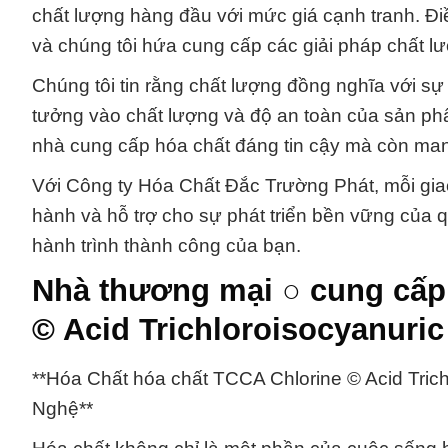
chất lượng hàng đầu với mức giá cạnh tranh. Điề
và chúng tôi hứa cung cấp các giải pháp chất 
Chúng tôi tin rằng chất lượng đồng nghĩa với sự 
tưởng vào chất lượng và độ an toàn của sản phẩ
nhà cung cấp hóa chất đáng tin cậy mà còn man
Với Công ty Hóa Chất Đắc Trường Phát, mỗi giao
hành và hỗ trợ cho sự phát triển bền vững của q
hành trình thành công của bạn.
Nhà thương mại ○ cung cấp
© Acid Trichloroisocyanuric
**Hóa Chất hóa chất TCCA Chlorine © Acid Tric
Nghệ**