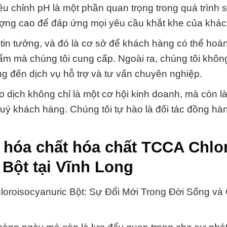
u chỉnh pH là một phần quan trọng trong quá trình s
lượng cao để đáp ứng mọi yêu cầu khắt khe của khá
tin tưởng, và đó là cơ sở để khách hàng có thể hoàn
m mà chúng tôi cung cấp. Ngoài ra, chúng tôi không
g đến dịch vụ hỗ trợ và tư vấn chuyên nghiệp.
 dịch không chỉ là một cơ hội kinh doanh, mà còn l
uý khách hàng. Chúng tôi tự hào là đối tác đồng hà
 hóa chất hóa chất TCCA Chlo
 Bột tại Vĩnh Long
hloroisocyanuric Bột: Sự Đổi Mới Trong Đời Sống và