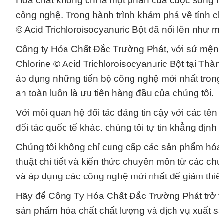
Hóa chất không chỉ là một phần của cuộc sống h
công nghệ. Trong hành trình khám phá về tính c
© Acid Trichloroisocyanuric Bột đã nổi lên như 
Công ty Hóa Chất Đắc Trường Phát, với sứ mện
Chlorine © Acid Trichloroisocyanuric Bột tại Th
áp dụng những tiến bộ công nghệ mới nhất trong
an toàn luôn là ưu tiên hàng đầu của chúng tôi.
Với mối quan hệ đối tác đáng tin cậy với các tê
đối tác quốc tế khác, chúng tôi tự tin khẳng định 
Chúng tôi không chỉ cung cấp các sản phẩm hóa 
thuật chi tiết và kiến thức chuyên môn từ các ch
và áp dụng các công nghệ mới nhất để giảm thiể
Hãy để Công Ty Hóa Chất Đắc Trường Phát trở th
sản phẩm hóa chất chất lượng và dịch vụ xuất s