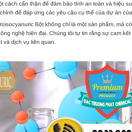
 cách cẩn thận để đảm bảo tính an toàn và hiệu suấ
y chỉnh để đáp ứng các yêu cầu cụ thể của dự án của
roisocyanuric Bột không chỉ là một sản phẩm, mà cò
ông nghệ hiện đại. Chúng tôi tự tin rằng sự cam kết
t và dịch vụ liên quan.