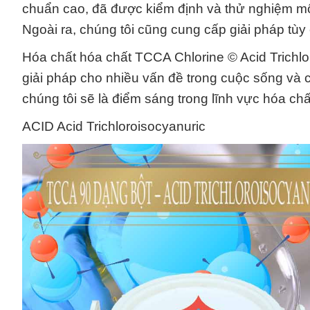
chuẩn cao, đã được kiểm định và thử nghiệm một
Ngoài ra, chúng tôi cũng cung cấp giải pháp tù
Hóa chất hóa chất TCCA Chlorine © Acid Trichlo
giải pháp cho nhiều vấn đề trong cuộc sống và c
chúng tôi sẽ là điểm sáng trong lĩnh vực hóa chấ
ACID Acid Trichloroisocyanuric