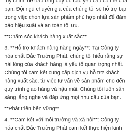
tùy chỉnh để đáp ứng đầy đủ các yêu cầu cụ thể của
bạn. Đội ngũ chuyên gia của chúng tôi sẽ hỗ trợ bạn
trong việc chọn lựa sản phẩm phù hợp nhất để đảm
bảo hiệu suất và an toàn tối ưu.
**Chăm sóc khách hàng xuất sắc**
3. **Hỗ trợ khách hàng hàng ngày**: Tại Công ty
hóa chất Đắc Trường Phát, chúng tôi hiểu rằng sự
hài lòng của khách hàng là yếu tố quan trọng nhất.
Chúng tôi cam kết cung cấp dịch vụ hỗ trợ khách
hàng xuất sắc, từ việc tư vấn về sản phẩm cho đến
quy trình giao hàng và hậu mãi. Chúng tôi luôn sẵn
sàng lắng nghe và đáp ứng mọi nhu cầu của bạn.
**Phát triển bền vững**
4. **Cam kết với môi trường và xã hội**: Công ty
hóa chất Đắc Trường Phát cam kết thực hiện kinh