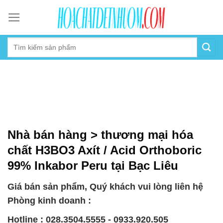
Skip
to
content
Nhà bán hàng > thương mại hóa
chất H3BO3 Axít / Acid Orthoboric
99% Inkabor Peru tại Bạc Liêu
Giá bán sản phẩm, Quý khách vui lòng liên hệ
Phòng kinh doanh :
Hotline : 028.3504.5555 - 0933.920.505