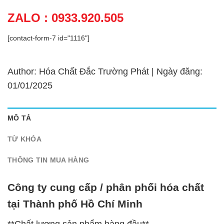
ZALO : 0933.920.505
[contact-form-7 id="1116"]
Author: Hóa Chất Đắc Trường Phát | Ngày đăng:
01/01/2025
MÔ TẢ
TỪ KHÓA
THÔNG TIN MUA HÀNG
Công ty cung cấp / phân phối hóa chất
tại Thành phố Hồ Chí Minh