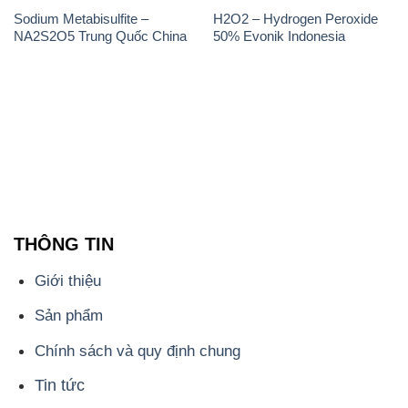
THÔNG TIN
Giới thiệu
Sản phẩm
Chính sách và quy định chung
Tin tức
Liên hệ
📞
PHÒNG KINH DOANH - CÔNG TY HÓA CHẤT