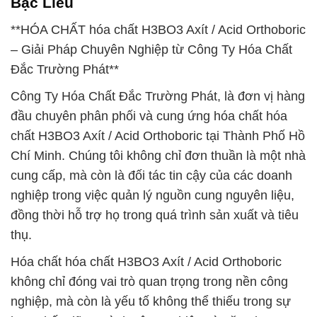
Bạc Liêu
**HÓA CHẤT hóa chất H3BO3 Axít / Acid Orthoboric
– Giải Pháp Chuyên Nghiệp từ Công Ty Hóa Chất
Đắc Trường Phát**
Công Ty Hóa Chất Đắc Trường Phát, là đơn vị hàng
đầu chuyên phân phối và cung ứng hóa chất hóa
chất H3BO3 Axít / Acid Orthoboric tại Thành Phố Hồ
Chí Minh. Chúng tôi không chỉ đơn thuần là một nhà
cung cấp, mà còn là đối tác tin cậy của các doanh
nghiệp trong việc quản lý nguồn cung nguyên liệu,
đồng thời hỗ trợ họ trong quá trình sản xuất và tiêu
thụ.
Hóa chất hóa chất H3BO3 Axít / Acid Orthoboric
không chỉ đóng vai trò quan trọng trong nền công
nghiệp, mà còn là yếu tố không thể thiếu trong sự