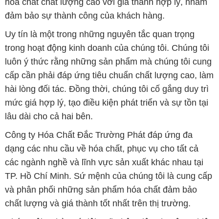
luôn ý thức rằng những sản phẩm mà chúng tôi cung
cấp cần phải đáp ứng tiêu chuẩn chất lượng cao, làm
hài lòng đối tác. Đồng thời, chúng tôi cố gắng duy trì
mức giá hợp lý, tạo điều kiện phát triển và sự tồn tại
lâu dài cho cả hai bên.
Công ty Hóa Chất Đắc Trường Phát đáp ứng đa
dạng các nhu cầu về hóa chất, phục vụ cho tất cả
các ngành nghề và lĩnh vực sản xuất khác nhau tại
TP. Hồ Chí Minh. Sứ mệnh của chúng tôi là cung cấp
và phân phối những sản phẩm hóa chất đảm bảo
chất lượng và giá thành tốt nhất trên thị trường.
Chúng tôi tự hào có đội ngũ nhân viên chuyên nghiệp
và giàu kinh nghiệm, luôn sẵn sàng tư vấn và hỗ trợ
khách hàng một cách chuyên nghiệp. Đội ngũ của
chúng tôi đảm bảo mang lại sự hài lòng và thành
công cho khách hàng.