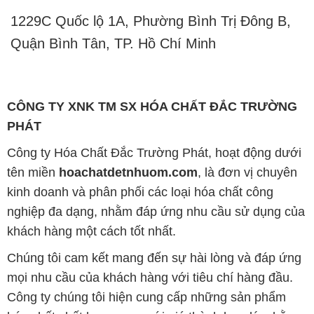
CÔNG TY XNK TM SX HÓA CHẤT ĐẮC TRƯỜNG
PHÁT
Công ty Hóa Chất Đắc Trường Phát, hoạt động dưới
tên miền
hoachatdetnhuom.com
, là đơn vị chuyên
kinh doanh và phân phối các loại hóa chất công
nghiệp đa dạng, nhằm đáp ứng nhu cầu sử dụng của
khách hàng một cách tốt nhất.
Chúng tôi cam kết mang đến sự hài lòng và đáp ứng
mọi nhu cầu của khách hàng với tiêu chí hàng đầu.
Công ty chúng tôi hiện cung cấp những sản phẩm
hóa chất chất lượng cao với giá thành hợp lý, nhằm
đảm bảo sự thành công của khách hàng.
Uy tín là một trong những nguyên tắc quan trọng
trong hoạt động kinh doanh của chúng tôi. Chúng tôi