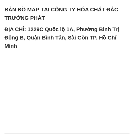
Đông B, Quận Bình Tân, Sài Gòn TP. Hồ Chí
Minh
SẢN PHẨM TƯƠNG TỰ