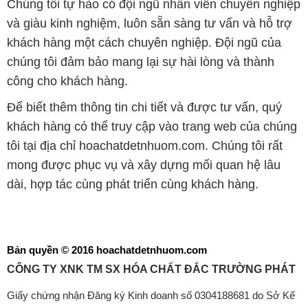
Để biết thêm thông tin chi tiết và được tư vấn, quý
khách hàng có thể truy cập vào trang web của chúng
tôi tại địa chỉ hoachatdetnhuom.com. Chúng tôi rất
mong được phục vụ và xây dựng mối quan hệ lâu
dài, hợp tác cùng phát triển cùng khách hàng.
Bản quyền © 2016 hoachatdetnhuom.com
CÔNG TY XNK TM SX HÓA CHẤT ĐẮC TRƯỜNG PHÁT
Giấy chứng nhận Đăng ký Kinh doanh số 0304188681 do Sở Kế
hoạch và Đầu tư Thành phố Hồ Chí Minh cấp ngày 19-01-2017
🌐
HOACHATDETNHUOM.COM