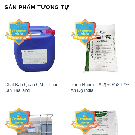
Chất Bảo Quản CMIT Thái
Phèn Nhôm – Al2(SO4)3 17%
Lan Thailand
Ấn Độ India