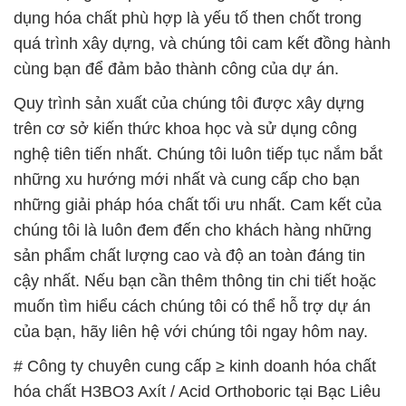
trên cơ sở kiến thức khoa học và sử dụng công
nghệ tiên tiến nhất. Chúng tôi luôn tiếp tục nắm bắt
những xu hướng mới nhất và cung cấp cho bạn
những giải pháp hóa chất tối ưu nhất. Cam kết của
chúng tôi là luôn đem đến cho khách hàng những
sản phẩm chất lượng cao và độ an toàn đáng tin
cậy nhất. Nếu bạn cần thêm thông tin chi tiết hoặc
muốn tìm hiểu cách chúng tôi có thể hỗ trợ dự án
của bạn, hãy liên hệ với chúng tôi ngay hôm nay.
# Công ty chuyên cung cấp ≥ kinh doanh hóa chất
hóa chất H3BO3 Axít / Acid Orthoboric tại Bạc Liêu
# Địa chỉ phân phối – cung cấp hóa chất hóa chất
H3BO3 Axít / Acid Orthoboric tại Bạc Liêu
# Nơi kinh doanh φ cung cấp hóa chất hóa chất
H3BO3 Axít / Acid Orthoboric tại Bạc Liêu