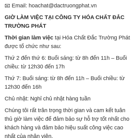
được tổ chức như sau:
Thứ 2 đến thứ 6: Buổi sáng: từ 8h đến 11h – Buổi
chiều: từ 12h30 đến 17h
Thứ 7: Buổi sáng: từ 8h đến 11h – Buổi chiều: từ
12h30 đến 16h
Chủ nhật: Nghỉ chủ nhật hàng tuần
Chúng tôi rất trân trọng thời gian và cam kết tuân
thủ giờ làm việc để đảm bảo sự hỗ trợ tốt nhất cho
khách hàng và đảm bảo hiệu suất công việc cao
nhất của nhân viên.
BẢN ĐỒ MAP TẠI CÔNG TY HÓA CHẤT ĐẮC
TRƯỜNG PHÁT
ĐỊA CHỈ: 1229C Quốc lộ 1A, Phường Bình Trị