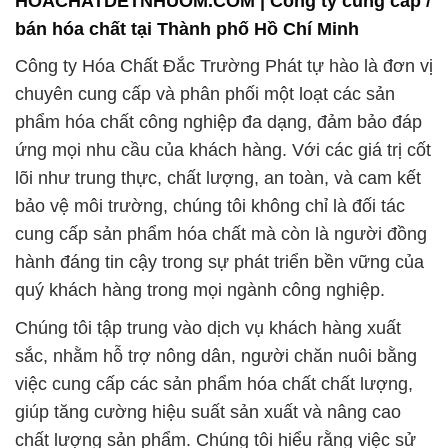
ứng mọi nhu cầu của khách hàng. Với các giá trị cốt
lõi như trung thực, chất lượng, an toàn, và cam kết
bảo vệ môi trường, chúng tôi không chỉ là đối tác
cung cấp sản phẩm hóa chất mà còn là người đồng
hành đáng tin cậy trong sự phát triển bền vững của
quý khách hàng trong mọi ngành công nghiệp.
Chúng tôi tập trung vào dịch vụ khách hàng xuất
sắc, nhằm hỗ trợ nông dân, người chăn nuôi bằng
việc cung cấp các sản phẩm hóa chất chất lượng,
giúp tăng cường hiệu suất sản xuất và nâng cao
chất lượng sản phẩm. Chúng tôi hiểu rằng việc sử
dụng hóa chất phù hợp là yếu tố then chốt trong
quá trình xây dựng, và chúng tôi cam kết đồng hành
cùng bạn để đảm bảo thành công của dự án.
Quy trình sản xuất của chúng tôi được xây dựng