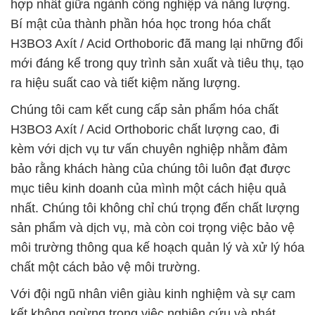
hợp nhất giữa ngành công nghiệp và năng lượng.
Bí mật của thành phần hóa học trong hóa chất
H3BO3 Axít / Acid Orthoboric đã mang lại những đổi
mới đáng kể trong quy trình sản xuất và tiêu thụ, tạo
ra hiệu suất cao và tiết kiệm năng lượng.
Chúng tôi cam kết cung cấp sản phẩm hóa chất
H3BO3 Axít / Acid Orthoboric chất lượng cao, đi
kèm với dịch vụ tư vấn chuyên nghiệp nhằm đảm
bảo rằng khách hàng của chúng tôi luôn đạt được
mục tiêu kinh doanh của mình một cách hiệu quả
nhất. Chúng tôi không chỉ chú trọng đến chất lượng
sản phẩm và dịch vụ, mà còn coi trọng việc bảo vệ
môi trường thông qua kế hoạch quản lý và xử lý hóa
chất một cách bảo vệ môi trường.
Với đội ngũ nhân viên giàu kinh nghiệm và sự cam
kết không ngừng trong việc nghiên cứu và phát