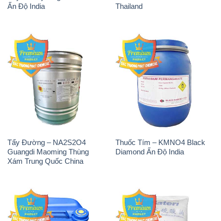
Tẩy Đường – NA2S2O4
Thuốc Tím – KMNO4 Black
Guangdi Maoming Thùng
Diamond Ấn Độ India
Xám Trung Quốc China