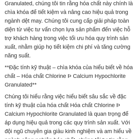
Granulated, chúng tôi tin rằng hóa chất này chính là
chìa khóa để tiết kiệm và nâng cao hiệu quả trong
ngành dệt may. Chúng tôi cung cấp giải pháp toàn
diện từ việc tư vấn chọn lựa sản phẩm đến việc hỗ
trợ khách hàng trong việc tối ưu hóa quy trình sản
xuất, nhằm giúp họ tiết kiệm chi phí và tăng cường
năng suất.
**Đặc tính kỹ thuật – chìa khóa của hiểu biết về hóa
chất – Hóa chất Chlorine Þ Calcium Hypochlorite
Granulated**
Chúng tôi hiểu rằng việc hiểu biết sâu sắc về đặc
tính kỹ thuật của hóa chất Hóa chất Chlorine Þ
Calcium Hypochlorite Granulated là quan trọng để
áp dụng hiệu quả trong các quy trình sản xuất. Với
đội ngũ chuyên gia giàu kinh nghiệm và am hiểu về