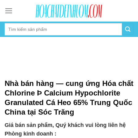
Skip
to
content
Nhà bán hàng — cung ứng Hóa chất
Chlorine Þ Calcium Hypochlorite
Granulated Cá Heo 65% Trung Quốc
China tại Sóc Trăng
Giá bán sản phẩm, Quý khách vui lòng liên hệ
Phòng kinh doanh :