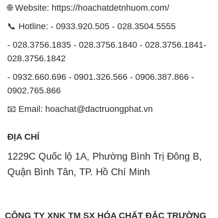
🌐 Website: https://hoachatdetnhuom.com/
📞 Hotline: - 0933.920.505 - 028.3504.5555
- 028.3756.1835 - 028.3756.1840 - 028.3756.1841-
028.3756.1842
- 0932.660.696 - 0901.326.566 - 0906.387.866 -
0902.765.866
📧 Email: hoachat@dactruongphat.vn
ĐỊA CHỈ
1229C Quốc lộ 1A, Phường Bình Trị Đông B,
Quận Bình Tân, TP. Hồ Chí Minh
CÔNG TY XNK TM SX HÓA CHẤT ĐẮC TRƯỜNG