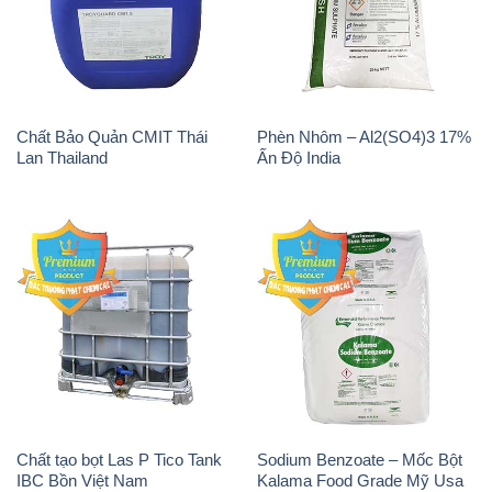
Chất Bảo Quản CMIT Thái
Phèn Nhôm – Al2(SO4)3 17%
Lan Thailand
Ấn Độ India
Chất tạo bọt Las P Tico Tank
Sodium Benzoate – Mốc Bột
IBC Bồn Việt Nam
Kalama Food Grade Mỹ Usa