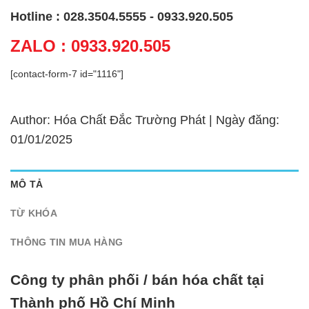
Hotline : 028.3504.5555 - 0933.920.505
ZALO : 0933.920.505
[contact-form-7 id="1116"]
Author: Hóa Chất Đắc Trường Phát | Ngày đăng:
01/01/2025
MÔ TẢ
TỪ KHÓA
THÔNG TIN MUA HÀNG
Công ty phân phối / bán hóa chất tại
Thành phố Hồ Chí Minh