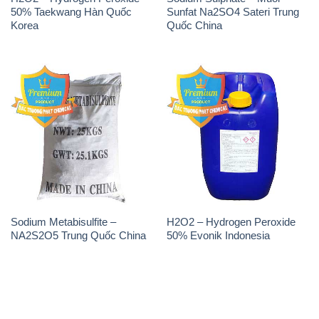
50% Taekwang Hàn Quốc
Sunfat Na2SO4 Sateri Trung
Korea
Quốc China
Sodium Metabisulfite –
H2O2 – Hydrogen Peroxide
NA2S2O5 Trung Quốc China
50% Evonik Indonesia