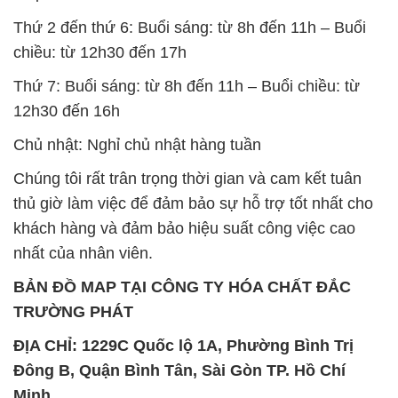
Thứ 2 đến thứ 6: Buổi sáng: từ 8h đến 11h – Buổi
chiều: từ 12h30 đến 17h
Thứ 7: Buổi sáng: từ 8h đến 11h – Buổi chiều: từ
12h30 đến 16h
Chủ nhật: Nghỉ chủ nhật hàng tuần
Chúng tôi rất trân trọng thời gian và cam kết tuân
thủ giờ làm việc để đảm bảo sự hỗ trợ tốt nhất cho
khách hàng và đảm bảo hiệu suất công việc cao
nhất của nhân viên.
BẢN ĐỒ MAP TẠI CÔNG TY HÓA CHẤT ĐẮC
TRƯỜNG PHÁT
ĐỊA CHỈ: 1229C Quốc lộ 1A, Phường Bình Trị
Đông B, Quận Bình Tân, Sài Gòn TP. Hồ Chí
Minh