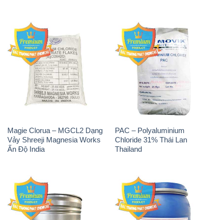
Magie Clorua – MGCL2 Dạng
PAC – Polyaluminium
Vảy Shreeji Magnesia Works
Chloride 31% Thái Lan
Ấn Độ India
Thailand